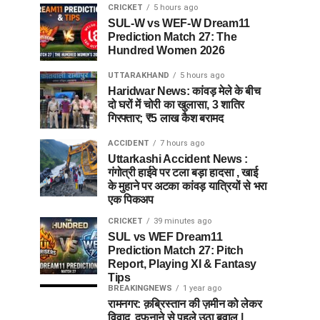
CRICKET
5 hours ago
SUL-W vs WEF-W Dream11
Prediction Match 27: The
Hundred Women 2026
UTTARAKHAND
5 hours ago
Haridwar News: कांवड़ मेले के बीच
दो घरों में चोरी का खुलासा, 3 शातिर
गिरफ्तार; ₹5 लाख कैश बरामद
ACCIDENT
7 hours ago
Uttarkashi Accident News :
गंगोत्री हाईवे पर टला बड़ा हादसा , खाई
के मुहाने पर अटका कांवड़ यात्रियों से भरा
एक पिकअप
CRICKET
39 minutes ago
SUL vs WEF Dream11
Prediction Match 27: Pitch
Report, Playing XI & Fantasy
Tips
BREAKINGNEWS
1 year ago
रामनगर: क़ब्रिस्तान की ज़मीन को लेकर
विवाद, दफनाने से पहले उठा बवाल |