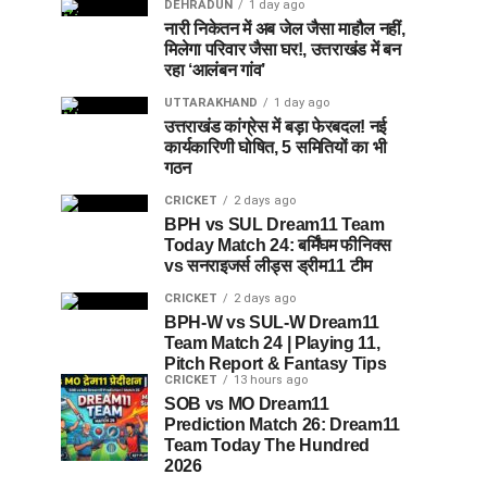
DEHRADUN
1 day ago
नारी निकेतन में अब जेल जैसा माहौल नहीं,
मिलेगा परिवार जैसा घर!, उत्तराखंड में बन
रहा ‘आलंबन गांव’
UTTARAKHAND
1 day ago
उत्तराखंड कांग्रेस में बड़ा फेरबदल! नई
कार्यकारिणी घोषित, 5 समितियों का भी
गठन
CRICKET
2 days ago
BPH vs SUL Dream11 Team
Today Match 24: बर्मिंघम फीनिक्स
vs सनराइजर्स लीड्स ड्रीम11 टीम
CRICKET
2 days ago
BPH-W vs SUL-W Dream11
Team Match 24 | Playing 11,
Pitch Report & Fantasy Tips
CRICKET
13 hours ago
SOB vs MO Dream11
Prediction Match 26: Dream11
Team Today The Hundred
2026