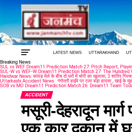
LATEST NEWS
UTTARAKHAND
UT
Breaking News
SUL vs WEF Dream11 Prediction Match 27: Pitch Report, Playin
SUL-W vs WEF-W Dream11 Prediction Match 27: The Hundred
Haridwar News: कांवड़ मेले के बीच दो घरों में चोरी का खुलासा, 3 शातिर गिर
Uttarkashi Accident News : गंगोत्री हाईवे पर टला बड़ा हादसा , खाई के मुह
SOB vs MO Dream11 Prediction Match 26: Dream11 Team Tod
ACCIDENT
मसूरी-देहरादून मार्ग
एक कार दुकान में 