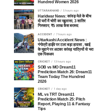
Hundred Women 2026
UTTARAKHAND
5 hours ago
Haridwar News: कांवड़ मेले के बीच
दो घरों में चोरी का खुलासा, 3 शातिर
गिरफ्तार; ₹5 लाख कैश बरामद
ACCIDENT
7 hours ago
Uttarkashi Accident News :
गंगोत्री हाईवे पर टला बड़ा हादसा , खाई
के मुहाने पर अटका कांवड़ यात्रियों से भरा
एक पिकअप
CRICKET
13 hours ago
SOB vs MO Dream11
Prediction Match 26: Dream11
Team Today The Hundred
2026
CRICKET
1 day ago
ML vs TRT Dream11
Prediction Match 25: Pitch
Report, Playing 11 & Fantasy
Tips