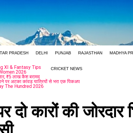
TAR PRADESH
DELHI
PUNJAB
RAJASTHAN
MADHYA P
g XI & Fantasy Tips
CRICKET NEWS
 Women 2026
फ्तार; ₹5 लाख कैश बरामद
ाने पर अटका कांवड़ यात्रियों से भरा एक पिकअप
ay The Hundred 2026
 पर दो कारों की जोरदार भ
घुसी…