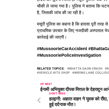
चौकी ले जाया गया है। पुलिस ने बताया कि घटना 
है, जिसकी जांच की जा रही है।
मसूरी पुलिस का कहना है कि हादसा पूरी तरह से
प्राथमिक उपचार के लिए नजदीकी अस्पताल भेजा 
कार्रवाई की जाएगी।
#MussoorieCarAccident #
BhattaG
#
MussooriePoliceInvestigation
RELATED TOPICS:
BHATTA GAON CRASH
M
VEHICLE HITS SHOP
WRONG LANE COLLISI
UP NEXT
ईनामी अभियुक्त दीपक मित्तल के देहरादून आ
DON'T MISS
हल्द्वानी: अज्ञात वाहन ने युवक को रौंदा,
हुई दर्दनाक मौत !