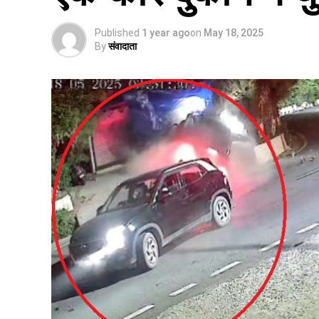
Published
1 year ago
on
May 18, 2025
By
संवादाता