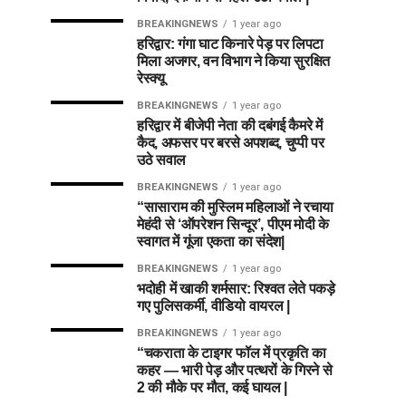
BREAKINGNEWS
1 year ago
हरिद्वार: गंगा घाट किनारे पेड़ पर लिपटा
मिला अजगर, वन विभाग ने किया सुरक्षित
रेस्क्यू
BREAKINGNEWS
1 year ago
हरिद्वार में बीजेपी नेता की दबंगई कैमरे में
कैद, अफसर पर बरसे अपशब्द, चुप्पी पर
उठे सवाल
BREAKINGNEWS
1 year ago
“सासाराम की मुस्लिम महिलाओं ने रचाया
मेहंदी से ‘ऑपरेशन सिन्दूर’, पीएम मोदी के
स्वागत में गूंजा एकता का संदेश|
BREAKINGNEWS
1 year ago
भदोही में खाकी शर्मसार: रिश्वत लेते पकड़े
गए पुलिसकर्मी, वीडियो वायरल |
BREAKINGNEWS
1 year ago
“चकराता के टाइगर फॉल में प्रकृति का
कहर — भारी पेड़ और पत्थरों के गिरने से
2 की मौके पर मौत, कई घायल |