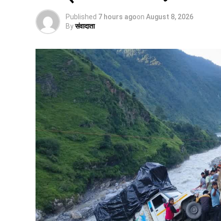
Published
7 hours ago
on
August 8, 2026
By
संवादाता