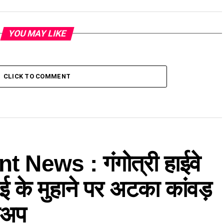
YOU MAY LIKE
CLICK TO COMMENT
 News : गंगोत्री हाईवे
ई के मुहाने पर अटका कांवड़
िकअप