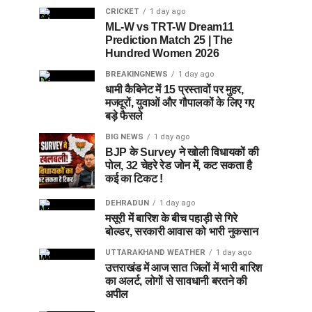
CRICKET
1 day ago
ML-W vs TRT-W Dream11
Prediction Match 25 | The
Hundred Women 2026
BREAKINGNEWS
1 day ago
धामी कैबिनेट में 15 प्रस्तावों पर मुहर,
मजदूरों, युवाओं और गौपालकों के लिए गए
बड़े फैसले
BIG NEWS
1 day ago
BJP के Survey ने खोली विधायकों की
पोल, 32 चेहरे रेड जोन में, कट सकता है
कई का टिकट !
DEHRADUN
1 day ago
मसूरी में बारिश के बीच पहाड़ी से गिरे
बोल्डर, सरकारी आवास को भारी नुकसान
UTTARAKHAND WEATHER
1 day ago
उत्तराखंड में आज सात जिलों में भारी बारिश
का अलर्ट, लोगों से सावधानी बरतने की
अपील