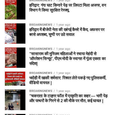
BREAKINGNEWS
1 year ago
हरिद्वार: गंगा घाट किनारे पेड़ पर लिपटा मिला अजगर, वन
विभाग ने किया सुरक्षित रेस्क्यू
BREAKINGNEWS
1 year ago
हरिद्वार में बीजेपी नेता की दबंगई कैमरे में कैद, अफसर पर
बरसे अपशब्द, चुप्पी पर उठे सवाल
BREAKINGNEWS
1 year ago
“सासाराम की मुस्लिम महिलाओं ने रचाया मेहंदी से
‘ऑपरेशन सिन्दूर’, पीएम मोदी के स्वागत में गूंजा एकता का
संदेश|
BREAKINGNEWS
1 year ago
भदोही में खाकी शर्मसार: रिश्वत लेते पकड़े गए पुलिसकर्मी,
वीडियो वायरल |
BREAKINGNEWS
1 year ago
“चकराता के टाइगर फॉल में प्रकृति का कहर — भारी पेड़
और पत्थरों के गिरने से 2 की मौके पर मौत, कई घायल |