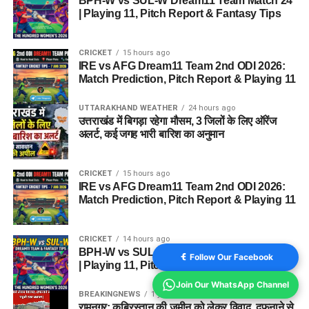
BPH-W vs SUL-W Dream11 Team Match 24
| Playing 11, Pitch Report & Fantasy Tips
CRICKET
15 hours ago
IRE vs AFG Dream11 Team 2nd ODI 2026:
Match Prediction, Pitch Report & Playing 11
UTTARAKHAND WEATHER
24 hours ago
उत्तराखंड में बिगड़ा रहेगा मौसम, 3 जिलों के लिए ऑरेंज
अलर्ट, कई जगह भारी बारिश का अनुमान
CRICKET
15 hours ago
IRE vs AFG Dream11 Team 2nd ODI 2026:
Match Prediction, Pitch Report & Playing 11
CRICKET
14 hours ago
BPH-W vs SUL-W Dream11 Team Match 24
Follow Our Facebook
| Playing 11, Pitch Report & Fantasy Tips
Join Our WhatsApp Channel
BREAKINGNEWS
1 year ago
रामनगर: क़ब्रिस्तान की ज़मीन को लेकर विवाद, दफनाने से