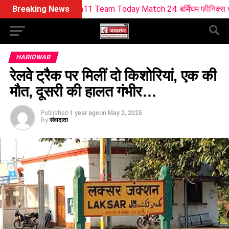
ream11 Team Today Match 24: बर्मिंघम फीनिक्स vs सनराइजर्स लीड्स
Breaking News
HARIDWAR
रेलवे ट्रैक पर मिलीं दो किशोरियां, एक की
मौत, दूसरी की हालत गंभीर…
Published
1 year ago
on
May 2, 2025
By
संवादाता