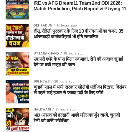
IRE vs AFG Dream11 Team 2nd ODI 2026:
Match Prediction, Pitch Report & Playing 11
DEHRADUN
16 hours ago
तीलू रौतेली पुरस्कार के लिए 13 वीरांगनाओं का चयन, 35
आंगनबाड़ी कार्यकत्रियां भी होंगे सम्मानित
UTTARAKHAND
18 hours ago
उफनते गधेरे के पास मिला नवजात!, रोने की आवाज सुनाई
देने पर बची मासूम की जान
BIG NEWS
20 hours ago
चुनावी साल में धामी सरकार खोलेगी भर्ती का पिटारा, दिसंबर
से पहले ढाई हजार से ज्यादा पदों के लिए फॉर्म
HALDWANI
21 hours ago
आठ अगस्त को हल्द्वानी आएंगे मल्लिकार्जुन खरगे, चुनावी
रैली को करेंगे संबोधित