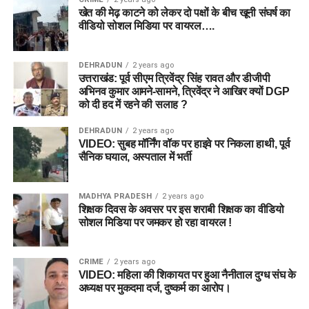
खेत की मेढ़ काटने को लेकर दो पक्षों के बीच खूनी संघर्ष का
वीडियो सोशल मिडिया पर वायरल….
DEHRADUN
2 years ago
उत्तराखंड: पूर्व सीएम त्रिवेंद्र सिंह रावत और डीजीपी
अभिनव कुमार आमने-सामने, त्रिवेंद्र ने आखिर क्यों DGP
को दी हद में रहने की सलाह ?
DEHRADUN
2 years ago
VIDEO: सुबह मॉर्निंग वॉक पर हाइवे पर निकला हाथी, पूर्व
सैनिक घयाल, अस्पताल में भर्ती
MADHYA PRADESH
2 years ago
शिक्षक दिवस के अवसर पर इस शराबी शिक्षक का वीडियो
सोशल मिडिया पर जमकर हो रहा वायरल !
CRIME
2 years ago
VIDEO: महिला की शिकायत पर हुआ नैनीताल दुग्ध संघ के
अध्यक्ष पर मुकदमा दर्ज, दुष्कर्म का आरोप।