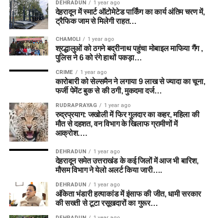
DEHRADUN
1 year ago
देहरादून में स्मार्ट ऑटोमेटेड पार्किंग का कार्य अंतिम चरण में,
ट्रैफिक जाम से मिलेगी राहत…
CHAMOLI
1 year ago
श्रद्धालुओं को ठगने बद्रीनाथ पहुंचा मोबाइल माफिया गैंग ,
पुलिस ने 6 को रंगे हाथों पकड़ा…
CRIME
1 year ago
कारोबारी को सेल्समैन ने लगाया 9 लाख से ज्यादा का चूना,
फर्जी पेमेंट बुक से की ठगी, मुकदमा दर्ज…
RUDRAPRAYAG
1 year ago
रुद्रप्रयाग: जखोली में फिर गुलदार का कहर, महिला की
मौत से दहशत, वन विभाग के खिलाफ ग्रामीणों में
आक्रोश….
DEHRADUN
1 year ago
देहरादून समेत उत्तराखंड के कई जिलों में आज भी बारिश,
मौसम विभाग ने येलो अलर्ट किया जारी….
DEHRADUN
1 year ago
अंकिता भंडारी हत्याकांड में इंसाफ की जीत, धामी सरकार
की सख्ती से टूटा रसूखदारों का गुरूर…
DEHRADUN
1 year ago