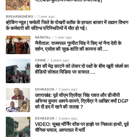
BREAKINGNEWS
1 year ago
ब्रेकिंग न्यूज़ | चमोली जिले के पोखरी ब्लॉक के हापला बाजार में उद्यान विभाग
के कर्मचारी की संदिग्ध परिस्थितियों में मौत हो गई।
NAINITAL
1 year ago
नैनीताल: राज्यपाल गुरमीत सिंह ने किए मां नैना देवी के
दर्शन, प्रदेश की सुख-शांति की कामना की….
CRIME
2 years ago
खेत की मेढ़ काटने को लेकर दो पक्षों के बीच खूनी संघर्ष का
वीडियो सोशल मिडिया पर वायरल….
DEHRADUN
2 years ago
उत्तराखंड: पूर्व सीएम त्रिवेंद्र सिंह रावत और डीजीपी
अभिनव कुमार आमने-सामने, त्रिवेंद्र ने आखिर क्यों DGP
को दी हद में रहने की सलाह ?
DEHRADUN
2 years ago
VIDEO: सुबह मॉर्निंग वॉक पर हाइवे पर निकला हाथी, पूर्व
सैनिक घयाल, अस्पताल में भर्ती