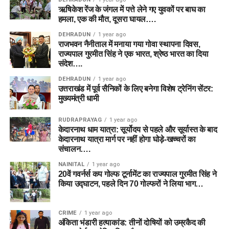
ऋषिकेश रेंज के जंगल में पत्ते लेने गए युवकों पर बाघ का
हमला, एक की मौत, दूसरा घायल….
DEHRADUN
1 year ago
राजभवन नैनीताल में मनाया गया गोवा स्थापना दिवस,
राज्यपाल गुरमीत सिंह ने एक भारत, श्रेष्ठ भारत का दिया
संदेश….
DEHRADUN
1 year ago
उत्तराखंड में पूर्व सैनिकों के लिए बनेगा विशेष ट्रेनिंग सेंटर:
मुख्यमंत्री धामी
RUDRAPRAYAG
1 year ago
केदारनाथ धाम यात्रा: सूर्योदय से पहले और सूर्यास्त के बाद
केदारनाथ यात्रा मार्ग पर नहीं होगा घोड़े-खच्चरों का
संचालन….
NAINITAL
1 year ago
20वें गवर्नर्स कप गोल्फ टूर्नामेंट का राज्यपाल गुरमीत सिंह ने
किया उद्घाटन, पहले दिन 70 गोल्फरों ने लिया भाग…
CRIME
1 year ago
अंकिता भंडारी हत्याकांड: तीनों दोषियों को उम्रकैद की