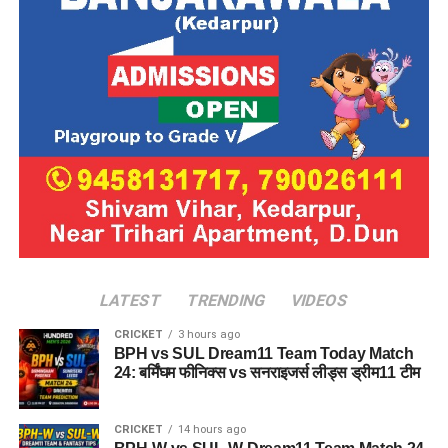
LATEST
TRENDING
VIDEOS
CRICKET
3 hours ago
BPH vs SUL Dream11 Team Today Match
24: बर्मिंघम फीनिक्स vs सनराइजर्स लीड्स ड्रीम11 टीम
CRICKET
14 hours ago