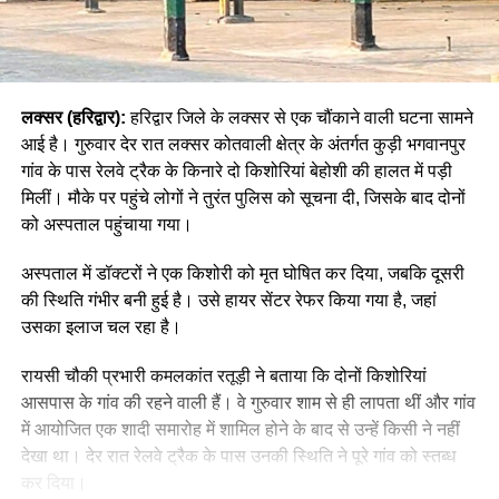
लक्सर (हरिद्वार):
हरिद्वार जिले के लक्सर से एक चौंकाने वाली घटना सामने
आई है। गुरुवार देर रात लक्सर कोतवाली क्षेत्र के अंतर्गत कुड़ी भगवानपुर
गांव के पास रेलवे ट्रैक के किनारे दो किशोरियां बेहोशी की हालत में पड़ी
मिलीं। मौके पर पहुंचे लोगों ने तुरंत पुलिस को सूचना दी, जिसके बाद दोनों
को अस्पताल पहुंचाया गया।
अस्पताल में डॉक्टरों ने एक किशोरी को मृत घोषित कर दिया, जबकि दूसरी
की स्थिति गंभीर बनी हुई है। उसे हायर सेंटर रेफर किया गया है, जहां
उसका इलाज चल रहा है।
रायसी चौकी प्रभारी कमलकांत रतूड़ी ने बताया कि दोनों किशोरियां
आसपास के गांव की रहने वाली हैं। वे गुरुवार शाम से ही लापता थीं और गांव
में आयोजित एक शादी समारोह में शामिल होने के बाद से उन्हें किसी ने नहीं
देखा था। देर रात रेलवे ट्रैक के पास उनकी स्थिति ने पूरे गांव को स्तब्ध
कर दिया।