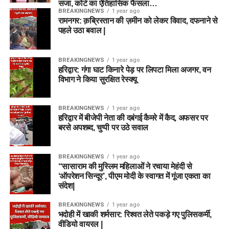
सजा, कोर्ट का ऐतिहासिक फैसला…
BREAKINGNEWS
1 year ago
रामनगर: क़ब्रिस्तान की ज़मीन को लेकर विवाद, दफनाने से
पहले उठा बवाल |
BREAKINGNEWS
1 year ago
हरिद्वार: गंगा घाट किनारे पेड़ पर लिपटा मिला अजगर, वन
विभाग ने किया सुरक्षित रेस्क्यू
BREAKINGNEWS
1 year ago
हरिद्वार में बीजेपी नेता की दबंगई कैमरे में कैद, अफसर पर
बरसे अपशब्द, चुप्पी पर उठे सवाल
BREAKINGNEWS
1 year ago
“सासाराम की मुस्लिम महिलाओं ने रचाया मेहंदी से
‘ऑपरेशन सिन्दूर’, पीएम मोदी के स्वागत में गूंजा एकता का
संदेश|
BREAKINGNEWS
1 year ago
भदोही में खाकी शर्मसार: रिश्वत लेते पकड़े गए पुलिसकर्मी,
वीडियो वायरल |