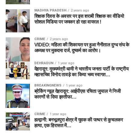
MADHYA PRADESH
2 years ago
शिक्षक दिवस के अवसर पर इस शराबी शिक्षक का वीडियो
सोशल मिडिया पर जमकर हो रहा वायरल !
CRIME
2 years ago
VIDEO: महिला की शिकायत पर हुआ नैनीताल दुग्ध संघ के
अध्यक्ष पर मुकदमा दर्ज, दुष्कर्म का आरोप।
DEHRADUN
1 year ago
देहरादून: मुख्यमंत्री धामी ने भारतीय जनता पार्टी के राष्ट्रीय
महासचिव विनोद तावड़े का किया भव्य स्वागत…
BREAKINGNEWS
1 year ago
ब्रेकिंग न्यूज़ देहरादून: आईपीएस रचिता जुयाल ने निजी
कारणों से दिया इस्तीफा…
CRIME
1 year ago
हल्द्वानी: बनभूलपुरा क्षेत्र में युवक की पत्थर से कुचलकर
हत्या, एक हिरासत में…