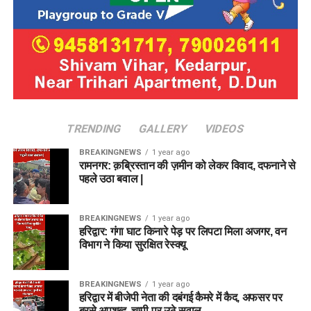
TRENDING
GALLERY
VIDEOS
BREAKINGNEWS
1 year ago
रामनगर: क़ब्रिस्तान की ज़मीन को लेकर विवाद, दफनाने से
पहले उठा बवाल |
BREAKINGNEWS
1 year ago
हरिद्वार: गंगा घाट किनारे पेड़ पर लिपटा मिला अजगर, वन
विभाग ने किया सुरक्षित रेस्क्यू
BREAKINGNEWS
1 year ago
हरिद्वार में बीजेपी नेता की दबंगई कैमरे में कैद, अफसर पर
बरसे अपशब्द, चुप्पी पर उठे सवाल