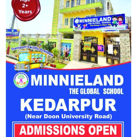
भीषण सड़क हादसे में दो युवकों की मौत
प्रत्यक्षदर्शियों के अनुसार टक्कर इतनी तेज थी कि दोनों युवक गंभीर रूप से
घायल होकर सड़क पर गिर पड़े। स्थानीय लोगों ने तुरंत पुलिस को सूचना
दी, लेकिन दोनों ने घटनास्थल पर ही दम तोड़ दिया।
सूचना मिलने पर पथरी थाना पुलिस मौके पर पहुंची और दोनों शवों को कब्जे
में लेकर पोस्टमार्टम के लिए भेज दिया। पोस्टमार्टम की प्रक्रिया पूरी होने
के बाद शव परिजनों को सौंप दिए गए।