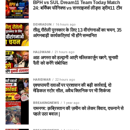
BPH vs SUL Dream11 Team Today Match
24: बर्मिंघम फीनिक्स vs सनराइजर्स लीड्स ड्रीम11 टीम
DEHRADUN
16 hours ago
तीलू रौतेली पुरस्कार के लिए 13 वीरांगनाओं का चयन, 35
आंगनबाड़ी कार्यकत्रियां भी होंगे सम्मानित
HALDWANI
21 hours ago
आठ अगस्त को हल्द्वानी आएंगे मल्लिकार्जुन खरगे, चुनावी
रैली को करेंगे संबोधित
HARIDWAR
22 hours ago
एक्सपायरी दवाओं पर प्रशासन की बड़ी कार्रवाई, दो
मेडिकल स्टोर सील, अवैध क्लिनिक पर भी शिकंजा
BREAKINGNEWS
1 year ago
रामनगर: क़ब्रिस्तान की ज़मीन को लेकर विवाद, दफनाने से
पहले उठा बवाल |