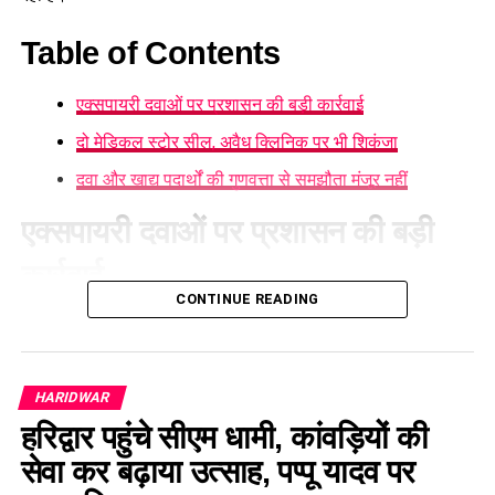
Table of Contents
एक्सपायरी दवाओं पर प्रशासन की बड़ी कार्रवाई
दो मेडिकल स्टोर सील, अवैध क्लिनिक पर भी शिकंजा
दवा और खाद्य पदार्थों की गुणवत्ता से समझौता मंजूर नहीं
एक्सपायरी दवाओं पर प्रशासन की बड़ी
कार्रवाई
CONTINUE READING
हरिद्वार
में एक्सपायरी दवाओं पर प्रशासन की बड़ी कार्रवाई देखने को मिली
है। लगातार जिले के मेडिकल स्टोर और खाद्य प्रतिष्ठानों का निरीक्षण
किया जा रहा है। इसी अभियान के तहत सुभाष नगर क्षेत्र में कई मेडिकल
HARIDWAR
स्टोरों की जांच की गई, जहां दो दुकानों में गंभीर अनियमितताएं मिलने पर
उन्हें तत्काल बंद कर नोटिस जारी किया गया।
हरिद्वार पहुंचे सीएम धामी, कांवड़ियों की
सेवा कर बढ़ाया उत्साह, पप्पू यादव पर