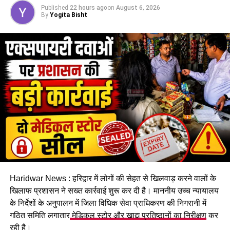
Published
22 hours ago
on
August 6, 2026
DON'T MISS
By
Yogita Bisht
तृतीय केदार श्री तुंगनाथ जी मन्दिर के कपाट खुले, श्रद्धालुओं ने
लिया आशीर्वाद…
Haridwar News : हरिद्वार में लोगों की सेहत से खिलवाड़ करने वालों के
खिलाफ प्रशासन ने सख्त कार्रवाई शुरू कर दी है। माननीय उच्च न्यायालय
के निर्देशों के अनुपालन में जिला विधिक सेवा प्राधिकरण की निगरानी में
गठित समिति लगातार
मेडिकल स्टोर और खाद्य प्रतिष्ठानों का निरीक्षण
कर
रही है।