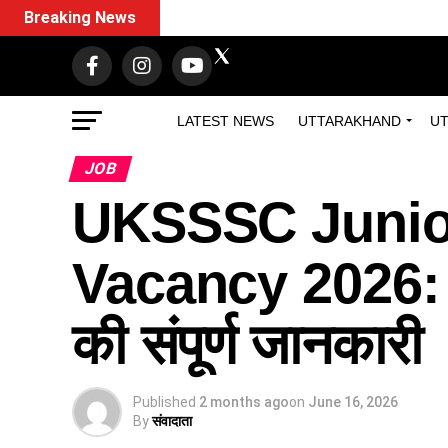
Breaking News
LATEST NEWS
UTTARAKHAND
UT
JOB
UKSSSC Junior
Vacancy 2026: उत
की संपूर्ण जानकारी
Published
2 months ago
on
June 16, 2026
By
संवादाता