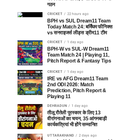
गठन
CRICKET
22 hours ago
BPH vs SUL Dream11 Team
Today Match 24: बर्मिंघम फीनिक्स
vs सनराइजर्स लीड्स ड्रीम11 टीम
CRICKET
1 day ago
BPH-W vs SUL-W Dream11
Team Match 24 | Playing 11,
Pitch Report & Fantasy Tips
CRICKET
1 day ago
IRE vs AFG Dream11 Team
2nd ODI 2026: Match
Prediction, Pitch Report &
Playing 11
DEHRADUN
1 day ago
तीलू रौतेली पुरस्कार के लिए 13
वीरांगनाओं का चयन, 35 आंगनबाड़ी
कार्यकत्रियां भी होंगे सम्मानित
UTTARAKHAND
2 days ago