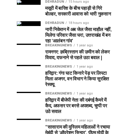
DEHRADUN
15 hours ago
मसूरी में बारिश के बीच पहाड़ी से गिरे
बोल्डर, सरकारी आवास को भारी नुकसान
DEHRADUN
18 hours ago
नारी निकेतन में अब जेल जैसा माहौल नहीं,
मिलेगा परिवार जैसा घर!, उत्तराखंड में बन
रहा ‘आलंबन गांव’
BREAKINGNEWS
1 year ago
रामनगर: क़ब्रिस्तान की ज़मीन को लेकर
विवाद, दफनाने से पहले उठा बवाल |
BREAKINGNEWS
1 year ago
हरिद्वार: गंगा घाट किनारे पेड़ पर लिपटा
मिला अजगर, वन विभाग ने किया सुरक्षित
रेस्क्यू
BREAKINGNEWS
1 year ago
हरिद्वार में बीजेपी नेता की दबंगई कैमरे में
कैद, अफसर पर बरसे अपशब्द, चुप्पी पर
उठे सवाल
BREAKINGNEWS
1 year ago
“सासाराम की मुस्लिम महिलाओं ने रचाया
मेहंदी से ‘ऑपरेशन सिन्दूर’, पीएम मोदी के