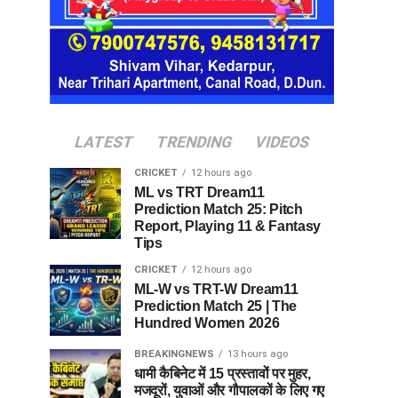
LATEST
TRENDING
VIDEOS
CRICKET
12 hours ago
ML vs TRT Dream11
Prediction Match 25: Pitch
Report, Playing 11 & Fantasy
Tips
CRICKET
12 hours ago
ML-W vs TRT-W Dream11
Prediction Match 25 | The
Hundred Women 2026
BREAKINGNEWS
13 hours ago
धामी कैबिनेट में 15 प्रस्तावों पर मुहर,
मजदूरों, युवाओं और गौपालकों के लिए गए