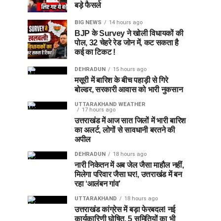
बड़े फैसले
BIG NEWS
14 hours ago
BJP के Survey ने खोली विधायकों की
पोल, 32 चेहरे रेड जोन में, कट सकता है
कई का टिकट !
DEHRADUN
15 hours ago
मसूरी में बारिश के बीच पहाड़ी से गिरे
बोल्डर, सरकारी आवास को भारी नुकसान
UTTARAKHAND WEATHER
17 hours ago
उत्तराखंड में आज सात जिलों में भारी बारिश
का अलर्ट, लोगों से सावधानी बरतने की
अपील
DEHRADUN
18 hours ago
नारी निकेतन में अब जेल जैसा माहौल नहीं,
मिलेगा परिवार जैसा घर!, उत्तराखंड में बन
रहा ‘आलंबन गांव’
UTTARAKHAND
18 hours ago
उत्तराखंड कांग्रेस में बड़ा फेरबदल! नई
कार्यकारिणी घोषित, 5 समितियों का भी