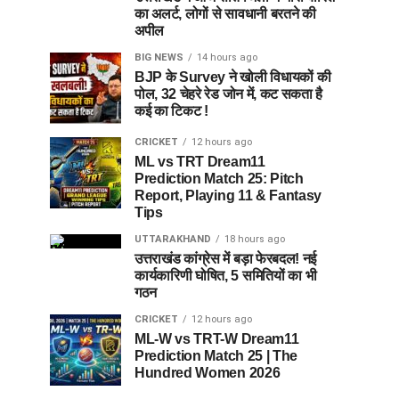
का अलर्ट, लोगों से सावधानी बरतने की
अपील
BIG NEWS
14 hours ago
BJP के Survey ने खोली विधायकों की
पोल, 32 चेहरे रेड जोन में, कट सकता है
कई का टिकट !
CRICKET
12 hours ago
ML vs TRT Dream11
Prediction Match 25: Pitch
Report, Playing 11 & Fantasy
Tips
UTTARAKHAND
18 hours ago
उत्तराखंड कांग्रेस में बड़ा फेरबदल! नई
कार्यकारिणी घोषित, 5 समितियों का भी
गठन
CRICKET
12 hours ago
ML-W vs TRT-W Dream11
Prediction Match 25 | The
Hundred Women 2026