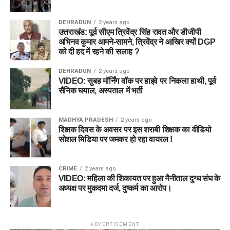
DEHRADUN
2 years ago
उत्तराखंड: पूर्व सीएम त्रिवेंद्र सिंह रावत और डीजीपी
अभिनव कुमार आमने-सामने, त्रिवेंद्र ने आखिर क्यों DGP
को दी हद में रहने की सलाह ?
DEHRADUN
2 years ago
VIDEO: सुबह मॉर्निंग वॉक पर हाइवे पर निकला हाथी, पूर्व
सैनिक घयाल, अस्पताल में भर्ती
MADHYA PRADESH
2 years ago
शिक्षक दिवस के अवसर पर इस शराबी शिक्षक का वीडियो
सोशल मिडिया पर जमकर हो रहा वायरल !
CRIME
2 years ago
VIDEO: महिला की शिकायत पर हुआ नैनीताल दुग्ध संघ के
अध्यक्ष पर मुकदमा दर्ज, दुष्कर्म का आरोप।
ADVERTISEMENT