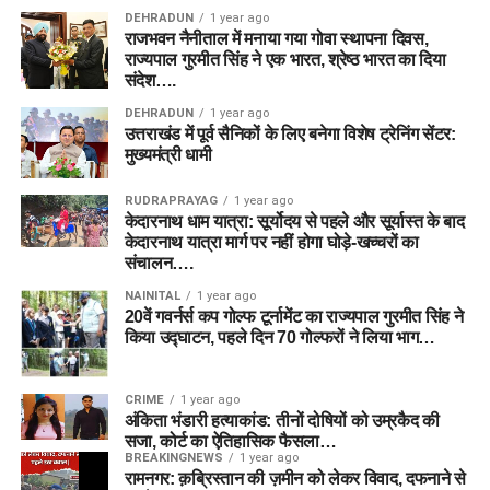
DEHRADUN
1 year ago
राजभवन नैनीताल में मनाया गया गोवा स्थापना दिवस,
राज्यपाल गुरमीत सिंह ने एक भारत, श्रेष्ठ भारत का दिया
संदेश….
DEHRADUN
1 year ago
उत्तराखंड में पूर्व सैनिकों के लिए बनेगा विशेष ट्रेनिंग सेंटर:
मुख्यमंत्री धामी
RUDRAPRAYAG
1 year ago
केदारनाथ धाम यात्रा: सूर्योदय से पहले और सूर्यास्त के बाद
केदारनाथ यात्रा मार्ग पर नहीं होगा घोड़े-खच्चरों का
संचालन….
NAINITAL
1 year ago
20वें गवर्नर्स कप गोल्फ टूर्नामेंट का राज्यपाल गुरमीत सिंह ने
किया उद्घाटन, पहले दिन 70 गोल्फरों ने लिया भाग…
CRIME
1 year ago
अंकिता भंडारी हत्याकांड: तीनों दोषियों को उम्रकैद की
सजा, कोर्ट का ऐतिहासिक फैसला…
BREAKINGNEWS
1 year ago
रामनगर: क़ब्रिस्तान की ज़मीन को लेकर विवाद, दफनाने से