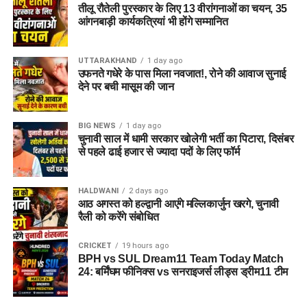
तीलू रौतेली पुरस्कार के लिए 13 वीरांगनाओं का चयन, 35
आंगनबाड़ी कार्यकत्रियां भी होंगे सम्मानित
UTTARAKHAND
1 day ago
उफनते गधेरे के पास मिला नवजात!, रोने की आवाज सुनाई
देने पर बची मासूम की जान
BIG NEWS
1 day ago
चुनावी साल में धामी सरकार खोलेगी भर्ती का पिटारा, दिसंबर
से पहले ढाई हजार से ज्यादा पदों के लिए फॉर्म
HALDWANI
2 days ago
आठ अगस्त को हल्द्वानी आएंगे मल्लिकार्जुन खरगे, चुनावी
रैली को करेंगे संबोधित
CRICKET
19 hours ago
BPH vs SUL Dream11 Team Today Match
24: बर्मिंघम फीनिक्स vs सनराइजर्स लीड्स ड्रीम11 टीम