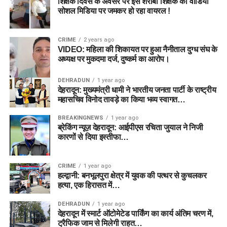
शिक्षक दिवस के अवसर पर इस शराबी शिक्षक का वीडियो
सोशल मिडिया पर जमकर हो रहा वायरल !
CRIME
2 years ago
VIDEO: महिला की शिकायत पर हुआ नैनीताल दुग्ध संघ के
अध्यक्ष पर मुकदमा दर्ज, दुष्कर्म का आरोप।
DEHRADUN
1 year ago
देहरादून: मुख्यमंत्री धामी ने भारतीय जनता पार्टी के राष्ट्रीय
महासचिव विनोद तावड़े का किया भव्य स्वागत…
BREAKINGNEWS
1 year ago
ब्रेकिंग न्यूज़ देहरादून: आईपीएस रचिता जुयाल ने निजी
कारणों से दिया इस्तीफा…
CRIME
1 year ago
हल्द्वानी: बनभूलपुरा क्षेत्र में युवक की पत्थर से कुचलकर
हत्या, एक हिरासत में…
DEHRADUN
1 year ago
देहरादून में स्मार्ट ऑटोमेटेड पार्किंग का कार्य अंतिम चरण में,
ट्रैफिक जाम से मिलेगी राहत…