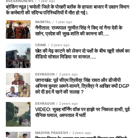
BREAKINGNEWS
1 year ago
ब्रेकिंग न्यूज़ | चमोली जिले के पोखरी ब्लॉक के हापला बाजार में उद्यान विभाग
के कर्मचारी की संदिग्ध परिस्थितियों में मौत हो गई।
NAINITAL
1 year ago
नैनीताल: राज्यपाल गुरमीत सिंह ने किए मां नैना देवी के
दर्शन, प्रदेश की सुख-शांति की कामना की….
CRIME
2 years ago
खेत की मेढ़ काटने को लेकर दो पक्षों के बीच खूनी संघर्ष का
वीडियो सोशल मिडिया पर वायरल….
DEHRADUN
2 years ago
उत्तराखंड: पूर्व सीएम त्रिवेंद्र सिंह रावत और डीजीपी
अभिनव कुमार आमने-सामने, त्रिवेंद्र ने आखिर क्यों DGP
को दी हद में रहने की सलाह ?
DEHRADUN
2 years ago
VIDEO: सुबह मॉर्निंग वॉक पर हाइवे पर निकला हाथी, पूर्व
सैनिक घयाल, अस्पताल में भर्ती
MADHYA PRADESH
2 years ago