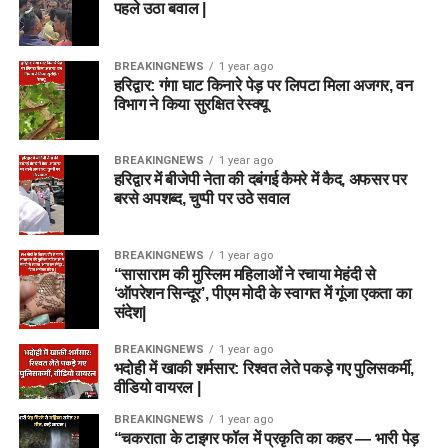
पहले उठा बवाल |
BREAKINGNEWS
1 year ago
हरिद्वार: गंगा घाट किनारे पेड़ पर लिपटा मिला अजगर, वन
विभाग ने किया सुरक्षित रेस्क्यू
BREAKINGNEWS
1 year ago
हरिद्वार में बीजेपी नेता की दबंगई कैमरे में कैद, अफसर पर
बरसे अपशब्द, चुप्पी पर उठे सवाल
BREAKINGNEWS
1 year ago
“सासाराम की मुस्लिम महिलाओं ने रचाया मेहंदी से
‘ऑपरेशन सिन्दूर’, पीएम मोदी के स्वागत में गूंजा एकता का
संदेश|
BREAKINGNEWS
1 year ago
भदोही में खाकी शर्मसार: रिश्वत लेते पकड़े गए पुलिसकर्मी,
वीडियो वायरल |
BREAKINGNEWS
1 year ago
“चकराता के टाइगर फॉल में प्रकृति का कहर — भारी पेड़