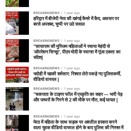
BREAKINGNEWS
1 year ago
हरिद्वार में बीजेपी नेता की दबंगई कैमरे में कैद, अफसर पर
बरसे अपशब्द, चुप्पी पर उठे सवाल
BREAKINGNEWS
1 year ago
“सासाराम की मुस्लिम महिलाओं ने रचाया मेहंदी से
‘ऑपरेशन सिन्दूर’, पीएम मोदी के स्वागत में गूंजा एकता का
संदेश|
BREAKINGNEWS
1 year ago
भदोही में खाकी शर्मसार: रिश्वत लेते पकड़े गए पुलिसकर्मी,
वीडियो वायरल |
BREAKINGNEWS
1 year ago
“चकराता के टाइगर फॉल में प्रकृति का कहर — भारी पेड़
और पत्थरों के गिरने से 2 की मौके पर मौत, कई घायल |
BREAKINGNEWS
1 year ago
मेरठ में महिला के साथ सड़क पर अश्लील हरकत करने
वाला युवक वीडियो वायरल होने के बाद पुलिस की गिरफ्त में