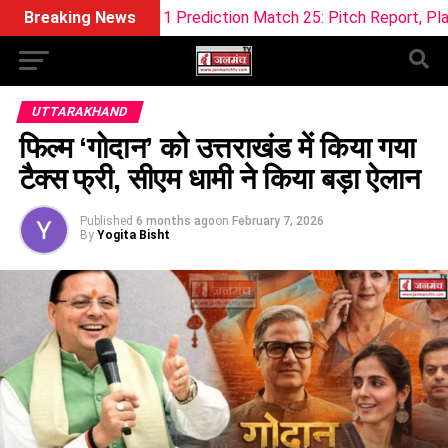
eam11 Prediction Match 25: Pitch Report, Playing 11 & Fantas
Breaking News
UTTARAKHAND
फिल्म ‘गोदान’ को उत्तराखंड में किया गया
टैक्स फ्री, सीएम धामी ने किया बड़ा ऐलान
Published
6 months ago
on
February 7, 2026
By
Yogita Bisht