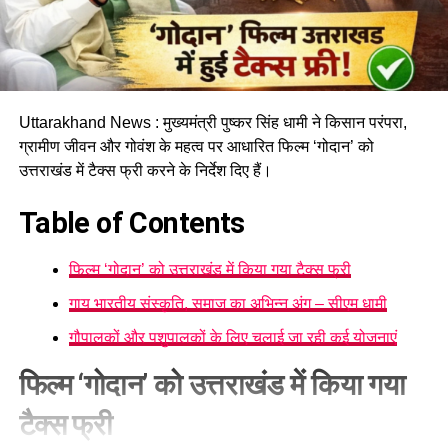
Uttarakhand News : मुख्यमंत्री पुष्कर सिंह धामी ने किसान परंपरा,
ग्रामीण जीवन और गोवंश के महत्व पर आधारित फिल्म ‘गोदान’ को
उत्तराखंड में टैक्स फ्री करने के निर्देश दिए हैं।
Table of Contents
फिल्म ‘गोदान’ को उत्तराखंड में किया गया टैक्स फ्री
गाय भारतीय संस्कृति, समाज का अभिन्न अंग – सीएम धामी
गौपालकों और पशुपालकों के लिए चलाई जा रही कई योजनाएं
फिल्म ‘गोदान’ को उत्तराखंड में किया गया
टैक्स फ्री