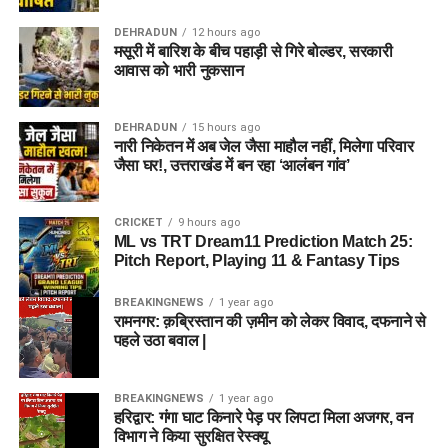
DEHRADUN
12 hours ago
मसूरी में बारिश के बीच पहाड़ी से गिरे बोल्डर, सरकारी
आवास को भारी नुकसान
DEHRADUN
15 hours ago
नारी निकेतन में अब जेल जैसा माहौल नहीं, मिलेगा परिवार
जैसा घर!, उत्तराखंड में बन रहा ‘आलंबन गांव’
CRICKET
9 hours ago
ML vs TRT Dream11 Prediction Match 25:
Pitch Report, Playing 11 & Fantasy Tips
BREAKINGNEWS
1 year ago
रामनगर: क़ब्रिस्तान की ज़मीन को लेकर विवाद, दफनाने से
पहले उठा बवाल |
BREAKINGNEWS
1 year ago
हरिद्वार: गंगा घाट किनारे पेड़ पर लिपटा मिला अजगर, वन
विभाग ने किया सुरक्षित रेस्क्यू