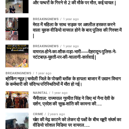
और पत्थरों के गिरने से 2 की मौके पर मौत, कई घायल |
BREAKINGNEWS
1 year ago
मेरठ में महिला के साथ सड़क पर अश्लील हरकत करने
वाला युवक वीडियो वायरल होने के बाद पुलिस की गिरफ्त में
|
BREAKINGNEWS
1 year ago
वायरल-होने-का-शौक-पड़ा-भारी-—-देहरादून-पुलिस-ने-
स्टंटबाज़-युवती-पर-की-चालानी-कार्रवाई |
BREAKINGNEWS
1 year ago
ब्रेकिंग न्यूज़ | चमोली जिले के पोखरी ब्लॉक के हापला बाजार में उद्यान विभाग
के कर्मचारी की संदिग्ध परिस्थितियों में मौत हो गई।
NAINITAL
1 year ago
नैनीताल: राज्यपाल गुरमीत सिंह ने किए मां नैना देवी के
दर्शन, प्रदेश की सुख-शांति की कामना की….
CRIME
2 years ago
खेत की मेढ़ काटने को लेकर दो पक्षों के बीच खूनी संघर्ष का
वीडियो सोशल मिडिया पर वायरल….