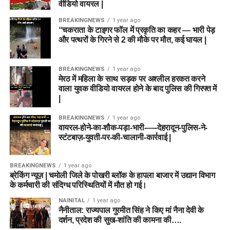
वीडियो वायरल |
BREAKINGNEWS
1 year ago
“चकराता के टाइगर फॉल में प्रकृति का कहर — भारी पेड़
और पत्थरों के गिरने से 2 की मौके पर मौत, कई घायल |
BREAKINGNEWS
1 year ago
मेरठ में महिला के साथ सड़क पर अश्लील हरकत करने
वाला युवक वीडियो वायरल होने के बाद पुलिस की गिरफ्त में
|
BREAKINGNEWS
1 year ago
वायरल-होने-का-शौक-पड़ा-भारी-—-देहरादून-पुलिस-ने-
स्टंटबाज़-युवती-पर-की-चालानी-कार्रवाई |
BREAKINGNEWS
1 year ago
ब्रेकिंग न्यूज़ | चमोली जिले के पोखरी ब्लॉक के हापला बाजार में उद्यान विभाग
के कर्मचारी की संदिग्ध परिस्थितियों में मौत हो गई।
NAINITAL
1 year ago
नैनीताल: राज्यपाल गुरमीत सिंह ने किए मां नैना देवी के
दर्शन, प्रदेश की सुख-शांति की कामना की….