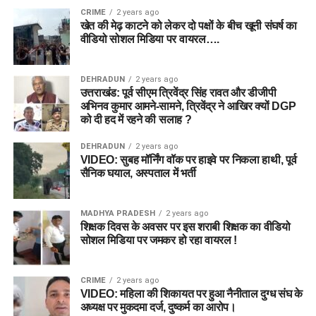
CRIME
2 years ago
खेत की मेढ़ काटने को लेकर दो पक्षों के बीच खूनी संघर्ष का
वीडियो सोशल मिडिया पर वायरल….
DEHRADUN
2 years ago
उत्तराखंड: पूर्व सीएम त्रिवेंद्र सिंह रावत और डीजीपी
अभिनव कुमार आमने-सामने, त्रिवेंद्र ने आखिर क्यों DGP
को दी हद में रहने की सलाह ?
DEHRADUN
2 years ago
VIDEO: सुबह मॉर्निंग वॉक पर हाइवे पर निकला हाथी, पूर्व
सैनिक घयाल, अस्पताल में भर्ती
MADHYA PRADESH
2 years ago
शिक्षक दिवस के अवसर पर इस शराबी शिक्षक का वीडियो
सोशल मिडिया पर जमकर हो रहा वायरल !
CRIME
2 years ago
VIDEO: महिला की शिकायत पर हुआ नैनीताल दुग्ध संघ के
अध्यक्ष पर मुकदमा दर्ज, दुष्कर्म का आरोप।