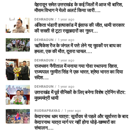
देहरादून समेत उत्तराखंड के कई जिलों में आज भी बारिश,
मौसम विभाग ने येलो अलर्ट किया जारी….
DEHRADUN
1 year ago
अंकिता भंडारी हत्याकांड में इंसाफ की जीत, धामी सरकार
की सख्ती से टूटा रसूखदारों का गुरूर…
DEHRADUN
1 year ago
ऋषिकेश रेंज के जंगल में पत्ते लेने गए युवकों पर बाघ का
हमला, एक की मौत, दूसरा घायल….
DEHRADUN
1 year ago
राजभवन नैनीताल में मनाया गया गोवा स्थापना दिवस,
राज्यपाल गुरमीत सिंह ने एक भारत, श्रेष्ठ भारत का दिया
संदेश….
DEHRADUN
1 year ago
उत्तराखंड में पूर्व सैनिकों के लिए बनेगा विशेष ट्रेनिंग सेंटर:
मुख्यमंत्री धामी
RUDRAPRAYAG
1 year ago
केदारनाथ धाम यात्रा: सूर्योदय से पहले और सूर्यास्त के बाद
केदारनाथ यात्रा मार्ग पर नहीं होगा घोड़े-खच्चरों का
संचालन….