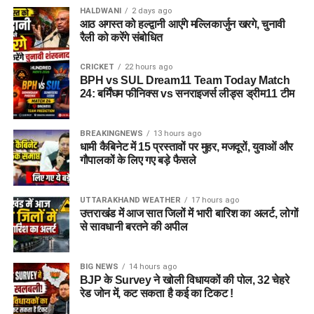
HALDWANI
2 days ago
आठ अगस्त को हल्द्वानी आएंगे मल्लिकार्जुन खरगे, चुनावी
रैली को करेंगे संबोधित
CRICKET
22 hours ago
BPH vs SUL Dream11 Team Today Match
24: बर्मिंघम फीनिक्स vs सनराइजर्स लीड्स ड्रीम11 टीम
BREAKINGNEWS
13 hours ago
धामी कैबिनेट में 15 प्रस्तावों पर मुहर, मजदूरों, युवाओं और
गौपालकों के लिए गए बड़े फैसले
UTTARAKHAND WEATHER
17 hours ago
उत्तराखंड में आज सात जिलों में भारी बारिश का अलर्ट, लोगों
से सावधानी बरतने की अपील
BIG NEWS
14 hours ago
BJP के Survey ने खोली विधायकों की पोल, 32 चेहरे
रेड जोन में, कट सकता है कई का टिकट !