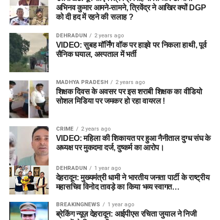
अभिनव कुमार आमने-सामने, त्रिवेंद्र ने आखिर क्यों DGP
को दी हद में रहने की सलाह ?
DEHRADUN
2 years ago
VIDEO: सुबह मॉर्निंग वॉक पर हाइवे पर निकला हाथी, पूर्व
सैनिक घयाल, अस्पताल में भर्ती
MADHYA PRADESH
2 years ago
शिक्षक दिवस के अवसर पर इस शराबी शिक्षक का वीडियो
सोशल मिडिया पर जमकर हो रहा वायरल !
CRIME
2 years ago
VIDEO: महिला की शिकायत पर हुआ नैनीताल दुग्ध संघ के
अध्यक्ष पर मुकदमा दर्ज, दुष्कर्म का आरोप।
DEHRADUN
1 year ago
देहरादून: मुख्यमंत्री धामी ने भारतीय जनता पार्टी के राष्ट्रीय
महासचिव विनोद तावड़े का किया भव्य स्वागत…
BREAKINGNEWS
1 year ago
ब्रेकिंग न्यूज़ देहरादून: आईपीएस रचिता जुयाल ने निजी