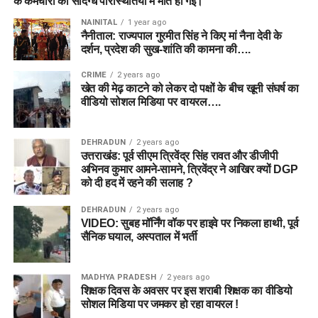
के कर्मचारी की संदिग्ध परिस्थितियों में मौत हो गई।
NAINITAL
1 year ago
नैनीताल: राज्यपाल गुरमीत सिंह ने किए मां नैना देवी के
दर्शन, प्रदेश की सुख-शांति की कामना की….
CRIME
2 years ago
खेत की मेढ़ काटने को लेकर दो पक्षों के बीच खूनी संघर्ष का
वीडियो सोशल मिडिया पर वायरल….
DEHRADUN
2 years ago
उत्तराखंड: पूर्व सीएम त्रिवेंद्र सिंह रावत और डीजीपी
अभिनव कुमार आमने-सामने, त्रिवेंद्र ने आखिर क्यों DGP
को दी हद में रहने की सलाह ?
DEHRADUN
2 years ago
VIDEO: सुबह मॉर्निंग वॉक पर हाइवे पर निकला हाथी, पूर्व
सैनिक घयाल, अस्पताल में भर्ती
MADHYA PRADESH
2 years ago
शिक्षक दिवस के अवसर पर इस शराबी शिक्षक का वीडियो
सोशल मिडिया पर जमकर हो रहा वायरल !