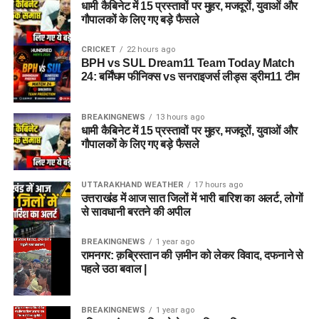
धामी कैबिनेट में 15 प्रस्तावों पर मुहर, मजदूरों, युवाओं और
गौपालकों के लिए गए बड़े फैसले
CRICKET
22 hours ago
BPH vs SUL Dream11 Team Today Match
24: बर्मिंघम फीनिक्स vs सनराइजर्स लीड्स ड्रीम11 टीम
BREAKINGNEWS
13 hours ago
धामी कैबिनेट में 15 प्रस्तावों पर मुहर, मजदूरों, युवाओं और
गौपालकों के लिए गए बड़े फैसले
UTTARAKHAND WEATHER
17 hours ago
उत्तराखंड में आज सात जिलों में भारी बारिश का अलर्ट, लोगों
से सावधानी बरतने की अपील
BREAKINGNEWS
1 year ago
रामनगर: क़ब्रिस्तान की ज़मीन को लेकर विवाद, दफनाने से
पहले उठा बवाल |
BREAKINGNEWS
1 year ago