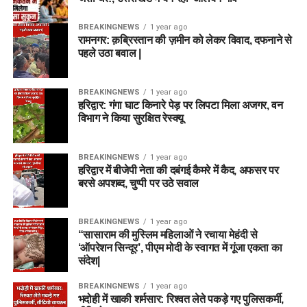
BREAKINGNEWS
1 year ago
रामनगर: क़ब्रिस्तान की ज़मीन को लेकर विवाद, दफनाने से
पहले उठा बवाल |
BREAKINGNEWS
1 year ago
हरिद्वार: गंगा घाट किनारे पेड़ पर लिपटा मिला अजगर, वन
विभाग ने किया सुरक्षित रेस्क्यू
BREAKINGNEWS
1 year ago
हरिद्वार में बीजेपी नेता की दबंगई कैमरे में कैद, अफसर पर
बरसे अपशब्द, चुप्पी पर उठे सवाल
BREAKINGNEWS
1 year ago
“सासाराम की मुस्लिम महिलाओं ने रचाया मेहंदी से
‘ऑपरेशन सिन्दूर’, पीएम मोदी के स्वागत में गूंजा एकता का
संदेश|
BREAKINGNEWS
1 year ago
भदोही में खाकी शर्मसार: रिश्वत लेते पकड़े गए पुलिसकर्मी,