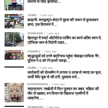
कारणों से दिया इस्तीफा…
CRIME
1 year ago
हल्द्वानी: बनभूलपुरा क्षेत्र में युवक की पत्थर से कुचलकर
हत्या, एक हिरासत में…
DEHRADUN
1 year ago
देहरादून में स्मार्ट ऑटोमेटेड पार्किंग का कार्य अंतिम चरण में,
ट्रैफिक जाम से मिलेगी राहत…
CHAMOLI
1 year ago
श्रद्धालुओं को ठगने बद्रीनाथ पहुंचा मोबाइल माफिया गैंग ,
पुलिस ने 6 को रंगे हाथों पकड़ा…
CRIME
1 year ago
कारोबारी को सेल्समैन ने लगाया 9 लाख से ज्यादा का चूना,
फर्जी पेमेंट बुक से की ठगी, मुकदमा दर्ज…
RUDRAPRAYAG
1 year ago
रुद्रप्रयाग: जखोली में फिर गुलदार का कहर, महिला की
मौत से दहशत, वन विभाग के खिलाफ ग्रामीणों में
आक्रोश….
DEHRADUN
1 year ago