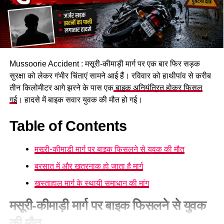
Mussoorie Accident : मसूरी-कीमाड़ी मार्ग पर एक बार फिर सड़क
सुरक्षा को लेकर गंभीर चिंताएं सामने आई हैं। रविवार को हाथीपांव से करीब
तीन किलोमीटर आगे झरने के पास एक
बाइक अनियंत्रित होकर फिसल
गई
। हादसे में बाइक सवार युवक की मौत हो गई।
Table of Contents
मसूरी-कीमाड़ी मार्ग पर बाइक फिसलने से युवक की मौत
बरसात में और खतरनाक हो जाता है मार्ग
खस्ताहाल मार्ग के स्थायी समाधान की मांग
मसूरी-कीमाड़ी मार्ग पर बाइक फिसलने से युवक
की मौत