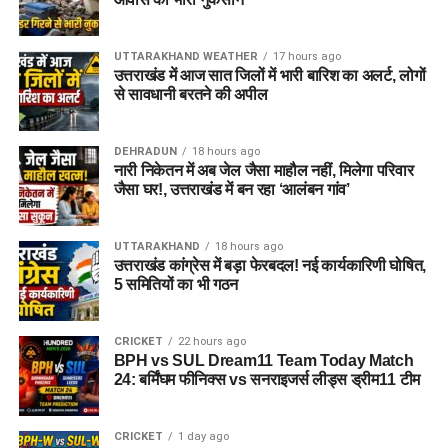
UTTARAKHAND WEATHER
17 hours ago
उत्तराखंड में आज सात जिलों में भारी बारिश का अलर्ट, लोगों
से सावधानी बरतने की अपील
DEHRADUN
18 hours ago
नारी निकेतन में अब जेल जैसा माहौल नहीं, मिलेगा परिवार
जैसा घर!, उत्तराखंड में बन रहा ‘आलंबन गांव’
UTTARAKHAND
18 hours ago
उत्तराखंड कांग्रेस में बड़ा फेरबदल! नई कार्यकारिणी घोषित,
5 समितियों का भी गठन
CRICKET
22 hours ago
BPH vs SUL Dream11 Team Today Match
24: बर्मिंघम फीनिक्स vs सनराइजर्स लीड्स ड्रीम11 टीम
CRICKET
1 day ago