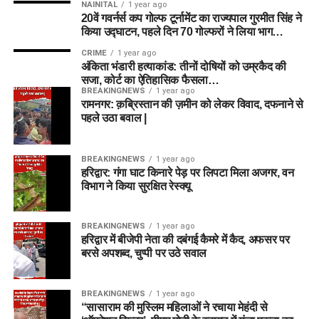
NAINITAL
1 year ago
20वें गवर्नर्स कप गोल्फ टूर्नामेंट का राज्यपाल गुरमीत सिंह ने
किया उद्घाटन, पहले दिन 70 गोल्फरों ने लिया भाग…
CRIME
1 year ago
अंकिता भंडारी हत्याकांड: तीनों दोषियों को उम्रकैद की
सजा, कोर्ट का ऐतिहासिक फैसला…
BREAKINGNEWS
1 year ago
रामनगर: क़ब्रिस्तान की ज़मीन को लेकर विवाद, दफनाने से
पहले उठा बवाल |
BREAKINGNEWS
1 year ago
हरिद्वार: गंगा घाट किनारे पेड़ पर लिपटा मिला अजगर, वन
विभाग ने किया सुरक्षित रेस्क्यू
BREAKINGNEWS
1 year ago
हरिद्वार में बीजेपी नेता की दबंगई कैमरे में कैद, अफसर पर
बरसे अपशब्द, चुप्पी पर उठे सवाल
BREAKINGNEWS
1 year ago
“सासाराम की मुस्लिम महिलाओं ने रचाया मेहंदी से