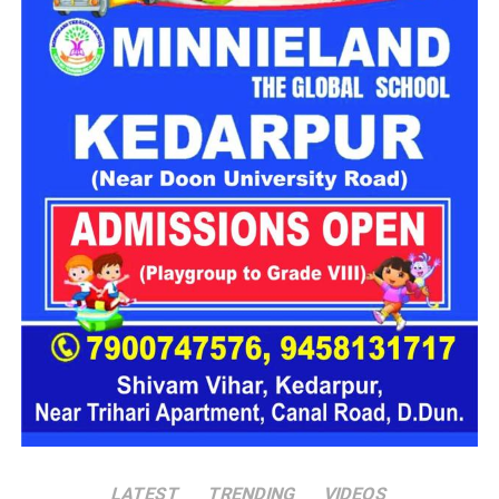
सूचना मिलते ही एसडीआरएफ, एनडीआरएफ, स्थानीय पुलिस और 108
एम्बुलेंस की संयुक्त टीम मौके पर पहुंची। दुर्गम इलाके में कई घंटों तक चले
रेस्क्यू ऑपरेशन के दौरान राहत दल ने खाई में गिरे डंपर तक पहुंचकर दोनों
लोगों को बाहर निकालने का प्रयास किया।
दुर्घटना के कारणों का नहीं चल पाया पता
रेस्क्यू टीम ने 45 वर्षीय संजय राणा का शव खाई से निकालकर सड़क तक
पहुंचाया। वहीं दूसरे व्यक्ति मोहन का शव भी बरामद कर लिया गया। पुलिस
LATEST
TRENDING
VIDEOS