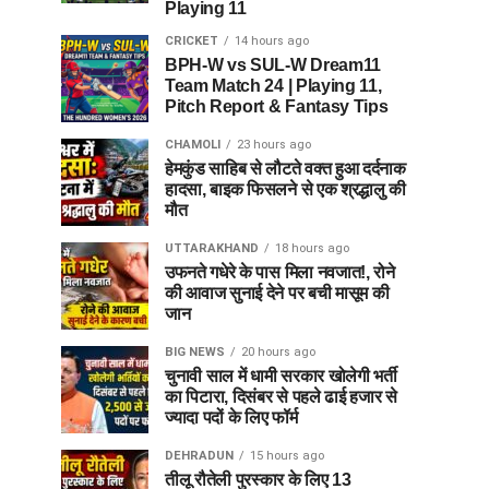
Playing 11
CRICKET
14 hours ago
BPH-W vs SUL-W Dream11
Team Match 24 | Playing 11,
Pitch Report & Fantasy Tips
CHAMOLI
23 hours ago
हेमकुंड साहिब से लौटते वक्त हुआ दर्दनाक
हादसा, बाइक फिसलने से एक श्रद्धालु की
मौत
UTTARAKHAND
18 hours ago
उफनते गधेरे के पास मिला नवजात!, रोने
की आवाज सुनाई देने पर बची मासूम की
जान
BIG NEWS
20 hours ago
चुनावी साल में धामी सरकार खोलेगी भर्ती
का पिटारा, दिसंबर से पहले ढाई हजार से
ज्यादा पदों के लिए फॉर्म
DEHRADUN
15 hours ago
तीलू रौतेली पुरस्कार के लिए 13