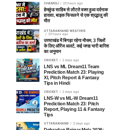
CHAMOLI
23 hours ago
हेमकुंड साहिब से लौटते वक्त हुआ दर्दनाक
हादसा, बाइक फिसलने से एक श्रद्धालु की
मौत
UTTARAKHAND WEATHER
23 hours ago
उत्तराखंड में बिगड़ा रहेगा मौसम, 3 जिलों
के लिए ऑरेंज अलर्ट, कई जगह भारी बारिश
का अनुमान
CRICKET
2 days ago
LNS vs ML Dream11 Team
Prediction Match 23: Playing
XI, Pitch Report & Fantasy
Tips in Hindi
CRICKET
2 days ago
LNS-W vs ML-W Dream11
Prediction Match 23: Pitch
Report, Playing 11 & Fantasy
Tips
UTTARAKHAND
2 days ago
Dehradun Rojgar Mela 2026: