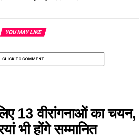
YOU MAY LIKE
CLICK TO COMMENT
े लिए 13 वीरांगनाओं का चयन,
ां भी होंगे सम्मानित