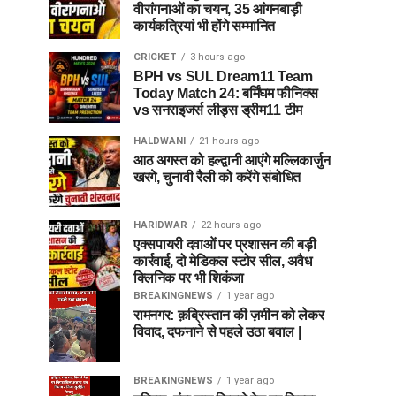
वीरांगनाओं का चयन, 35 आंगनबाड़ी
कार्यकत्रियां भी होंगे सम्मानित
CRICKET
3 hours ago
BPH vs SUL Dream11 Team
Today Match 24: बर्मिंघम फीनिक्स
vs सनराइजर्स लीड्स ड्रीम11 टीम
HALDWANI
21 hours ago
आठ अगस्त को हल्द्वानी आएंगे मल्लिकार्जुन
खरगे, चुनावी रैली को करेंगे संबोधित
HARIDWAR
22 hours ago
एक्सपायरी दवाओं पर प्रशासन की बड़ी
कार्रवाई, दो मेडिकल स्टोर सील, अवैध
क्लिनिक पर भी शिकंजा
BREAKINGNEWS
1 year ago
रामनगर: क़ब्रिस्तान की ज़मीन को लेकर
विवाद, दफनाने से पहले उठा बवाल |
BREAKINGNEWS
1 year ago