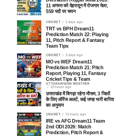
11 अगस्त को देहरादून में रोजगार मेला,
559 पदों पर चयन
CRICKET
2 days ago
TRT vs BPH Dream11
Prediction Match 22: Playing
11, Pitch Report & Fantasy
Team Tips
CRICKET
3 days ago
MO vs WEF Dream11
Prediction Match 21: Pitch
Report, Playing 11, Fantasy
Cricket Tips & Team
UTTARAKHAND WEATHER
23 hours ago
उत्तराखंड में बिगड़ा रहेगा मौसम, 3 जिलों
के लिए ऑरेंज अलर्ट, कई जगह भारी बारिश
का अनुमान
CRICKET
15 hours ago
IRE vs AFG Dream11 Team
2nd ODI 2026: Match
Prediction, Pitch Report &