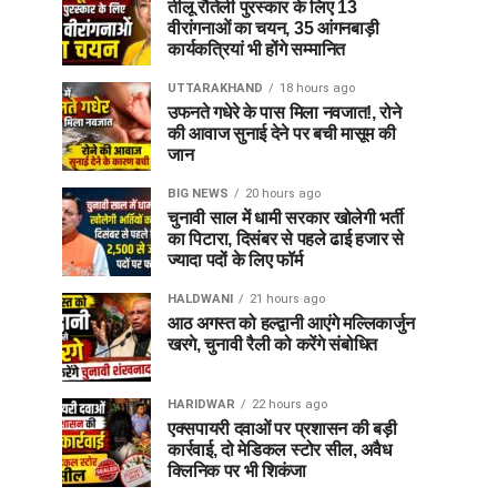
तीलू रौतेली पुरस्कार के लिए 13
वीरांगनाओं का चयन, 35 आंगनबाड़ी
कार्यकत्रियां भी होंगे सम्मानित
UTTARAKHAND
18 hours ago
उफनते गधेरे के पास मिला नवजात!, रोने
की आवाज सुनाई देने पर बची मासूम की
जान
BIG NEWS
20 hours ago
चुनावी साल में धामी सरकार खोलेगी भर्ती
का पिटारा, दिसंबर से पहले ढाई हजार से
ज्यादा पदों के लिए फॉर्म
HALDWANI
21 hours ago
आठ अगस्त को हल्द्वानी आएंगे मल्लिकार्जुन
खरगे, चुनावी रैली को करेंगे संबोधित
HARIDWAR
22 hours ago
एक्सपायरी दवाओं पर प्रशासन की बड़ी
कार्रवाई, दो मेडिकल स्टोर सील, अवैध
क्लिनिक पर भी शिकंजा