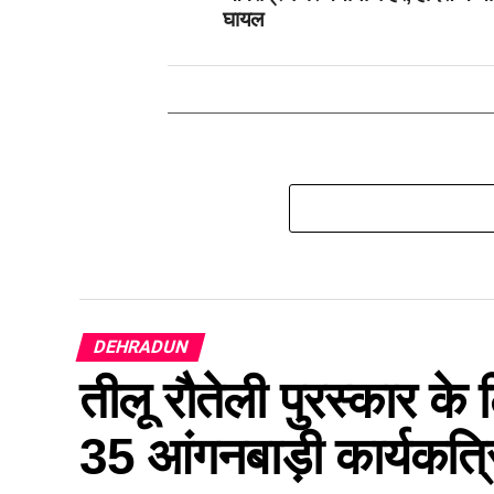
घायल
DEHRADUN
तीलू रौतेली पुरस्कार क
35 आंगनबाड़ी कार्यकत्रिय