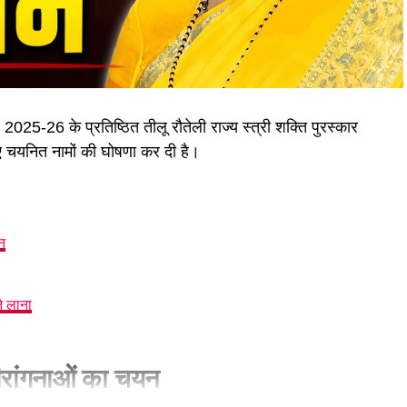
25-26 के प्रतिष्ठित तीलू रौतेली राज्य स्त्री शक्ति पुरस्कार
लिए चयनित नामों की घोषणा कर दी है।
न
े लाना
वीरांगनाओं का चयन