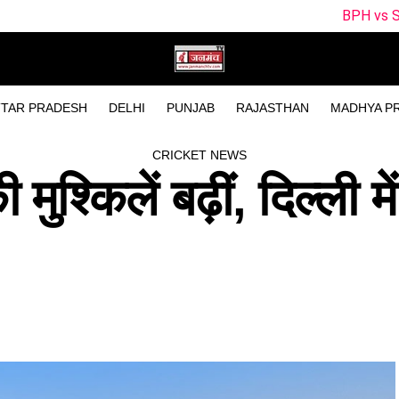
BPH vs SUL Dream11 Team Today Ma
TAR PRADESH
DELHI
PUNJAB
RAJASTHAN
MADHYA P
CRICKET NEWS
ुश्किलें बढ़ीं, दिल्ली में