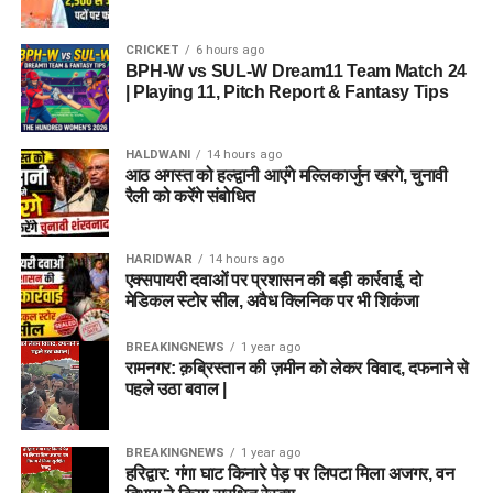
CRICKET
6 hours ago
BPH-W vs SUL-W Dream11 Team Match 24
| Playing 11, Pitch Report & Fantasy Tips
HALDWANI
14 hours ago
आठ अगस्त को हल्द्वानी आएंगे मल्लिकार्जुन खरगे, चुनावी
रैली को करेंगे संबोधित
HARIDWAR
14 hours ago
एक्सपायरी दवाओं पर प्रशासन की बड़ी कार्रवाई, दो
मेडिकल स्टोर सील, अवैध क्लिनिक पर भी शिकंजा
BREAKINGNEWS
1 year ago
रामनगर: क़ब्रिस्तान की ज़मीन को लेकर विवाद, दफनाने से
पहले उठा बवाल |
BREAKINGNEWS
1 year ago
हरिद्वार: गंगा घाट किनारे पेड़ पर लिपटा मिला अजगर, वन