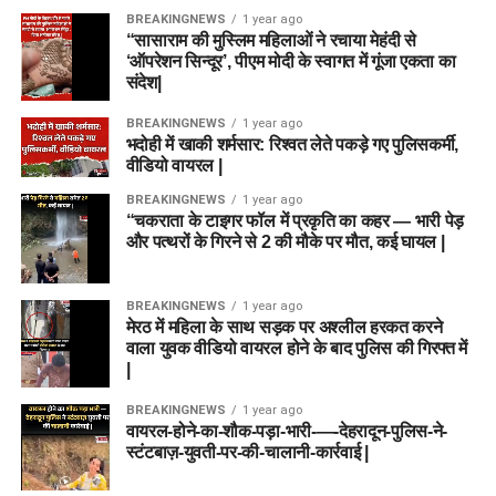
BREAKINGNEWS
1 year ago
“सासाराम की मुस्लिम महिलाओं ने रचाया मेहंदी से
‘ऑपरेशन सिन्दूर’, पीएम मोदी के स्वागत में गूंजा एकता का
संदेश|
BREAKINGNEWS
1 year ago
भदोही में खाकी शर्मसार: रिश्वत लेते पकड़े गए पुलिसकर्मी,
वीडियो वायरल |
BREAKINGNEWS
1 year ago
“चकराता के टाइगर फॉल में प्रकृति का कहर — भारी पेड़
और पत्थरों के गिरने से 2 की मौके पर मौत, कई घायल |
BREAKINGNEWS
1 year ago
मेरठ में महिला के साथ सड़क पर अश्लील हरकत करने
वाला युवक वीडियो वायरल होने के बाद पुलिस की गिरफ्त में
|
BREAKINGNEWS
1 year ago
वायरल-होने-का-शौक-पड़ा-भारी-—-देहरादून-पुलिस-ने-
स्टंटबाज़-युवती-पर-की-चालानी-कार्रवाई |