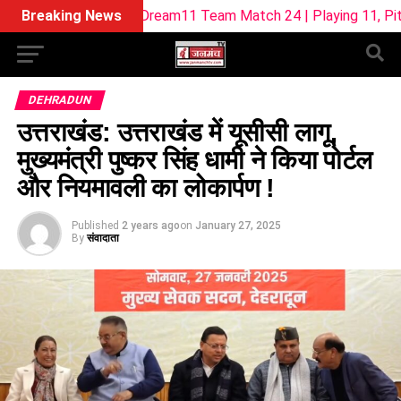
L-W Dream11 Team Match 24 | Playing 11, Pitch Report & Fan
Breaking News
DEHRADUN
उत्तराखंड: उत्तराखंड में यूसीसी लागू,
मुख्यमंत्री पुष्कर सिंह धामी ने किया पोर्टल
और नियमावली का लोकार्पण !
Published
2 years ago
on
January 27, 2025
By
संवादाता