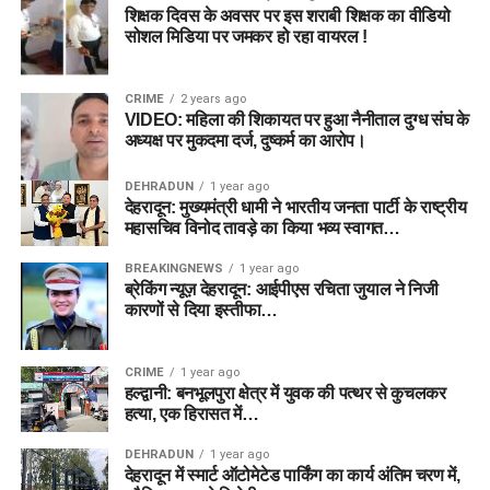
शिक्षक दिवस के अवसर पर इस शराबी शिक्षक का वीडियो
सोशल मिडिया पर जमकर हो रहा वायरल !
CRIME
2 years ago
VIDEO: महिला की शिकायत पर हुआ नैनीताल दुग्ध संघ के
अध्यक्ष पर मुकदमा दर्ज, दुष्कर्म का आरोप।
DEHRADUN
1 year ago
देहरादून: मुख्यमंत्री धामी ने भारतीय जनता पार्टी के राष्ट्रीय
महासचिव विनोद तावड़े का किया भव्य स्वागत…
BREAKINGNEWS
1 year ago
ब्रेकिंग न्यूज़ देहरादून: आईपीएस रचिता जुयाल ने निजी
कारणों से दिया इस्तीफा…
CRIME
1 year ago
हल्द्वानी: बनभूलपुरा क्षेत्र में युवक की पत्थर से कुचलकर
हत्या, एक हिरासत में…
DEHRADUN
1 year ago
देहरादून में स्मार्ट ऑटोमेटेड पार्किंग का कार्य अंतिम चरण में,