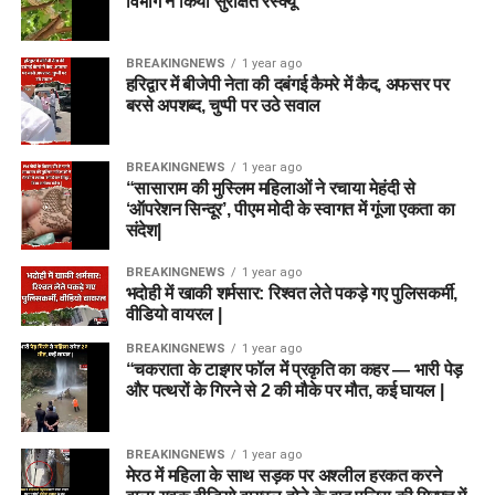
विभाग ने किया सुरक्षित रेस्क्यू
BREAKINGNEWS
1 year ago
हरिद्वार में बीजेपी नेता की दबंगई कैमरे में कैद, अफसर पर
बरसे अपशब्द, चुप्पी पर उठे सवाल
BREAKINGNEWS
1 year ago
“सासाराम की मुस्लिम महिलाओं ने रचाया मेहंदी से
‘ऑपरेशन सिन्दूर’, पीएम मोदी के स्वागत में गूंजा एकता का
संदेश|
BREAKINGNEWS
1 year ago
भदोही में खाकी शर्मसार: रिश्वत लेते पकड़े गए पुलिसकर्मी,
वीडियो वायरल |
BREAKINGNEWS
1 year ago
“चकराता के टाइगर फॉल में प्रकृति का कहर — भारी पेड़
और पत्थरों के गिरने से 2 की मौके पर मौत, कई घायल |
BREAKINGNEWS
1 year ago
मेरठ में महिला के साथ सड़क पर अश्लील हरकत करने