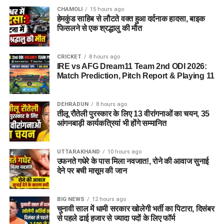
CHAMOLI
15 hours ago
हेमकुंड साहिब से लौटते वक्त हुआ दर्दनाक हादसा, बाइक
फिसलने से एक श्रद्धालु की मौत
CRICKET
8 hours ago
IRE vs AFG Dream11 Team 2nd ODI 2026:
Match Prediction, Pitch Report & Playing 11
DEHRADUN
8 hours ago
तीलू रौतेली पुरस्कार के लिए 13 वीरांगनाओं का चयन, 35
आंगनबाड़ी कार्यकत्रियां भी होंगे सम्मानित
UTTARAKHAND
10 hours ago
उफनते गधेरे के पास मिला नवजात!, रोने की आवाज सुनाई
देने पर बची मासूम की जान
BIG NEWS
12 hours ago
चुनावी साल में धामी सरकार खोलेगी भर्ती का पिटारा, दिसंबर
से पहले ढाई हजार से ज्यादा पदों के लिए फॉर्म