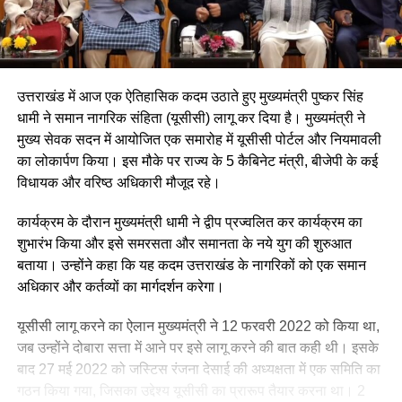
उत्तराखंड में आज एक ऐतिहासिक कदम उठाते हुए मुख्यमंत्री पुष्कर सिंह
धामी ने समान नागरिक संहिता (यूसीसी) लागू कर दिया है। मुख्यमंत्री ने
मुख्य सेवक सदन में आयोजित एक समारोह में यूसीसी पोर्टल और नियमावली
का लोकार्पण किया। इस मौके पर राज्य के 5 कैबिनेट मंत्री, बीजेपी के कई
विधायक और वरिष्ठ अधिकारी मौजूद रहे।
कार्यक्रम के दौरान मुख्यमंत्री धामी ने द्वीप प्रज्वलित कर कार्यक्रम का
शुभारंभ किया और इसे समरसता और समानता के नये युग की शुरुआत
बताया। उन्होंने कहा कि यह कदम उत्तराखंड के नागरिकों को एक समान
अधिकार और कर्तव्यों का मार्गदर्शन करेगा।
यूसीसी लागू करने का ऐलान मुख्यमंत्री ने 12 फरवरी 2022 को किया था,
जब उन्होंने दोबारा सत्ता में आने पर इसे लागू करने की बात कही थी। इसके
बाद 27 मई 2022 को जस्टिस रंजना देसाई की अध्यक्षता में एक समिति का
गठन किया गया, जिसका उद्देश्य यूसीसी का प्रारूप तैयार करना था। 2