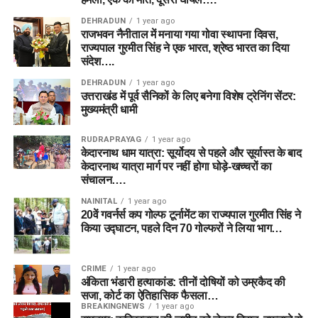
DEHRADUN
1 year ago
राजभवन नैनीताल में मनाया गया गोवा स्थापना दिवस,
राज्यपाल गुरमीत सिंह ने एक भारत, श्रेष्ठ भारत का दिया
संदेश….
DEHRADUN
1 year ago
उत्तराखंड में पूर्व सैनिकों के लिए बनेगा विशेष ट्रेनिंग सेंटर:
मुख्यमंत्री धामी
RUDRAPRAYAG
1 year ago
केदारनाथ धाम यात्रा: सूर्योदय से पहले और सूर्यास्त के बाद
केदारनाथ यात्रा मार्ग पर नहीं होगा घोड़े-खच्चरों का
संचालन….
NAINITAL
1 year ago
20वें गवर्नर्स कप गोल्फ टूर्नामेंट का राज्यपाल गुरमीत सिंह ने
किया उद्घाटन, पहले दिन 70 गोल्फरों ने लिया भाग…
CRIME
1 year ago
अंकिता भंडारी हत्याकांड: तीनों दोषियों को उम्रकैद की
सजा, कोर्ट का ऐतिहासिक फैसला…
BREAKINGNEWS
1 year ago