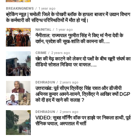
BREAKINGNEWS
1 year ago
ब्रेकिंग न्यूज़ | चमोली जिले के पोखरी ब्लॉक के हापला बाजार में उद्यान विभाग
के कर्मचारी की संदिग्ध परिस्थितियों में मौत हो गई।
NAINITAL
1 year ago
नैनीताल: राज्यपाल गुरमीत सिंह ने किए मां नैना देवी के
दर्शन, प्रदेश की सुख-शांति की कामना की….
CRIME
2 years ago
खेत की मेढ़ काटने को लेकर दो पक्षों के बीच खूनी संघर्ष का
वीडियो सोशल मिडिया पर वायरल….
DEHRADUN
2 years ago
उत्तराखंड: पूर्व सीएम त्रिवेंद्र सिंह रावत और डीजीपी
अभिनव कुमार आमने-सामने, त्रिवेंद्र ने आखिर क्यों DGP
को दी हद में रहने की सलाह ?
DEHRADUN
2 years ago
VIDEO: सुबह मॉर्निंग वॉक पर हाइवे पर निकला हाथी, पूर्व
सैनिक घयाल, अस्पताल में भर्ती