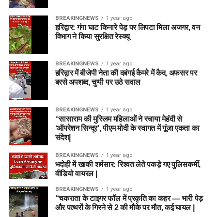
BREAKINGNEWS
1 year ago
हरिद्वार: गंगा घाट किनारे पेड़ पर लिपटा मिला अजगर, वन
विभाग ने किया सुरक्षित रेस्क्यू
BREAKINGNEWS
1 year ago
हरिद्वार में बीजेपी नेता की दबंगई कैमरे में कैद, अफसर पर
बरसे अपशब्द, चुप्पी पर उठे सवाल
BREAKINGNEWS
1 year ago
“सासाराम की मुस्लिम महिलाओं ने रचाया मेहंदी से
‘ऑपरेशन सिन्दूर’, पीएम मोदी के स्वागत में गूंजा एकता का
संदेश|
BREAKINGNEWS
1 year ago
भदोही में खाकी शर्मसार: रिश्वत लेते पकड़े गए पुलिसकर्मी,
वीडियो वायरल |
BREAKINGNEWS
1 year ago
“चकराता के टाइगर फॉल में प्रकृति का कहर — भारी पेड़
और पत्थरों के गिरने से 2 की मौके पर मौत, कई घायल |