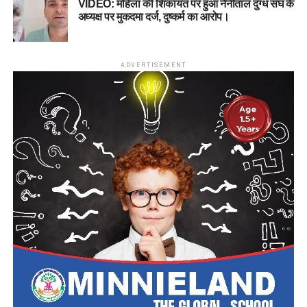
VIDEO: महिला की शिकायत पर हुआ नैनीताल दुग्ध संघ के
अध्यक्ष पर मुकदमा दर्ज, दुष्कर्म का आरोप।
ADVERTISEMENT