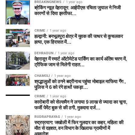
BREAKINGNEWS
1 year ago
ब्रेकिंग न्यूज़ देहरादून: आईपीएस रचिता जुयाल ने निजी
कारणों से दिया इस्तीफा…
CRIME
1 year ago
हल्द्वानी: बनभूलपुरा क्षेत्र में युवक की पत्थर से कुचलकर
हत्या, एक हिरासत में…
DEHRADUN
1 year ago
देहरादून में स्मार्ट ऑटोमेटेड पार्किंग का कार्य अंतिम चरण में,
ट्रैफिक जाम से मिलेगी राहत…
CHAMOLI
1 year ago
श्रद्धालुओं को ठगने बद्रीनाथ पहुंचा मोबाइल माफिया गैंग ,
पुलिस ने 6 को रंगे हाथों पकड़ा…
CRIME
1 year ago
कारोबारी को सेल्समैन ने लगाया 9 लाख से ज्यादा का चूना,
फर्जी पेमेंट बुक से की ठगी, मुकदमा दर्ज…
RUDRAPRAYAG
1 year ago
रुद्रप्रयाग: जखोली में फिर गुलदार का कहर, महिला की
मौत से दहशत, वन विभाग के खिलाफ ग्रामीणों में
आक्रोश….