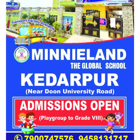
है, जहां हर वर्ष बड़ी संख्या में पर्यटक शांत वातावरण का आनंद लेने पहुंचते
हैं। ऐसे में अनावश्यक हॉर्न से होने वाला ध्वनि प्रदूषण पर्यटन अनुभव को
प्रभावित करता है। इसे देखते हुए जिला प्रशासन और पुलिस विभाग
आवश्यक दिशा-निर्देश जारी करेंगे।