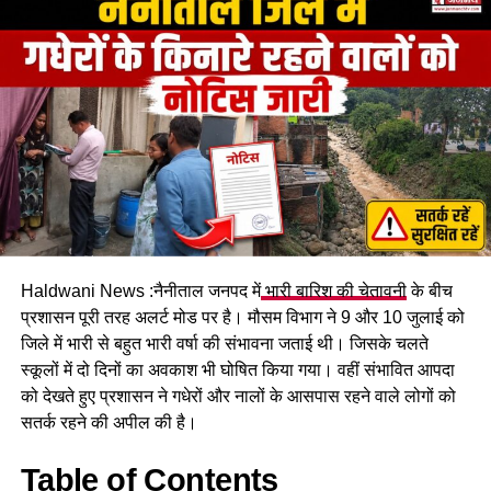
Haldwani News :नैनीताल जनपद में
भारी बारिश की चेतावनी
के बीच
हादसे में कार सवार सात लोग घायल
प्रशासन पूरी तरह अलर्ट मोड पर है। मौसम विभाग ने 9 और 10 जुलाई को
जिले में भारी से बहुत भारी वर्षा की संभावना जताई थी। जिसके चलते
हादसे में गंभीर रूप से घायल चालक और एक पर्यटक को प्राथमिक उपचार
स्कूलों में दो दिनों का अवकाश भी घोषित किया गया। वहीं संभावित आपदा
देने के बाद 108 एंबुलेंस की सहायता से हल्द्वानी स्थित सुशीला तिवारी
को देखते हुए प्रशासन ने गधेरों और नालों के आसपास रहने वाले लोगों को
अस्पताल रेफर किया गया है, जबकि अन्य घायलों का उपचार जारी है।
सतर्क रहने की अपील की है।
नैनीताल घूमने के लिए आए थे सभी पर्यटक
Table of Contents