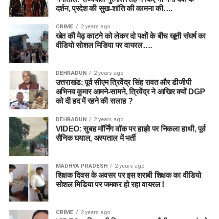
दर्शन, प्रदेश की सुख-शांति की कामना की….
CRIME
2 years ago
खेत की मेढ़ काटने को लेकर दो पक्षों के बीच खूनी संघर्ष का
वीडियो सोशल मिडिया पर वायरल….
DEHRADUN
2 years ago
उत्तराखंड: पूर्व सीएम त्रिवेंद्र सिंह रावत और डीजीपी
अभिनव कुमार आमने-सामने, त्रिवेंद्र ने आखिर क्यों DGP
को दी हद में रहने की सलाह ?
DEHRADUN
2 years ago
VIDEO: सुबह मॉर्निंग वॉक पर हाइवे पर निकला हाथी, पूर्व
सैनिक घयाल, अस्पताल में भर्ती
MADHYA PRADESH
2 years ago
शिक्षक दिवस के अवसर पर इस शराबी शिक्षक का वीडियो
सोशल मिडिया पर जमकर हो रहा वायरल !
CRIME
2 years ago