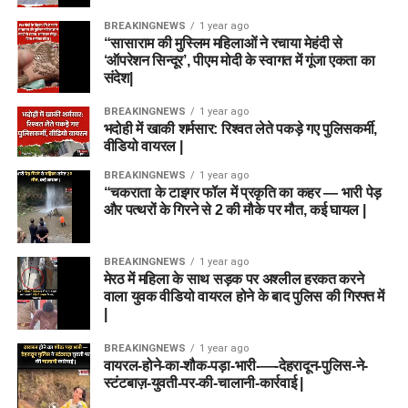
BREAKINGNEWS
1 year ago
“सासाराम की मुस्लिम महिलाओं ने रचाया मेहंदी से
‘ऑपरेशन सिन्दूर’, पीएम मोदी के स्वागत में गूंजा एकता का
संदेश|
BREAKINGNEWS
1 year ago
भदोही में खाकी शर्मसार: रिश्वत लेते पकड़े गए पुलिसकर्मी,
वीडियो वायरल |
BREAKINGNEWS
1 year ago
“चकराता के टाइगर फॉल में प्रकृति का कहर — भारी पेड़
और पत्थरों के गिरने से 2 की मौके पर मौत, कई घायल |
BREAKINGNEWS
1 year ago
मेरठ में महिला के साथ सड़क पर अश्लील हरकत करने
वाला युवक वीडियो वायरल होने के बाद पुलिस की गिरफ्त में
|
BREAKINGNEWS
1 year ago
वायरल-होने-का-शौक-पड़ा-भारी-—-देहरादून-पुलिस-ने-
स्टंटबाज़-युवती-पर-की-चालानी-कार्रवाई |