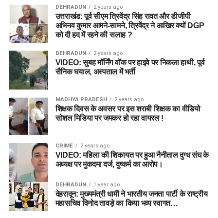
DEHRADUN
2 years ago
उत्तराखंड: पूर्व सीएम त्रिवेंद्र सिंह रावत और डीजीपी
अभिनव कुमार आमने-सामने, त्रिवेंद्र ने आखिर क्यों DGP
को दी हद में रहने की सलाह ?
DEHRADUN
2 years ago
VIDEO: सुबह मॉर्निंग वॉक पर हाइवे पर निकला हाथी, पूर्व
सैनिक घयाल, अस्पताल में भर्ती
MADHYA PRADESH
2 years ago
शिक्षक दिवस के अवसर पर इस शराबी शिक्षक का वीडियो
सोशल मिडिया पर जमकर हो रहा वायरल !
CRIME
2 years ago
VIDEO: महिला की शिकायत पर हुआ नैनीताल दुग्ध संघ के
अध्यक्ष पर मुकदमा दर्ज, दुष्कर्म का आरोप।
DEHRADUN
1 year ago
देहरादून: मुख्यमंत्री धामी ने भारतीय जनता पार्टी के राष्ट्रीय
महासचिव विनोद तावड़े का किया भव्य स्वागत…