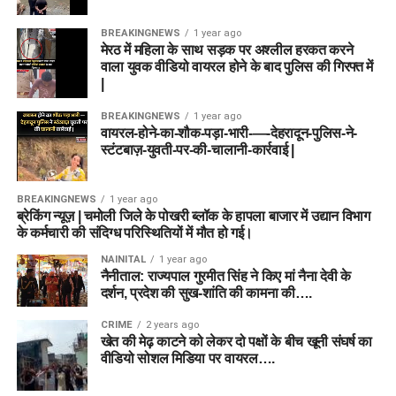
BREAKINGNEWS
1 year ago
मेरठ में महिला के साथ सड़क पर अश्लील हरकत करने
वाला युवक वीडियो वायरल होने के बाद पुलिस की गिरफ्त में
|
BREAKINGNEWS
1 year ago
वायरल-होने-का-शौक-पड़ा-भारी-—-देहरादून-पुलिस-ने-
स्टंटबाज़-युवती-पर-की-चालानी-कार्रवाई |
BREAKINGNEWS
1 year ago
ब्रेकिंग न्यूज़ | चमोली जिले के पोखरी ब्लॉक के हापला बाजार में उद्यान विभाग
के कर्मचारी की संदिग्ध परिस्थितियों में मौत हो गई।
NAINITAL
1 year ago
नैनीताल: राज्यपाल गुरमीत सिंह ने किए मां नैना देवी के
दर्शन, प्रदेश की सुख-शांति की कामना की….
CRIME
2 years ago
खेत की मेढ़ काटने को लेकर दो पक्षों के बीच खूनी संघर्ष का
वीडियो सोशल मिडिया पर वायरल….