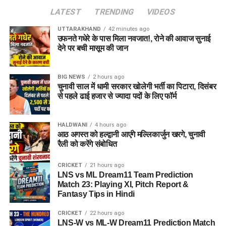
LATEST
TRENDING
VIDEOS
UTTARAKHAND
42 minutes ago
उफनते गधेरे के पास मिला नवजात!, रोने की आवाज सुनाई
देने पर बची मासूम की जान
BIG NEWS
2 hours ago
चुनावी साल में धामी सरकार खोलेगी भर्ती का पिटारा, दिसंबर
से पहले ढाई हजार से ज्यादा पदों के लिए फॉर्म
HALDWANI
4 hours ago
आठ अगस्त को हल्द्वानी आएंगे मल्लिकार्जुन खरगे, चुनावी
रैली को करेंगे संबोधित
CRICKET
21 hours ago
LNS vs ML Dream11 Team Prediction
Match 23: Playing XI, Pitch Report &
Fantasy Tips in Hindi
CRICKET
22 hours ago
LNS-W vs ML-W Dream11 Prediction Match