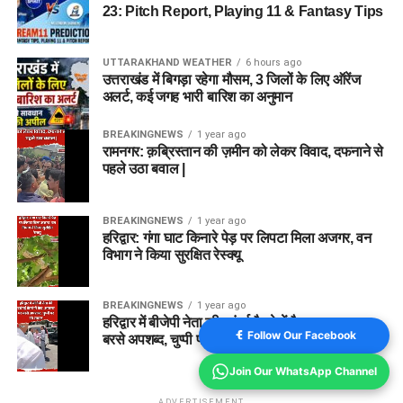
23: Pitch Report, Playing 11 & Fantasy Tips
UTTARAKHAND WEATHER
6 hours ago
उत्तराखंड में बिगड़ा रहेगा मौसम, 3 जिलों के लिए ऑरेंज
अलर्ट, कई जगह भारी बारिश का अनुमान
BREAKINGNEWS
1 year ago
रामनगर: क़ब्रिस्तान की ज़मीन को लेकर विवाद, दफनाने से
पहले उठा बवाल |
BREAKINGNEWS
1 year ago
हरिद्वार: गंगा घाट किनारे पेड़ पर लिपटा मिला अजगर, वन
विभाग ने किया सुरक्षित रेस्क्यू
BREAKINGNEWS
1 year ago
हरिद्वार में बीजेपी नेता की दबंगई कैमरे में कैद, अफसर पर
Follow Our Facebook
बरसे अपशब्द, चुप्पी पर उठे सवाल
Join Our WhatsApp Channel
ADVERTISEMENT