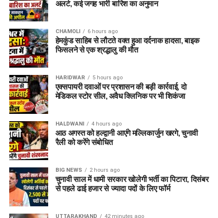
अलर्ट, कई जगह भारी बारिश का अनुमान
CHAMOLI
6 hours ago
हेमकुंड साहिब से लौटते वक्त हुआ दर्दनाक हादसा, बाइक
फिसलने से एक श्रद्धालु की मौत
HARIDWAR
5 hours ago
एक्सपायरी दवाओं पर प्रशासन की बड़ी कार्रवाई, दो
मेडिकल स्टोर सील, अवैध क्लिनिक पर भी शिकंजा
HALDWANI
4 hours ago
आठ अगस्त को हल्द्वानी आएंगे मल्लिकार्जुन खरगे, चुनावी
रैली को करेंगे संबोधित
BIG NEWS
2 hours ago
चुनावी साल में धामी सरकार खोलेगी भर्ती का पिटारा, दिसंबर
से पहले ढाई हजार से ज्यादा पदों के लिए फॉर्म
UTTARAKHAND
42 minutes ago