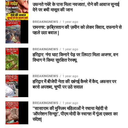
उफनते गधेरे के पास मिला नवजात!, रोने की आवाज सुनाई
देने पर बची मासूम की जान
BREAKINGNEWS
1 year ago
रामनगर: क़ब्रिस्तान की ज़मीन को लेकर विवाद, दफनाने से
पहले उठा बवाल |
BREAKINGNEWS
1 year ago
हरिद्वार: गंगा घाट किनारे पेड़ पर लिपटा मिला अजगर, वन
विभाग ने किया सुरक्षित रेस्क्यू
BREAKINGNEWS
1 year ago
हरिद्वार में बीजेपी नेता की दबंगई कैमरे में कैद, अफसर पर
बरसे अपशब्द, चुप्पी पर उठे सवाल
BREAKINGNEWS
1 year ago
“सासाराम की मुस्लिम महिलाओं ने रचाया मेहंदी से
‘ऑपरेशन सिन्दूर’, पीएम मोदी के स्वागत में गूंजा एकता का
संदेश|