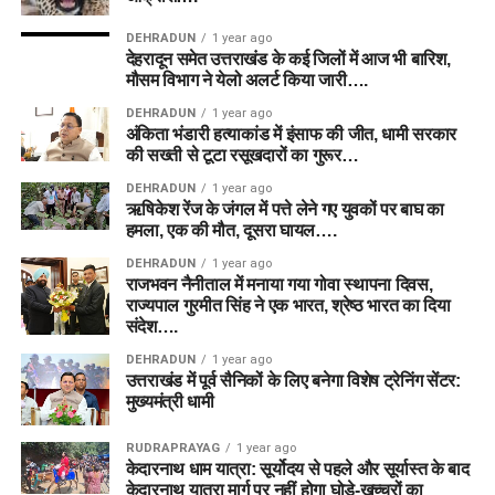
DEHRADUN
1 year ago
देहरादून समेत उत्तराखंड के कई जिलों में आज भी बारिश,
मौसम विभाग ने येलो अलर्ट किया जारी….
DEHRADUN
1 year ago
अंकिता भंडारी हत्याकांड में इंसाफ की जीत, धामी सरकार
की सख्ती से टूटा रसूखदारों का गुरूर…
DEHRADUN
1 year ago
ऋषिकेश रेंज के जंगल में पत्ते लेने गए युवकों पर बाघ का
हमला, एक की मौत, दूसरा घायल….
DEHRADUN
1 year ago
राजभवन नैनीताल में मनाया गया गोवा स्थापना दिवस,
राज्यपाल गुरमीत सिंह ने एक भारत, श्रेष्ठ भारत का दिया
संदेश….
DEHRADUN
1 year ago
उत्तराखंड में पूर्व सैनिकों के लिए बनेगा विशेष ट्रेनिंग सेंटर:
मुख्यमंत्री धामी
RUDRAPRAYAG
1 year ago
केदारनाथ धाम यात्रा: सूर्योदय से पहले और सूर्यास्त के बाद
केदारनाथ यात्रा मार्ग पर नहीं होगा घोड़े-खच्चरों का