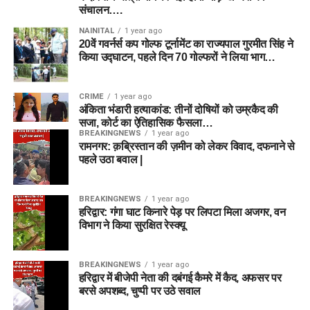
संचालन….
NAINITAL
1 year ago
20वें गवर्नर्स कप गोल्फ टूर्नामेंट का राज्यपाल गुरमीत सिंह ने
किया उद्घाटन, पहले दिन 70 गोल्फरों ने लिया भाग…
CRIME
1 year ago
अंकिता भंडारी हत्याकांड: तीनों दोषियों को उम्रकैद की
सजा, कोर्ट का ऐतिहासिक फैसला…
BREAKINGNEWS
1 year ago
रामनगर: क़ब्रिस्तान की ज़मीन को लेकर विवाद, दफनाने से
पहले उठा बवाल |
BREAKINGNEWS
1 year ago
हरिद्वार: गंगा घाट किनारे पेड़ पर लिपटा मिला अजगर, वन
विभाग ने किया सुरक्षित रेस्क्यू
BREAKINGNEWS
1 year ago
हरिद्वार में बीजेपी नेता की दबंगई कैमरे में कैद, अफसर पर
बरसे अपशब्द, चुप्पी पर उठे सवाल