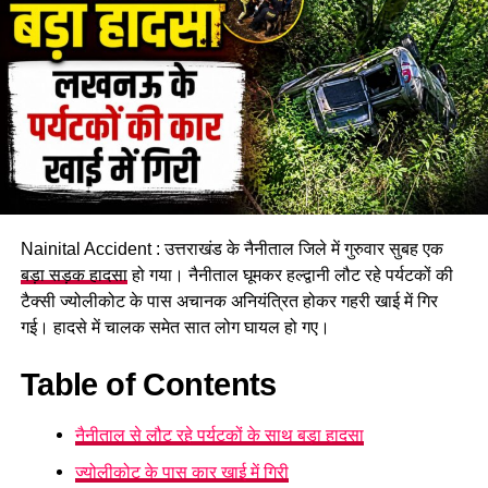
Nainital Accident : उत्तराखंड के नैनीताल जिले में गुरुवार सुबह एक
बड़ा सड़क हादसा
हो गया। नैनीताल घूमकर हल्द्वानी लौट रहे पर्यटकों की
टैक्सी ज्योलीकोट के पास अचानक अनियंत्रित होकर गहरी खाई में गिर
गई। हादसे में चालक समेत सात लोग घायल हो गए।
Table of Contents
नैनीताल से लौट रहे पर्यटकों के साथ बड़ा हादसा
ज्योलीकोट के पास कार खाई में गिरी