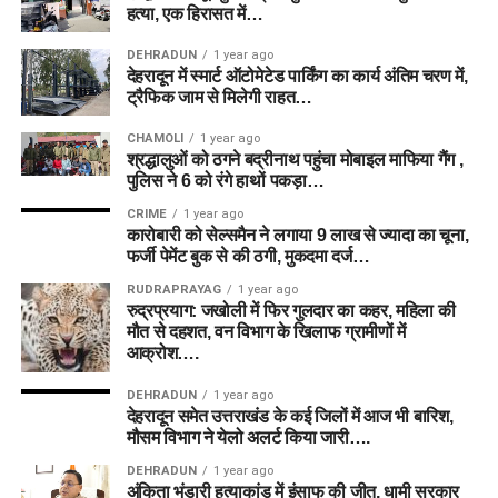
हत्या, एक हिरासत में…
DEHRADUN
1 year ago
देहरादून में स्मार्ट ऑटोमेटेड पार्किंग का कार्य अंतिम चरण में,
ट्रैफिक जाम से मिलेगी राहत…
CHAMOLI
1 year ago
श्रद्धालुओं को ठगने बद्रीनाथ पहुंचा मोबाइल माफिया गैंग ,
पुलिस ने 6 को रंगे हाथों पकड़ा…
CRIME
1 year ago
कारोबारी को सेल्समैन ने लगाया 9 लाख से ज्यादा का चूना,
फर्जी पेमेंट बुक से की ठगी, मुकदमा दर्ज…
RUDRAPRAYAG
1 year ago
रुद्रप्रयाग: जखोली में फिर गुलदार का कहर, महिला की
मौत से दहशत, वन विभाग के खिलाफ ग्रामीणों में
आक्रोश….
DEHRADUN
1 year ago
देहरादून समेत उत्तराखंड के कई जिलों में आज भी बारिश,
मौसम विभाग ने येलो अलर्ट किया जारी….
DEHRADUN
1 year ago
अंकिता भंडारी हत्याकांड में इंसाफ की जीत, धामी सरकार