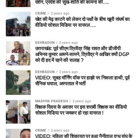
दर्शन, प्रदेश की सुख-शांति की कामना की….
CRIME
2 years ago
खेत की मेढ़ काटने को लेकर दो पक्षों के बीच खूनी संघर्ष का
वीडियो सोशल मिडिया पर वायरल….
DEHRADUN
2 years ago
उत्तराखंड: पूर्व सीएम त्रिवेंद्र सिंह रावत और डीजीपी
अभिनव कुमार आमने-सामने, त्रिवेंद्र ने आखिर क्यों DGP
को दी हद में रहने की सलाह ?
DEHRADUN
2 years ago
VIDEO: सुबह मॉर्निंग वॉक पर हाइवे पर निकला हाथी, पूर्व
सैनिक घयाल, अस्पताल में भर्ती
MADHYA PRADESH
2 years ago
शिक्षक दिवस के अवसर पर इस शराबी शिक्षक का वीडियो
सोशल मिडिया पर जमकर हो रहा वायरल !
CRIME
2 years ago
VIDEO: महिला की शिकायत पर हुआ नैनीताल दुग्ध संघ के