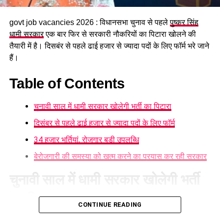
govt job vacancies 2026 : विधानसभा चुनाव से पहले
पुष्कर सिंह
धामी सरकार
एक बार फिर से सरकारी नौकरियों का पिटारा खोलने की
तैयारी में है। दिसबंर से पहले ढाई हजार से ज्यादा पदों के लिए फॉर्म भरे जाने
हैं।
Table of Contents
चुनावी साल में धामी सरकार खोलेगी भर्ती का पिटारा
दिसंबर से पहले ढाई हजार से ज्यादा पदों के लिए फॉर्म
34 हजार भर्तियां, रोजगार बड़ी उपलब्धि
बेरोजगारी की समस्या को खत्म करने का प्रयास कर रही सरकार
चुनावी साल में धामी सरकार खोलेगी भर्ती
का पिटारा
सरकार का उद्देश्य महिलाओं की उपलब्धियों
CONTINUE READING
चुनावी साल में धामी सरकार भर्ती का पिटारा खोलने जा रही है। उत्तराखंड