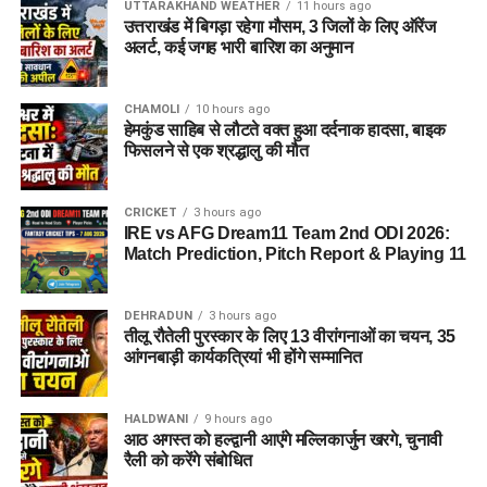
UTTARAKHAND WEATHER
11 hours ago
उत्तराखंड में बिगड़ा रहेगा मौसम, 3 जिलों के लिए ऑरेंज
अलर्ट, कई जगह भारी बारिश का अनुमान
CHAMOLI
10 hours ago
हेमकुंड साहिब से लौटते वक्त हुआ दर्दनाक हादसा, बाइक
फिसलने से एक श्रद्धालु की मौत
CRICKET
3 hours ago
IRE vs AFG Dream11 Team 2nd ODI 2026:
Match Prediction, Pitch Report & Playing 11
DEHRADUN
3 hours ago
तीलू रौतेली पुरस्कार के लिए 13 वीरांगनाओं का चयन, 35
आंगनबाड़ी कार्यकत्रियां भी होंगे सम्मानित
HALDWANI
9 hours ago
आठ अगस्त को हल्द्वानी आएंगे मल्लिकार्जुन खरगे, चुनावी
रैली को करेंगे संबोधित