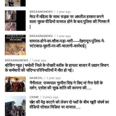
BREAKINGNEWS
1 year ago
मेरठ में महिला के साथ सड़क पर अश्लील हरकत करने
वाला युवक वीडियो वायरल होने के बाद पुलिस की गिरफ्त में
|
BREAKINGNEWS
1 year ago
वायरल-होने-का-शौक-पड़ा-भारी-—-देहरादून-पुलिस-ने-
स्टंटबाज़-युवती-पर-की-चालानी-कार्रवाई |
BREAKINGNEWS
1 year ago
ब्रेकिंग न्यूज़ | चमोली जिले के पोखरी ब्लॉक के हापला बाजार में उद्यान विभाग
के कर्मचारी की संदिग्ध परिस्थितियों में मौत हो गई।
NAINITAL
1 year ago
नैनीताल: राज्यपाल गुरमीत सिंह ने किए मां नैना देवी के
दर्शन, प्रदेश की सुख-शांति की कामना की….
CRIME
2 years ago
खेत की मेढ़ काटने को लेकर दो पक्षों के बीच खूनी संघर्ष का
वीडियो सोशल मिडिया पर वायरल….