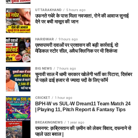
UTTARAKHAND
5 hours ago
उफनते गधेरे के पास मिला नवजात!, रोने की आवाज सुनाई
देने पर बची मासूम की जान
HARIDWAR
9 hours ago
एक्सपायरी दवाओं पर प्रशासन की बड़ी कार्रवाई, दो
मेडिकल स्टोर सील, अवैध क्लिनिक पर भी शिकंजा
BIG NEWS
7 hours ago
चुनावी साल में धामी सरकार खोलेगी भर्ती का पिटारा, दिसंबर
से पहले ढाई हजार से ज्यादा पदों के लिए फॉर्म
CRICKET
1 hour ago
BPH-W vs SUL-W Dream11 Team Match 24
| Playing 11, Pitch Report & Fantasy Tips
BREAKINGNEWS
1 year ago
रामनगर: क़ब्रिस्तान की ज़मीन को लेकर विवाद, दफनाने से
पहले उठा बवाल |