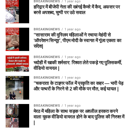
BREAKINGNEWS
1 year ago
हरिद्वार में बीजेपी नेता की दबंगई कैमरे में कैद, अफसर पर
बरसे अपशब्द, चुप्पी पर उठे सवाल
BREAKINGNEWS
1 year ago
“सासाराम की मुस्लिम महिलाओं ने रचाया मेहंदी से
‘ऑपरेशन सिन्दूर’, पीएम मोदी के स्वागत में गूंजा एकता का
संदेश|
BREAKINGNEWS
1 year ago
भदोही में खाकी शर्मसार: रिश्वत लेते पकड़े गए पुलिसकर्मी,
वीडियो वायरल |
BREAKINGNEWS
1 year ago
“चकराता के टाइगर फॉल में प्रकृति का कहर — भारी पेड़
और पत्थरों के गिरने से 2 की मौके पर मौत, कई घायल |
BREAKINGNEWS
1 year ago
मेरठ में महिला के साथ सड़क पर अश्लील हरकत करने
वाला युवक वीडियो वायरल होने के बाद पुलिस की गिरफ्त में
|