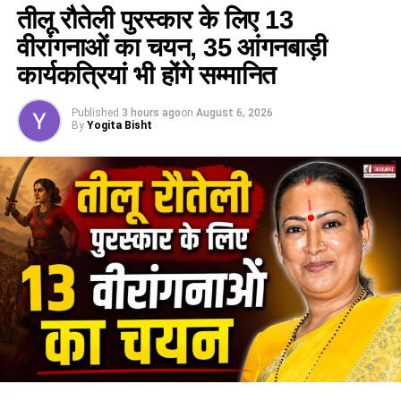
तीलू रौतेली पुरस्कार के लिए 13
वीरांगनाओं का चयन, 35 आंगनबाड़ी
कार्यकत्रियां भी होंगे सम्मानित
Published
3 hours ago
on
August 6, 2026
By
Yogita Bisht