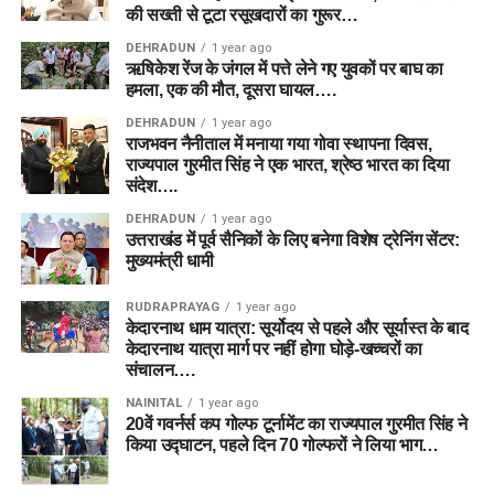
की सख्ती से टूटा रसूखदारों का गुरूर…
DEHRADUN
1 year ago
ऋषिकेश रेंज के जंगल में पत्ते लेने गए युवकों पर बाघ का
हमला, एक की मौत, दूसरा घायल….
DEHRADUN
1 year ago
राजभवन नैनीताल में मनाया गया गोवा स्थापना दिवस,
राज्यपाल गुरमीत सिंह ने एक भारत, श्रेष्ठ भारत का दिया
संदेश….
DEHRADUN
1 year ago
उत्तराखंड में पूर्व सैनिकों के लिए बनेगा विशेष ट्रेनिंग सेंटर:
मुख्यमंत्री धामी
RUDRAPRAYAG
1 year ago
केदारनाथ धाम यात्रा: सूर्योदय से पहले और सूर्यास्त के बाद
केदारनाथ यात्रा मार्ग पर नहीं होगा घोड़े-खच्चरों का
संचालन….
NAINITAL
1 year ago
20वें गवर्नर्स कप गोल्फ टूर्नामेंट का राज्यपाल गुरमीत सिंह ने
किया उद्घाटन, पहले दिन 70 गोल्फरों ने लिया भाग…