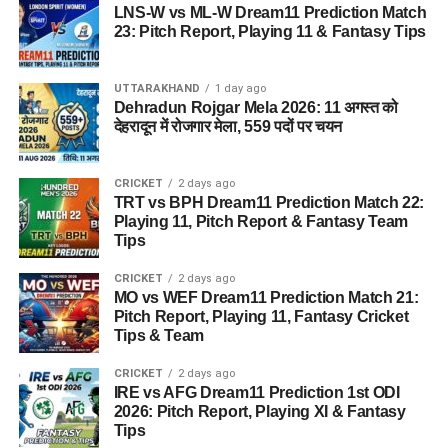
LNS-W vs ML-W Dream11 Prediction Match
23: Pitch Report, Playing 11 & Fantasy Tips
UTTARAKHAND
1 day ago
Dehradun Rojgar Mela 2026: 11 अगस्त को
देहरादून में रोजगार मेला, 559 पदों पर चयन
CRICKET
2 days ago
TRT vs BPH Dream11 Prediction Match 22:
Playing 11, Pitch Report & Fantasy Team
Tips
CRICKET
2 days ago
MO vs WEF Dream11 Prediction Match 21:
Pitch Report, Playing 11, Fantasy Cricket
Tips & Team
CRICKET
2 days ago
IRE vs AFG Dream11 Prediction 1st ODI
2026: Pitch Report, Playing XI & Fantasy
Tips