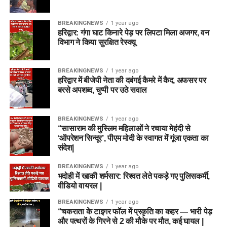
BREAKINGNEWS
1 year ago
हरिद्वार: गंगा घाट किनारे पेड़ पर लिपटा मिला अजगर, वन
विभाग ने किया सुरक्षित रेस्क्यू
BREAKINGNEWS
1 year ago
हरिद्वार में बीजेपी नेता की दबंगई कैमरे में कैद, अफसर पर
बरसे अपशब्द, चुप्पी पर उठे सवाल
BREAKINGNEWS
1 year ago
“सासाराम की मुस्लिम महिलाओं ने रचाया मेहंदी से
‘ऑपरेशन सिन्दूर’, पीएम मोदी के स्वागत में गूंजा एकता का
संदेश|
BREAKINGNEWS
1 year ago
भदोही में खाकी शर्मसार: रिश्वत लेते पकड़े गए पुलिसकर्मी,
वीडियो वायरल |
BREAKINGNEWS
1 year ago
“चकराता के टाइगर फॉल में प्रकृति का कहर — भारी पेड़
और पत्थरों के गिरने से 2 की मौके पर मौत, कई घायल |