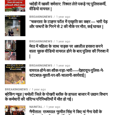
भदोही में खाकी शर्मसार: रिश्वत लेते पकड़े गए पुलिसकर्मी,
वीडियो वायरल |
BREAKINGNEWS
1 year ago
“चकराता के टाइगर फॉल में प्रकृति का कहर — भारी पेड़
और पत्थरों के गिरने से 2 की मौके पर मौत, कई घायल |
BREAKINGNEWS
1 year ago
मेरठ में महिला के साथ सड़क पर अश्लील हरकत करने
वाला युवक वीडियो वायरल होने के बाद पुलिस की गिरफ्त में
|
BREAKINGNEWS
1 year ago
वायरल-होने-का-शौक-पड़ा-भारी-—-देहरादून-पुलिस-ने-
स्टंटबाज़-युवती-पर-की-चालानी-कार्रवाई |
BREAKINGNEWS
1 year ago
ब्रेकिंग न्यूज़ | चमोली जिले के पोखरी ब्लॉक के हापला बाजार में उद्यान विभाग
के कर्मचारी की संदिग्ध परिस्थितियों में मौत हो गई।
NAINITAL
1 year ago
नैनीताल: राज्यपाल गुरमीत सिंह ने किए मां नैना देवी के