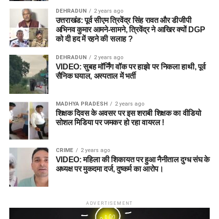
DEHRADUN
2 years ago
उत्तराखंड: पूर्व सीएम त्रिवेंद्र सिंह रावत और डीजीपी
अभिनव कुमार आमने-सामने, त्रिवेंद्र ने आखिर क्यों DGP
को दी हद में रहने की सलाह ?
DEHRADUN
2 years ago
VIDEO: सुबह मॉर्निंग वॉक पर हाइवे पर निकला हाथी, पूर्व
सैनिक घयाल, अस्पताल में भर्ती
MADHYA PRADESH
2 years ago
शिक्षक दिवस के अवसर पर इस शराबी शिक्षक का वीडियो
सोशल मिडिया पर जमकर हो रहा वायरल !
CRIME
2 years ago
VIDEO: महिला की शिकायत पर हुआ नैनीताल दुग्ध संघ के
अध्यक्ष पर मुकदमा दर्ज, दुष्कर्म का आरोप।
ADVERTISEMENT