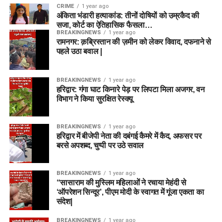
CRIME
1 year ago
अंकिता भंडारी हत्याकांड: तीनों दोषियों को उम्रकैद की
सजा, कोर्ट का ऐतिहासिक फैसला…
BREAKINGNEWS
1 year ago
रामनगर: क़ब्रिस्तान की ज़मीन को लेकर विवाद, दफनाने से
पहले उठा बवाल |
BREAKINGNEWS
1 year ago
हरिद्वार: गंगा घाट किनारे पेड़ पर लिपटा मिला अजगर, वन
विभाग ने किया सुरक्षित रेस्क्यू
BREAKINGNEWS
1 year ago
हरिद्वार में बीजेपी नेता की दबंगई कैमरे में कैद, अफसर पर
बरसे अपशब्द, चुप्पी पर उठे सवाल
BREAKINGNEWS
1 year ago
“सासाराम की मुस्लिम महिलाओं ने रचाया मेहंदी से
‘ऑपरेशन सिन्दूर’, पीएम मोदी के स्वागत में गूंजा एकता का
संदेश|
BREAKINGNEWS
1 year ago