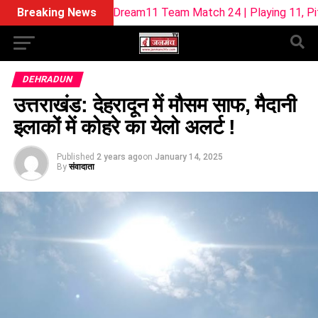
L-W Dream11 Team Match 24 | Playing 11, Pitch Report & Fan
Breaking News
DEHRADUN
उत्तराखंड: देहरादून में मौसम साफ, मैदानी
इलाकों में कोहरे का येलो अलर्ट !
Published
2 years ago
on
January 14, 2025
By
संवादाता