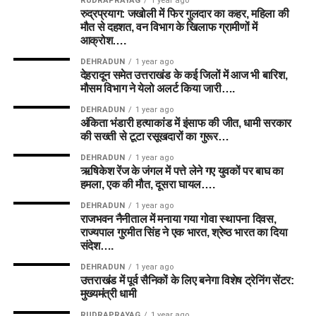
RUDRAPRAYAG
1 year ago
रुद्रप्रयाग: जखोली में फिर गुलदार का कहर, महिला की
मौत से दहशत, वन विभाग के खिलाफ ग्रामीणों में
आक्रोश….
DEHRADUN
1 year ago
देहरादून समेत उत्तराखंड के कई जिलों में आज भी बारिश,
मौसम विभाग ने येलो अलर्ट किया जारी….
DEHRADUN
1 year ago
अंकिता भंडारी हत्याकांड में इंसाफ की जीत, धामी सरकार
की सख्ती से टूटा रसूखदारों का गुरूर…
DEHRADUN
1 year ago
ऋषिकेश रेंज के जंगल में पत्ते लेने गए युवकों पर बाघ का
हमला, एक की मौत, दूसरा घायल….
DEHRADUN
1 year ago
राजभवन नैनीताल में मनाया गया गोवा स्थापना दिवस,
राज्यपाल गुरमीत सिंह ने एक भारत, श्रेष्ठ भारत का दिया
संदेश….
DEHRADUN
1 year ago
उत्तराखंड में पूर्व सैनिकों के लिए बनेगा विशेष ट्रेनिंग सेंटर:
मुख्यमंत्री धामी
RUDRAPRAYAG
1 year ago