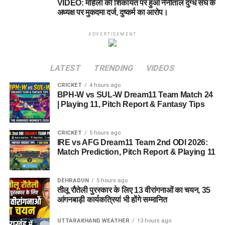
VIDEO: महिला की शिकायत पर हुआ नैनीताल दुग्ध संघ के
अध्यक्ष पर मुकदमा दर्ज, दुष्कर्म का आरोप।
ADVERTISEMENT
LATEST
TRENDING
VIDEOS
CRICKET
4 hours ago
BPH-W vs SUL-W Dream11 Team Match 24
| Playing 11, Pitch Report & Fantasy Tips
CRICKET
5 hours ago
IRE vs AFG Dream11 Team 2nd ODI 2026:
Match Prediction, Pitch Report & Playing 11
DEHRADUN
5 hours ago
तीलू रौतेली पुरस्कार के लिए 13 वीरांगनाओं का चयन, 35
आंगनबाड़ी कार्यकत्रियां भी होंगे सम्मानित
UTTARAKHAND WEATHER
13 hours ago