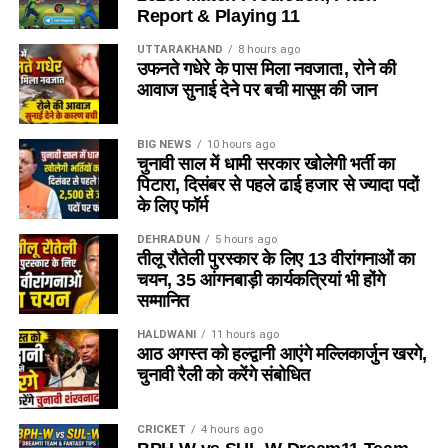
Report & Playing 11
UTTARAKHAND
8 hours ago
उफनते गधेरे के पास मिला नवजात!, रोने की
आवाज सुनाई देने पर बची मासूम की जान
BIG NEWS
10 hours ago
चुनावी साल में धामी सरकार खोलेगी भर्ती का
पिटारा, दिसंबर से पहले ढाई हजार से ज्यादा पदों
के लिए फॉर्म
DEHRADUN
5 hours ago
तीलू रौतेली पुरस्कार के लिए 13 वीरांगनाओं का
चयन, 35 आंगनबाड़ी कार्यकत्रियां भी होंगे
सम्मानित
HALDWANI
11 hours ago
आठ अगस्त को हल्द्वानी आएंगे मल्लिकार्जुन खरगे,
चुनावी रैली को करेंगे संबोधित
CRICKET
4 hours ago