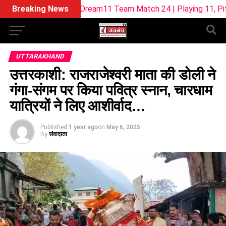
UL-W Dream11 Team Match 24 | Playing 11, Pitch Report & Fa
Breaking News
UTTARAKHAND
उत्तरकाशी: राजराजेश्वरी माता की डोली ने
गंगा-संगम पर किया पवित्र स्नान, चारधाम
यात्रियों ने लिए आशीर्वाद…
Published
1 year ago
on
May 6, 2025
By
संवादाता