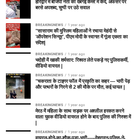
हरिद्वार में बीजेपी नेता की दबंगई कैमरे में कैद, अफसर पर
बरसे अपशब्द, चुप्पी पर उठे सवाल
BREAKINGNEWS
1 year ago
“सासाराम की मुस्लिम महिलाओं ने रचाया मेहंदी से
‘ऑपरेशन सिन्दूर’, पीएम मोदी के स्वागत में गूंजा एकता का
संदेश|
BREAKINGNEWS
1 year ago
भदोही में खाकी शर्मसार: रिश्वत लेते पकड़े गए पुलिसकर्मी,
वीडियो वायरल |
BREAKINGNEWS
1 year ago
“चकराता के टाइगर फॉल में प्रकृति का कहर — भारी पेड़
और पत्थरों के गिरने से 2 की मौके पर मौत, कई घायल |
BREAKINGNEWS
1 year ago
मेरठ में महिला के साथ सड़क पर अश्लील हरकत करने
वाला युवक वीडियो वायरल होने के बाद पुलिस की गिरफ्त में
|
BREAKINGNEWS
1 year ago
वायरल-होने-का-शौक-पड़ा-भारी-—-देहरादून-पुलिस-ने-