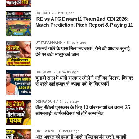
CRICKET
5 hours ago
IRE vs AFG Dream11 Team 2nd ODI 2026:
Match Prediction, Pitch Report & Playing 11
UTTARAKHAND
8 hours ago
उफनते गधेरे के पास मिला नवजात!, रोने की आवाज सुनाई
देने पर बची मासूम की जान
BIG NEWS
10 hours ago
चुनावी साल में धामी सरकार खोलेगी भर्ती का पिटारा, दिसंबर
से पहले ढाई हजार से ज्यादा पदों के लिए फॉर्म
DEHRADUN
5 hours ago
तीलू रौतेली पुरस्कार के लिए 13 वीरांगनाओं का चयन, 35
आंगनबाड़ी कार्यकत्रियां भी होंगे सम्मानित
HALDWANI
11 hours ago
आठ अगस्त को हल्द्वानी आएंगे मल्लिकार्जुन खरगे, चुनावी