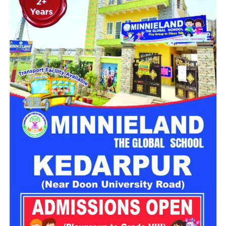
इस तरह वर्ष के अंत तक करीब चार हजार पदों की भर्ती प्रक्रिया महत्वपूर्ण
चरण में पहुंच जाएगी।
दिसंबर से पहले ढाई हजार से ज्यादा पदों के
लिए फॉर्म
उत्तराखंड अधीनस्थ सेवा चयन आयोग
के अध्यक्ष जीएस मर्तोलिया ने बताया
कि दिसंबर से पहले करीब 2477 पदों पर आवेदन प्रक्रिया पूरी कर ली
जाएगी। इनमें स्केलर, कनिष्ठ सहायक, वैयक्तिक सहायक, स्नातक स्तरीय
विज्ञान वर्ग के पद, पुलिस, आबकारी और परिवहन विभाग के वर्दीधारी पद,
संस्कृत विभाग में सहायक अध्यापक तथा सहायक विकास अधिकारी जैसे
पद शामिल हैं।
इसके समानांतर जिन रिक्त पदों के लिए आवेदन प्रक्रिया पूरी हो चुकी है,
उनकी परीक्षा भी दिसंबर तक करा ली जाएगी। इनमें व्यैक्तिक सहायक,
पशुधन प्रसार अधिकारी, विभिन्न सेवाओं के तकनीकी पद, सहायक
लेखाकार, कृषि विभाग के इंटरमीडिएट स्तर के पद तथा विभिन्न विभागों के
स्नातक स्तरीय पद सहित कुल 1470 पद शामिल हैं।