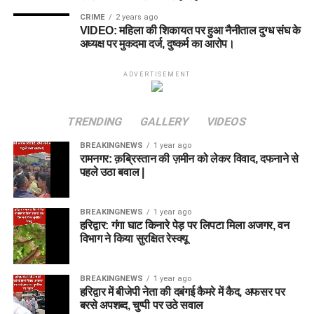
CRIME
2 years ago
VIDEO: महिला की शिकायत पर हुआ नैनीताल दुग्ध संघ के
अध्यक्ष पर मुकदमा दर्ज, दुष्कर्म का आरोप।
ADVERTISEMENT
TRENDING
GALLERY
VIDEOS
BREAKINGNEWS
1 year ago
रामनगर: क़ब्रिस्तान की ज़मीन को लेकर विवाद, दफनाने से
पहले उठा बवाल |
BREAKINGNEWS
1 year ago
हरिद्वार: गंगा घाट किनारे पेड़ पर लिपटा मिला अजगर, वन
विभाग ने किया सुरक्षित रेस्क्यू
BREAKINGNEWS
1 year ago
हरिद्वार में बीजेपी नेता की दबंगई कैमरे में कैद, अफसर पर
बरसे अपशब्द, चुप्पी पर उठे सवाल