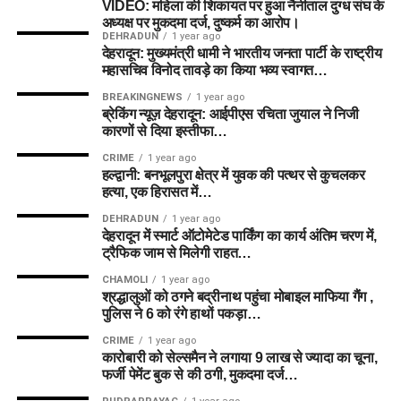
VIDEO: महिला की शिकायत पर हुआ नैनीताल दुग्ध संघ के
अध्यक्ष पर मुकदमा दर्ज, दुष्कर्म का आरोप।
DEHRADUN
1 year ago
देहरादून: मुख्यमंत्री धामी ने भारतीय जनता पार्टी के राष्ट्रीय
महासचिव विनोद तावड़े का किया भव्य स्वागत…
BREAKINGNEWS
1 year ago
ब्रेकिंग न्यूज़ देहरादून: आईपीएस रचिता जुयाल ने निजी
कारणों से दिया इस्तीफा…
CRIME
1 year ago
हल्द्वानी: बनभूलपुरा क्षेत्र में युवक की पत्थर से कुचलकर
हत्या, एक हिरासत में…
DEHRADUN
1 year ago
देहरादून में स्मार्ट ऑटोमेटेड पार्किंग का कार्य अंतिम चरण में,
ट्रैफिक जाम से मिलेगी राहत…
CHAMOLI
1 year ago
श्रद्धालुओं को ठगने बद्रीनाथ पहुंचा मोबाइल माफिया गैंग ,
पुलिस ने 6 को रंगे हाथों पकड़ा…
CRIME
1 year ago
कारोबारी को सेल्समैन ने लगाया 9 लाख से ज्यादा का चूना,
फर्जी पेमेंट बुक से की ठगी, मुकदमा दर्ज…