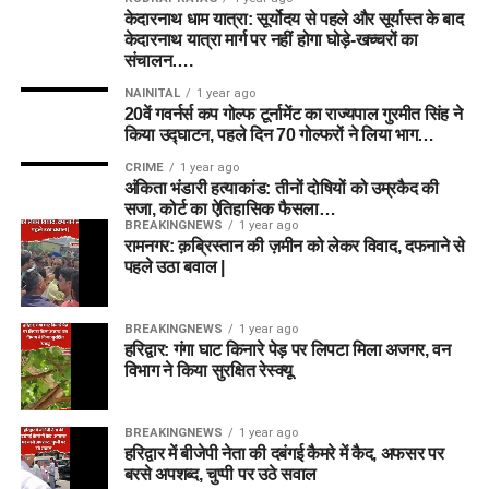
केदारनाथ धाम यात्रा: सूर्योदय से पहले और सूर्यास्त के बाद
केदारनाथ यात्रा मार्ग पर नहीं होगा घोड़े-खच्चरों का
संचालन….
NAINITAL
1 year ago
20वें गवर्नर्स कप गोल्फ टूर्नामेंट का राज्यपाल गुरमीत सिंह ने
किया उद्घाटन, पहले दिन 70 गोल्फरों ने लिया भाग…
CRIME
1 year ago
अंकिता भंडारी हत्याकांड: तीनों दोषियों को उम्रकैद की
सजा, कोर्ट का ऐतिहासिक फैसला…
BREAKINGNEWS
1 year ago
रामनगर: क़ब्रिस्तान की ज़मीन को लेकर विवाद, दफनाने से
पहले उठा बवाल |
BREAKINGNEWS
1 year ago
हरिद्वार: गंगा घाट किनारे पेड़ पर लिपटा मिला अजगर, वन
विभाग ने किया सुरक्षित रेस्क्यू
BREAKINGNEWS
1 year ago
हरिद्वार में बीजेपी नेता की दबंगई कैमरे में कैद, अफसर पर
बरसे अपशब्द, चुप्पी पर उठे सवाल