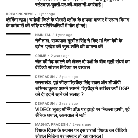
स्टंटबाज़-युवती-पर-की-चालानी-कार्रवाई |
BREAKINGNEWS
1 year ago
ब्रेकिंग न्यूज़ | चमोली जिले के पोखरी ब्लॉक के हापला बाजार में उद्यान विभाग
के कर्मचारी की संदिग्ध परिस्थितियों में मौत हो गई।
NAINITAL
1 year ago
नैनीताल: राज्यपाल गुरमीत सिंह ने किए मां नैना देवी के
दर्शन, प्रदेश की सुख-शांति की कामना की….
CRIME
2 years ago
खेत की मेढ़ काटने को लेकर दो पक्षों के बीच खूनी संघर्ष का
वीडियो सोशल मिडिया पर वायरल….
DEHRADUN
2 years ago
उत्तराखंड: पूर्व सीएम त्रिवेंद्र सिंह रावत और डीजीपी
अभिनव कुमार आमने-सामने, त्रिवेंद्र ने आखिर क्यों DGP
को दी हद में रहने की सलाह ?
DEHRADUN
2 years ago
VIDEO: सुबह मॉर्निंग वॉक पर हाइवे पर निकला हाथी, पूर्व
सैनिक घयाल, अस्पताल में भर्ती
MADHYA PRADESH
2 years ago
शिक्षक दिवस के अवसर पर इस शराबी शिक्षक का वीडियो
सोशल मिडिया पर जमकर हो रहा वायरल !