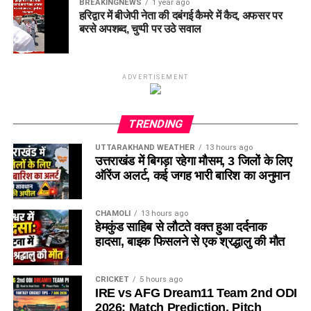
BREAKINGNEWS
1 year ago
हरिद्वार में बीजेपी नेता की दबंगई कैमरे में कैद, अफसर पर
बरसे अपशब्द, चुप्पी पर उठे सवाल
ADVERTISEMENT
TRENDING
UTTARAKHAND WEATHER
13 hours ago
उत्तराखंड में बिगड़ा रहेगा मौसम, 3 जिलों के लिए
ऑरेंज अलर्ट, कई जगह भारी बारिश का अनुमान
CHAMOLI
13 hours ago
हेमकुंड साहिब से लौटते वक्त हुआ दर्दनाक
हादसा, बाइक फिसलने से एक श्रद्धालु की मौत
CRICKET
5 hours ago
IRE vs AFG Dream11 Team 2nd ODI
2026: Match Prediction, Pitch