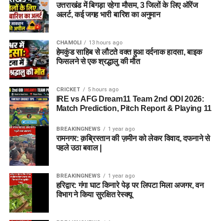
उत्तराखंड में बिगड़ा रहेगा मौसम, 3 जिलों के लिए ऑरेंज
अलर्ट, कई जगह भारी बारिश का अनुमान
CHAMOLI
13 hours ago
हेमकुंड साहिब से लौटते वक्त हुआ दर्दनाक हादसा, बाइक
फिसलने से एक श्रद्धालु की मौत
CRICKET
5 hours ago
IRE vs AFG Dream11 Team 2nd ODI 2026:
Match Prediction, Pitch Report & Playing 11
BREAKINGNEWS
1 year ago
रामनगर: क़ब्रिस्तान की ज़मीन को लेकर विवाद, दफनाने से
पहले उठा बवाल |
BREAKINGNEWS
1 year ago
हरिद्वार: गंगा घाट किनारे पेड़ पर लिपटा मिला अजगर, वन
विभाग ने किया सुरक्षित रेस्क्यू