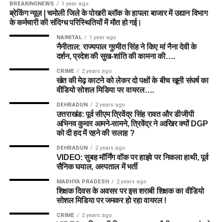
BREAKINGNEWS
1 year ago
ब्रेकिंग न्यूज़ | चमोली जिले के पोखरी ब्लॉक के हापला बाजार में उद्यान विभाग
के कर्मचारी की संदिग्ध परिस्थितियों में मौत हो गई।
NAINITAL
1 year ago
नैनीताल: राज्यपाल गुरमीत सिंह ने किए मां नैना देवी के
दर्शन, प्रदेश की सुख-शांति की कामना की….
CRIME
2 years ago
खेत की मेढ़ काटने को लेकर दो पक्षों के बीच खूनी संघर्ष का
वीडियो सोशल मिडिया पर वायरल….
DEHRADUN
2 years ago
उत्तराखंड: पूर्व सीएम त्रिवेंद्र सिंह रावत और डीजीपी
अभिनव कुमार आमने-सामने, त्रिवेंद्र ने आखिर क्यों DGP
को दी हद में रहने की सलाह ?
DEHRADUN
2 years ago
VIDEO: सुबह मॉर्निंग वॉक पर हाइवे पर निकला हाथी, पूर्व
सैनिक घयाल, अस्पताल में भर्ती
MADHYA PRADESH
2 years ago
शिक्षक दिवस के अवसर पर इस शराबी शिक्षक का वीडियो
सोशल मिडिया पर जमकर हो रहा वायरल !
CRIME
2 years ago