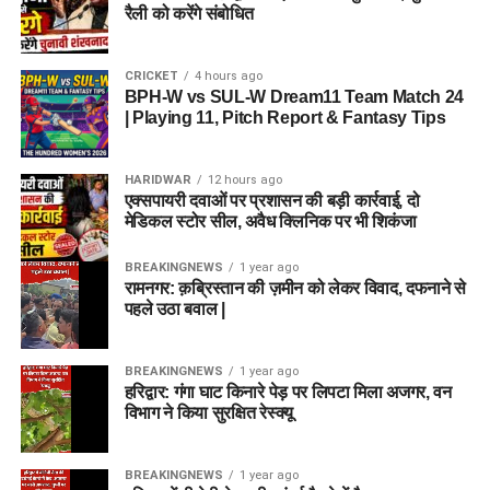
रैली को करेंगे संबोधित
CRICKET
4 hours ago
BPH-W vs SUL-W Dream11 Team Match 24
| Playing 11, Pitch Report & Fantasy Tips
HARIDWAR
12 hours ago
एक्सपायरी दवाओं पर प्रशासन की बड़ी कार्रवाई, दो
मेडिकल स्टोर सील, अवैध क्लिनिक पर भी शिकंजा
BREAKINGNEWS
1 year ago
रामनगर: क़ब्रिस्तान की ज़मीन को लेकर विवाद, दफनाने से
पहले उठा बवाल |
BREAKINGNEWS
1 year ago
हरिद्वार: गंगा घाट किनारे पेड़ पर लिपटा मिला अजगर, वन
विभाग ने किया सुरक्षित रेस्क्यू
BREAKINGNEWS
1 year ago