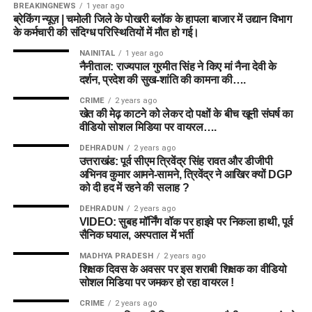
BREAKINGNEWS
1 year ago
ब्रेकिंग न्यूज़ | चमोली जिले के पोखरी ब्लॉक के हापला बाजार में उद्यान विभाग
के कर्मचारी की संदिग्ध परिस्थितियों में मौत हो गई।
NAINITAL
1 year ago
नैनीताल: राज्यपाल गुरमीत सिंह ने किए मां नैना देवी के
दर्शन, प्रदेश की सुख-शांति की कामना की….
CRIME
2 years ago
खेत की मेढ़ काटने को लेकर दो पक्षों के बीच खूनी संघर्ष का
वीडियो सोशल मिडिया पर वायरल….
DEHRADUN
2 years ago
उत्तराखंड: पूर्व सीएम त्रिवेंद्र सिंह रावत और डीजीपी
अभिनव कुमार आमने-सामने, त्रिवेंद्र ने आखिर क्यों DGP
को दी हद में रहने की सलाह ?
DEHRADUN
2 years ago
VIDEO: सुबह मॉर्निंग वॉक पर हाइवे पर निकला हाथी, पूर्व
सैनिक घयाल, अस्पताल में भर्ती
MADHYA PRADESH
2 years ago
शिक्षक दिवस के अवसर पर इस शराबी शिक्षक का वीडियो
सोशल मिडिया पर जमकर हो रहा वायरल !
CRIME
2 years ago