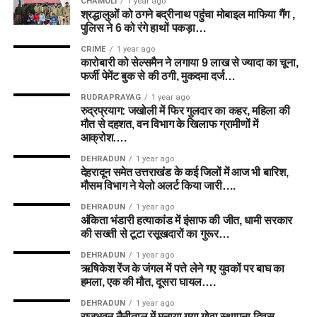
CHAMOLI
1 year ago
श्रद्धालुओं को ठगने बद्रीनाथ पहुंचा मोबाइल माफिया गैंग ,
पुलिस ने 6 को रंगे हाथों पकड़ा…
CRIME
1 year ago
कारोबारी को सेल्समैन ने लगाया 9 लाख से ज्यादा का चूना,
फर्जी पेमेंट बुक से की ठगी, मुकदमा दर्ज…
RUDRAPRAYAG
1 year ago
रुद्रप्रयाग: जखोली में फिर गुलदार का कहर, महिला की
मौत से दहशत, वन विभाग के खिलाफ ग्रामीणों में
आक्रोश….
DEHRADUN
1 year ago
देहरादून समेत उत्तराखंड के कई जिलों में आज भी बारिश,
मौसम विभाग ने येलो अलर्ट किया जारी….
DEHRADUN
1 year ago
अंकिता भंडारी हत्याकांड में इंसाफ की जीत, धामी सरकार
की सख्ती से टूटा रसूखदारों का गुरूर…
DEHRADUN
1 year ago
ऋषिकेश रेंज के जंगल में पत्ते लेने गए युवकों पर बाघ का
हमला, एक की मौत, दूसरा घायल….
DEHRADUN
1 year ago
राजभवन नैनीताल में मनाया गया गोवा स्थापना दिवस,