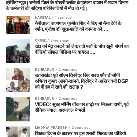
ब्रेकिंग न्यूज़ | चमोली जिले के पोखरी ब्लॉक के हापला बाजार में उद्यान विभाग
के कर्मचारी की संदिग्ध परिस्थितियों में मौत हो गई।
NAINITAL
1 year ago
नैनीताल: राज्यपाल गुरमीत सिंह ने किए मां नैना देवी के
दर्शन, प्रदेश की सुख-शांति की कामना की….
CRIME
2 years ago
खेत की मेढ़ काटने को लेकर दो पक्षों के बीच खूनी संघर्ष का
वीडियो सोशल मिडिया पर वायरल….
DEHRADUN
2 years ago
उत्तराखंड: पूर्व सीएम त्रिवेंद्र सिंह रावत और डीजीपी
अभिनव कुमार आमने-सामने, त्रिवेंद्र ने आखिर क्यों DGP
को दी हद में रहने की सलाह ?
DEHRADUN
2 years ago
VIDEO: सुबह मॉर्निंग वॉक पर हाइवे पर निकला हाथी, पूर्व
सैनिक घयाल, अस्पताल में भर्ती
MADHYA PRADESH
2 years ago
शिक्षक दिवस के अवसर पर इस शराबी शिक्षक का वीडियो