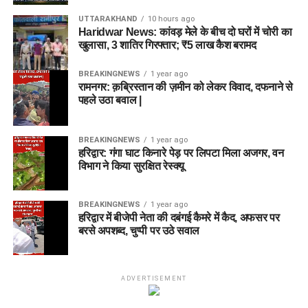
UTTARAKHAND
10 hours ago
Haridwar News: कांवड़ मेले के बीच दो घरों में चोरी का
खुलासा, 3 शातिर गिरफ्तार; ₹5 लाख कैश बरामद
BREAKINGNEWS
1 year ago
रामनगर: क़ब्रिस्तान की ज़मीन को लेकर विवाद, दफनाने से
पहले उठा बवाल |
BREAKINGNEWS
1 year ago
हरिद्वार: गंगा घाट किनारे पेड़ पर लिपटा मिला अजगर, वन
विभाग ने किया सुरक्षित रेस्क्यू
BREAKINGNEWS
1 year ago
हरिद्वार में बीजेपी नेता की दबंगई कैमरे में कैद, अफसर पर
बरसे अपशब्द, चुप्पी पर उठे सवाल
ADVERTISEMENT