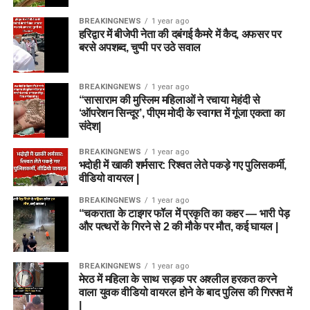
BREAKINGNEWS
1 year ago
हरिद्वार में बीजेपी नेता की दबंगई कैमरे में कैद, अफसर पर
बरसे अपशब्द, चुप्पी पर उठे सवाल
BREAKINGNEWS
1 year ago
“सासाराम की मुस्लिम महिलाओं ने रचाया मेहंदी से
‘ऑपरेशन सिन्दूर’, पीएम मोदी के स्वागत में गूंजा एकता का
संदेश|
BREAKINGNEWS
1 year ago
भदोही में खाकी शर्मसार: रिश्वत लेते पकड़े गए पुलिसकर्मी,
वीडियो वायरल |
BREAKINGNEWS
1 year ago
“चकराता के टाइगर फॉल में प्रकृति का कहर — भारी पेड़
और पत्थरों के गिरने से 2 की मौके पर मौत, कई घायल |
BREAKINGNEWS
1 year ago
मेरठ में महिला के साथ सड़क पर अश्लील हरकत करने
वाला युवक वीडियो वायरल होने के बाद पुलिस की गिरफ्त में
|