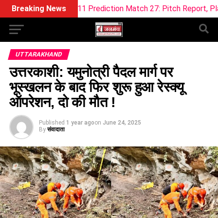
Dream11 Prediction Match 27: Pitch Report, Playing XI & Fant
Breaking News
UTTARAKHAND
उत्तरकाशी: यमुनोत्री पैदल मार्ग पर
भूस्खलन के बाद फिर शुरू हुआ रेस्क्यू
ऑपरेशन, दो की मौत !
Published
1 year ago
on
June 24, 2025
By
संवादाता