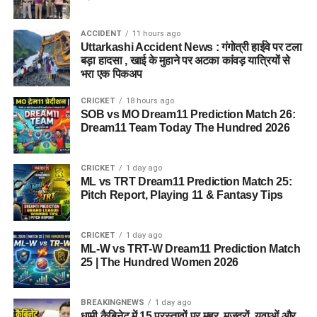
ईको टूरिज्म को बढ़ावा देने के लिए जड़ी-बूटियों से जुड़ी
उच्चाधिकार प्राप्त समिति में संशोधन किया जा सकेगा।
ACCIDENT
11 hours ago
Uttarkashi Accident News : गंगोत्री हाईवे पर टला
बड़ा हादसा , खाई के मुहाने पर अटका कांवड़ यात्रियों से
भरा एक पिकअप
CRICKET
18 hours ago
SOB vs MO Dream11 Prediction Match 26:
Dream11 Team Today The Hundred 2026
CRICKET
1 day ago
ML vs TRT Dream11 Prediction Match 25:
Pitch Report, Playing 11 & Fantasy Tips
CRICKET
1 day ago
ML-W vs TRT-W Dream11 Prediction Match
25 | The Hundred Women 2026
BREAKINGNEWS
1 day ago
धामी कैबिनेट में 15 प्रस्तावों पर मुहर, मजदूरों, युवाओं और