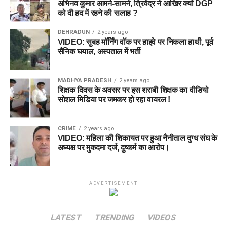
अभिनव कुमार आमने-सामने, त्रिवेंद्र ने आखिर क्यों DGP
को दी हद में रहने की सलाह ?
DEHRADUN
2 years ago
VIDEO: सुबह मॉर्निंग वॉक पर हाइवे पर निकला हाथी, पूर्व
सैनिक घयाल, अस्पताल में भर्ती
MADHYA PRADESH
2 years ago
शिक्षक दिवस के अवसर पर इस शराबी शिक्षक का वीडियो
सोशल मिडिया पर जमकर हो रहा वायरल !
CRIME
2 years ago
VIDEO: महिला की शिकायत पर हुआ नैनीताल दुग्ध संघ के
अध्यक्ष पर मुकदमा दर्ज, दुष्कर्म का आरोप।
ADVERTISEMENT
LATEST
TRENDING
VIDEOS