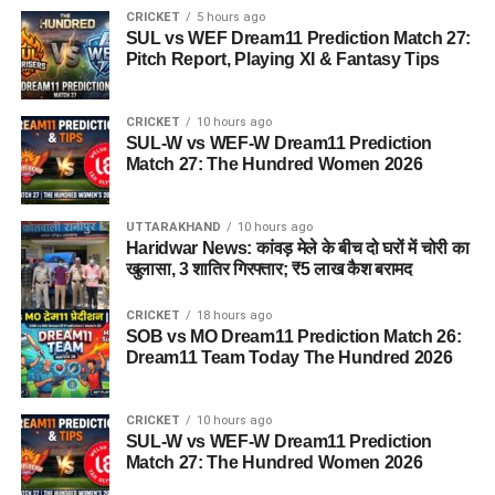
CRICKET
5 hours ago
SUL vs WEF Dream11 Prediction Match 27:
Pitch Report, Playing XI & Fantasy Tips
CRICKET
10 hours ago
SUL-W vs WEF-W Dream11 Prediction
Match 27: The Hundred Women 2026
UTTARAKHAND
10 hours ago
Haridwar News: कांवड़ मेले के बीच दो घरों में चोरी का
खुलासा, 3 शातिर गिरफ्तार; ₹5 लाख कैश बरामद
CRICKET
18 hours ago
SOB vs MO Dream11 Prediction Match 26:
Dream11 Team Today The Hundred 2026
CRICKET
10 hours ago
SUL-W vs WEF-W Dream11 Prediction
Match 27: The Hundred Women 2026