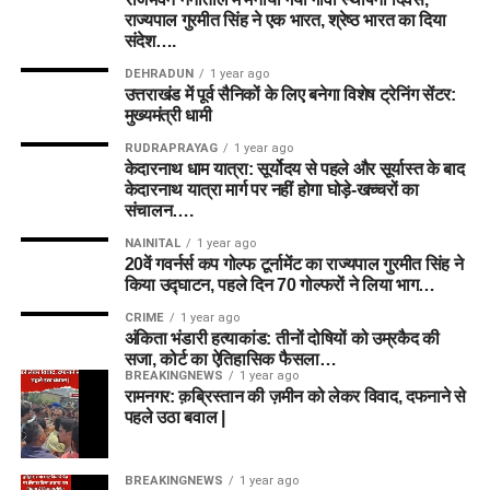
राज्यपाल गुरमीत सिंह ने एक भारत, श्रेष्ठ भारत का दिया
संदेश….
DEHRADUN
1 year ago
उत्तराखंड में पूर्व सैनिकों के लिए बनेगा विशेष ट्रेनिंग सेंटर:
मुख्यमंत्री धामी
RUDRAPRAYAG
1 year ago
केदारनाथ धाम यात्रा: सूर्योदय से पहले और सूर्यास्त के बाद
केदारनाथ यात्रा मार्ग पर नहीं होगा घोड़े-खच्चरों का
संचालन….
NAINITAL
1 year ago
20वें गवर्नर्स कप गोल्फ टूर्नामेंट का राज्यपाल गुरमीत सिंह ने
किया उद्घाटन, पहले दिन 70 गोल्फरों ने लिया भाग…
CRIME
1 year ago
अंकिता भंडारी हत्याकांड: तीनों दोषियों को उम्रकैद की
सजा, कोर्ट का ऐतिहासिक फैसला…
BREAKINGNEWS
1 year ago
रामनगर: क़ब्रिस्तान की ज़मीन को लेकर विवाद, दफनाने से
पहले उठा बवाल |
BREAKINGNEWS
1 year ago