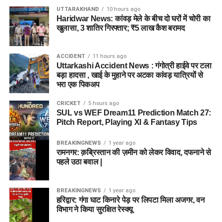
UTTARAKHAND
10 hours ago
Haridwar News: कांवड़ मेले के बीच दो घरों में चोरी का
खुलासा, 3 शातिर गिरफ्तार; ₹5 लाख कैश बरामद
ACCIDENT
11 hours ago
Uttarkashi Accident News : गंगोत्री हाईवे पर टला
बड़ा हादसा , खाई के मुहाने पर अटका कांवड़ यात्रियों से
भरा एक पिकअप
CRICKET
5 hours ago
SUL vs WEF Dream11 Prediction Match 27:
Pitch Report, Playing XI & Fantasy Tips
BREAKINGNEWS
1 year ago
रामनगर: क़ब्रिस्तान की ज़मीन को लेकर विवाद, दफनाने से
पहले उठा बवाल |
BREAKINGNEWS
1 year ago
हरिद्वार: गंगा घाट किनारे पेड़ पर लिपटा मिला अजगर, वन
विभाग ने किया सुरक्षित रेस्क्यू