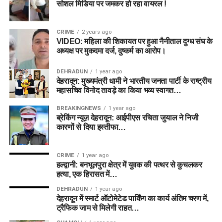
सोशल मिडिया पर जमकर हो रहा वायरल !
CRIME
2 years ago
VIDEO: महिला की शिकायत पर हुआ नैनीताल दुग्ध संघ के
अध्यक्ष पर मुकदमा दर्ज, दुष्कर्म का आरोप।
DEHRADUN
1 year ago
देहरादून: मुख्यमंत्री धामी ने भारतीय जनता पार्टी के राष्ट्रीय
महासचिव विनोद तावड़े का किया भव्य स्वागत…
BREAKINGNEWS
1 year ago
ब्रेकिंग न्यूज़ देहरादून: आईपीएस रचिता जुयाल ने निजी
कारणों से दिया इस्तीफा…
CRIME
1 year ago
हल्द्वानी: बनभूलपुरा क्षेत्र में युवक की पत्थर से कुचलकर
हत्या, एक हिरासत में…
DEHRADUN
1 year ago
देहरादून में स्मार्ट ऑटोमेटेड पार्किंग का कार्य अंतिम चरण में,
ट्रैफिक जाम से मिलेगी राहत…