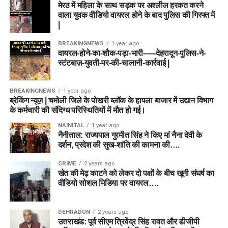
मेरठ में महिला के साथ सड़क पर अश्लील हरकत करने
वाला युवक वीडियो वायरल होने के बाद पुलिस की गिरफ्त में
|
BREAKINGNEWS
1 year ago
वायरल-होने-का-शौक-पड़ा-भारी-—-देहरादून-पुलिस-ने-
स्टंटबाज़-युवती-पर-की-चालानी-कार्रवाई |
BREAKINGNEWS
1 year ago
ब्रेकिंग न्यूज़ | चमोली जिले के पोखरी ब्लॉक के हापला बाजार में उद्यान विभाग
के कर्मचारी की संदिग्ध परिस्थितियों में मौत हो गई।
NAINITAL
1 year ago
नैनीताल: राज्यपाल गुरमीत सिंह ने किए मां नैना देवी के
दर्शन, प्रदेश की सुख-शांति की कामना की….
CRIME
2 years ago
खेत की मेढ़ काटने को लेकर दो पक्षों के बीच खूनी संघर्ष का
वीडियो सोशल मिडिया पर वायरल….
DEHRADUN
2 years ago
उत्तराखंड: पूर्व सीएम त्रिवेंद्र सिंह रावत और डीजीपी