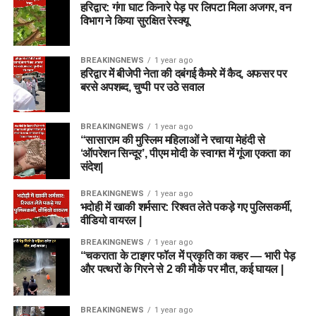
हरिद्वार: गंगा घाट किनारे पेड़ पर लिपटा मिला अजगर, वन
विभाग ने किया सुरक्षित रेस्क्यू
BREAKINGNEWS
1 year ago
हरिद्वार में बीजेपी नेता की दबंगई कैमरे में कैद, अफसर पर
बरसे अपशब्द, चुप्पी पर उठे सवाल
BREAKINGNEWS
1 year ago
“सासाराम की मुस्लिम महिलाओं ने रचाया मेहंदी से
‘ऑपरेशन सिन्दूर’, पीएम मोदी के स्वागत में गूंजा एकता का
संदेश|
BREAKINGNEWS
1 year ago
भदोही में खाकी शर्मसार: रिश्वत लेते पकड़े गए पुलिसकर्मी,
वीडियो वायरल |
BREAKINGNEWS
1 year ago
“चकराता के टाइगर फॉल में प्रकृति का कहर — भारी पेड़
और पत्थरों के गिरने से 2 की मौके पर मौत, कई घायल |
BREAKINGNEWS
1 year ago