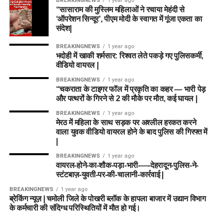
BREAKINGNEWS
1 year ago
“सासाराम की मुस्लिम महिलाओं ने रचाया मेहंदी से
‘ऑपरेशन सिन्दूर’, पीएम मोदी के स्वागत में गूंजा एकता का
संदेश|
BREAKINGNEWS
1 year ago
भदोही में खाकी शर्मसार: रिश्वत लेते पकड़े गए पुलिसकर्मी,
वीडियो वायरल |
BREAKINGNEWS
1 year ago
“चकराता के टाइगर फॉल में प्रकृति का कहर — भारी पेड़
और पत्थरों के गिरने से 2 की मौके पर मौत, कई घायल |
BREAKINGNEWS
1 year ago
मेरठ में महिला के साथ सड़क पर अश्लील हरकत करने
वाला युवक वीडियो वायरल होने के बाद पुलिस की गिरफ्त में
|
BREAKINGNEWS
1 year ago
वायरल-होने-का-शौक-पड़ा-भारी-—-देहरादून-पुलिस-ने-
स्टंटबाज़-युवती-पर-की-चालानी-कार्रवाई |
BREAKINGNEWS
1 year ago
ब्रेकिंग न्यूज़ | चमोली जिले के पोखरी ब्लॉक के हापला बाजार में उद्यान विभाग
के कर्मचारी की संदिग्ध परिस्थितियों में मौत हो गई।