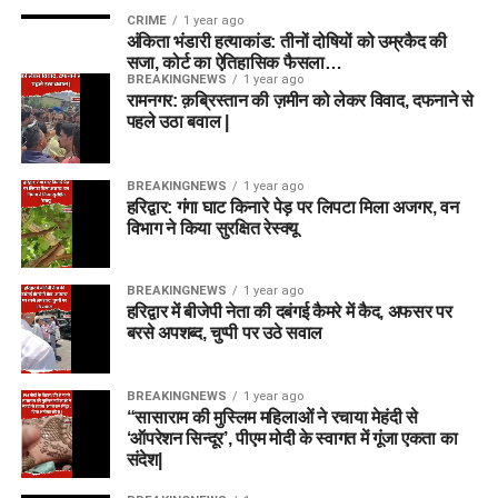
CRIME
1 year ago
अंकिता भंडारी हत्याकांड: तीनों दोषियों को उम्रकैद की
सजा, कोर्ट का ऐतिहासिक फैसला…
BREAKINGNEWS
1 year ago
रामनगर: क़ब्रिस्तान की ज़मीन को लेकर विवाद, दफनाने से
पहले उठा बवाल |
BREAKINGNEWS
1 year ago
हरिद्वार: गंगा घाट किनारे पेड़ पर लिपटा मिला अजगर, वन
विभाग ने किया सुरक्षित रेस्क्यू
BREAKINGNEWS
1 year ago
हरिद्वार में बीजेपी नेता की दबंगई कैमरे में कैद, अफसर पर
बरसे अपशब्द, चुप्पी पर उठे सवाल
BREAKINGNEWS
1 year ago
“सासाराम की मुस्लिम महिलाओं ने रचाया मेहंदी से
‘ऑपरेशन सिन्दूर’, पीएम मोदी के स्वागत में गूंजा एकता का
संदेश|