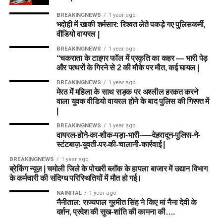
BREAKINGNEWS
1 year ago
भदोही में खाकी शर्मसार: रिश्वत लेते पकड़े गए पुलिसकर्मी,
वीडियो वायरल |
BREAKINGNEWS
1 year ago
“चकराता के टाइगर फॉल में प्रकृति का कहर — भारी पेड़
और पत्थरों के गिरने से 2 की मौके पर मौत, कई घायल |
BREAKINGNEWS
1 year ago
मेरठ में महिला के साथ सड़क पर अश्लील हरकत करने
वाला युवक वीडियो वायरल होने के बाद पुलिस की गिरफ्त में
|
BREAKINGNEWS
1 year ago
वायरल-होने-का-शौक-पड़ा-भारी-—-देहरादून-पुलिस-ने-
स्टंटबाज़-युवती-पर-की-चालानी-कार्रवाई |
BREAKINGNEWS
1 year ago
ब्रेकिंग न्यूज़ | चमोली जिले के पोखरी ब्लॉक के हापला बाजार में उद्यान विभाग
के कर्मचारी की संदिग्ध परिस्थितियों में मौत हो गई।
NAINITAL
1 year ago
नैनीताल: राज्यपाल गुरमीत सिंह ने किए मां नैना देवी के
दर्शन, प्रदेश की सुख-शांति की कामना की….