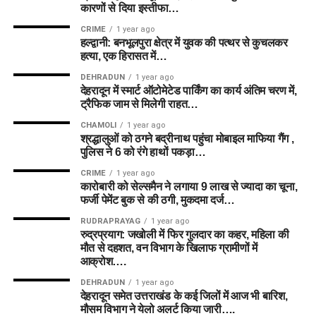
कारणों से दिया इस्तीफा…
CRIME
1 year ago
हल्द्वानी: बनभूलपुरा क्षेत्र में युवक की पत्थर से कुचलकर
हत्या, एक हिरासत में…
DEHRADUN
1 year ago
देहरादून में स्मार्ट ऑटोमेटेड पार्किंग का कार्य अंतिम चरण में,
ट्रैफिक जाम से मिलेगी राहत…
CHAMOLI
1 year ago
श्रद्धालुओं को ठगने बद्रीनाथ पहुंचा मोबाइल माफिया गैंग ,
पुलिस ने 6 को रंगे हाथों पकड़ा…
CRIME
1 year ago
कारोबारी को सेल्समैन ने लगाया 9 लाख से ज्यादा का चूना,
फर्जी पेमेंट बुक से की ठगी, मुकदमा दर्ज…
RUDRAPRAYAG
1 year ago
रुद्रप्रयाग: जखोली में फिर गुलदार का कहर, महिला की
मौत से दहशत, वन विभाग के खिलाफ ग्रामीणों में
आक्रोश….
DEHRADUN
1 year ago
देहरादून समेत उत्तराखंड के कई जिलों में आज भी बारिश,
मौसम विभाग ने येलो अलर्ट किया जारी….