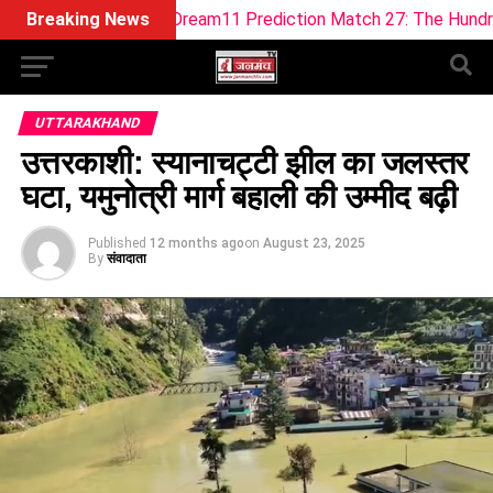
 WEF-W Dream11 Prediction Match 27: The Hundred Women 2
Breaking News
UTTARAKHAND
उत्तरकाशी: स्यानाचट्टी झील का जलस्तर
घटा, यमुनोत्री मार्ग बहाली की उम्मीद बढ़ी
Published
12 months ago
on
August 23, 2025
By
संवादाता