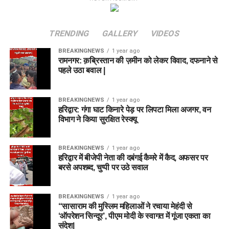
TRENDING
GALLERY
VIDEOS
BREAKINGNEWS
1 year ago
रामनगर: क़ब्रिस्तान की ज़मीन को लेकर विवाद, दफनाने से
पहले उठा बवाल |
BREAKINGNEWS
1 year ago
हरिद्वार: गंगा घाट किनारे पेड़ पर लिपटा मिला अजगर, वन
विभाग ने किया सुरक्षित रेस्क्यू
BREAKINGNEWS
1 year ago
हरिद्वार में बीजेपी नेता की दबंगई कैमरे में कैद, अफसर पर
बरसे अपशब्द, चुप्पी पर उठे सवाल
BREAKINGNEWS
1 year ago
“सासाराम की मुस्लिम महिलाओं ने रचाया मेहंदी से
‘ऑपरेशन सिन्दूर’, पीएम मोदी के स्वागत में गूंजा एकता का
संदेश|