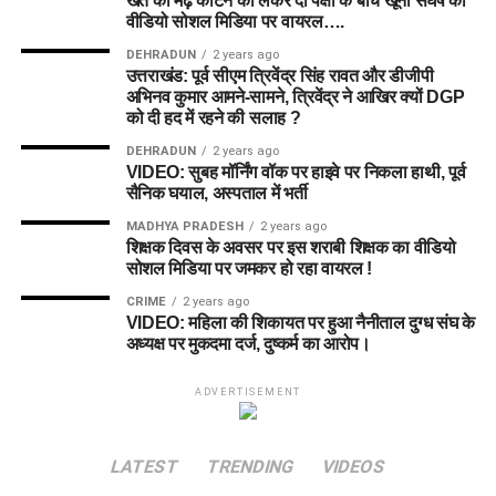
खेत की मेढ़ काटने को लेकर दो पक्षों के बीच खूनी संघर्ष का
वीडियो सोशल मिडिया पर वायरल….
DEHRADUN
2 years ago
उत्तराखंड: पूर्व सीएम त्रिवेंद्र सिंह रावत और डीजीपी
अभिनव कुमार आमने-सामने, त्रिवेंद्र ने आखिर क्यों DGP
को दी हद में रहने की सलाह ?
DEHRADUN
2 years ago
VIDEO: सुबह मॉर्निंग वॉक पर हाइवे पर निकला हाथी, पूर्व
सैनिक घयाल, अस्पताल में भर्ती
MADHYA PRADESH
2 years ago
शिक्षक दिवस के अवसर पर इस शराबी शिक्षक का वीडियो
सोशल मिडिया पर जमकर हो रहा वायरल !
CRIME
2 years ago
VIDEO: महिला की शिकायत पर हुआ नैनीताल दुग्ध संघ के
अध्यक्ष पर मुकदमा दर्ज, दुष्कर्म का आरोप।
ADVERTISEMENT
LATEST
TRENDING
VIDEOS