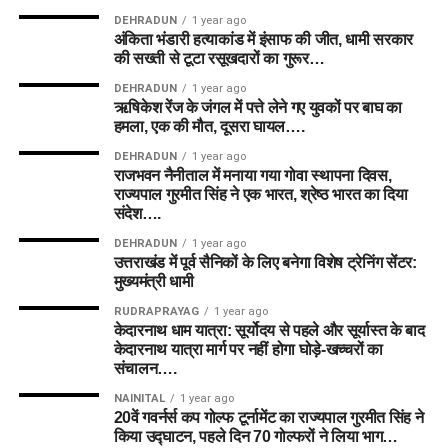
DEHRADUN
1 year ago
अंकिता भंडारी हत्याकांड में इंसाफ की जीत, धामी सरकार
की सख्ती से टूटा रसूखदारों का गुरूर…
DEHRADUN
1 year ago
ऋषिकेश रेंज के जंगल में पत्ते लेने गए युवकों पर बाघ का
हमला, एक की मौत, दूसरा घायल….
DEHRADUN
1 year ago
राजभवन नैनीताल में मनाया गया गोवा स्थापना दिवस,
राज्यपाल गुरमीत सिंह ने एक भारत, श्रेष्ठ भारत का दिया
संदेश….
DEHRADUN
1 year ago
उत्तराखंड में पूर्व सैनिकों के लिए बनेगा विशेष ट्रेनिंग सेंटर:
मुख्यमंत्री धामी
RUDRAPRAYAG
1 year ago
केदारनाथ धाम यात्रा: सूर्योदय से पहले और सूर्यास्त के बाद
केदारनाथ यात्रा मार्ग पर नहीं होगा घोड़े-खच्चरों का
संचालन….
NAINITAL
1 year ago
20वें गवर्नर्स कप गोल्फ टूर्नामेंट का राज्यपाल गुरमीत सिंह ने
किया उद्घाटन, पहले दिन 70 गोल्फरों ने लिया भाग…