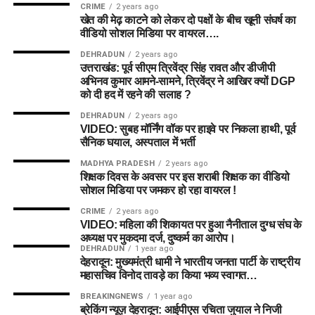
CRIME
2 years ago
खेत की मेढ़ काटने को लेकर दो पक्षों के बीच खूनी संघर्ष का
वीडियो सोशल मिडिया पर वायरल….
DEHRADUN
2 years ago
उत्तराखंड: पूर्व सीएम त्रिवेंद्र सिंह रावत और डीजीपी
अभिनव कुमार आमने-सामने, त्रिवेंद्र ने आखिर क्यों DGP
को दी हद में रहने की सलाह ?
DEHRADUN
2 years ago
VIDEO: सुबह मॉर्निंग वॉक पर हाइवे पर निकला हाथी, पूर्व
सैनिक घयाल, अस्पताल में भर्ती
MADHYA PRADESH
2 years ago
शिक्षक दिवस के अवसर पर इस शराबी शिक्षक का वीडियो
सोशल मिडिया पर जमकर हो रहा वायरल !
CRIME
2 years ago
VIDEO: महिला की शिकायत पर हुआ नैनीताल दुग्ध संघ के
अध्यक्ष पर मुकदमा दर्ज, दुष्कर्म का आरोप।
DEHRADUN
1 year ago
देहरादून: मुख्यमंत्री धामी ने भारतीय जनता पार्टी के राष्ट्रीय
महासचिव विनोद तावड़े का किया भव्य स्वागत…
BREAKINGNEWS
1 year ago
ब्रेकिंग न्यूज़ देहरादून: आईपीएस रचिता जुयाल ने निजी