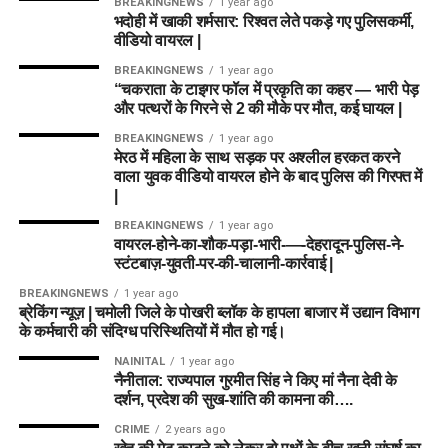
BREAKINGNEWS
1 year ago
भदोही में खाकी शर्मसार: रिश्वत लेते पकड़े गए पुलिसकर्मी,
वीडियो वायरल |
BREAKINGNEWS
1 year ago
“चकराता के टाइगर फॉल में प्रकृति का कहर — भारी पेड़
और पत्थरों के गिरने से 2 की मौके पर मौत, कई घायल |
BREAKINGNEWS
1 year ago
मेरठ में महिला के साथ सड़क पर अश्लील हरकत करने
वाला युवक वीडियो वायरल होने के बाद पुलिस की गिरफ्त में
|
BREAKINGNEWS
1 year ago
वायरल-होने-का-शौक-पड़ा-भारी-—-देहरादून-पुलिस-ने-
स्टंटबाज़-युवती-पर-की-चालानी-कार्रवाई |
BREAKINGNEWS
1 year ago
ब्रेकिंग न्यूज़ | चमोली जिले के पोखरी ब्लॉक के हापला बाजार में उद्यान विभाग
के कर्मचारी की संदिग्ध परिस्थितियों में मौत हो गई।
NAINITAL
1 year ago
नैनीताल: राज्यपाल गुरमीत सिंह ने किए मां नैना देवी के
दर्शन, प्रदेश की सुख-शांति की कामना की….
CRIME
2 years ago