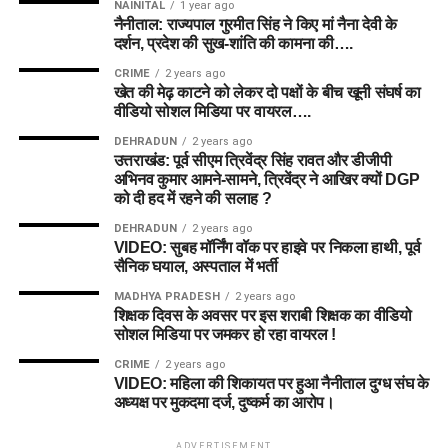
NAINITAL
1 year ago
नैनीताल: राज्यपाल गुरमीत सिंह ने किए मां नैना देवी के
दर्शन, प्रदेश की सुख-शांति की कामना की….
CRIME
2 years ago
खेत की मेढ़ काटने को लेकर दो पक्षों के बीच खूनी संघर्ष का
वीडियो सोशल मिडिया पर वायरल….
DEHRADUN
2 years ago
उत्तराखंड: पूर्व सीएम त्रिवेंद्र सिंह रावत और डीजीपी
अभिनव कुमार आमने-सामने, त्रिवेंद्र ने आखिर क्यों DGP
को दी हद में रहने की सलाह ?
DEHRADUN
2 years ago
VIDEO: सुबह मॉर्निंग वॉक पर हाइवे पर निकला हाथी, पूर्व
सैनिक घयाल, अस्पताल में भर्ती
MADHYA PRADESH
2 years ago
शिक्षक दिवस के अवसर पर इस शराबी शिक्षक का वीडियो
सोशल मिडिया पर जमकर हो रहा वायरल !
CRIME
2 years ago
VIDEO: महिला की शिकायत पर हुआ नैनीताल दुग्ध संघ के
अध्यक्ष पर मुकदमा दर्ज, दुष्कर्म का आरोप।
ADVERTISEMENT