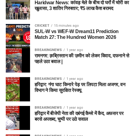
Haridwar News: कांवड़ मेले के बीच दो घरों में चोरी का
खुलासा, 3 शातिर गिरफ्तार; ₹5 लाख कैश बरामद
CRICKET
15 minutes ago
SUL-W vs WEF-W Dream11 Prediction
Match 27: The Hundred Women 2026
BREAKINGNEWS
1 year ago
रामनगर: क़ब्रिस्तान की ज़मीन को लेकर विवाद, दफनाने से
पहले उठा बवाल |
BREAKINGNEWS
1 year ago
हरिद्वार: गंगा घाट किनारे पेड़ पर लिपटा मिला अजगर, वन
विभाग ने किया सुरक्षित रेस्क्यू
BREAKINGNEWS
1 year ago
हरिद्वार में बीजेपी नेता की दबंगई कैमरे में कैद, अफसर पर
बरसे अपशब्द, चुप्पी पर उठे सवाल