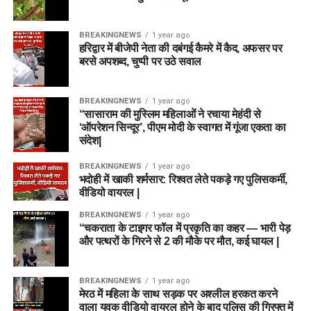
BREAKINGNEWS
1 year ago
हरिद्वार में बीजेपी नेता की दबंगई कैमरे में कैद, अफसर पर
बरसे अपशब्द, चुप्पी पर उठे सवाल
BREAKINGNEWS
1 year ago
“सासाराम की मुस्लिम महिलाओं ने रचाया मेहंदी से
‘ऑपरेशन सिन्दूर’, पीएम मोदी के स्वागत में गूंजा एकता का
संदेश|
BREAKINGNEWS
1 year ago
भदोही में खाकी शर्मसार: रिश्वत लेते पकड़े गए पुलिसकर्मी,
वीडियो वायरल |
BREAKINGNEWS
1 year ago
“चकराता के टाइगर फॉल में प्रकृति का कहर — भारी पेड़
और पत्थरों के गिरने से 2 की मौके पर मौत, कई घायल |
BREAKINGNEWS
1 year ago
मेरठ में महिला के साथ सड़क पर अश्लील हरकत करने
वाला युवक वीडियो वायरल होने के बाद पुलिस की गिरफ्त में