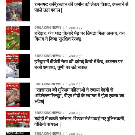
रामनगर: क़ब्रिस्तान की ज़मीन को लेकर विवाद, दफनाने से
पहले उठा बवाल |
BREAKINGNEWS
1 year ago
हरिद्वार: गंगा घाट किनारे पेड़ पर लिपटा मिला अजगर, वन
विभाग ने किया सुरक्षित रेस्क्यू
BREAKINGNEWS
1 year ago
हरिद्वार में बीजेपी नेता की दबंगई कैमरे में कैद, अफसर पर
बरसे अपशब्द, चुप्पी पर उठे सवाल
BREAKINGNEWS
1 year ago
“सासाराम की मुस्लिम महिलाओं ने रचाया मेहंदी से
‘ऑपरेशन सिन्दूर’, पीएम मोदी के स्वागत में गूंजा एकता का
संदेश|
BREAKINGNEWS
1 year ago
भदोही में खाकी शर्मसार: रिश्वत लेते पकड़े गए पुलिसकर्मी,
वीडियो वायरल |
BREAKINGNEWS
1 year ago