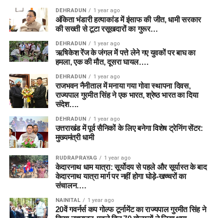
DEHRADUN
1 year ago
अंकिता भंडारी हत्याकांड में इंसाफ की जीत, धामी सरकार
की सख्ती से टूटा रसूखदारों का गुरूर…
DEHRADUN
1 year ago
ऋषिकेश रेंज के जंगल में पत्ते लेने गए युवकों पर बाघ का
हमला, एक की मौत, दूसरा घायल….
DEHRADUN
1 year ago
राजभवन नैनीताल में मनाया गया गोवा स्थापना दिवस,
राज्यपाल गुरमीत सिंह ने एक भारत, श्रेष्ठ भारत का दिया
संदेश….
DEHRADUN
1 year ago
उत्तराखंड में पूर्व सैनिकों के लिए बनेगा विशेष ट्रेनिंग सेंटर:
मुख्यमंत्री धामी
RUDRAPRAYAG
1 year ago
केदारनाथ धाम यात्रा: सूर्योदय से पहले और सूर्यास्त के बाद
केदारनाथ यात्रा मार्ग पर नहीं होगा घोड़े-खच्चरों का
संचालन….
NAINITAL
1 year ago
20वें गवर्नर्स कप गोल्फ टूर्नामेंट का राज्यपाल गुरमीत सिंह ने