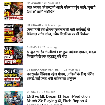
HALDWANI
21 hours ago
आठ अगस्त को हल्द्वानी आएंगे मल्लिकार्जुन खरगे, चुनावी
रैली को करेंगे संबोधित
HARIDWAR
22 hours ago
एक्सपायरी दवाओं पर प्रशासन की बड़ी कार्रवाई, दो
मेडिकल स्टोर सील, अवैध क्लिनिक पर भी शिकंजा
CHAMOLI
23 hours ago
हेमकुंड साहिब से लौटते वक्त हुआ दर्दनाक हादसा, बाइक
फिसलने से एक श्रद्धालु की मौत
UTTARAKHAND WEATHER
24 hours ago
उत्तराखंड में बिगड़ा रहेगा मौसम, 3 जिलों के लिए ऑरेंज
अलर्ट, कई जगह भारी बारिश का अनुमान
CRICKET
2 days ago
LNS vs ML Dream11 Team Prediction
Match 23: Playing XI, Pitch Report &