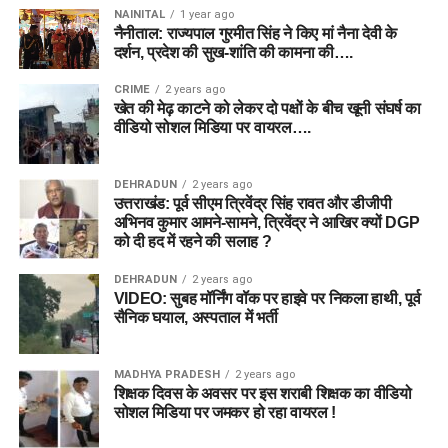
NAINITAL
1 year ago
नैनीताल: राज्यपाल गुरमीत सिंह ने किए मां नैना देवी के
दर्शन, प्रदेश की सुख-शांति की कामना की….
CRIME
2 years ago
खेत की मेढ़ काटने को लेकर दो पक्षों के बीच खूनी संघर्ष का
वीडियो सोशल मिडिया पर वायरल….
DEHRADUN
2 years ago
उत्तराखंड: पूर्व सीएम त्रिवेंद्र सिंह रावत और डीजीपी
अभिनव कुमार आमने-सामने, त्रिवेंद्र ने आखिर क्यों DGP
को दी हद में रहने की सलाह ?
DEHRADUN
2 years ago
VIDEO: सुबह मॉर्निंग वॉक पर हाइवे पर निकला हाथी, पूर्व
सैनिक घयाल, अस्पताल में भर्ती
MADHYA PRADESH
2 years ago
शिक्षक दिवस के अवसर पर इस शराबी शिक्षक का वीडियो
सोशल मिडिया पर जमकर हो रहा वायरल !