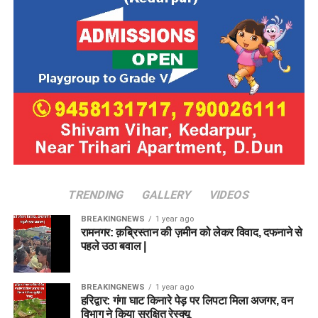
TRENDING
GALLERY
VIDEOS
BREAKINGNEWS
1 year ago
रामनगर: क़ब्रिस्तान की ज़मीन को लेकर विवाद, दफनाने से
पहले उठा बवाल |
BREAKINGNEWS
1 year ago
हरिद्वार: गंगा घाट किनारे पेड़ पर लिपटा मिला अजगर, वन
विभाग ने किया सुरक्षित रेस्क्यू