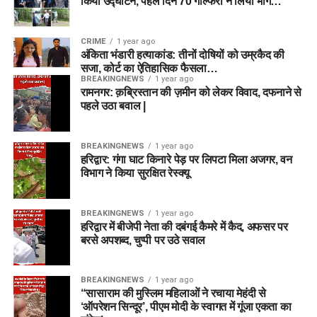
किया उद्घाटन, पहले दिन 70 गोल्फरों ने लिया भाग…
CRIME
1 year ago
अंकिता भंडारी हत्याकांड: तीनों दोषियों को उम्रकैद की
सजा, कोर्ट का ऐतिहासिक फैसला…
BREAKINGNEWS
1 year ago
रामनगर: क़ब्रिस्तान की ज़मीन को लेकर विवाद, दफनाने से
पहले उठा बवाल |
BREAKINGNEWS
1 year ago
हरिद्वार: गंगा घाट किनारे पेड़ पर लिपटा मिला अजगर, वन
विभाग ने किया सुरक्षित रेस्क्यू
BREAKINGNEWS
1 year ago
हरिद्वार में बीजेपी नेता की दबंगई कैमरे में कैद, अफसर पर
बरसे अपशब्द, चुप्पी पर उठे सवाल
BREAKINGNEWS
1 year ago
“सासाराम की मुस्लिम महिलाओं ने रचाया मेहंदी से
‘ऑपरेशन सिन्दूर’, पीएम मोदी के स्वागत में गूंजा एकता का