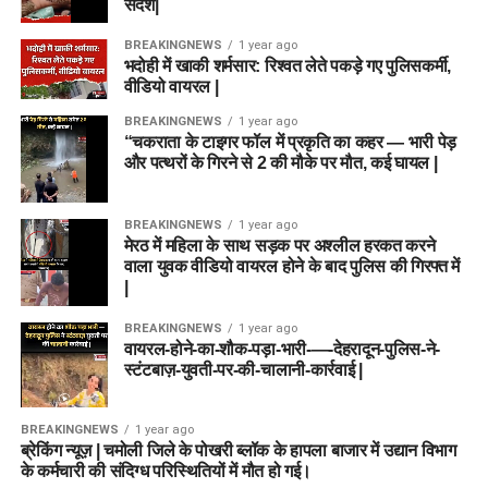
संदेश|
BREAKINGNEWS
1 year ago
भदोही में खाकी शर्मसार: रिश्वत लेते पकड़े गए पुलिसकर्मी,
वीडियो वायरल |
BREAKINGNEWS
1 year ago
“चकराता के टाइगर फॉल में प्रकृति का कहर — भारी पेड़
और पत्थरों के गिरने से 2 की मौके पर मौत, कई घायल |
BREAKINGNEWS
1 year ago
मेरठ में महिला के साथ सड़क पर अश्लील हरकत करने
वाला युवक वीडियो वायरल होने के बाद पुलिस की गिरफ्त में
|
BREAKINGNEWS
1 year ago
वायरल-होने-का-शौक-पड़ा-भारी-—-देहरादून-पुलिस-ने-
स्टंटबाज़-युवती-पर-की-चालानी-कार्रवाई |
BREAKINGNEWS
1 year ago
ब्रेकिंग न्यूज़ | चमोली जिले के पोखरी ब्लॉक के हापला बाजार में उद्यान विभाग
के कर्मचारी की संदिग्ध परिस्थितियों में मौत हो गई।