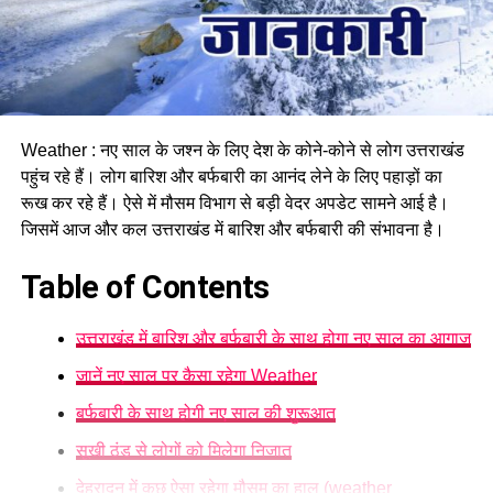
Weather : नए साल के जश्न के लिए देश के कोने-कोने से लोग उत्तराखंड
पहुंच रहे हैं। लोग बारिश और बर्फबारी का आनंद लेने के लिए पहाड़ों का
रूख कर रहे हैं। ऐसे में मौसम विभाग से बड़ी वेदर अपडेट सामने आई है।
जिसमें आज और कल उत्तराखंड में बारिश और बर्फबारी की संभावना है।
Table of Contents
उत्तराखंड में बारिश और बर्फबारी के साथ होगा नए साल का आगाज
जानें नए साल पर कैसा रहेगा Weather
बर्फबारी के साथ होगी नए साल की शुरूआत
सूखी ठंड से लोगों को मिलेगा निजात
देहरादून में कुछ ऐसा रहेगा मौसम का हाल (weather