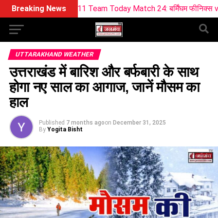
ream11 Team Today Match 24: बर्मिंघम फीनिक्स vs सनराइजर्स लीड्स 
Breaking News
UTTARAKHAND WEATHER
उत्तराखंड में बारिश और बर्फबारी के साथ
होगा नए साल का आगाज, जानें मौसम का
हाल
Published
7 months ago
on
December 31, 2025
By
Yogita Bisht