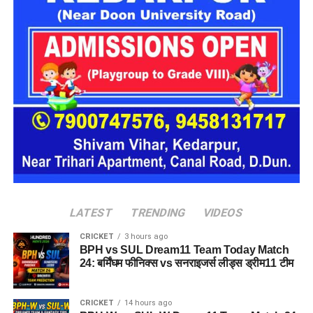
LATEST
TRENDING
VIDEOS
CRICKET
3 hours ago
BPH vs SUL Dream11 Team Today Match
24: बर्मिंघम फीनिक्स vs सनराइजर्स लीड्स ड्रीम11 टीम
CRICKET
14 hours ago