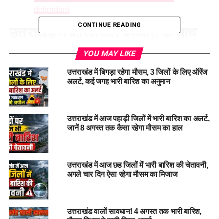
dehradun)
CONTINUE READING
उत्तराखंड में बारिश और बर्फबारी के साथ
होगा नए साल का आगाज
YOU MAY LIKE
उत्तराखंड में बिगड़ा रहेगा मौसम, 3 जिलों के लिए ऑरेंज
उत्तराखंड में नए साल का आगाज बारिश और बर्फबारी के साथ होने वाला है।
अलर्ट, कई जगह भारी बारिश का अनुमान
आज प्रदेश में मौसम का मिजाज बदलने के संभावना है। जहां पहाड़ों पर
बर्फबारी के आसार हैं तो वहीं मैदानी इलाकों में कहीं हल्की बारिश तो कहीं
घना कोहरा छाए रहने का अंदेशा है।
उत्तराखंड में आज पहाड़ी जिलों में भारी बारिश का अलर्ट,
जानें 8 अगस्त तक कैसा रहेगा मौसम का हाल
जानें नए साल पर कैसा रहेगा Weather
नए साल के मौके पर
उत्तराखंड में मौसम का मिजाज
बिगड़े रहने के आसार
उत्तराखंड में आज छह जिलों में भारी बारिश की चेतावनी,
हैं। मौसम विज्ञान केंद्र देहरादून के मुताबिक 31 दिसंबर और एक जनवरी
अगले चार दिन ऐसा रहेगा मौसम का मिजाज
को मौसम बदला रहेगा। हिमालयी क्षेत्र में सक्रिय पश्चिमी विक्षोभ के असर
से पहाड़ से लेकर मैदान तक मौसम बदला रहेगा।
आज राज्य के उत्तरकाशी, चमोली, रुद्रप्रयाग और पिथौरागढ़ जनपदों में
उत्तराखंड वालों सावधान! 4 अगस्त तक भारी बारिश,