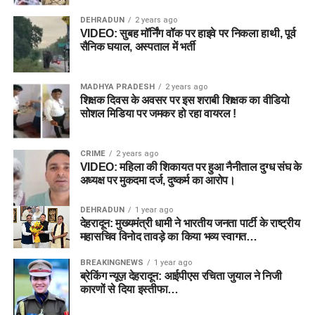
DEHRADUN
2 years ago
VIDEO: सुबह मॉर्निंग वॉक पर हाइवे पर निकला हाथी, पूर्व
सैनिक घयाल, अस्पताल में भर्ती
MADHYA PRADESH
2 years ago
शिक्षक दिवस के अवसर पर इस शराबी शिक्षक का वीडियो
सोशल मिडिया पर जमकर हो रहा वायरल !
CRIME
2 years ago
VIDEO: महिला की शिकायत पर हुआ नैनीताल दुग्ध संघ के
अध्यक्ष पर मुकदमा दर्ज, दुष्कर्म का आरोप।
DEHRADUN
1 year ago
देहरादून: मुख्यमंत्री धामी ने भारतीय जनता पार्टी के राष्ट्रीय
महासचिव विनोद तावड़े का किया भव्य स्वागत…
BREAKINGNEWS
1 year ago
ब्रेकिंग न्यूज़ देहरादून: आईपीएस रचिता जुयाल ने निजी
कारणों से दिया इस्तीफा…