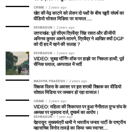
CRIME
2 years ago
खेत की मेढ़ काटने को लेकर दो पक्षों के बीच खूनी संघर्ष का
वीडियो सोशल मिडिया पर वायरल….
DEHRADUN
2 years ago
उत्तराखंड: पूर्व सीएम त्रिवेंद्र सिंह रावत और डीजीपी
अभिनव कुमार आमने-सामने, त्रिवेंद्र ने आखिर क्यों DGP
को दी हद में रहने की सलाह ?
DEHRADUN
2 years ago
VIDEO: सुबह मॉर्निंग वॉक पर हाइवे पर निकला हाथी, पूर्व
सैनिक घयाल, अस्पताल में भर्ती
MADHYA PRADESH
2 years ago
शिक्षक दिवस के अवसर पर इस शराबी शिक्षक का वीडियो
सोशल मिडिया पर जमकर हो रहा वायरल !
CRIME
2 years ago
VIDEO: महिला की शिकायत पर हुआ नैनीताल दुग्ध संघ के
अध्यक्ष पर मुकदमा दर्ज, दुष्कर्म का आरोप।
DEHRADUN
1 year ago
देहरादून: मुख्यमंत्री धामी ने भारतीय जनता पार्टी के राष्ट्रीय
महासचिव विनोद तावड़े का किया भव्य स्वागत…