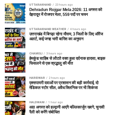
UTTARAKHAND
23 hours ago
Dehradun Rojgar Mela 2026: 11 अगस्त को
देहरादून में रोजगार मेला, 559 पदों पर चयन
UTTARAKHAND WEATHER
4 hours ago
उत्तराखंड में बिगड़ा रहेगा मौसम, 3 जिलों के लिए ऑरेंज
अलर्ट, कई जगह भारी बारिश का अनुमान
CHAMOLI
3 hours ago
हेमकुंड साहिब से लौटते वक्त हुआ दर्दनाक हादसा, बाइक
फिसलने से एक श्रद्धालु की मौत
HARIDWAR
2 hours ago
एक्सपायरी दवाओं पर प्रशासन की बड़ी कार्रवाई, दो
मेडिकल स्टोर सील, अवैध क्लिनिक पर भी शिकंजा
HALDWANI
1 hour ago
आठ अगस्त को हल्द्वानी आएंगे मल्लिकार्जुन खरगे, चुनावी
रैली को करेंगे संबोधित