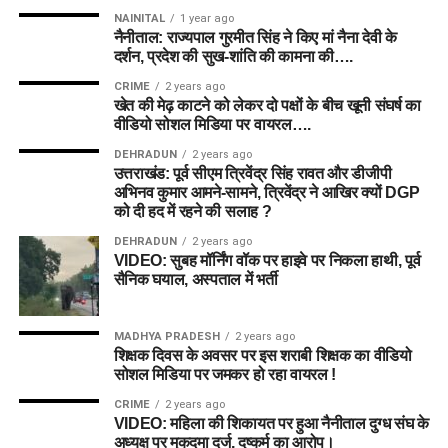
NAINITAL
1 year ago
नैनीताल: राज्यपाल गुरमीत सिंह ने किए मां नैना देवी के
दर्शन, प्रदेश की सुख-शांति की कामना की….
CRIME
2 years ago
खेत की मेढ़ काटने को लेकर दो पक्षों के बीच खूनी संघर्ष का
वीडियो सोशल मिडिया पर वायरल….
DEHRADUN
2 years ago
उत्तराखंड: पूर्व सीएम त्रिवेंद्र सिंह रावत और डीजीपी
अभिनव कुमार आमने-सामने, त्रिवेंद्र ने आखिर क्यों DGP
को दी हद में रहने की सलाह ?
DEHRADUN
2 years ago
VIDEO: सुबह मॉर्निंग वॉक पर हाइवे पर निकला हाथी, पूर्व
सैनिक घयाल, अस्पताल में भर्ती
MADHYA PRADESH
2 years ago
शिक्षक दिवस के अवसर पर इस शराबी शिक्षक का वीडियो
सोशल मिडिया पर जमकर हो रहा वायरल !
CRIME
2 years ago
VIDEO: महिला की शिकायत पर हुआ नैनीताल दुग्ध संघ के
अध्यक्ष पर मुकदमा दर्ज, दुष्कर्म का आरोप।