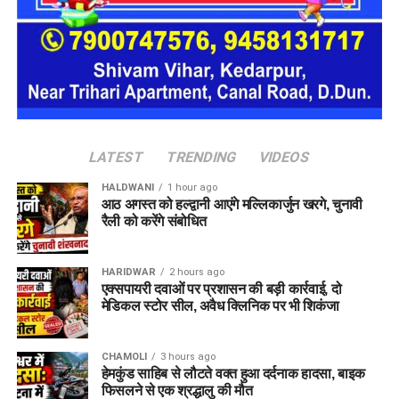
LATEST
TRENDING
VIDEOS
HALDWANI
1 hour ago
आठ अगस्त को हल्द्वानी आएंगे मल्लिकार्जुन खरगे, चुनावी
रैली को करेंगे संबोधित
HARIDWAR
2 hours ago
एक्सपायरी दवाओं पर प्रशासन की बड़ी कार्रवाई, दो
मेडिकल स्टोर सील, अवैध क्लिनिक पर भी शिकंजा
CHAMOLI
3 hours ago
हेमकुंड साहिब से लौटते वक्त हुआ दर्दनाक हादसा, बाइक
फिसलने से एक श्रद्धालु की मौत