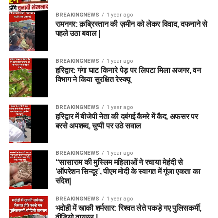
BREAKINGNEWS
1 year ago
रामनगर: क़ब्रिस्तान की ज़मीन को लेकर विवाद, दफनाने से
पहले उठा बवाल |
BREAKINGNEWS
1 year ago
हरिद्वार: गंगा घाट किनारे पेड़ पर लिपटा मिला अजगर, वन
विभाग ने किया सुरक्षित रेस्क्यू
BREAKINGNEWS
1 year ago
हरिद्वार में बीजेपी नेता की दबंगई कैमरे में कैद, अफसर पर
बरसे अपशब्द, चुप्पी पर उठे सवाल
BREAKINGNEWS
1 year ago
“सासाराम की मुस्लिम महिलाओं ने रचाया मेहंदी से
‘ऑपरेशन सिन्दूर’, पीएम मोदी के स्वागत में गूंजा एकता का
संदेश|
BREAKINGNEWS
1 year ago
भदोही में खाकी शर्मसार: रिश्वत लेते पकड़े गए पुलिसकर्मी,
वीडियो वायरल |