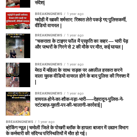
संदेश|
BREAKINGNEWS
1 year ago
भदोही में खाकी शर्मसार: रिश्वत लेते पकड़े गए पुलिसकर्मी,
वीडियो वायरल |
BREAKINGNEWS
1 year ago
“चकराता के टाइगर फॉल में प्रकृति का कहर — भारी पेड़
और पत्थरों के गिरने से 2 की मौके पर मौत, कई घायल |
BREAKINGNEWS
1 year ago
मेरठ में महिला के साथ सड़क पर अश्लील हरकत करने
वाला युवक वीडियो वायरल होने के बाद पुलिस की गिरफ्त में
|
BREAKINGNEWS
1 year ago
वायरल-होने-का-शौक-पड़ा-भारी-—-देहरादून-पुलिस-ने-
स्टंटबाज़-युवती-पर-की-चालानी-कार्रवाई |
BREAKINGNEWS
1 year ago
ब्रेकिंग न्यूज़ | चमोली जिले के पोखरी ब्लॉक के हापला बाजार में उद्यान विभाग
के कर्मचारी की संदिग्ध परिस्थितियों में मौत हो गई।