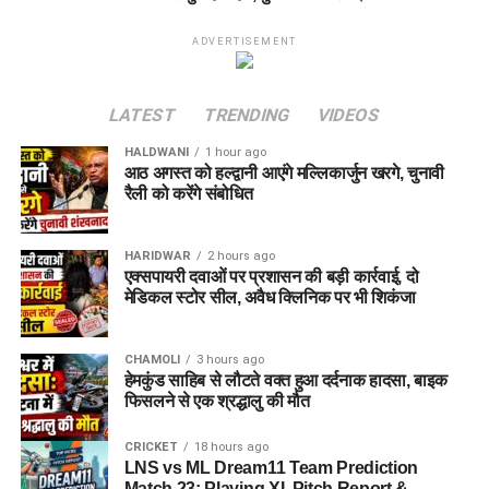
ADVERTISEMENT
LATEST
TRENDING
VIDEOS
HALDWANI
1 hour ago
आठ अगस्त को हल्द्वानी आएंगे मल्लिकार्जुन खरगे, चुनावी
रैली को करेंगे संबोधित
HARIDWAR
2 hours ago
एक्सपायरी दवाओं पर प्रशासन की बड़ी कार्रवाई, दो
मेडिकल स्टोर सील, अवैध क्लिनिक पर भी शिकंजा
CHAMOLI
3 hours ago
हेमकुंड साहिब से लौटते वक्त हुआ दर्दनाक हादसा, बाइक
फिसलने से एक श्रद्धालु की मौत
CRICKET
18 hours ago
LNS vs ML Dream11 Team Prediction
Match 23: Playing XI, Pitch Report &