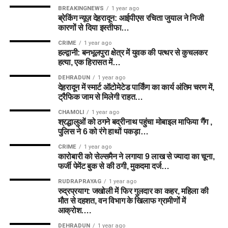
BREAKINGNEWS
1 year ago
ब्रेकिंग न्यूज़ देहरादून: आईपीएस रचिता जुयाल ने निजी
कारणों से दिया इस्तीफा…
CRIME
1 year ago
हल्द्वानी: बनभूलपुरा क्षेत्र में युवक की पत्थर से कुचलकर
हत्या, एक हिरासत में…
DEHRADUN
1 year ago
देहरादून में स्मार्ट ऑटोमेटेड पार्किंग का कार्य अंतिम चरण में,
ट्रैफिक जाम से मिलेगी राहत…
CHAMOLI
1 year ago
श्रद्धालुओं को ठगने बद्रीनाथ पहुंचा मोबाइल माफिया गैंग ,
पुलिस ने 6 को रंगे हाथों पकड़ा…
CRIME
1 year ago
कारोबारी को सेल्समैन ने लगाया 9 लाख से ज्यादा का चूना,
फर्जी पेमेंट बुक से की ठगी, मुकदमा दर्ज…
RUDRAPRAYAG
1 year ago
रुद्रप्रयाग: जखोली में फिर गुलदार का कहर, महिला की
मौत से दहशत, वन विभाग के खिलाफ ग्रामीणों में
आक्रोश….
DEHRADUN
1 year ago