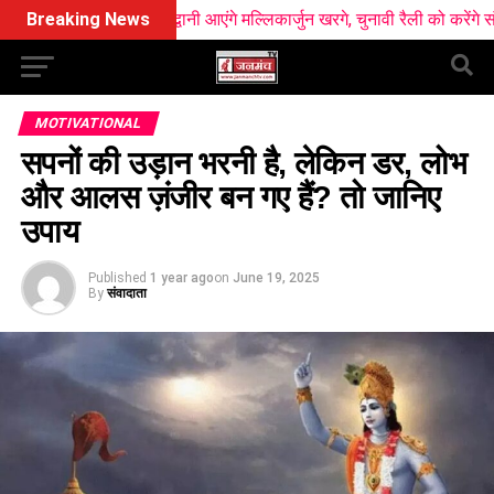
स्त को हल्द्वानी आएंगे मल्लिकार्जुन खरगे, चुनावी रैली को करेंगे संबोधित
Breaking News
MOTIVATIONAL
सपनों की उड़ान भरनी है, लेकिन डर, लोभ
और आलस ज़ंजीर बन गए हैं? तो जानिए
उपाय
Published
1 year ago
on
June 19, 2025
By
संवादाता