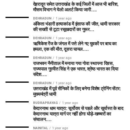
देहरादून समेत उत्तराखंड के कई जिलों में आज भी बारिश,
मौसम विभाग ने येलो अलर्ट किया जारी….
DEHRADUN
1 year ago
अंकिता भंडारी हत्याकांड में इंसाफ की जीत, धामी सरकार
की सख्ती से टूटा रसूखदारों का गुरूर…
DEHRADUN
1 year ago
ऋषिकेश रेंज के जंगल में पत्ते लेने गए युवकों पर बाघ का
हमला, एक की मौत, दूसरा घायल….
DEHRADUN
1 year ago
राजभवन नैनीताल में मनाया गया गोवा स्थापना दिवस,
राज्यपाल गुरमीत सिंह ने एक भारत, श्रेष्ठ भारत का दिया
संदेश….
DEHRADUN
1 year ago
उत्तराखंड में पूर्व सैनिकों के लिए बनेगा विशेष ट्रेनिंग सेंटर:
मुख्यमंत्री धामी
RUDRAPRAYAG
1 year ago
केदारनाथ धाम यात्रा: सूर्योदय से पहले और सूर्यास्त के बाद
केदारनाथ यात्रा मार्ग पर नहीं होगा घोड़े-खच्चरों का
संचालन….
NAINITAL
1 year ago