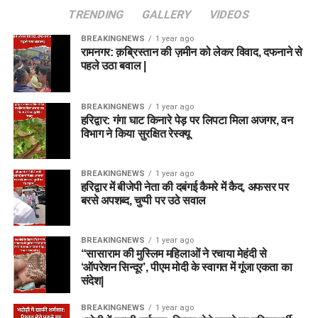
TRENDING
GALLERY
VIDEOS
BREAKINGNEWS
1 year ago
रामनगर: क़ब्रिस्तान की ज़मीन को लेकर विवाद, दफनाने से
पहले उठा बवाल |
BREAKINGNEWS
1 year ago
हरिद्वार: गंगा घाट किनारे पेड़ पर लिपटा मिला अजगर, वन
विभाग ने किया सुरक्षित रेस्क्यू
BREAKINGNEWS
1 year ago
हरिद्वार में बीजेपी नेता की दबंगई कैमरे में कैद, अफसर पर
बरसे अपशब्द, चुप्पी पर उठे सवाल
BREAKINGNEWS
1 year ago
“सासाराम की मुस्लिम महिलाओं ने रचाया मेहंदी से
‘ऑपरेशन सिन्दूर’, पीएम मोदी के स्वागत में गूंजा एकता का
संदेश|
BREAKINGNEWS
1 year ago