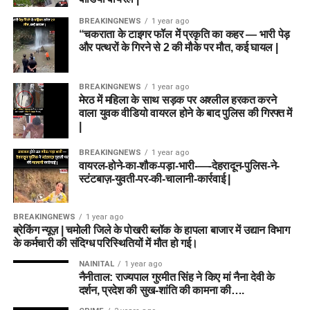
BREAKINGNEWS
1 year ago
“चकराता के टाइगर फॉल में प्रकृति का कहर — भारी पेड़
और पत्थरों के गिरने से 2 की मौके पर मौत, कई घायल |
BREAKINGNEWS
1 year ago
मेरठ में महिला के साथ सड़क पर अश्लील हरकत करने
वाला युवक वीडियो वायरल होने के बाद पुलिस की गिरफ्त में
|
BREAKINGNEWS
1 year ago
वायरल-होने-का-शौक-पड़ा-भारी-—-देहरादून-पुलिस-ने-
स्टंटबाज़-युवती-पर-की-चालानी-कार्रवाई |
BREAKINGNEWS
1 year ago
ब्रेकिंग न्यूज़ | चमोली जिले के पोखरी ब्लॉक के हापला बाजार में उद्यान विभाग
के कर्मचारी की संदिग्ध परिस्थितियों में मौत हो गई।
NAINITAL
1 year ago
नैनीताल: राज्यपाल गुरमीत सिंह ने किए मां नैना देवी के
दर्शन, प्रदेश की सुख-शांति की कामना की….