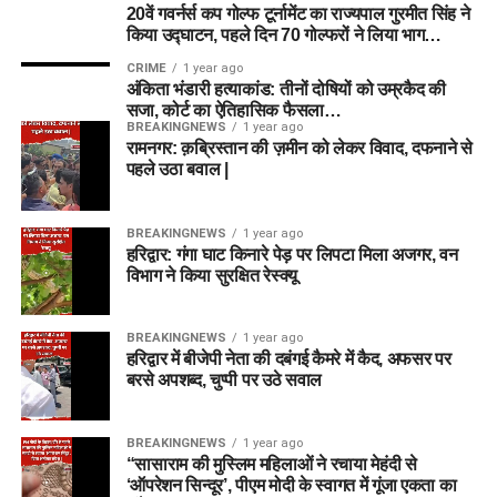
20वें गवर्नर्स कप गोल्फ टूर्नामेंट का राज्यपाल गुरमीत सिंह ने
किया उद्घाटन, पहले दिन 70 गोल्फरों ने लिया भाग…
CRIME
1 year ago
अंकिता भंडारी हत्याकांड: तीनों दोषियों को उम्रकैद की
सजा, कोर्ट का ऐतिहासिक फैसला…
BREAKINGNEWS
1 year ago
रामनगर: क़ब्रिस्तान की ज़मीन को लेकर विवाद, दफनाने से
पहले उठा बवाल |
BREAKINGNEWS
1 year ago
हरिद्वार: गंगा घाट किनारे पेड़ पर लिपटा मिला अजगर, वन
विभाग ने किया सुरक्षित रेस्क्यू
BREAKINGNEWS
1 year ago
हरिद्वार में बीजेपी नेता की दबंगई कैमरे में कैद, अफसर पर
बरसे अपशब्द, चुप्पी पर उठे सवाल
BREAKINGNEWS
1 year ago
“सासाराम की मुस्लिम महिलाओं ने रचाया मेहंदी से
‘ऑपरेशन सिन्दूर’, पीएम मोदी के स्वागत में गूंजा एकता का