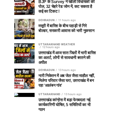
BJP के Survey ने खोली विधायकों की
पोल, 32 चेहरे रेड जोन में, कट सकता है
कई का टिकट !
DEHRADUN
11 hours ago
मसूरी में बारिश के बीच पहाड़ी से गिरे
बोल्डर, सरकारी आवास को भारी नुकसान
UTTARAKHAND WEATHER
12 hours ago
उत्तराखंड में आज सात जिलों में भारी बारिश
का अलर्ट, लोगों से सावधानी बरतने की
अपील
DEHRADUN
13 hours ago
नारी निकेतन में अब जेल जैसा माहौल नहीं,
मिलेगा परिवार जैसा घर!, उत्तराखंड में बन
रहा ‘आलंबन गांव’
UTTARAKHAND
13 hours ago
उत्तराखंड कांग्रेस में बड़ा फेरबदल! नई
कार्यकारिणी घोषित, 5 समितियों का भी
गठन