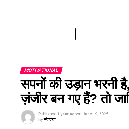
MOTIVATIONAL
सपनों की उड़ान भरनी 
ज़ंजीर बन गए हैं? तो ज
Published
1 year ago
on
June 19, 2025
By
संवादाता