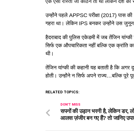
एक ऐसा रास्ता जो कठिन तो था लेकिन देश की 
उन्होंने पहले APPSC परीक्षा (2017) पास की
गहरा था। लेकिन IPS बनकर उन्होंने उस जुनू
हैदराबाद की पुलिस एकेडमी में जब तेंजिन यांग्क
सिर्फ एक औपचारिकता नहीं बल्कि एक क्रांति क
थी।
तेंजिन यांग्की की कहानी यह बताती है कि अगर
होती। उन्होंने न सिर्फ अपने राज्य…बल्कि पूरे 
RELATED TOPICS:
DON'T MISS
सपनों की उड़ान भरनी है, लेकिन डर, 
आलस ज़ंजीर बन गए हैं? तो जानिए उप