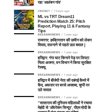
रहा ‘आलंबन गांव’
CRICKET
7 hours ago
ML vs TRT Dream11
Prediction Match 25: Pitch
Report, Playing 11 & Fantasy
Tips
BREAKINGNEWS
1 year ago
रामनगर: क़ब्रिस्तान की ज़मीन को लेकर
विवाद, दफनाने से पहले उठा बवाल |
BREAKINGNEWS
1 year ago
हरिद्वार: गंगा घाट किनारे पेड़ पर लिपटा
मिला अजगर, वन विभाग ने किया सुरक्षित
रेस्क्यू
BREAKINGNEWS
1 year ago
हरिद्वार में बीजेपी नेता की दबंगई कैमरे में
कैद, अफसर पर बरसे अपशब्द, चुप्पी पर
उठे सवाल
BREAKINGNEWS
1 year ago
“सासाराम की मुस्लिम महिलाओं ने रचाया
मेहंदी से ‘ऑपरेशन सिन्दूर’, पीएम मोदी के