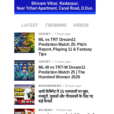
LATEST
TRENDING
VIDEOS
CRICKET
7 hours ago
ML vs TRT Dream11
Prediction Match 25: Pitch
Report, Playing 11 & Fantasy
Tips
CRICKET
7 hours ago
ML-W vs TRT-W Dream11
Prediction Match 25 | The
Hundred Women 2026
BREAKINGNEWS
8 hours ago
धामी कैबिनेट में 15 प्रस्तावों पर मुहर,
मजदूरों, युवाओं और गौपालकों के लिए गए
बड़े फैसले
BIG NEWS
9 hours ago