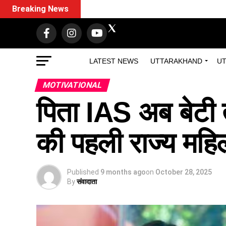
Breaking News
LATEST NEWS
UTTARAKHAND
UT
MOTIVATIONAL
पिता IAS अब बेटी त
की पहली राज्य महि
Published
9 months ago
on
October 28, 2025
By
संवादाता