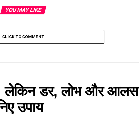
YOU MAY LIKE
CLICK TO COMMENT
है, लेकिन डर, लोभ और आलस
ानिए उपाय