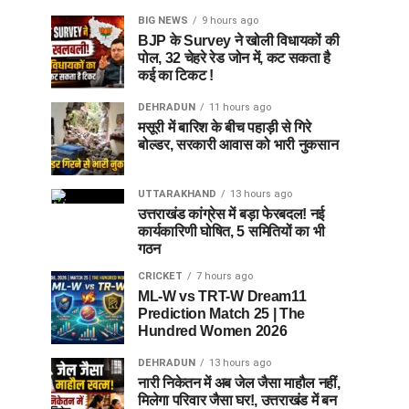
BIG NEWS
9 hours ago
BJP के Survey ने खोली विधायकों की
पोल, 32 चेहरे रेड जोन में, कट सकता है
कई का टिकट !
DEHRADUN
11 hours ago
मसूरी में बारिश के बीच पहाड़ी से गिरे
बोल्डर, सरकारी आवास को भारी नुकसान
UTTARAKHAND
13 hours ago
उत्तराखंड कांग्रेस में बड़ा फेरबदल! नई
कार्यकारिणी घोषित, 5 समितियों का भी
गठन
CRICKET
7 hours ago
ML-W vs TRT-W Dream11
Prediction Match 25 | The
Hundred Women 2026
DEHRADUN
13 hours ago
नारी निकेतन में अब जेल जैसा माहौल नहीं,
मिलेगा परिवार जैसा घर!, उत्तराखंड में बन