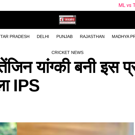
ML vs TRT Dream11 Predictio
TAR PRADESH
DELHI
PUNJAB
RAJASTHAN
MADHYA P
CRICKET NEWS
ेंजिन यांग्की बनी इस प्
ला IPS