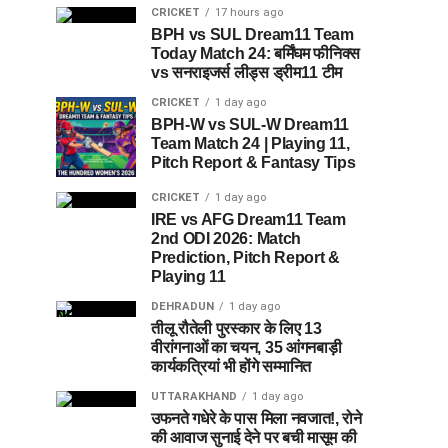
CRICKET
17 hours ago
BPH vs SUL Dream11 Team
Today Match 24: बर्मिंघम फीनिक्स
vs सनराइजर्स लीड्स ड्रीम11 टीम
CRICKET
1 day ago
BPH-W vs SUL-W Dream11
Team Match 24 | Playing 11,
Pitch Report & Fantasy Tips
CRICKET
1 day ago
IRE vs AFG Dream11 Team
2nd ODI 2026: Match
Prediction, Pitch Report &
Playing 11
DEHRADUN
1 day ago
तीलू रौतेली पुरस्कार के लिए 13
वीरांगनाओं का चयन, 35 आंगनबाड़ी
कार्यकत्रियां भी होंगे सम्मानित
UTTARAKHAND
1 day ago
उफनते गधेरे के पास मिला नवजात!, रोने
की आवाज सुनाई देने पर बची मासूम की