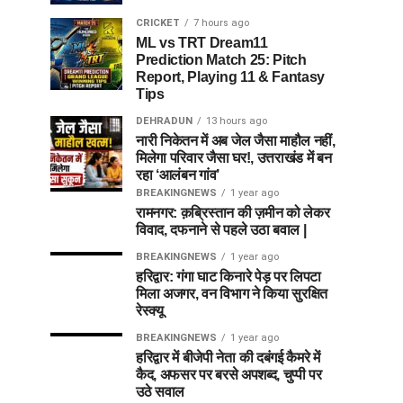
CRICKET
7 hours ago
ML vs TRT Dream11
Prediction Match 25: Pitch
Report, Playing 11 & Fantasy
Tips
DEHRADUN
13 hours ago
नारी निकेतन में अब जेल जैसा माहौल नहीं,
मिलेगा परिवार जैसा घर!, उत्तराखंड में बन
रहा ‘आलंबन गांव’
BREAKINGNEWS
1 year ago
रामनगर: क़ब्रिस्तान की ज़मीन को लेकर
विवाद, दफनाने से पहले उठा बवाल |
BREAKINGNEWS
1 year ago
हरिद्वार: गंगा घाट किनारे पेड़ पर लिपटा
मिला अजगर, वन विभाग ने किया सुरक्षित
रेस्क्यू
BREAKINGNEWS
1 year ago
हरिद्वार में बीजेपी नेता की दबंगई कैमरे में
कैद, अफसर पर बरसे अपशब्द, चुप्पी पर
उठे सवाल