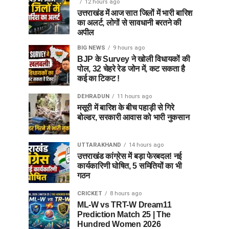
12 hours ago
उत्तराखंड में आज सात जिलों में भारी बारिश
का अलर्ट, लोगों से सावधानी बरतने की
अपील
BIG NEWS
9 hours ago
BJP के Survey ने खोली विधायकों की
पोल, 32 चेहरे रेड जोन में, कट सकता है
कई का टिकट !
DEHRADUN
11 hours ago
मसूरी में बारिश के बीच पहाड़ी से गिरे
बोल्डर, सरकारी आवास को भारी नुकसान
UTTARAKHAND
14 hours ago
उत्तराखंड कांग्रेस में बड़ा फेरबदल! नई
कार्यकारिणी घोषित, 5 समितियों का भी
गठन
CRICKET
8 hours ago
ML-W vs TRT-W Dream11
Prediction Match 25 | The
Hundred Women 2026