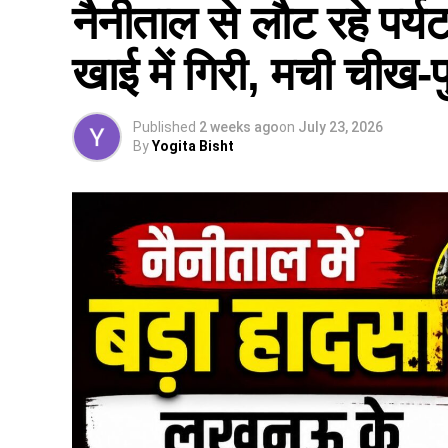
नैनीताल से लौट रहे पर्य
खाई में गिरी, मची चीख-
Published
2 weeks ago
on
July 23, 2026
By
Yogita Bisht