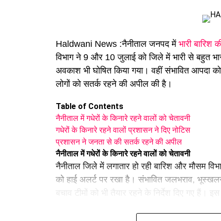
Haldwani News :नैनीताल जनपद में
भारी बारिश क
विभाग ने 9 और 10 जुलाई को जिले में भारी से बहुत भार
हादसे में कार सवार सात लोग घायल
अवकाश भी घोषित किया गया। वहीं संभावित आपदा को द
हादसे में गंभीर रूप से घायल चालक और एक पर्यटक को
लोगों को सतर्क रहने की अपील की है।
हल्द्वानी स्थित सुशीला तिवारी अस्पताल रेफर किया ग
Table of Contents
नैनीताल में गधेरों के किनारे रहने वालों को चेतावनी
नैनीताल घूमने के लिए आए थे सभी पर्यटक
गधेरों के किनारे रहने वालों प्रशासन ने दिए नोटिस
प्रशासन ने जनता से की सतर्क रहने की अपील
बताया गया है कि हादसे का शिकार हुए पर्यटक लखनऊ के 
नैनीताल में गधेरों के किनारे रहने वालों को चेतावनी
निखिल त्रिपाठी (20), आदित्य त्रिपाठी (24), सिद्धां
नैनीताल जिले में लगातार हो रही बारिश और मौसम विभा
शामिल हैं। सभी लोग हल्द्वानी निवासी चालक संग्राम 
को हाई अलर्ट पर रखा है। संभावित जलभराव, भूस्खल
बचाव टीमों को भी तैयार रहने के निर्देश दिए गए हैं। इस
गधेरों के किनारे रहने वालों प्रशासन ने दिए नोटिस