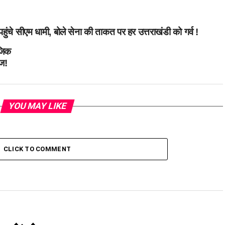
पहुंचे सीएम धामी, बोले सेना की ताकत पर हर उत्तराखंडी को गर्व !
जिक
ज!
YOU MAY LIKE
CLICK TO COMMENT