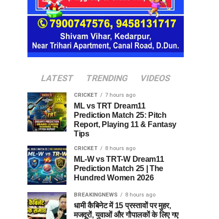
LATEST
TRENDING
VIDEOS
CRICKET
7 hours ago
ML vs TRT Dream11
Prediction Match 25: Pitch
Report, Playing 11 & Fantasy
Tips
CRICKET
8 hours ago
ML-W vs TRT-W Dream11
Prediction Match 25 | The
Hundred Women 2026
BREAKINGNEWS
8 hours ago
धामी कैबिनेट में 15 प्रस्तावों पर मुहर,
मजदूरों, युवाओं और गौपालकों के लिए गए