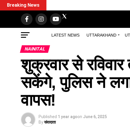
Breaking News
LATEST NEWS
UTTARAKHAND
UT
NAINITAL
शुक्रवार से रविवार
सकेंगे, पुलिस ने ल
वापस!
Published
1 year ago
on
June 6, 2025
By
संवादाता