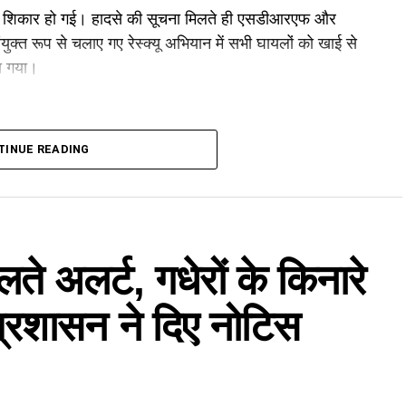
 शिकार हो गई। हादसे की सूचना मिलते ही एसडीआरएफ और
ुक्त रूप से चलाए गए रेस्क्यू अभियान में सभी घायलों को खाई से
ा गया।
के बाद टैक्सी से हल्द्वानी की ओर लौट रहे थे। इसी दौरान
TINUE READING
ी से हट गया और वाहन सड़क से नीचे करीब 40 मीटर गहरी खाई में
 और स्थानीय लोगों ने राहत कार्य शुरू करने के साथ पुलिस को
ते अलर्ट, गधेरों के किनारे
 प्रशासन ने दिए नोटिस