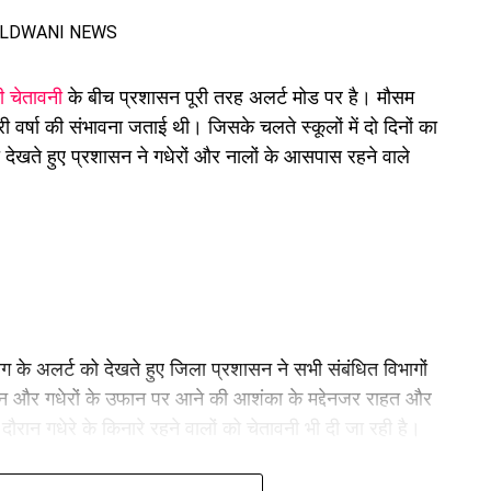
ी चेतावनी
के बीच प्रशासन पूरी तरह अलर्ट मोड पर है। मौसम
ी वर्षा की संभावना जताई थी। जिसके चलते स्कूलों में दो दिनों का
ेखते हुए प्रशासन ने गधेरों और नालों के आसपास रहने वाले
 प्राथमिक उपचार देने के बाद 108 एंबुलेंस की सहायता से
या है, जबकि अन्य घायलों का उपचार जारी है।
गोमतीनगर निवासी हैं। घायलों में सिद्धार्थ प्रताप सिंह (24),
त सिंह (23), आदर्श मिश्रा (23) और निखिलेंद्र सिंघल (23)
ग के अलर्ट को देखते हुए जिला प्रशासन ने सभी संबंधित विभागों
सिंह के साथ टैक्सी से काठगोदाम की ओर जा रहे थे।
न और गधेरों के उफान पर आने की आशंका के मद्देनजर राहत और
 दौरान गधेरे के किनारे रहने वालों को चेतावनी भी दी जा रही है।