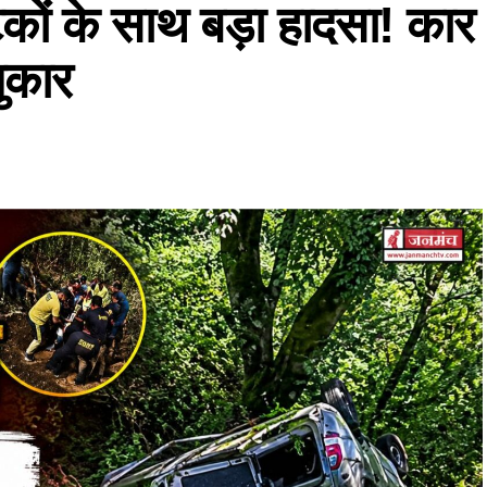
टकों के साथ बड़ा हादसा! कार
पुकार