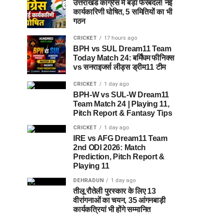
उत्तराखंड कांग्रेस में बड़ा फेरबदल! नई
कार्यकारिणी घोषित, 5 समितियों का भी
गठन
CRICKET
17 hours ago
BPH vs SUL Dream11 Team
Today Match 24: बर्मिंघम फीनिक्स
vs सनराइजर्स लीड्स ड्रीम11 टीम
CRICKET
1 day ago
BPH-W vs SUL-W Dream11
Team Match 24 | Playing 11,
Pitch Report & Fantasy Tips
CRICKET
1 day ago
IRE vs AFG Dream11 Team
2nd ODI 2026: Match
Prediction, Pitch Report &
Playing 11
DEHRADUN
1 day ago
तीलू रौतेली पुरस्कार के लिए 13
वीरांगनाओं का चयन, 35 आंगनबाड़ी
कार्यकत्रियां भी होंगे सम्मानित