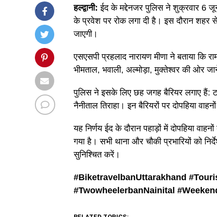
हल्द्वानी:
ईद के मद्देनजर पुलिस ने शुक्रवार 6 जू
के प्रवेश पर रोक लगा दी है। इस दौरान शहर से
जाएगी।
एसएसपी प्रहलाद नारायण मीणा ने बताया कि राम
भीमताल, भवाली, अल्मोड़ा, मुक्तेश्वर की ओर जा
पुलिस ने इसके लिए छह जगह बैरियर लगाए हैं: टां
नैनीताल तिराहा। इन बैरियरों पर दोपहिया वा
यह निर्णय ईद के दौरान पहाड़ों में दोपहिया वाह
गया है। सभी थाना और चौकी प्रभारियों को निर्दे
सुनिश्चित करें।
#BiketravelbanUttarakhand #
Touri
#
TwowheelerbanNainital #
Weekend
RELATED TOPICS: