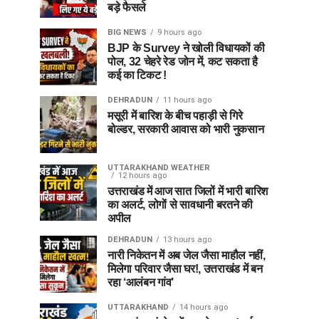
बड़े फैसले
BIG NEWS
9 hours ago
BJP के Survey ने खोली विधायकों की
पोल, 32 चेहरे रेड जोन में, कट सकता है
कई का टिकट !
DEHRADUN
11 hours ago
मसूरी में बारिश के बीच पहाड़ी से गिरे
बोल्डर, सरकारी आवास को भारी नुकसान
UTTARAKHAND WEATHER
12 hours ago
उत्तराखंड में आज सात जिलों में भारी बारिश
का अलर्ट, लोगों से सावधानी बरतने की
अपील
DEHRADUN
13 hours ago
नारी निकेतन में अब जेल जैसा माहौल नहीं,
मिलेगा परिवार जैसा घर!, उत्तराखंड में बन
रहा ‘आलंबन गांव’
UTTARAKHAND
14 hours ago