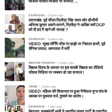
वीडियो सोशल मिडिया पर वायरल….
DEHRADUN
2 years ago
उत्तराखंड: पूर्व सीएम त्रिवेंद्र सिंह रावत और डीजीपी
अभिनव कुमार आमने-सामने, त्रिवेंद्र ने आखिर क्यों DGP
को दी हद में रहने की सलाह ?
DEHRADUN
2 years ago
VIDEO: सुबह मॉर्निंग वॉक पर हाइवे पर निकला हाथी, पूर्व
सैनिक घयाल, अस्पताल में भर्ती
MADHYA PRADESH
2 years ago
शिक्षक दिवस के अवसर पर इस शराबी शिक्षक का वीडियो
सोशल मिडिया पर जमकर हो रहा वायरल !
CRIME
2 years ago
VIDEO: महिला की शिकायत पर हुआ नैनीताल दुग्ध संघ के
अध्यक्ष पर मुकदमा दर्ज, दुष्कर्म का आरोप।
DEHRADUN
1 year ago
देहरादून: मुख्यमंत्री धामी ने भारतीय जनता पार्टी के राष्ट्रीय