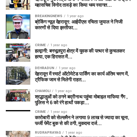
महासचिव विनोद तावड़े का किया भव्य स्वागत…
BREAKINGNEWS
1 year ago
ब्रेकिंग न्यूज़ देहरादून: आईपीएस रचिता जुयाल ने निजी
कारणों से दिया इस्तीफा…
CRIME
1 year ago
हल्द्वानी: बनभूलपुरा क्षेत्र में युवक की पत्थर से कुचलकर
हत्या, एक हिरासत में…
DEHRADUN
1 year ago
देहरादून में स्मार्ट ऑटोमेटेड पार्किंग का कार्य अंतिम चरण में,
ट्रैफिक जाम से मिलेगी राहत…
CHAMOLI
1 year ago
श्रद्धालुओं को ठगने बद्रीनाथ पहुंचा मोबाइल माफिया गैंग ,
पुलिस ने 6 को रंगे हाथों पकड़ा…
CRIME
1 year ago
कारोबारी को सेल्समैन ने लगाया 9 लाख से ज्यादा का चूना,
फर्जी पेमेंट बुक से की ठगी, मुकदमा दर्ज…
RUDRAPRAYAG
1 year ago