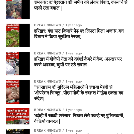
रामनगर: क़ब्रिस्तान की ज़मीन को लेकर विवाद, दफनाने से
पहले उठा बवाल |
BREAKINGNEWS
1 year ago
हरिद्वार: गंगा घाट किनारे पेड़ पर लिपटा मिला अजगर, वन
विभाग ने किया सुरक्षित रेस्क्यू
BREAKINGNEWS
1 year ago
हरिद्वार में बीजेपी नेता की दबंगई कैमरे में कैद, अफसर पर
बरसे अपशब्द, चुप्पी पर उठे सवाल
BREAKINGNEWS
1 year ago
“सासाराम की मुस्लिम महिलाओं ने रचाया मेहंदी से
‘ऑपरेशन सिन्दूर’, पीएम मोदी के स्वागत में गूंजा एकता का
संदेश|
BREAKINGNEWS
1 year ago
भदोही में खाकी शर्मसार: रिश्वत लेते पकड़े गए पुलिसकर्मी,
वीडियो वायरल |
BREAKINGNEWS
1 year ago