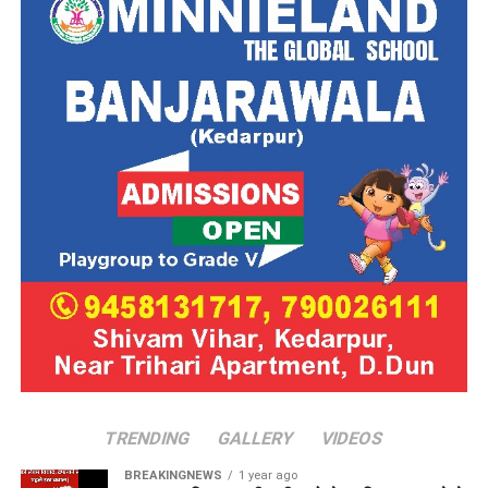
TRENDING
GALLERY
VIDEOS
BREAKINGNEWS
1 year ago