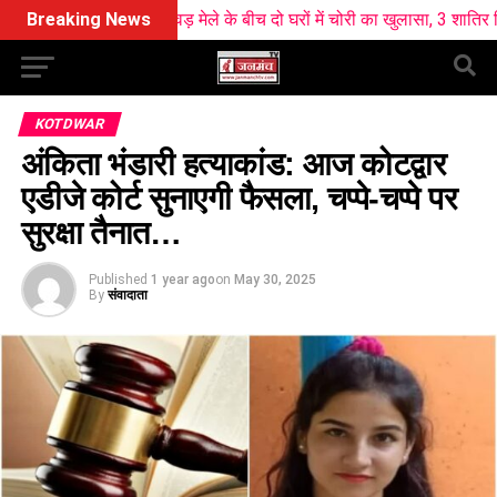
: कांवड़ मेले के बीच दो घरों में चोरी का खुलासा, 3 शातिर गिरफ्तार; ₹5 लाख 
Breaking News
KOTDWAR
अंकिता भंडारी हत्याकांड: आज कोटद्वार
एडीजे कोर्ट सुनाएगी फैसला, चप्पे-चप्पे पर
सुरक्षा तैनात…
Published
1 year ago
on
May 30, 2025
By
संवादाता