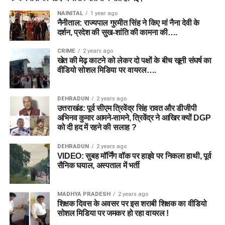
NAINITAL
1 year ago
नैनीताल: राज्यपाल गुरमीत सिंह ने किए मां नैना देवी के
दर्शन, प्रदेश की सुख-शांति की कामना की….
CRIME
2 years ago
खेत की मेढ़ काटने को लेकर दो पक्षों के बीच खूनी संघर्ष का
वीडियो सोशल मिडिया पर वायरल….
DEHRADUN
2 years ago
उत्तराखंड: पूर्व सीएम त्रिवेंद्र सिंह रावत और डीजीपी
अभिनव कुमार आमने-सामने, त्रिवेंद्र ने आखिर क्यों DGP
को दी हद में रहने की सलाह ?
DEHRADUN
2 years ago
VIDEO: सुबह मॉर्निंग वॉक पर हाइवे पर निकला हाथी, पूर्व
सैनिक घयाल, अस्पताल में भर्ती
MADHYA PRADESH
2 years ago
शिक्षक दिवस के अवसर पर इस शराबी शिक्षक का वीडियो
सोशल मिडिया पर जमकर हो रहा वायरल !