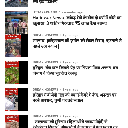
भरा एक पिकअप
UTTARAKHAND
9 minutes ago
Haridwar News: कांवड़ मेले के बीच दो घरों में चोरी का
खुलासा, 3 शातिर गिरफ्तार; ₹5 लाख कैश बरामद
BREAKINGNEWS
1 year ago
रामनगर: क़ब्रिस्तान की ज़मीन को लेकर विवाद, दफनाने से
पहले उठा बवाल |
BREAKINGNEWS
1 year ago
हरिद्वार: गंगा घाट किनारे पेड़ पर लिपटा मिला अजगर, वन
विभाग ने किया सुरक्षित रेस्क्यू
BREAKINGNEWS
1 year ago
हरिद्वार में बीजेपी नेता की दबंगई कैमरे में कैद, अफसर पर
बरसे अपशब्द, चुप्पी पर उठे सवाल
BREAKINGNEWS
1 year ago
“सासाराम की मुस्लिम महिलाओं ने रचाया मेहंदी से
‘ऑपरेशन सिन्दूर’, पीएम मोदी के स्वागत में गूंजा एकता का