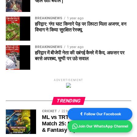
पहले उठा बवाल |
BREAKINGNEWS
1 year ago
हरिद्वार: गंगा घाट किनारे पेड़ पर लिपटा मिला अजगर, वन
विभाग ने किया सुरक्षित रेस्क्यू
BREAKINGNEWS
1 year ago
हरिद्वार में बीजेपी नेता की दबंगई कैमरे में कैद, अफसर पर
बरसे अपशब्द, चुप्पी पर उठे सवाल
ADVERTISEMENT
TRENDING
CRICKET
22 hours ago
Follow Our Facebook
ML vs TRT Dream11 Prediction
Match 25: Pitch Report, Playing 11
Join Our WhatsApp Channel
& Fantasy Tips