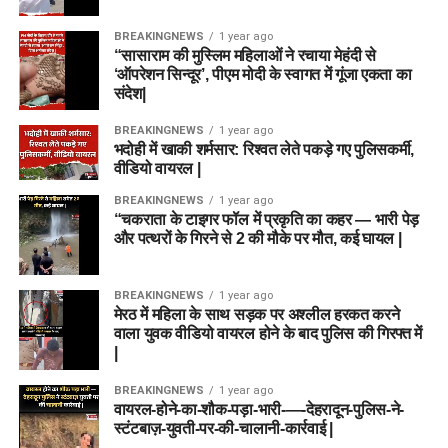
BREAKINGNEWS
1 year ago
“सासाराम की मुस्लिम महिलाओं ने रचाया मेहंदी से
‘ऑपरेशन सिन्दूर’, पीएम मोदी के स्वागत में गूंजा एकता का
संदेश|
BREAKINGNEWS
1 year ago
भदोही में खाकी शर्मसार: रिश्वत लेते पकड़े गए पुलिसकर्मी,
वीडियो वायरल |
BREAKINGNEWS
1 year ago
“चकराता के टाइगर फॉल में प्रकृति का कहर — भारी पेड़
और पत्थरों के गिरने से 2 की मौके पर मौत, कई घायल |
BREAKINGNEWS
1 year ago
मेरठ में महिला के साथ सड़क पर अश्लील हरकत करने
वाला युवक वीडियो वायरल होने के बाद पुलिस की गिरफ्त में
|
BREAKINGNEWS
1 year ago
वायरल-होने-का-शौक-पड़ा-भारी-—-देहरादून-पुलिस-ने-
स्टंटबाज़-युवती-पर-की-चालानी-कार्रवाई |