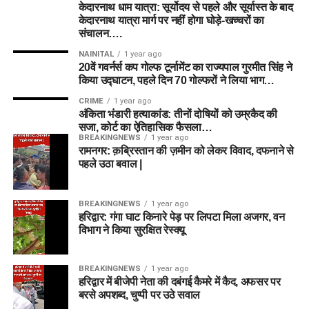
केदारनाथ धाम यात्रा: सूर्योदय से पहले और सूर्यास्त के बाद
केदारनाथ यात्रा मार्ग पर नहीं होगा घोड़े-खच्चरों का
संचालन….
NAINITAL
1 year ago
20वें गवर्नर्स कप गोल्फ टूर्नामेंट का राज्यपाल गुरमीत सिंह ने
किया उद्घाटन, पहले दिन 70 गोल्फरों ने लिया भाग…
CRIME
1 year ago
अंकिता भंडारी हत्याकांड: तीनों दोषियों को उम्रकैद की
सजा, कोर्ट का ऐतिहासिक फैसला…
BREAKINGNEWS
1 year ago
रामनगर: क़ब्रिस्तान की ज़मीन को लेकर विवाद, दफनाने से
पहले उठा बवाल |
BREAKINGNEWS
1 year ago
हरिद्वार: गंगा घाट किनारे पेड़ पर लिपटा मिला अजगर, वन
विभाग ने किया सुरक्षित रेस्क्यू
BREAKINGNEWS
1 year ago
हरिद्वार में बीजेपी नेता की दबंगई कैमरे में कैद, अफसर पर
बरसे अपशब्द, चुप्पी पर उठे सवाल