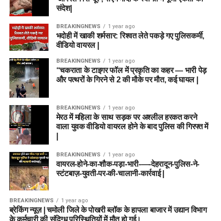
संदेश|
BREAKINGNEWS
1 year ago
भदोही में खाकी शर्मसार: रिश्वत लेते पकड़े गए पुलिसकर्मी,
वीडियो वायरल |
BREAKINGNEWS
1 year ago
“चकराता के टाइगर फॉल में प्रकृति का कहर — भारी पेड़
और पत्थरों के गिरने से 2 की मौके पर मौत, कई घायल |
BREAKINGNEWS
1 year ago
मेरठ में महिला के साथ सड़क पर अश्लील हरकत करने
वाला युवक वीडियो वायरल होने के बाद पुलिस की गिरफ्त में
|
BREAKINGNEWS
1 year ago
वायरल-होने-का-शौक-पड़ा-भारी-—-देहरादून-पुलिस-ने-
स्टंटबाज़-युवती-पर-की-चालानी-कार्रवाई |
BREAKINGNEWS
1 year ago
ब्रेकिंग न्यूज़ | चमोली जिले के पोखरी ब्लॉक के हापला बाजार में उद्यान विभाग
के कर्मचारी की संदिग्ध परिस्थितियों में मौत हो गई।