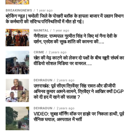
BREAKINGNEWS
1 year ago
ब्रेकिंग न्यूज़ | चमोली जिले के पोखरी ब्लॉक के हापला बाजार में उद्यान विभाग
के कर्मचारी की संदिग्ध परिस्थितियों में मौत हो गई।
NAINITAL
1 year ago
नैनीताल: राज्यपाल गुरमीत सिंह ने किए मां नैना देवी के
दर्शन, प्रदेश की सुख-शांति की कामना की….
CRIME
2 years ago
खेत की मेढ़ काटने को लेकर दो पक्षों के बीच खूनी संघर्ष का
वीडियो सोशल मिडिया पर वायरल….
DEHRADUN
2 years ago
उत्तराखंड: पूर्व सीएम त्रिवेंद्र सिंह रावत और डीजीपी
अभिनव कुमार आमने-सामने, त्रिवेंद्र ने आखिर क्यों DGP
को दी हद में रहने की सलाह ?
DEHRADUN
2 years ago
VIDEO: सुबह मॉर्निंग वॉक पर हाइवे पर निकला हाथी, पूर्व
सैनिक घयाल, अस्पताल में भर्ती