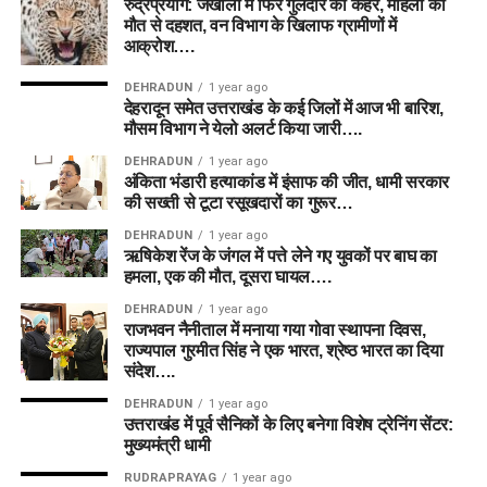
रुद्रप्रयाग: जखोली में फिर गुलदार का कहर, महिला की
मौत से दहशत, वन विभाग के खिलाफ ग्रामीणों में
आक्रोश….
DEHRADUN
1 year ago
देहरादून समेत उत्तराखंड के कई जिलों में आज भी बारिश,
मौसम विभाग ने येलो अलर्ट किया जारी….
DEHRADUN
1 year ago
अंकिता भंडारी हत्याकांड में इंसाफ की जीत, धामी सरकार
की सख्ती से टूटा रसूखदारों का गुरूर…
DEHRADUN
1 year ago
ऋषिकेश रेंज के जंगल में पत्ते लेने गए युवकों पर बाघ का
हमला, एक की मौत, दूसरा घायल….
DEHRADUN
1 year ago
राजभवन नैनीताल में मनाया गया गोवा स्थापना दिवस,
राज्यपाल गुरमीत सिंह ने एक भारत, श्रेष्ठ भारत का दिया
संदेश….
DEHRADUN
1 year ago
उत्तराखंड में पूर्व सैनिकों के लिए बनेगा विशेष ट्रेनिंग सेंटर:
मुख्यमंत्री धामी
RUDRAPRAYAG
1 year ago