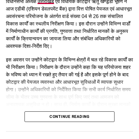
विधानसभा अध्यक्ष
उत्तराखंड
एवं विधायक कोटद्वार ऋतु खण्डूडी भूषण ने
आज एडीबी (एशियन डेवलपमेंट बैंक) द्वारा वित्त पोषित पेयजल एवं आधारभूत
अवसंरचना परियोजना के अंतर्गत वार्ड संख्या 04 से 26 तक संचालित
विकास कार्यों का स्थलीय निरीक्षण किया। इस दौरान उन्होंने विभिन्न वार्डों
में निर्माणाधीन कार्यों की प्रगति, गुणवत्ता तथा निर्धारित मानकों के अनुरूप
कार्यों के क्रियान्वयन का जायजा लिया और संबंधित अधिकारियों को
आवश्यक दिशा-निर्देश दिए।
इस अवसर पर उन्होंने कोटद्वार के विभिन्न क्षेत्रों में चल रहे विकास कार्यों का
भी निरीक्षण किया। निरीक्षण के दौरान उन्होंने कहा कि यह परियोजना शहर
के भविष्य को ध्यान में रखते हुए तैयार की गई है और इसके पूर्ण होने के बाद
कोटद्वार की पेयजल व्यवस्था और आधारभूत सुविधाओं में व्यापक सुधार
होगा। उन्होंने अधिकारियों को निर्देशित किया कि सभी कार्य निर्धारित समय
सीमा के भीतर उच्च गुणवत्ता के साथ पूर्ण किए जाएं तथा आमजन को
अनावश्यक असुविधा न हो। साथ ही, निर्माण कार्यों के दौरान सुरक्षा मानकों
का भी पूर्ण पालन सुनिश्चित किया जाए।
CONTINUE READING