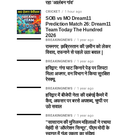
रहा ‘आलंबन गांव’
CRICKET
1 hour ago
SOB vs MO Dream11
Prediction Match 26: Dream11
Team Today The Hundred
2026
BREAKINGNEWS
1 year ago
रामनगर: क़ब्रिस्तान की ज़मीन को लेकर
विवाद, दफनाने से पहले उठा बवाल |
BREAKINGNEWS
1 year ago
हरिद्वार: गंगा घाट किनारे पेड़ पर लिपटा
मिला अजगर, वन विभाग ने किया सुरक्षित
रेस्क्यू
BREAKINGNEWS
1 year ago
हरिद्वार में बीजेपी नेता की दबंगई कैमरे में
कैद, अफसर पर बरसे अपशब्द, चुप्पी पर
उठे सवाल
BREAKINGNEWS
1 year ago
“सासाराम की मुस्लिम महिलाओं ने रचाया
मेहंदी से ‘ऑपरेशन सिन्दूर’, पीएम मोदी के
स्वागत में गूंजा एकता का संदेश|