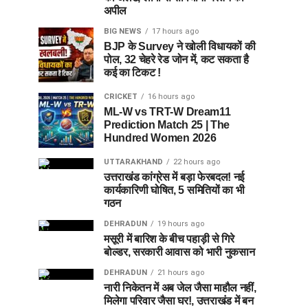
अपील
BIG NEWS
17 hours ago
BJP के Survey ने खोली विधायकों की
पोल, 32 चेहरे रेड जोन में, कट सकता है
कई का टिकट !
CRICKET
16 hours ago
ML-W vs TRT-W Dream11
Prediction Match 25 | The
Hundred Women 2026
UTTARAKHAND
22 hours ago
उत्तराखंड कांग्रेस में बड़ा फेरबदल! नई
कार्यकारिणी घोषित, 5 समितियों का भी
गठन
DEHRADUN
19 hours ago
मसूरी में बारिश के बीच पहाड़ी से गिरे
बोल्डर, सरकारी आवास को भारी नुकसान
DEHRADUN
21 hours ago
नारी निकेतन में अब जेल जैसा माहौल नहीं,
मिलेगा परिवार जैसा घर!, उत्तराखंड में बन