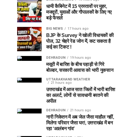
धामी कैबिनेट में 15 प्रस्तावों पर मुहर,
मजदूरों, युवाओं और गौपालकों के लिए गए
बड़े फैसले
BIG NEWS
17 hours ago
BJP के Survey ने खोली विधायकों की
पोल, 32 चेहरे रेड जोन में, कट सकता है
कई का टिकट !
DEHRADUN
19 hours ago
मसूरी में बारिश के बीच पहाड़ी से गिरे
बोल्डर, सरकारी आवास को भारी नुकसान
UTTARAKHAND WEATHER
21 hours ago
उत्तराखंड में आज सात जिलों में भारी बारिश
का अलर्ट, लोगों से सावधानी बरतने की
अपील
DEHRADUN
21 hours ago
नारी निकेतन में अब जेल जैसा माहौल नहीं,
मिलेगा परिवार जैसा घर!, उत्तराखंड में बन
रहा ‘आलंबन गांव’