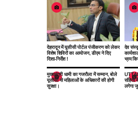
देहरादून में यूसीसी पोर्टल पंजीकरण को लेकर
देव संस्
विशेष शिविरों का आयोजन, डीएम ने दिए
कार्यशाल
दिशा-निर्देश !
भ्रम कि
मुख्यमंत्री धामी का गजरौला में सम्मान, बोले
UTTAR
यूसीसी से महिलाओं के अधिकारों की होगी
संहिता 
सुरक्षा।
लगेगा ज