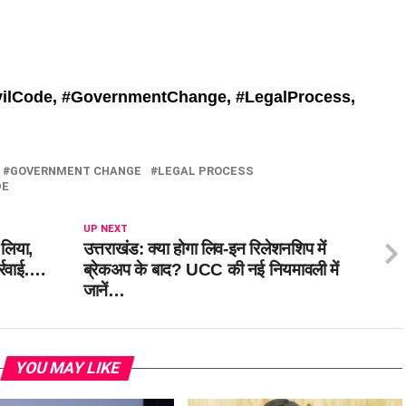
ilCode, #
GovernmentChange, #
LegalProcess,
GOVERNMENT CHANGE
LEGAL PROCESS
DE
UP NEXT
 लिया,
उत्तराखंड: क्या होगा लिव-इन रिलेशनशिप में
र्रवाई….
ब्रेकअप के बाद? UCC की नई नियमावली में
जानें…
YOU MAY LIKE