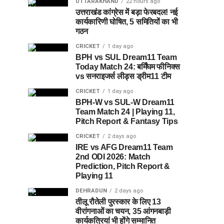
UTTARAKHAND
22 hours ago
उत्तराखंड कांग्रेस में बड़ा फेरबदल! नई
कार्यकारिणी घोषित, 5 समितियों का भी
गठन
CRICKET
1 day ago
BPH vs SUL Dream11 Team
Today Match 24: बर्मिंघम फीनिक्स
vs सनराइजर्स लीड्स ड्रीम11 टीम
CRICKET
1 day ago
BPH-W vs SUL-W Dream11
Team Match 24 | Playing 11,
Pitch Report & Fantasy Tips
CRICKET
2 days ago
IRE vs AFG Dream11 Team
2nd ODI 2026: Match
Prediction, Pitch Report &
Playing 11
DEHRADUN
2 days ago
तीलू रौतेली पुरस्कार के लिए 13
वीरांगनाओं का चयन, 35 आंगनबाड़ी
कार्यकत्रियां भी होंगे सम्मानित