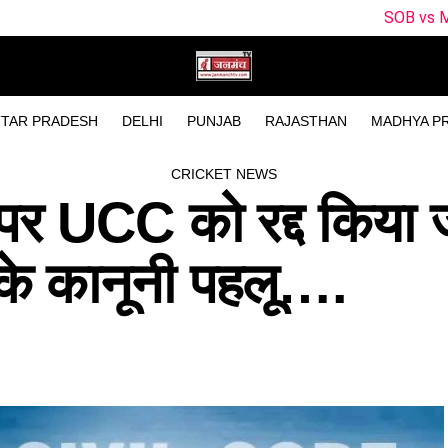
SOB vs MO Dream11 Pred
TAR PRADESH
DELHI
PUNJAB
RAJASTHAN
MADHYA P
CRICKET NEWS
पर UCC को रद्द किया 
के कानूनी पहलू….