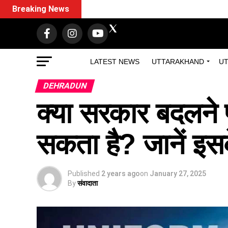
Breaking News
LATEST NEWS
UTTARAKHAND
UT
DEHRADUN
क्या सरकार बदलने 
सकता है? जानें इस
Published
2 years ago
on
January 27, 2025
By
संवादाता