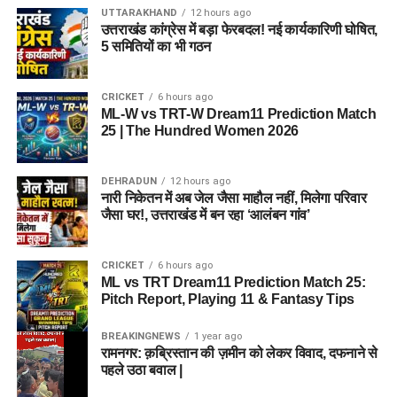
UTTARAKHAND
12 hours ago
उत्तराखंड कांग्रेस में बड़ा फेरबदल! नई कार्यकारिणी घोषित,
5 समितियों का भी गठन
CRICKET
6 hours ago
ML-W vs TRT-W Dream11 Prediction Match
25 | The Hundred Women 2026
DEHRADUN
12 hours ago
नारी निकेतन में अब जेल जैसा माहौल नहीं, मिलेगा परिवार
जैसा घर!, उत्तराखंड में बन रहा ‘आलंबन गांव’
CRICKET
6 hours ago
ML vs TRT Dream11 Prediction Match 25:
Pitch Report, Playing 11 & Fantasy Tips
BREAKINGNEWS
1 year ago
रामनगर: क़ब्रिस्तान की ज़मीन को लेकर विवाद, दफनाने से
पहले उठा बवाल |