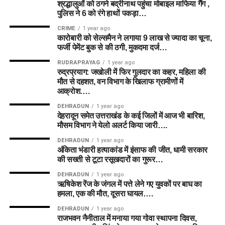
श्रद्धालुओं को ठगने बद्रीनाथ पहुंचा मोबाइल माफिया गैंग ,
पुलिस ने 6 को रंगे हाथों पकड़ा…
CRIME
1 year ago
कारोबारी को सेल्समैन ने लगाया 9 लाख से ज्यादा का चूना,
फर्जी पेमेंट बुक से की ठगी, मुकदमा दर्ज…
RUDRAPRAYAG
1 year ago
रुद्रप्रयाग: जखोली में फिर गुलदार का कहर, महिला की
मौत से दहशत, वन विभाग के खिलाफ ग्रामीणों में
आक्रोश….
DEHRADUN
1 year ago
देहरादून समेत उत्तराखंड के कई जिलों में आज भी बारिश,
मौसम विभाग ने येलो अलर्ट किया जारी….
DEHRADUN
1 year ago
अंकिता भंडारी हत्याकांड में इंसाफ की जीत, धामी सरकार
की सख्ती से टूटा रसूखदारों का गुरूर…
DEHRADUN
1 year ago
ऋषिकेश रेंज के जंगल में पत्ते लेने गए युवकों पर बाघ का
हमला, एक की मौत, दूसरा घायल….
DEHRADUN
1 year ago
राजभवन नैनीताल में मनाया गया गोवा स्थापना दिवस,