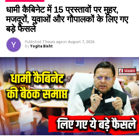
धामी कैबिनेट में 15 प्रस्तावों पर मुहर,
मजदूरों, युवाओं और गौपालकों के लिए गए
बड़े फैसले
Published
7 hours ago
on
August 7, 2026
By
Yogita Bisht