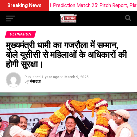
ream11 Prediction Match 25: Pitch Report, Playing 11 & Fantas
Breaking News
DEHRADUN
मुख्यमंत्री धामी का गजरौला में सम्मान,
बोले यूसीसी से महिलाओं के अधिकारों की
होगी सुरक्षा।
Published
1 year ago
on
March 9, 2025
By
संवादाता