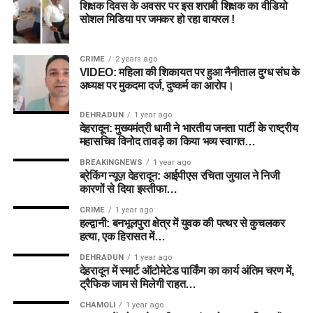
शिक्षक दिवस के अवसर पर इस शराबी शिक्षक का वीडियो
सोशल मिडिया पर जमकर हो रहा वायरल !
CRIME
2 years ago
VIDEO: महिला की शिकायत पर हुआ नैनीताल दुग्ध संघ के
अध्यक्ष पर मुकदमा दर्ज, दुष्कर्म का आरोप।
DEHRADUN
1 year ago
देहरादून: मुख्यमंत्री धामी ने भारतीय जनता पार्टी के राष्ट्रीय
महासचिव विनोद तावड़े का किया भव्य स्वागत…
BREAKINGNEWS
1 year ago
ब्रेकिंग न्यूज़ देहरादून: आईपीएस रचिता जुयाल ने निजी
कारणों से दिया इस्तीफा…
CRIME
1 year ago
हल्द्वानी: बनभूलपुरा क्षेत्र में युवक की पत्थर से कुचलकर
हत्या, एक हिरासत में…
DEHRADUN
1 year ago
देहरादून में स्मार्ट ऑटोमेटेड पार्किंग का कार्य अंतिम चरण में,
ट्रैफिक जाम से मिलेगी राहत…
CHAMOLI
1 year ago