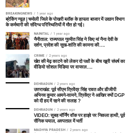
BREAKINGNEWS
1 year ago
ब्रेकिंग न्यूज़ | चमोली जिले के पोखरी ब्लॉक के हापला बाजार में उद्यान विभाग
के कर्मचारी की संदिग्ध परिस्थितियों में मौत हो गई।
NAINITAL
1 year ago
नैनीताल: राज्यपाल गुरमीत सिंह ने किए मां नैना देवी के
दर्शन, प्रदेश की सुख-शांति की कामना की….
CRIME
2 years ago
खेत की मेढ़ काटने को लेकर दो पक्षों के बीच खूनी संघर्ष का
वीडियो सोशल मिडिया पर वायरल….
DEHRADUN
2 years ago
उत्तराखंड: पूर्व सीएम त्रिवेंद्र सिंह रावत और डीजीपी
अभिनव कुमार आमने-सामने, त्रिवेंद्र ने आखिर क्यों DGP
को दी हद में रहने की सलाह ?
DEHRADUN
2 years ago
VIDEO: सुबह मॉर्निंग वॉक पर हाइवे पर निकला हाथी, पूर्व
सैनिक घयाल, अस्पताल में भर्ती
MADHYA PRADESH
2 years ago