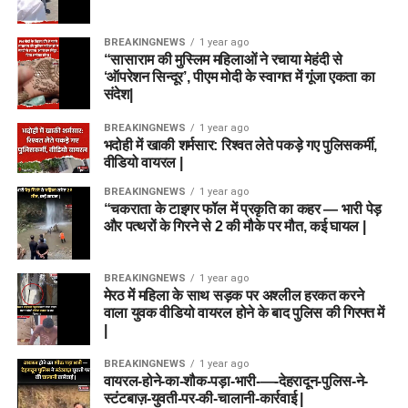
BREAKINGNEWS
1 year ago
“सासाराम की मुस्लिम महिलाओं ने रचाया मेहंदी से
‘ऑपरेशन सिन्दूर’, पीएम मोदी के स्वागत में गूंजा एकता का
संदेश|
BREAKINGNEWS
1 year ago
भदोही में खाकी शर्मसार: रिश्वत लेते पकड़े गए पुलिसकर्मी,
वीडियो वायरल |
BREAKINGNEWS
1 year ago
“चकराता के टाइगर फॉल में प्रकृति का कहर — भारी पेड़
और पत्थरों के गिरने से 2 की मौके पर मौत, कई घायल |
BREAKINGNEWS
1 year ago
मेरठ में महिला के साथ सड़क पर अश्लील हरकत करने
वाला युवक वीडियो वायरल होने के बाद पुलिस की गिरफ्त में
|
BREAKINGNEWS
1 year ago
वायरल-होने-का-शौक-पड़ा-भारी-—-देहरादून-पुलिस-ने-
स्टंटबाज़-युवती-पर-की-चालानी-कार्रवाई |