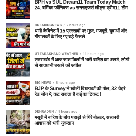
BPH vs SUL Dream11 Team Today Match
24: बर्मिंघम फीनिक्स vs सनराइजर्स लीड्स ड्रीम11 टीम
BREAKINGNEWS
7 hours ago
धामी कैबिनेट में 15 प्रस्तावों पर मुहर, मजदूरों, युवाओं और
गौपालकों के लिए गए बड़े फैसले
UTTARAKHAND WEATHER
11 hours ago
उत्तराखंड में आज सात जिलों में भारी बारिश का अलर्ट, लोगों
से सावधानी बरतने की अपील
BIG NEWS
8 hours ago
BJP के Survey ने खोली विधायकों की पोल, 32 चेहरे
रेड जोन में, कट सकता है कई का टिकट !
DEHRADUN
9 hours ago
मसूरी में बारिश के बीच पहाड़ी से गिरे बोल्डर, सरकारी
आवास को भारी नुकसान