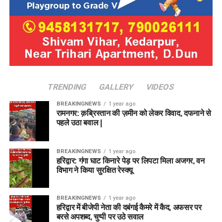
TRENDING
GALLERY
VIDEOS
BREAKINGNEWS
1 year ago
रामनगर: क़ब्रिस्तान की ज़मीन को लेकर विवाद, दफनाने से
पहले उठा बवाल |
BREAKINGNEWS
1 year ago
हरिद्वार: गंगा घाट किनारे पेड़ पर लिपटा मिला अजगर, वन
विभाग ने किया सुरक्षित रेस्क्यू
BREAKINGNEWS
1 year ago
हरिद्वार में बीजेपी नेता की दबंगई कैमरे में कैद, अफसर पर
बरसे अपशब्द, चुप्पी पर उठे सवाल