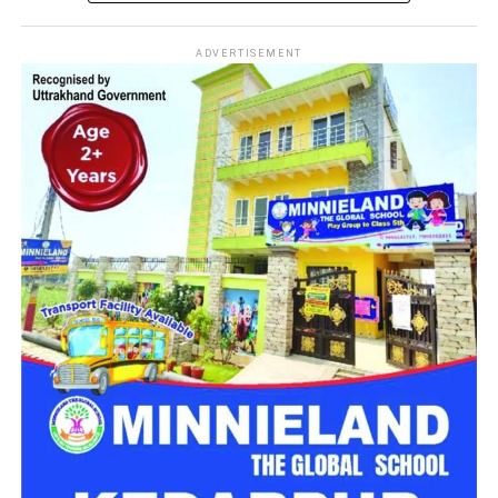
महिलाओं और बच्चों को मिलेगा नया जीवन
सकता है।
नारी निकेतन में अब जेल जैसा माहौल नहीं,
ADVERTISEMENT
मिलेगा परिवार जैसा घर!
महिला सशक्तिकरण एवं बाल विकास विभाग की ओर से इसके लिए ‘आलंबन
गांव’ विकसित करने की योजना तैयार की जा रही है। इस योजना का उद्देश्य
नारी निकेतन में रहने वाली महिलाओं और बच्चों को सुरक्षित माहौल के साथ-
साथ घर जैसा अपनापन और स्वतंत्रता देना है।
उत्तराखंड में बन रहा ‘आलंबन गांव’
महिला सशक्तिकरण एवं बाल विकास विभाग
के निदेशक आईएएस बंशीलाल
राणा के मुताबिक, नारी निकेतन में आने वाली कई महिलाएं और बच्चे खुद को
एक बंद संस्थान या जेल जैसी जगह पर महसूस करते हैं। यही वजह है कि
कई बार बच्चे वहां से निकलने या भागने की कोशिश तक करने लगते हैं।
इसी समस्या को ध्यान में रखते हुए विभाग अब ऐसा इंफ्रास्ट्रक्चर तैयार
करने की दिशा में काम कर रहा है, जहां रहने वाले लोगों को संस्थागत माहौल