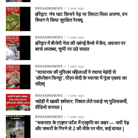
BREAKINGNEWS
1 year ago
हरिद्वार: गंगा घाट किनारे पेड़ पर लिपटा मिला अजगर, वन
विभाग ने किया सुरक्षित रेस्क्यू
BREAKINGNEWS
1 year ago
हरिद्वार में बीजेपी नेता की दबंगई कैमरे में कैद, अफसर पर
बरसे अपशब्द, चुप्पी पर उठे सवाल
BREAKINGNEWS
1 year ago
“सासाराम की मुस्लिम महिलाओं ने रचाया मेहंदी से
‘ऑपरेशन सिन्दूर’, पीएम मोदी के स्वागत में गूंजा एकता का
संदेश|
BREAKINGNEWS
1 year ago
भदोही में खाकी शर्मसार: रिश्वत लेते पकड़े गए पुलिसकर्मी,
वीडियो वायरल |
BREAKINGNEWS
1 year ago
“चकराता के टाइगर फॉल में प्रकृति का कहर — भारी पेड़
और पत्थरों के गिरने से 2 की मौके पर मौत, कई घायल |