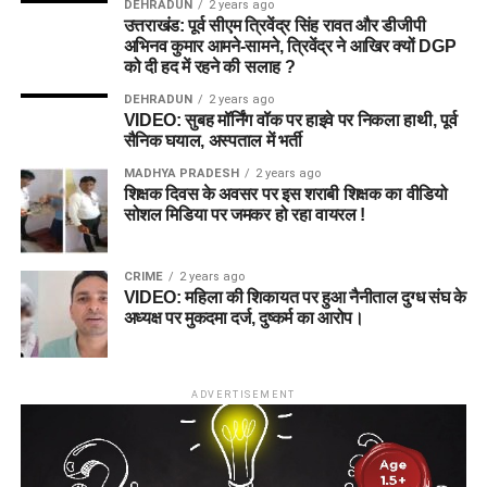
DEHRADUN
2 years ago
उत्तराखंड: पूर्व सीएम त्रिवेंद्र सिंह रावत और डीजीपी
अभिनव कुमार आमने-सामने, त्रिवेंद्र ने आखिर क्यों DGP
को दी हद में रहने की सलाह ?
DEHRADUN
2 years ago
VIDEO: सुबह मॉर्निंग वॉक पर हाइवे पर निकला हाथी, पूर्व
सैनिक घयाल, अस्पताल में भर्ती
MADHYA PRADESH
2 years ago
शिक्षक दिवस के अवसर पर इस शराबी शिक्षक का वीडियो
सोशल मिडिया पर जमकर हो रहा वायरल !
CRIME
2 years ago
VIDEO: महिला की शिकायत पर हुआ नैनीताल दुग्ध संघ के
अध्यक्ष पर मुकदमा दर्ज, दुष्कर्म का आरोप।
ADVERTISEMENT