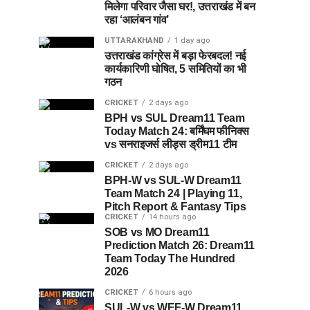
मिलेगा परिवार जैसा घर!, उत्तराखंड में बन
रहा ‘आलंबन गांव’
UTTARAKHAND
1 day ago
उत्तराखंड कांग्रेस में बड़ा फेरबदल! नई
कार्यकारिणी घोषित, 5 समितियों का भी
गठन
CRICKET
2 days ago
BPH vs SUL Dream11 Team
Today Match 24: बर्मिंघम फीनिक्स
vs सनराइजर्स लीड्स ड्रीम11 टीम
CRICKET
2 days ago
BPH-W vs SUL-W Dream11
Team Match 24 | Playing 11,
Pitch Report & Fantasy Tips
CRICKET
14 hours ago
SOB vs MO Dream11
Prediction Match 26: Dream11
Team Today The Hundred
2026
CRICKET
6 hours ago
SUL-W vs WEF-W Dream11