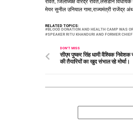
रावत, जिलाध्यक्ष वीरेंद्र रावत,लेंसडोन विधायक
मेयर सुनील उनियाल गामा,राज्यमंत्री राजेंद्र 
RELATED TOPICS:
BLOOD DONATION AND HEALTH CAMP WAS OR
SPEAKER RITU KHANDURI AND FORMER CHIEF
DON'T MISS
सीएम पुष्कर सिंह धामी वैश्विक निवेशक 
की तैयारियों का खुद संभाल रहे मोर्चा।