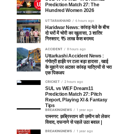
Prediction Match 27: The
Hundred Women 2026
UTTARAKHAND
6 hours ago
Haridwar News: कांवड़ मेले के बीच
दो घरों में चोरी का खुलासा, 3 शातिर
गिरफ्तार; ₹5 लाख कैश बरामद
ACCIDENT
8 hours ago
Uttarkashi Accident News :
गंगोत्री हाईवे पर टला बड़ा हादसा , खाई
के मुहाने पर अटका कांवड़ यात्रियों से भरा
एक पिकअप
CRICKET
2 hours ago
SUL vs WEF Dream11
Prediction Match 27: Pitch
Report, Playing XI & Fantasy
Tips
BREAKINGNEWS
1 year ago
रामनगर: क़ब्रिस्तान की ज़मीन को लेकर
विवाद, दफनाने से पहले उठा बवाल |
BREAKINGNEWS
1 year ago