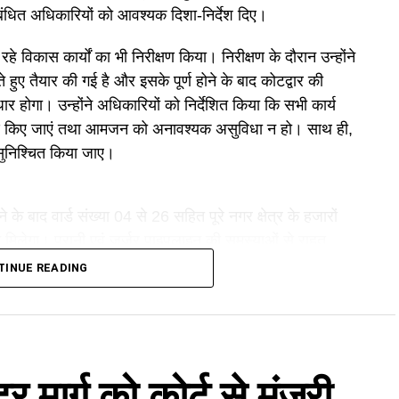
बंधित अधिकारियों को आवश्यक दिशा-निर्देश दिए।
ल रहे विकास कार्यों का भी निरीक्षण किया। निरीक्षण के दौरान उन्होंने
हुए तैयार की गई है और इसके पूर्ण होने के बाद कोटद्वार की
र होगा। उन्होंने अधिकारियों को निर्देशित किया कि सभी कार्य
पूर्ण किए जाएं तथा आमजन को अनावश्यक असुविधा न हो। साथ ही,
लन सुनिश्चित किया जाए।
 के बाद वार्ड संख्या 04 से 26 सहित पूरे नगर क्षेत्र के हजारों
भ मिलेगा। पुरानी एवं जर्जर पाइपलाइन की समस्याओं से राहत
बादी कम होगी तथा भविष्य की बढ़ती आबादी की आवश्यकताओं को
TINUE READING
ी। उन्होंने कहा कि यह परियोजना कोटद्वार के समग्र एवं
रदर्शिता एवं जवाबदेही सर्वोच्च प्राथमिकता होनी चाहिए तथा किसी भी
एगी। जनता की अपेक्षाओं के अनुरूप समयबद्ध तरीके से कार्य पूर्ण
मार्ग को कोर्ट से मंजूरी,