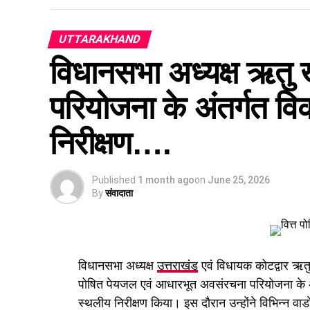
UTTARAKHAND
विधानसभा अध्यक्ष ऋतु खण
परियोजना के अंतर्गत विक
निरीक्षण….
Published
1 month ago
on
June 25, 2026
By
संवादाता
विधानसभा अध्यक्ष
उत्तराखंड
एवं विधायक कोटद्वार ऋतु 
पोषित पेयजल एवं आधारभूत अवसंरचना परियोजना के अंत
स्थलीय निरीक्षण किया। इस दौरान उन्होंने विभिन्न वार्डों 