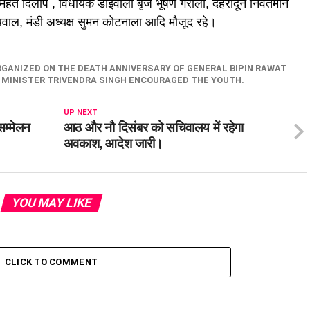
 महंत दिलीप , विधायक डोईवाला बृज भूषण गैरोला, देहरादून निवर्तमान
अंथवाल, मंडी अध्यक्ष सुमन कोटनाला आदि मौजूद रहे।
GANIZED ON THE DEATH ANNIVERSARY OF GENERAL BIPIN RAWAT
 MINISTER TRIVENDRA SINGH ENCOURAGED THE YOUTH.
UP NEXT
सम्मेलन
आठ और नौ दिसंबर को सचिवालय में रहेगा
अवकाश, आदेश जारी।
YOU MAY LIKE
CLICK TO COMMENT