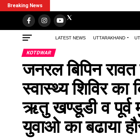
Breaking News
LATEST NEWS
UTTARAKHAND
UT
KOTDWAR
जनरल बिपिन रावत क
स्वास्थ्य शिविर क
ऋतु खण्डूडी व पूर्व मु
युवाओ का बढाया ह