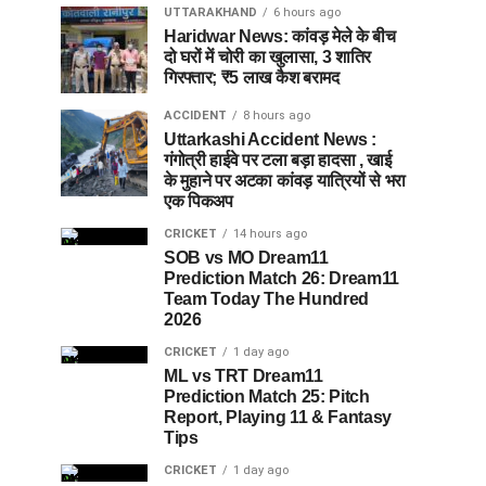
UTTARAKHAND
6 hours ago
Haridwar News: कांवड़ मेले के बीच
दो घरों में चोरी का खुलासा, 3 शातिर
गिरफ्तार; ₹5 लाख कैश बरामद
ACCIDENT
8 hours ago
Uttarkashi Accident News :
गंगोत्री हाईवे पर टला बड़ा हादसा , खाई
के मुहाने पर अटका कांवड़ यात्रियों से भरा
एक पिकअप
CRICKET
14 hours ago
SOB vs MO Dream11
Prediction Match 26: Dream11
Team Today The Hundred
2026
CRICKET
1 day ago
ML vs TRT Dream11
Prediction Match 25: Pitch
Report, Playing 11 & Fantasy
Tips
CRICKET
1 day ago