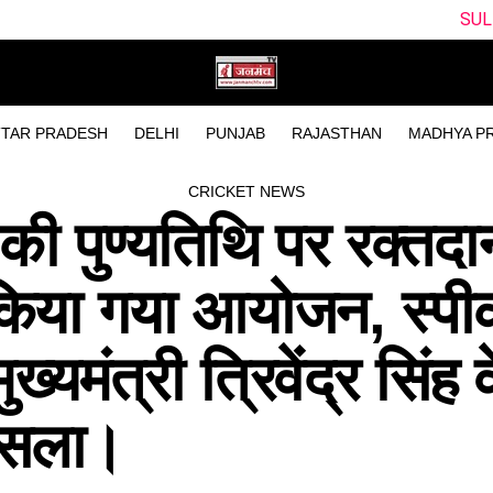
SUL vs WEF Dream11 P
TAR PRADESH
DELHI
PUNJAB
RAJASTHAN
MADHYA P
CRICKET NEWS
ी पुण्यतिथि पर रक्तदान
ा किया गया आयोजन, स्प
ख्यमंत्री त्रिवेंद्र सिंह व
ौसला।