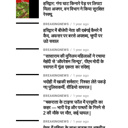
हरिद्वार: गंगा घाट किनारे पेड़ पर लिपटा
मिला अजगर, वन विभाग ने किया सुरक्षित
रेस्क्यू
BREAKINGNEWS
1 year ago
हरिद्वार में बीजेपी नेता की दबंगई कैमरे में
कैद, अफसर पर बरसे अपशब्द, चुप्पी पर
उठे सवाल
BREAKINGNEWS
1 year ago
“सासाराम की मुस्लिम महिलाओं ने रचाया
मेहंदी से ‘ऑपरेशन सिन्दूर’, पीएम मोदी के
स्वागत में गूंजा एकता का संदेश|
BREAKINGNEWS
1 year ago
भदोही में खाकी शर्मसार: रिश्वत लेते पकड़े
गए पुलिसकर्मी, वीडियो वायरल |
BREAKINGNEWS
1 year ago
“चकराता के टाइगर फॉल में प्रकृति का
कहर — भारी पेड़ और पत्थरों के गिरने से
2 की मौके पर मौत, कई घायल |
BREAKINGNEWS
1 year ago
मेरठ में महिला के साथ सड़क पर अश्लील