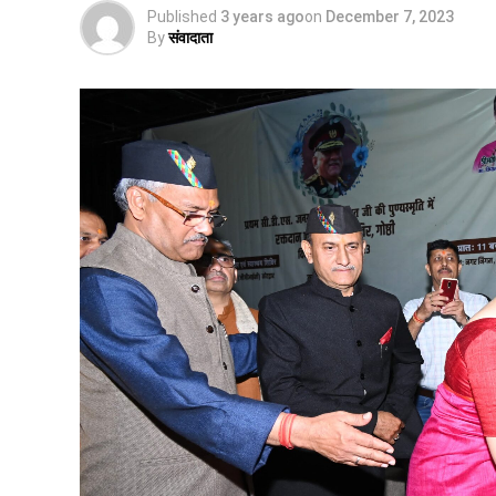
Published
3 years ago
on
December 7, 2023
By
संवादाता