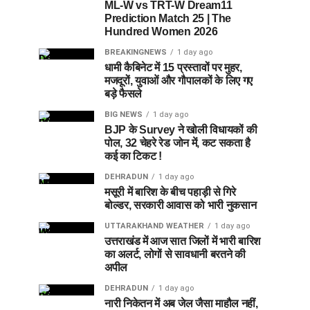
ML-W vs TRT-W Dream11
Prediction Match 25 | The
Hundred Women 2026
BREAKINGNEWS
1 day ago
धामी कैबिनेट में 15 प्रस्तावों पर मुहर,
मजदूरों, युवाओं और गौपालकों के लिए गए
बड़े फैसले
BIG NEWS
1 day ago
BJP के Survey ने खोली विधायकों की
पोल, 32 चेहरे रेड जोन में, कट सकता है
कई का टिकट !
DEHRADUN
1 day ago
मसूरी में बारिश के बीच पहाड़ी से गिरे
बोल्डर, सरकारी आवास को भारी नुकसान
UTTARAKHAND WEATHER
1 day ago
उत्तराखंड में आज सात जिलों में भारी बारिश
का अलर्ट, लोगों से सावधानी बरतने की
अपील
DEHRADUN
1 day ago
नारी निकेतन में अब जेल जैसा माहौल नहीं,