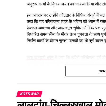
अनुरूप कार्यों के क्रियान्वयन का जायजा लिया और सं
इस अवसर पर उन्होंने कोटद्वार के विभिन्न क्षेत्रों में च
कहा कि यह परियोजना शहर के भविष्य को ध्यान में रखते 
पेयजल व्यवस्था और आधारभूत सुविधाओं में व्यापक सुधा
निर्धारित समय सीमा के भीतर उच्च गुणवत्ता के साथ 
निर्माण कार्यों के दौरान सुरक्षा मानकों का भी पूर्ण पा
ऋतु खण्डूडी भूषण
ने कहा कि एडीबी परियोजना पूर्ण होने
नागरिकों को स्वच्छ एवं नियमित पेयजल आपूर्ति का ला
मिलेगी, जल आपूर्ति अधिक सुचारु होगी, पानी की बर्
CON
ध्यान में रखते हुए मजबूत पेयजल व्यवस्था विकसित होग
दीर्घकालिक विकास की दिशा में एक महत्वपूर्ण कदम है।
KOTDWAR
उन्होंने अधिकारियों से कहा कि कार्यों में गुणवत्ता, पा
प्रकार की लापरवाही या अनियमितता बर्दाश्त नहीं की जा
लालढांग-चिल्लरखाल मोटर 