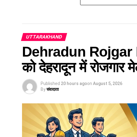
UTTARAKHAND
Dehradun Rojgar M
को देहरादून में रोजगार 
Published
20 hours ago
on
August 5, 2026
By
संवादाता