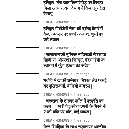
हरिद्वार: गंगा घाट किनारे पेड़ पर लिपटा
मिला अजगर, वन विभाग ने किया सुरक्षित
रेस्क्यू
BREAKINGNEWS
1 year ago
हरिद्वार में बीजेपी नेता की दबंगई कैमरे में
कैद, अफसर पर बरसे अपशब्द, चुप्पी पर
उठे सवाल
BREAKINGNEWS
1 year ago
“सासाराम की मुस्लिम महिलाओं ने रचाया
मेहंदी से ‘ऑपरेशन सिन्दूर’, पीएम मोदी के
स्वागत में गूंजा एकता का संदेश|
BREAKINGNEWS
1 year ago
भदोही में खाकी शर्मसार: रिश्वत लेते पकड़े
गए पुलिसकर्मी, वीडियो वायरल |
BREAKINGNEWS
1 year ago
“चकराता के टाइगर फॉल में प्रकृति का
कहर — भारी पेड़ और पत्थरों के गिरने से
2 की मौके पर मौत, कई घायल |
BREAKINGNEWS
1 year ago
मेरठ में महिला के साथ सड़क पर अश्लील