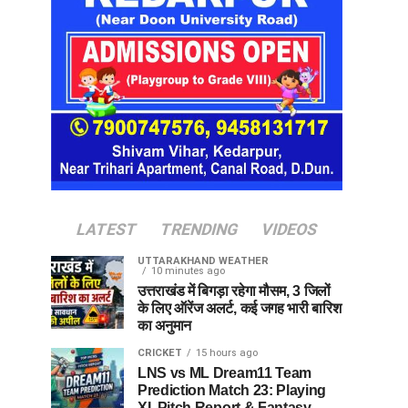
LATEST
TRENDING
VIDEOS
UTTARAKHAND WEATHER
10 minutes ago
उत्तराखंड में बिगड़ा रहेगा मौसम, 3 जिलों
के लिए ऑरेंज अलर्ट, कई जगह भारी बारिश
का अनुमान
CRICKET
15 hours ago
LNS vs ML Dream11 Team
Prediction Match 23: Playing
XI, Pitch Report & Fantasy