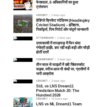
फेरबदल!, 6 अधिकारियों का हुआ
ट्रांसफर
CRICKET
2 days ago
हेडिंग्ले क्रिकेट स्टेडियम (Headingley
Cricket Stadium) – इतिहास,
रिकॉर्ड्स, पिच रिपोर्ट और संपूर्ण जानकारी
UTTARKASHI
2 days ago
उत्तरकाशी में पापड़गाड़ में फिर धंसा
गंगोत्री हाईवे, डरा रहीं बड़ी-बड़ी और चौड़ी
होतीं दरारें
CHAMPAWAT
2 days ago
तीन साल से फाइलों में दबी घिंघारुकोट
सड़क, मरीज आज भी कंधों पर, ग्रामीणों में
भारी आक्रोश
CRICKET
2 days ago
SUL vs LNS Dream11
Prediction Match 20: The
Hundred 2026
CRICKET
15 hours ago
LNS vs ML Dream11 Team