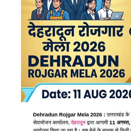
Dehradun Rojgar Mela 2026 :
उत्तराखंड के
सेवायोजन कार्यालय,
देहरादून
द्वारा आगामी
11 अगस्त
आयोजन किया जा रहा है। इस मेले के माध्यम से निजी क्ष