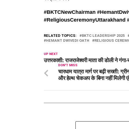
#BKTCNewChairman #
HemantDwiv
#
ReligiousCeremonyUttarakhand 
RELATED TOPICS:
BKTC LEADERSHIP 2025
HEMANT DWIVEDI OATH
RELIGIOUS CERE
UP NEXT
उत्तरकाशी: राजराजेश्वरी माता की डोली ने गंगा
DON'T MISS
चारधाम यात्रा मार्ग पर बढ़ी सख्ती: ग्रीन
और हेल्थ चेकअप के बिना नहीं मिलेगी ए