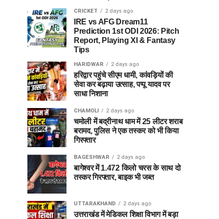
CRICKET
2 days ago
IRE vs AFG Dream11
Prediction 1st ODI 2026: Pitch
Report, Playing XI & Fantasy
Tips
HARIDWAR
2 days ago
हरिद्वार पहुंचे सीएम धामी, कांवड़ियों की
सेवा कर बढ़ाया उत्साह, पप्पू यादव पर
साधा निशाना
CHAMOLI
2 days ago
चमोली में बद्रीनाथ धाम में 25 लीटर शराब
बरामद, पुलिस ने एक तस्कर को भी किया
गिरफ्तार
BAGESHWAR
2 days ago
बागेश्वर में 1.472 किलो चरस के साथ दो
तस्कर गिरफ्तार, बाइक भी जब्त
UTTARAKHAND
2 days ago
उत्तराखंड में मेडिकल शिक्षा विभाग में बड़ा