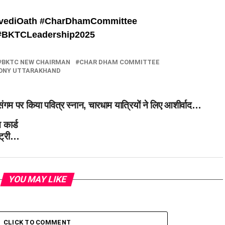
ediOath #
CharDhamCommittee
#
BKTCLeadership2025
BKTC NEW CHAIRMAN
CHAR DHAM COMMITTEE
MONY UTTARAKHAND
-संगम पर किया पवित्र स्नान, चारधाम यात्रियों ने लिए आशीर्वाद…
 कार्ड
ंट्री…
YOU MAY LIKE
CLICK TO COMMENT