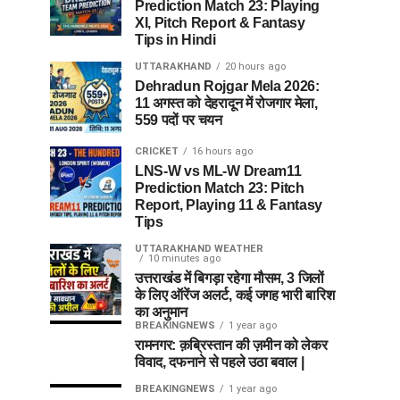
Prediction Match 23: Playing
XI, Pitch Report & Fantasy
Tips in Hindi
UTTARAKHAND
20 hours ago
Dehradun Rojgar Mela 2026:
11 अगस्त को देहरादून में रोजगार मेला,
559 पदों पर चयन
CRICKET
16 hours ago
LNS-W vs ML-W Dream11
Prediction Match 23: Pitch
Report, Playing 11 & Fantasy
Tips
UTTARAKHAND WEATHER
10 minutes ago
उत्तराखंड में बिगड़ा रहेगा मौसम, 3 जिलों
के लिए ऑरेंज अलर्ट, कई जगह भारी बारिश
का अनुमान
BREAKINGNEWS
1 year ago
रामनगर: क़ब्रिस्तान की ज़मीन को लेकर
विवाद, दफनाने से पहले उठा बवाल |
BREAKINGNEWS
1 year ago