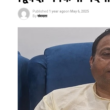
Published
1 year ago
on
May 6, 2025
By
संवादाता