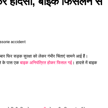
 फिर हादसा, बाइक फिसलने से
k)
र फिर सड़क सुरक्षा को लेकर गंभीर चिंताएं सामने आई हैं।
े के पास एक
बाइक अनियंत्रित होकर फिसल गई
। हादसे में बाइक
प्रक्रिया (How to Register)
र, रोजगार मेले में भाग लेने के लिए अभ्यर्थियों का पंजीकरण
04
्षात्कार में शामिल होने से पहले किसी भी कार्य दिवस में कार्यालय