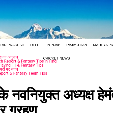
TAR PRADESH
DELHI
PUNJAB
RAJASTHAN
MADHYA P
रिश का अनुमान
CRICKET NEWS
 Report & Fantasy Tips in Hindi
aying 11 & Fantasy Tips
पदों पर चयन
eport & Fantasy Team Tips
के नवनियुक्त अध्यक्ष हेम
भार ग्रहण….