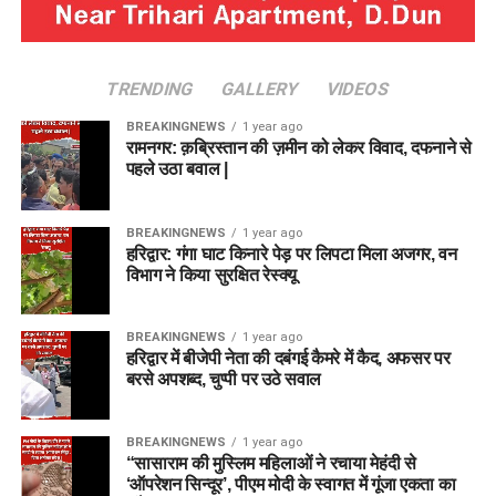
TRENDING
GALLERY
VIDEOS
BREAKINGNEWS
1 year ago
रामनगर: क़ब्रिस्तान की ज़मीन को लेकर विवाद, दफनाने से
पहले उठा बवाल |
BREAKINGNEWS
1 year ago
हरिद्वार: गंगा घाट किनारे पेड़ पर लिपटा मिला अजगर, वन
विभाग ने किया सुरक्षित रेस्क्यू
BREAKINGNEWS
1 year ago
हरिद्वार में बीजेपी नेता की दबंगई कैमरे में कैद, अफसर पर
बरसे अपशब्द, चुप्पी पर उठे सवाल
BREAKINGNEWS
1 year ago
“सासाराम की मुस्लिम महिलाओं ने रचाया मेहंदी से
‘ऑपरेशन सिन्दूर’, पीएम मोदी के स्वागत में गूंजा एकता का