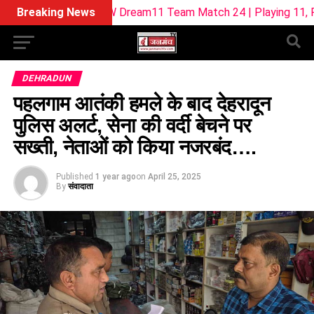
SUL-W Dream11 Team Match 24 | Playing 11, Pitch Report & F
Breaking News
DEHRADUN
पहलगाम आतंकी हमले के बाद देहरादून
पुलिस अलर्ट, सेना की वर्दी बेचने पर
सख्ती, नेताओं को किया नजरबंद….
Published
1 year ago
on
April 25, 2025
By
संवादाता