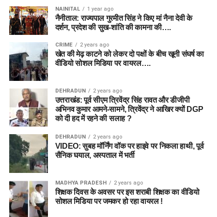
NAINITAL
1 year ago
नैनीताल: राज्यपाल गुरमीत सिंह ने किए मां नैना देवी के
दर्शन, प्रदेश की सुख-शांति की कामना की….
CRIME
2 years ago
खेत की मेढ़ काटने को लेकर दो पक्षों के बीच खूनी संघर्ष का
वीडियो सोशल मिडिया पर वायरल….
DEHRADUN
2 years ago
उत्तराखंड: पूर्व सीएम त्रिवेंद्र सिंह रावत और डीजीपी
अभिनव कुमार आमने-सामने, त्रिवेंद्र ने आखिर क्यों DGP
को दी हद में रहने की सलाह ?
DEHRADUN
2 years ago
VIDEO: सुबह मॉर्निंग वॉक पर हाइवे पर निकला हाथी, पूर्व
सैनिक घयाल, अस्पताल में भर्ती
MADHYA PRADESH
2 years ago
शिक्षक दिवस के अवसर पर इस शराबी शिक्षक का वीडियो
सोशल मिडिया पर जमकर हो रहा वायरल !