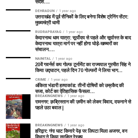
संदेश….
DEHRADUN
1 year ago
उत्तराखंड में पूर्व सैनिकों के लिए बनेगा विशेष ट्रेनिंग सेंटर:
मुख्यमंत्री धामी
RUDRAPRAYAG
1 year ago
केदारनाथ धाम यात्रा: सूर्योदय से पहले और सूर्यास्त के बाद
केदारनाथ यात्रा मार्ग पर नहीं होगा घोड़े-खच्चरों का
संचालन….
NAINITAL
1 year ago
20वें गवर्नर्स कप गोल्फ टूर्नामेंट का राज्यपाल गुरमीत सिंह ने
किया उद्घाटन, पहले दिन 70 गोल्फरों ने लिया भाग…
CRIME
1 year ago
अंकिता भंडारी हत्याकांड: तीनों दोषियों को उम्रकैद की
सजा, कोर्ट का ऐतिहासिक फैसला…
BREAKINGNEWS
1 year ago
रामनगर: क़ब्रिस्तान की ज़मीन को लेकर विवाद, दफनाने से
पहले उठा बवाल |
BREAKINGNEWS
1 year ago
हरिद्वार: गंगा घाट किनारे पेड़ पर लिपटा मिला अजगर, वन
विभाग ने किया सुरक्षित रेस्क्यू