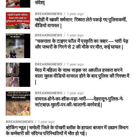
संदेश|
BREAKINGNEWS
1 year ago
भदोही में खाकी शर्मसार: रिश्वत लेते पकड़े गए पुलिसकर्मी,
वीडियो वायरल |
BREAKINGNEWS
1 year ago
“चकराता के टाइगर फॉल में प्रकृति का कहर — भारी पेड़
और पत्थरों के गिरने से 2 की मौके पर मौत, कई घायल |
BREAKINGNEWS
1 year ago
मेरठ में महिला के साथ सड़क पर अश्लील हरकत करने
वाला युवक वीडियो वायरल होने के बाद पुलिस की गिरफ्त में
|
BREAKINGNEWS
1 year ago
वायरल-होने-का-शौक-पड़ा-भारी-—-देहरादून-पुलिस-ने-
स्टंटबाज़-युवती-पर-की-चालानी-कार्रवाई |
BREAKINGNEWS
1 year ago
ब्रेकिंग न्यूज़ | चमोली जिले के पोखरी ब्लॉक के हापला बाजार में उद्यान विभाग
के कर्मचारी की संदिग्ध परिस्थितियों में मौत हो गई।