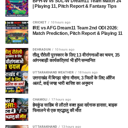
BPH-W vs SUL-W Dream11 Team Match 24
| Playing 11, Pitch Report & Fantasy Tips
CRICKET
10 hours ago
IRE vs AFG Dream11 Team 2nd ODI 2026:
Match Prediction, Pitch Report & Playing 11
DEHRADUN
10 hours ago
तीलू रौतेली पुरस्कार के लिए 13 वीरांगनाओं का चयन, 35
आंगनबाड़ी कार्यकत्रियां भी होंगे सम्मानित
UTTARAKHAND WEATHER
18 hours ago
उत्तराखंड में बिगड़ा रहेगा मौसम, 3 जिलों के लिए ऑरेंज
अलर्ट, कई जगह भारी बारिश का अनुमान
CHAMOLI
17 hours ago
हेमकुंड साहिब से लौटते वक्त हुआ दर्दनाक हादसा, बाइक
फिसलने से एक श्रद्धालु की मौत
UTTARAKHAND
13 hours ago