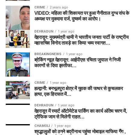
CRIME
2 years ago
VIDEO: महिला की शिकायत पर हुआ नैनीताल दुग्ध संघ के
अध्यक्ष पर मुकदमा दर्ज, दुष्कर्म का आरोप।
DEHRADUN
1 year ago
देहरादून: मुख्यमंत्री धामी ने भारतीय जनता पार्टी के राष्ट्रीय
महासचिव विनोद तावड़े का किया भव्य स्वागत…
BREAKINGNEWS
1 year ago
ब्रेकिंग न्यूज़ देहरादून: आईपीएस रचिता जुयाल ने निजी
कारणों से दिया इस्तीफा…
CRIME
1 year ago
हल्द्वानी: बनभूलपुरा क्षेत्र में युवक की पत्थर से कुचलकर
हत्या, एक हिरासत में…
DEHRADUN
1 year ago
देहरादून में स्मार्ट ऑटोमेटेड पार्किंग का कार्य अंतिम चरण में,
ट्रैफिक जाम से मिलेगी राहत…
CHAMOLI
1 year ago
श्रद्धालुओं को ठगने बद्रीनाथ पहुंचा मोबाइल माफिया गैंग ,