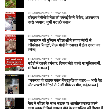
BREAKINGNEWS
1 year ago
हरिद्वार में बीजेपी नेता की दबंगई कैमरे में कैद, अफसर पर
बरसे अपशब्द, चुप्पी पर उठे सवाल
BREAKINGNEWS
1 year ago
“सासाराम की मुस्लिम महिलाओं ने रचाया मेहंदी से
‘ऑपरेशन सिन्दूर’, पीएम मोदी के स्वागत में गूंजा एकता का
संदेश|
BREAKINGNEWS
1 year ago
भदोही में खाकी शर्मसार: रिश्वत लेते पकड़े गए पुलिसकर्मी,
वीडियो वायरल |
BREAKINGNEWS
1 year ago
“चकराता के टाइगर फॉल में प्रकृति का कहर — भारी पेड़
और पत्थरों के गिरने से 2 की मौके पर मौत, कई घायल |
BREAKINGNEWS
1 year ago
मेरठ में महिला के साथ सड़क पर अश्लील हरकत करने
वाला युवक वीडियो वायरल होने के बाद पुलिस की गिरफ्त में