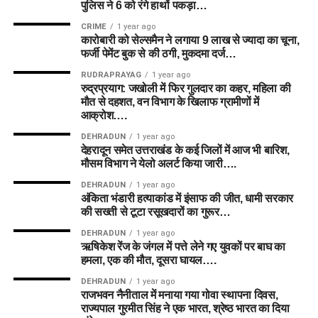
पुलिस ने 6 को रंगे हाथों पकड़ा…
CRIME
1 year ago
कारोबारी को सेल्समैन ने लगाया 9 लाख से ज्यादा का चूना,
फर्जी पेमेंट बुक से की ठगी, मुकदमा दर्ज…
RUDRAPRAYAG
1 year ago
रुद्रप्रयाग: जखोली में फिर गुलदार का कहर, महिला की
मौत से दहशत, वन विभाग के खिलाफ ग्रामीणों में
आक्रोश….
DEHRADUN
1 year ago
देहरादून समेत उत्तराखंड के कई जिलों में आज भी बारिश,
मौसम विभाग ने येलो अलर्ट किया जारी….
DEHRADUN
1 year ago
अंकिता भंडारी हत्याकांड में इंसाफ की जीत, धामी सरकार
की सख्ती से टूटा रसूखदारों का गुरूर…
DEHRADUN
1 year ago
ऋषिकेश रेंज के जंगल में पत्ते लेने गए युवकों पर बाघ का
हमला, एक की मौत, दूसरा घायल….
DEHRADUN
1 year ago
राजभवन नैनीताल में मनाया गया गोवा स्थापना दिवस,
राज्यपाल गुरमीत सिंह ने एक भारत, श्रेष्ठ भारत का दिया