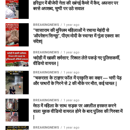
हरिद्वार में बीजेपी नेता की दबंगई कैमरे में कैद, अफसर पर
बरसे अपशब्द, चुप्पी पर उठे सवाल
BREAKINGNEWS
1 year ago
“सासाराम की मुस्लिम महिलाओं ने रचाया मेहंदी से
‘ऑपरेशन सिन्दूर’, पीएम मोदी के स्वागत में गूंजा एकता का
संदेश|
BREAKINGNEWS
1 year ago
भदोही में खाकी शर्मसार: रिश्वत लेते पकड़े गए पुलिसकर्मी,
वीडियो वायरल |
BREAKINGNEWS
1 year ago
“चकराता के टाइगर फॉल में प्रकृति का कहर — भारी पेड़
और पत्थरों के गिरने से 2 की मौके पर मौत, कई घायल |
BREAKINGNEWS
1 year ago
मेरठ में महिला के साथ सड़क पर अश्लील हरकत करने
वाला युवक वीडियो वायरल होने के बाद पुलिस की गिरफ्त में
|
BREAKINGNEWS
1 year ago