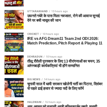
UTTARAKHAND
13 hours ago
उफनते गधेरे के पास मिला नवजात!, रोने की आवाज सुनाई
देने पर बची मासूम की जान
CRICKET
10 hours ago
IRE vs AFG Dream11 Team 2nd ODI 2026:
Match Prediction, Pitch Report & Playing 11
DEHRADUN
10 hours ago
तीलू रौतेली पुरस्कार के लिए 13 वीरांगनाओं का चयन, 35
आंगनबाड़ी कार्यकत्रियां भी होंगे सम्मानित
BIG NEWS
14 hours ago
चुनावी साल में धामी सरकार खोलेगी भर्ती का पिटारा, दिसंबर
से पहले ढाई हजार से ज्यादा पदों के लिए फॉर्म
HALDWANI
16 hours ago
आठ अगस्त को हल्द्वानी आएंगे मल्लिकार्जुन खरगे, चुनावी