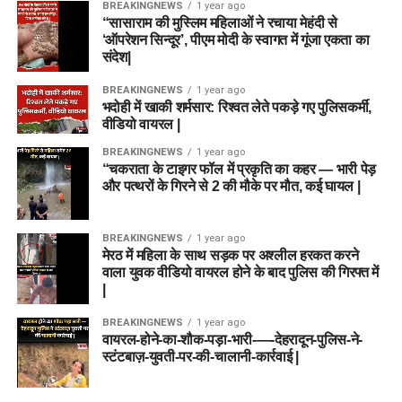
BREAKINGNEWS
1 year ago
“सासाराम की मुस्लिम महिलाओं ने रचाया मेहंदी से
‘ऑपरेशन सिन्दूर’, पीएम मोदी के स्वागत में गूंजा एकता का
संदेश|
BREAKINGNEWS
1 year ago
भदोही में खाकी शर्मसार: रिश्वत लेते पकड़े गए पुलिसकर्मी,
वीडियो वायरल |
BREAKINGNEWS
1 year ago
“चकराता के टाइगर फॉल में प्रकृति का कहर — भारी पेड़
और पत्थरों के गिरने से 2 की मौके पर मौत, कई घायल |
BREAKINGNEWS
1 year ago
मेरठ में महिला के साथ सड़क पर अश्लील हरकत करने
वाला युवक वीडियो वायरल होने के बाद पुलिस की गिरफ्त में
|
BREAKINGNEWS
1 year ago
वायरल-होने-का-शौक-पड़ा-भारी-—-देहरादून-पुलिस-ने-
स्टंटबाज़-युवती-पर-की-चालानी-कार्रवाई |