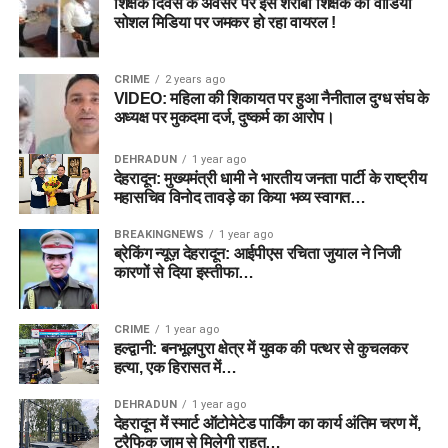
शिक्षक दिवस के अवसर पर इस शराबी शिक्षक का वीडियो
सोशल मिडिया पर जमकर हो रहा वायरल !
CRIME
2 years ago
VIDEO: महिला की शिकायत पर हुआ नैनीताल दुग्ध संघ के
अध्यक्ष पर मुकदमा दर्ज, दुष्कर्म का आरोप।
DEHRADUN
1 year ago
देहरादून: मुख्यमंत्री धामी ने भारतीय जनता पार्टी के राष्ट्रीय
महासचिव विनोद तावड़े का किया भव्य स्वागत…
BREAKINGNEWS
1 year ago
ब्रेकिंग न्यूज़ देहरादून: आईपीएस रचिता जुयाल ने निजी
कारणों से दिया इस्तीफा…
CRIME
1 year ago
हल्द्वानी: बनभूलपुरा क्षेत्र में युवक की पत्थर से कुचलकर
हत्या, एक हिरासत में…
DEHRADUN
1 year ago
देहरादून में स्मार्ट ऑटोमेटेड पार्किंग का कार्य अंतिम चरण में,
ट्रैफिक जाम से मिलेगी राहत…