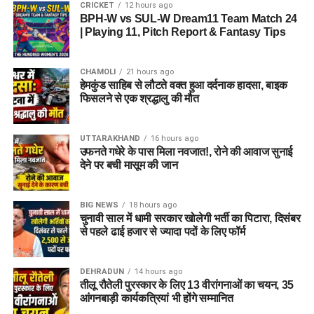
CRICKET
12 hours ago
BPH-W vs SUL-W Dream11 Team Match 24
| Playing 11, Pitch Report & Fantasy Tips
CHAMOLI
21 hours ago
हेमकुंड साहिब से लौटते वक्त हुआ दर्दनाक हादसा, बाइक
फिसलने से एक श्रद्धालु की मौत
UTTARAKHAND
16 hours ago
उफनते गधेरे के पास मिला नवजात!, रोने की आवाज सुनाई
देने पर बची मासूम की जान
BIG NEWS
18 hours ago
चुनावी साल में धामी सरकार खोलेगी भर्ती का पिटारा, दिसंबर
से पहले ढाई हजार से ज्यादा पदों के लिए फॉर्म
DEHRADUN
14 hours ago
तीलू रौतेली पुरस्कार के लिए 13 वीरांगनाओं का चयन, 35
आंगनबाड़ी कार्यकत्रियां भी होंगे सम्मानित