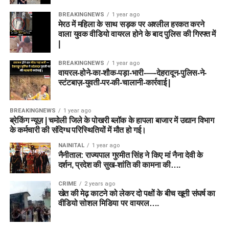
BREAKINGNEWS
1 year ago
मेरठ में महिला के साथ सड़क पर अश्लील हरकत करने
वाला युवक वीडियो वायरल होने के बाद पुलिस की गिरफ्त में
|
BREAKINGNEWS
1 year ago
वायरल-होने-का-शौक-पड़ा-भारी-—-देहरादून-पुलिस-ने-
स्टंटबाज़-युवती-पर-की-चालानी-कार्रवाई |
BREAKINGNEWS
1 year ago
ब्रेकिंग न्यूज़ | चमोली जिले के पोखरी ब्लॉक के हापला बाजार में उद्यान विभाग
के कर्मचारी की संदिग्ध परिस्थितियों में मौत हो गई।
NAINITAL
1 year ago
नैनीताल: राज्यपाल गुरमीत सिंह ने किए मां नैना देवी के
दर्शन, प्रदेश की सुख-शांति की कामना की….
CRIME
2 years ago
खेत की मेढ़ काटने को लेकर दो पक्षों के बीच खूनी संघर्ष का
वीडियो सोशल मिडिया पर वायरल….