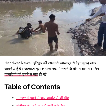
वाले सेमिनार में भारत का करेंगी प्रतिनिधित्व।
Haridwar News : हरिद्वार की उपनगरी ज्वालापुर से बेहद दुखद खबर
सामने आई है। जटवाड़ा पुल के पास नहर में नहाने के दौरान चार नाबालिग
कांवड़ियों की डूबने से मौत
हो गई।
Table of Contents
गंगनहर में डूबने से चार कांवड़ियों की मौत
चंडीगढ़ के रहने वाले थे सभी कांवड़िए