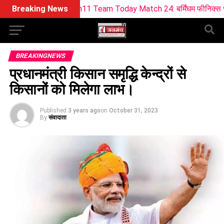
 Dream11 Team Today Match 24: बर्मिंघम फीनिक्स vs सनराइजर्स लीड्
Breaking News
BREAKINGNEWS
प्रधानमंत्री किसान समृद्धि केन्द्रों से
किसानों को मिलेगा लाभ।
Published
3 years ago
on
October 31, 2023
By
संवादाता