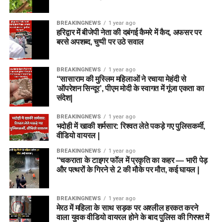
BREAKINGNEWS
1 year ago
हरिद्वार में बीजेपी नेता की दबंगई कैमरे में कैद, अफसर पर
बरसे अपशब्द, चुप्पी पर उठे सवाल
BREAKINGNEWS
1 year ago
“सासाराम की मुस्लिम महिलाओं ने रचाया मेहंदी से
‘ऑपरेशन सिन्दूर’, पीएम मोदी के स्वागत में गूंजा एकता का
संदेश|
BREAKINGNEWS
1 year ago
भदोही में खाकी शर्मसार: रिश्वत लेते पकड़े गए पुलिसकर्मी,
वीडियो वायरल |
BREAKINGNEWS
1 year ago
“चकराता के टाइगर फॉल में प्रकृति का कहर — भारी पेड़
और पत्थरों के गिरने से 2 की मौके पर मौत, कई घायल |
BREAKINGNEWS
1 year ago
मेरठ में महिला के साथ सड़क पर अश्लील हरकत करने
वाला युवक वीडियो वायरल होने के बाद पुलिस की गिरफ्त में