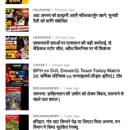
HALDWANI
19 hours ago
आठ अगस्त को हल्द्वानी आएंगे मल्लिकार्जुन खरगे, चुनावी
रैली को करेंगे संबोधित
HARIDWAR
20 hours ago
एक्सपायरी दवाओं पर प्रशासन की बड़ी कार्रवाई, दो
मेडिकल स्टोर सील, अवैध क्लिनिक पर भी शिकंजा
CRICKET
2 hours ago
BPH vs SUL Dream11 Team Today Match
24: बर्मिंघम फीनिक्स vs सनराइजर्स लीड्स ड्रीम11 टीम
BREAKINGNEWS
1 year ago
रामनगर: क़ब्रिस्तान की ज़मीन को लेकर विवाद, दफनाने से
पहले उठा बवाल |
BREAKINGNEWS
1 year ago
हरिद्वार: गंगा घाट किनारे पेड़ पर लिपटा मिला अजगर, वन
विभाग ने किया सुरक्षित रेस्क्यू