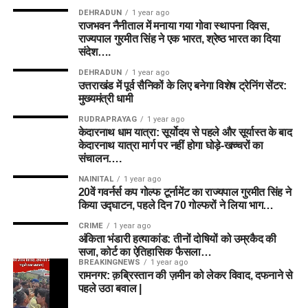
DEHRADUN
1 year ago
राजभवन नैनीताल में मनाया गया गोवा स्थापना दिवस,
राज्यपाल गुरमीत सिंह ने एक भारत, श्रेष्ठ भारत का दिया
संदेश….
DEHRADUN
1 year ago
उत्तराखंड में पूर्व सैनिकों के लिए बनेगा विशेष ट्रेनिंग सेंटर:
मुख्यमंत्री धामी
RUDRAPRAYAG
1 year ago
केदारनाथ धाम यात्रा: सूर्योदय से पहले और सूर्यास्त के बाद
केदारनाथ यात्रा मार्ग पर नहीं होगा घोड़े-खच्चरों का
संचालन….
NAINITAL
1 year ago
20वें गवर्नर्स कप गोल्फ टूर्नामेंट का राज्यपाल गुरमीत सिंह ने
किया उद्घाटन, पहले दिन 70 गोल्फरों ने लिया भाग…
CRIME
1 year ago
अंकिता भंडारी हत्याकांड: तीनों दोषियों को उम्रकैद की
सजा, कोर्ट का ऐतिहासिक फैसला…
BREAKINGNEWS
1 year ago
रामनगर: क़ब्रिस्तान की ज़मीन को लेकर विवाद, दफनाने से
पहले उठा बवाल |