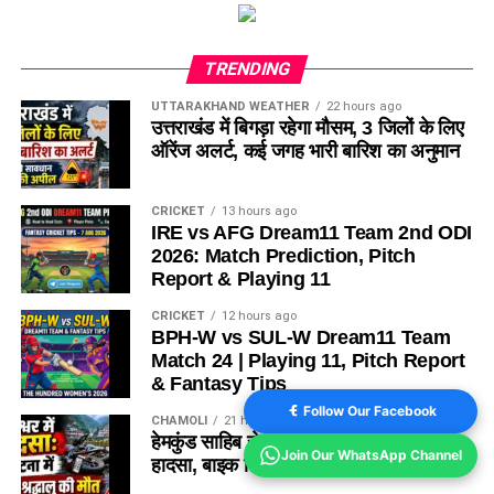
TRENDING
UTTARAKHAND WEATHER
22 hours ago
उत्तराखंड में बिगड़ा रहेगा मौसम, 3 जिलों के लिए
ऑरेंज अलर्ट, कई जगह भारी बारिश का अनुमान
CRICKET
13 hours ago
IRE vs AFG Dream11 Team 2nd ODI
2026: Match Prediction, Pitch
Report & Playing 11
CRICKET
12 hours ago
BPH-W vs SUL-W Dream11 Team
Match 24 | Playing 11, Pitch Report
& Fantasy Tips
Follow Our Facebook
CHAMOLI
21 hours ago
हेमकुंड साहिब से लौटते वक्त हुआ दर्दनाक
Join Our WhatsApp Channel
हादसा, बाइक फिसलने से एक श्रद्धालु की मौत