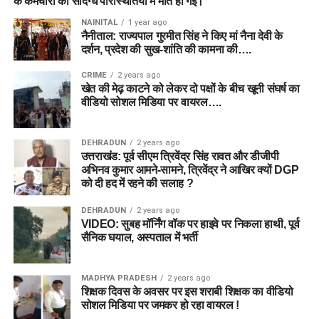
के कर्मचारी की संदिग्ध परिस्थितियों में मौत हो गई।
NAINITAL
1 year ago
नैनीताल: राज्यपाल गुरमीत सिंह ने किए मां नैना देवी के
दर्शन, प्रदेश की सुख-शांति की कामना की….
CRIME
2 years ago
खेत की मेढ़ काटने को लेकर दो पक्षों के बीच खूनी संघर्ष का
वीडियो सोशल मिडिया पर वायरल….
DEHRADUN
2 years ago
उत्तराखंड: पूर्व सीएम त्रिवेंद्र सिंह रावत और डीजीपी
अभिनव कुमार आमने-सामने, त्रिवेंद्र ने आखिर क्यों DGP
को दी हद में रहने की सलाह ?
DEHRADUN
2 years ago
VIDEO: सुबह मॉर्निंग वॉक पर हाइवे पर निकला हाथी, पूर्व
सैनिक घयाल, अस्पताल में भर्ती
MADHYA PRADESH
2 years ago
शिक्षक दिवस के अवसर पर इस शराबी शिक्षक का वीडियो
सोशल मिडिया पर जमकर हो रहा वायरल !