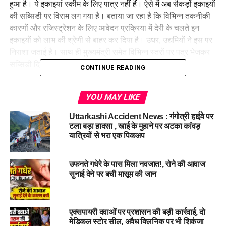
हुआ है। ये इकाइयां स्कीम के लिए पात्र नहीं हैं। ऐसे में अब सैकड़ों इकाइयों
की सब्सिडी पर विराम लग गया है। बताया जा रहा है कि विभिन्न तकनीकी
कारणों और रजिस्ट्रेशन के लिए आवेदन प्रक्रिया में देरी के चलते इन
इकाइयों को लाभ की श्रेणी से बाहर कर दिया है। उधर, उद्यमियों ने इस पर
निराशा जताई है। साथ ही मुख्यमंत्री समेत विभिन्न स्तरों पर पत्र भेजकर
सब्सिडी दिलाए जाने की मांग की है।
CONTINUE READING
सब्सिडी का लाभ नहीं मिलने पर सबसे ज्यादा हरिद्वार जिले के उद्यमियों में
YOU MAY LIKE
रोष है। इसे लेकर औद्योगिक सलाहकार एवं पूर्व राज्यमंत्री ठाकुर संजय
सिंह की ओर से पूर्व मुख्यमंत्री एवं पूर्व केंद्रीय मंत्री डाॅ. रमेश पोखरियाल
Uttarkashi Accident News : गंगोत्री हाईवे पर
निशंक को पत्र भेजा है। जिसमें उन्होंने बताया है कि निवेश करने वाली सभी
टला बड़ा हादसा , खाई के मुहाने पर अटका कांवड़
इकाइयों को सब्सिडी का लाभ दिलाया जाए। ताकि राज्य में निवेश का बेहतर
यात्रियों से भरा एक पिकअप
वातावरण बन सके।
उफनते गधेरे के पास मिला नवजात!, रोने की आवाज
जिलेवार सब्सिडी से वंचित औद्योगिक इकाइयां
सुनाई देने पर बची मासूम की जान
जिला
सब्सिडी से वंचित इकाइयां
एक्सपायरी दवाओं पर प्रशासन की बड़ी कार्रवाई, दो
मेडिकल स्टोर सील, अवैध क्लिनिक पर भी शिकंजा
अल्मोड़ा
29