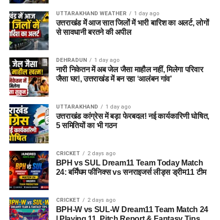
UTTARAKHAND WEATHER
1 day ago
उत्तराखंड में आज सात जिलों में भारी बारिश का अलर्ट, लोगों
से सावधानी बरतने की अपील
DEHRADUN
1 day ago
नारी निकेतन में अब जेल जैसा माहौल नहीं, मिलेगा परिवार
जैसा घर!, उत्तराखंड में बन रहा ‘आलंबन गांव’
UTTARAKHAND
1 day ago
उत्तराखंड कांग्रेस में बड़ा फेरबदल! नई कार्यकारिणी घोषित,
5 समितियों का भी गठन
CRICKET
2 days ago
BPH vs SUL Dream11 Team Today Match
24: बर्मिंघम फीनिक्स vs सनराइजर्स लीड्स ड्रीम11 टीम
CRICKET
2 days ago
BPH-W vs SUL-W Dream11 Team Match 24
| Playing 11, Pitch Report & Fantasy Tips