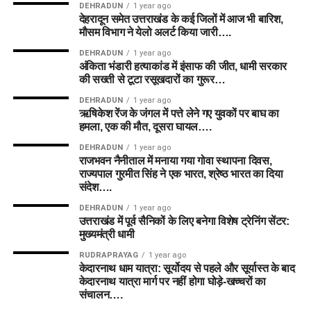
DEHRADUN
1 year ago
देहरादून समेत उत्तराखंड के कई जिलों में आज भी बारिश,
मौसम विभाग ने येलो अलर्ट किया जारी….
DEHRADUN
1 year ago
अंकिता भंडारी हत्याकांड में इंसाफ की जीत, धामी सरकार
की सख्ती से टूटा रसूखदारों का गुरूर…
DEHRADUN
1 year ago
ऋषिकेश रेंज के जंगल में पत्ते लेने गए युवकों पर बाघ का
हमला, एक की मौत, दूसरा घायल….
DEHRADUN
1 year ago
राजभवन नैनीताल में मनाया गया गोवा स्थापना दिवस,
राज्यपाल गुरमीत सिंह ने एक भारत, श्रेष्ठ भारत का दिया
संदेश….
DEHRADUN
1 year ago
उत्तराखंड में पूर्व सैनिकों के लिए बनेगा विशेष ट्रेनिंग सेंटर:
मुख्यमंत्री धामी
RUDRAPRAYAG
1 year ago
केदारनाथ धाम यात्रा: सूर्योदय से पहले और सूर्यास्त के बाद
केदारनाथ यात्रा मार्ग पर नहीं होगा घोड़े-खच्चरों का
संचालन….