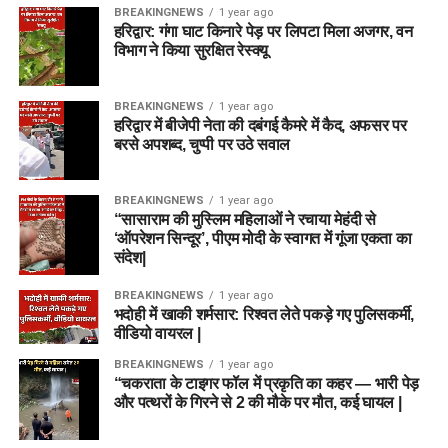
BREAKINGNEWS
1 year ago
हरिद्वार: गंगा घाट किनारे पेड़ पर लिपटा मिला अजगर, वन
विभाग ने किया सुरक्षित रेस्क्यू
BREAKINGNEWS
1 year ago
हरिद्वार में बीजेपी नेता की दबंगई कैमरे में कैद, अफसर पर
बरसे अपशब्द, चुप्पी पर उठे सवाल
BREAKINGNEWS
1 year ago
“सासाराम की मुस्लिम महिलाओं ने रचाया मेहंदी से
‘ऑपरेशन सिन्दूर’, पीएम मोदी के स्वागत में गूंजा एकता का
संदेश|
BREAKINGNEWS
1 year ago
भदोही में खाकी शर्मसार: रिश्वत लेते पकड़े गए पुलिसकर्मी,
वीडियो वायरल |
BREAKINGNEWS
1 year ago
“चकराता के टाइगर फॉल में प्रकृति का कहर — भारी पेड़
और पत्थरों के गिरने से 2 की मौके पर मौत, कई घायल |