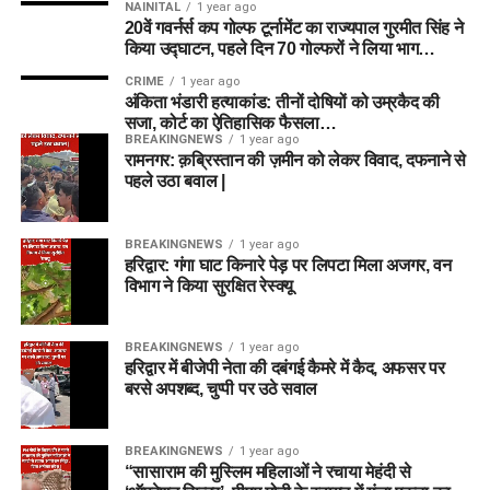
NAINITAL
1 year ago
20वें गवर्नर्स कप गोल्फ टूर्नामेंट का राज्यपाल गुरमीत सिंह ने
किया उद्घाटन, पहले दिन 70 गोल्फरों ने लिया भाग…
CRIME
1 year ago
अंकिता भंडारी हत्याकांड: तीनों दोषियों को उम्रकैद की
सजा, कोर्ट का ऐतिहासिक फैसला…
BREAKINGNEWS
1 year ago
रामनगर: क़ब्रिस्तान की ज़मीन को लेकर विवाद, दफनाने से
पहले उठा बवाल |
BREAKINGNEWS
1 year ago
हरिद्वार: गंगा घाट किनारे पेड़ पर लिपटा मिला अजगर, वन
विभाग ने किया सुरक्षित रेस्क्यू
BREAKINGNEWS
1 year ago
हरिद्वार में बीजेपी नेता की दबंगई कैमरे में कैद, अफसर पर
बरसे अपशब्द, चुप्पी पर उठे सवाल
BREAKINGNEWS
1 year ago
“सासाराम की मुस्लिम महिलाओं ने रचाया मेहंदी से