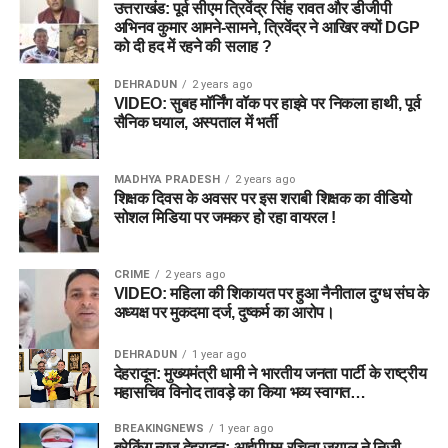
उत्तराखंड: पूर्व सीएम त्रिवेंद्र सिंह रावत और डीजीपी
अभिनव कुमार आमने-सामने, त्रिवेंद्र ने आखिर क्यों DGP
को दी हद में रहने की सलाह ?
DEHRADUN
2 years ago
VIDEO: सुबह मॉर्निंग वॉक पर हाइवे पर निकला हाथी, पूर्व
सैनिक घयाल, अस्पताल में भर्ती
MADHYA PRADESH
2 years ago
शिक्षक दिवस के अवसर पर इस शराबी शिक्षक का वीडियो
सोशल मिडिया पर जमकर हो रहा वायरल !
CRIME
2 years ago
VIDEO: महिला की शिकायत पर हुआ नैनीताल दुग्ध संघ के
अध्यक्ष पर मुकदमा दर्ज, दुष्कर्म का आरोप।
DEHRADUN
1 year ago
देहरादून: मुख्यमंत्री धामी ने भारतीय जनता पार्टी के राष्ट्रीय
महासचिव विनोद तावड़े का किया भव्य स्वागत…
BREAKINGNEWS
1 year ago
ब्रेकिंग न्यूज़ देहरादून: आईपीएस रचिता जुयाल ने निजी