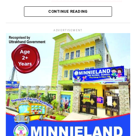
पुरानी रंजिश की जताई जा रही आशंका
CONTINUE READING
ADVERTISEMENT
सेना मेरठ से अग्निवीर भर्ती की तैयारी करने
रानीखेत आए युवक की हत्या
रानीखेत
तहसील के कुंवाली क्षेत्र स्थित ऐना गांव में रहने वाली जानकी देवी
के घर यह घटना हुई। मृतक की पहचान सागर सिंह के रूप में हुई है, जो मेरठ
का रहने वाला था। वह कुछ दिन पहले अपनी बुआ के घर आया था और
अग्निवीर भर्ती की दौड़ की तैयारी कर रहा था।
घर में घुसकर की युवक की हत्या
हत्या के बाद इलाके में फैली दहशत
बताया जा रहा है कि शुक्रवार रात एक हमलावर घर में घुसा और सागर पर
शुक्रवार शाम हुई इस वारदात से पूरे इलाके में दहशत का माहौल बन गया।
धारदार हथियार से हमला कर दिया। गंभीर चोटों के कारण सागर की मौके
ग्रामीणों के अनुसार, आरोपी ने अचानक घर में घुसकर हमला किया, जिससे
पर ही मौत हो गई। सागर की चीख-पुकार सुनकर जानकी देवी और उनकी
परिवार को संभलने का मौका भी नहीं मिला। घटना के बाद आरोपी मौके से
चाची सास सबुली देवी उसे बचाने के लिए दौड़ीं।