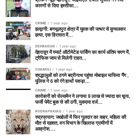
कारणों से दिया इस्तीफा…
CRIME
1 year ago
हल्द्वानी: बनभूलपुरा क्षेत्र में युवक की पत्थर से कुचलकर
हत्या, एक हिरासत में…
DEHRADUN
1 year ago
देहरादून में स्मार्ट ऑटोमेटेड पार्किंग का कार्य अंतिम चरण में,
ट्रैफिक जाम से मिलेगी राहत…
CHAMOLI
1 year ago
श्रद्धालुओं को ठगने बद्रीनाथ पहुंचा मोबाइल माफिया गैंग ,
पुलिस ने 6 को रंगे हाथों पकड़ा…
CRIME
1 year ago
कारोबारी को सेल्समैन ने लगाया 9 लाख से ज्यादा का चूना,
फर्जी पेमेंट बुक से की ठगी, मुकदमा दर्ज…
RUDRAPRAYAG
1 year ago
रुद्रप्रयाग: जखोली में फिर गुलदार का कहर, महिला की
मौत से दहशत, वन विभाग के खिलाफ ग्रामीणों में
आक्रोश….