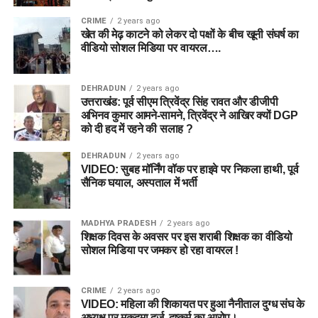
CRIME
2 years ago
खेत की मेढ़ काटने को लेकर दो पक्षों के बीच खूनी संघर्ष का
वीडियो सोशल मिडिया पर वायरल….
DEHRADUN
2 years ago
उत्तराखंड: पूर्व सीएम त्रिवेंद्र सिंह रावत और डीजीपी
अभिनव कुमार आमने-सामने, त्रिवेंद्र ने आखिर क्यों DGP
को दी हद में रहने की सलाह ?
DEHRADUN
2 years ago
VIDEO: सुबह मॉर्निंग वॉक पर हाइवे पर निकला हाथी, पूर्व
सैनिक घयाल, अस्पताल में भर्ती
MADHYA PRADESH
2 years ago
शिक्षक दिवस के अवसर पर इस शराबी शिक्षक का वीडियो
सोशल मिडिया पर जमकर हो रहा वायरल !
CRIME
2 years ago
VIDEO: महिला की शिकायत पर हुआ नैनीताल दुग्ध संघ के
अध्यक्ष पर मुकदमा दर्ज, दुष्कर्म का आरोप।