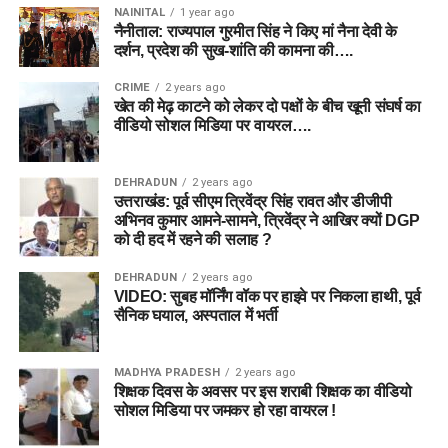
NAINITAL
1 year ago
नैनीताल: राज्यपाल गुरमीत सिंह ने किए मां नैना देवी के
दर्शन, प्रदेश की सुख-शांति की कामना की….
CRIME
2 years ago
खेत की मेढ़ काटने को लेकर दो पक्षों के बीच खूनी संघर्ष का
वीडियो सोशल मिडिया पर वायरल….
DEHRADUN
2 years ago
उत्तराखंड: पूर्व सीएम त्रिवेंद्र सिंह रावत और डीजीपी
अभिनव कुमार आमने-सामने, त्रिवेंद्र ने आखिर क्यों DGP
को दी हद में रहने की सलाह ?
DEHRADUN
2 years ago
VIDEO: सुबह मॉर्निंग वॉक पर हाइवे पर निकला हाथी, पूर्व
सैनिक घयाल, अस्पताल में भर्ती
MADHYA PRADESH
2 years ago
शिक्षक दिवस के अवसर पर इस शराबी शिक्षक का वीडियो
सोशल मिडिया पर जमकर हो रहा वायरल !