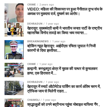
CRIME
2 years ago
VIDEO: महिला की शिकायत पर हुआ नैनीताल दुग्ध संघ के
अध्यक्ष पर मुकदमा दर्ज, दुष्कर्म का आरोप।
DEHRADUN
1 year ago
देहरादून: मुख्यमंत्री धामी ने भारतीय जनता पार्टी के राष्ट्रीय
महासचिव विनोद तावड़े का किया भव्य स्वागत…
BREAKINGNEWS
1 year ago
ब्रेकिंग न्यूज़ देहरादून: आईपीएस रचिता जुयाल ने निजी
कारणों से दिया इस्तीफा…
CRIME
1 year ago
हल्द्वानी: बनभूलपुरा क्षेत्र में युवक की पत्थर से कुचलकर
हत्या, एक हिरासत में…
DEHRADUN
1 year ago
देहरादून में स्मार्ट ऑटोमेटेड पार्किंग का कार्य अंतिम चरण में,
ट्रैफिक जाम से मिलेगी राहत…
CHAMOLI
1 year ago
श्रद्धालुओं को ठगने बद्रीनाथ पहुंचा मोबाइल माफिया गैंग ,