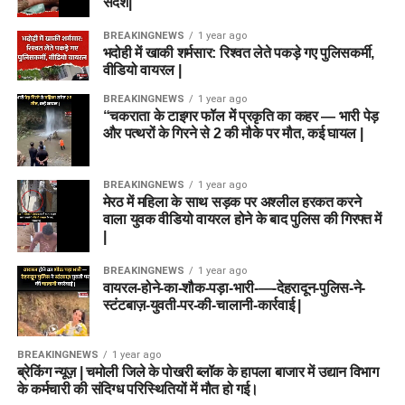
संदेश|
BREAKINGNEWS
1 year ago
भदोही में खाकी शर्मसार: रिश्वत लेते पकड़े गए पुलिसकर्मी,
वीडियो वायरल |
BREAKINGNEWS
1 year ago
“चकराता के टाइगर फॉल में प्रकृति का कहर — भारी पेड़
और पत्थरों के गिरने से 2 की मौके पर मौत, कई घायल |
BREAKINGNEWS
1 year ago
मेरठ में महिला के साथ सड़क पर अश्लील हरकत करने
वाला युवक वीडियो वायरल होने के बाद पुलिस की गिरफ्त में
|
BREAKINGNEWS
1 year ago
वायरल-होने-का-शौक-पड़ा-भारी-—-देहरादून-पुलिस-ने-
स्टंटबाज़-युवती-पर-की-चालानी-कार्रवाई |
BREAKINGNEWS
1 year ago
ब्रेकिंग न्यूज़ | चमोली जिले के पोखरी ब्लॉक के हापला बाजार में उद्यान विभाग
के कर्मचारी की संदिग्ध परिस्थितियों में मौत हो गई।