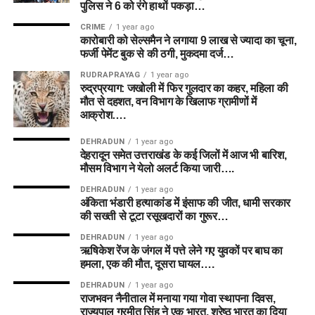
पुलिस ने 6 को रंगे हाथों पकड़ा…
CRIME
1 year ago
कारोबारी को सेल्समैन ने लगाया 9 लाख से ज्यादा का चूना,
फर्जी पेमेंट बुक से की ठगी, मुकदमा दर्ज…
RUDRAPRAYAG
1 year ago
रुद्रप्रयाग: जखोली में फिर गुलदार का कहर, महिला की
मौत से दहशत, वन विभाग के खिलाफ ग्रामीणों में
आक्रोश….
DEHRADUN
1 year ago
देहरादून समेत उत्तराखंड के कई जिलों में आज भी बारिश,
मौसम विभाग ने येलो अलर्ट किया जारी….
DEHRADUN
1 year ago
अंकिता भंडारी हत्याकांड में इंसाफ की जीत, धामी सरकार
की सख्ती से टूटा रसूखदारों का गुरूर…
DEHRADUN
1 year ago
ऋषिकेश रेंज के जंगल में पत्ते लेने गए युवकों पर बाघ का
हमला, एक की मौत, दूसरा घायल….
DEHRADUN
1 year ago
राजभवन नैनीताल में मनाया गया गोवा स्थापना दिवस,
राज्यपाल गुरमीत सिंह ने एक भारत, श्रेष्ठ भारत का दिया