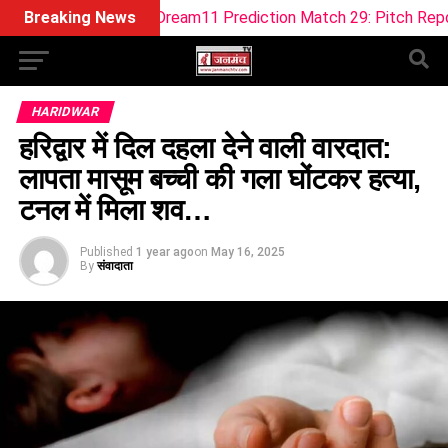
OB-W Dream11 Prediction Match 29: Pitch Report, Playing 11, 
Breaking News
HARIDWAR
हरिद्वार में दिल दहला देने वाली वारदात:
लापता मासूम बच्ची की गला घोंटकर हत्या,
टनल में मिला शव…
Published
1 year ago
on
May 16, 2025
By
संवादाता