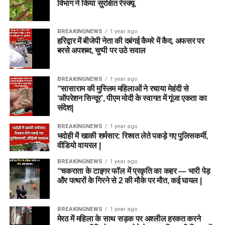
विभाग ने किया सुरक्षित रेस्क्यू
BREAKINGNEWS
1 year ago
हरिद्वार में बीजेपी नेता की दबंगई कैमरे में कैद, अफसर पर
बरसे अपशब्द, चुप्पी पर उठे सवाल
BREAKINGNEWS
1 year ago
“सासाराम की मुस्लिम महिलाओं ने रचाया मेहंदी से
‘ऑपरेशन सिन्दूर’, पीएम मोदी के स्वागत में गूंजा एकता का
संदेश|
BREAKINGNEWS
1 year ago
भदोही में खाकी शर्मसार: रिश्वत लेते पकड़े गए पुलिसकर्मी,
वीडियो वायरल |
BREAKINGNEWS
1 year ago
“चकराता के टाइगर फॉल में प्रकृति का कहर — भारी पेड़
और पत्थरों के गिरने से 2 की मौके पर मौत, कई घायल |
BREAKINGNEWS
1 year ago
मेरठ में महिला के साथ सड़क पर अश्लील हरकत करने