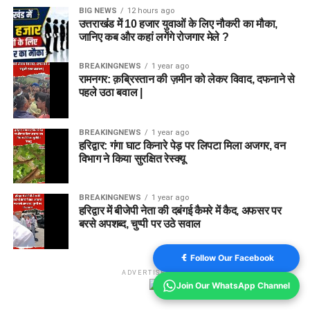
BIG NEWS
12 hours ago
उत्तराखंड में 10 हजार युवाओं के लिए नौकरी का मौका,
जानिए कब और कहां लगेंगे रोजगार मेले ?
BREAKINGNEWS
1 year ago
रामनगर: क़ब्रिस्तान की ज़मीन को लेकर विवाद, दफनाने से
पहले उठा बवाल |
BREAKINGNEWS
1 year ago
हरिद्वार: गंगा घाट किनारे पेड़ पर लिपटा मिला अजगर, वन
विभाग ने किया सुरक्षित रेस्क्यू
BREAKINGNEWS
1 year ago
हरिद्वार में बीजेपी नेता की दबंगई कैमरे में कैद, अफसर पर
बरसे अपशब्द, चुप्पी पर उठे सवाल
Follow Our Facebook
ADVERTISEMENT
Join Our WhatsApp Channel