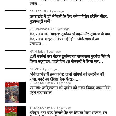
संदेश….
DEHRADUN
1 year ago
उत्तराखंड में पूर्व सैनिकों के लिए बनेगा विशेष ट्रेनिंग सेंटर:
मुख्यमंत्री धामी
RUDRAPRAYAG
1 year ago
केदारनाथ धाम यात्रा: सूर्योदय से पहले और सूर्यास्त के बाद
केदारनाथ यात्रा मार्ग पर नहीं होगा घोड़े-खच्चरों का
संचालन….
NAINITAL
1 year ago
20वें गवर्नर्स कप गोल्फ टूर्नामेंट का राज्यपाल गुरमीत सिंह ने
किया उद्घाटन, पहले दिन 70 गोल्फरों ने लिया भाग…
CRIME
1 year ago
अंकिता भंडारी हत्याकांड: तीनों दोषियों को उम्रकैद की
सजा, कोर्ट का ऐतिहासिक फैसला…
BREAKINGNEWS
1 year ago
रामनगर: क़ब्रिस्तान की ज़मीन को लेकर विवाद, दफनाने से
पहले उठा बवाल |
BREAKINGNEWS
1 year ago
हरिद्वार: गंगा घाट किनारे पेड़ पर लिपटा मिला अजगर, वन