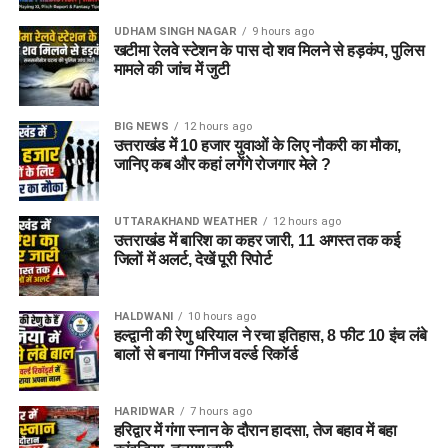
UDHAM SINGH NAGAR
9 hours ago
खटीमा रेलवे स्टेशन के पास दो शव मिलने से हड़कंप, पुलिस
मामले की जांच में जुटी
BIG NEWS
12 hours ago
उत्तराखंड में 10 हजार युवाओं के लिए नौकरी का मौका,
जानिए कब और कहां लगेंगे रोजगार मेले ?
UTTARAKHAND WEATHER
12 hours ago
उत्तराखंड में बारिश का कहर जारी, 11 अगस्त तक कई
जिलों में अलर्ट, देखें पूरी रिपोर्ट
HALDWANI
10 hours ago
हल्द्वानी की रेणु धरियाल ने रचा इतिहास, 8 फीट 10 इंच लंबे
बालों से बनाया गिनीज वर्ल्ड रिकॉर्ड
HARIDWAR
7 hours ago
हरिद्वार में गंगा स्नान के दौरान हादसा, तेज बहाव में बहा