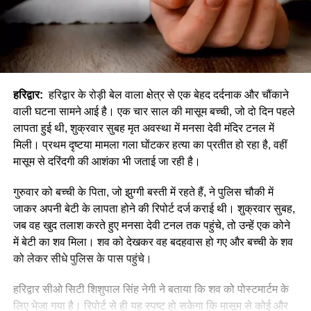
हरिद्वार:
हरिद्वार के रोड़ी बेल वाला क्षेत्र से एक बेहद दर्दनाक और चौंकाने
वाली घटना सामने आई है। एक चार साल की मासूम बच्ची, जो दो दिन पहले
लापता हुई थी, शुक्रवार सुबह मृत अवस्था में मनसा देवी मंदिर टनल में
मिली। प्रथम दृष्टया मामला गला घोंटकर हत्या का प्रतीत हो रहा है, वहीं
मासूम से दरिंदगी की आशंका भी जताई जा रही है।
गुरुवार को बच्ची के पिता, जो झुग्गी बस्ती में रहते हैं, ने पुलिस चौकी में
जाकर अपनी बेटी के लापता होने की रिपोर्ट दर्ज कराई थी। शुक्रवार सुबह,
जब वह खुद तलाश करते हुए मनसा देवी टनल तक पहुंचे, तो उन्हें एक कोने
में बेटी का शव मिला। शव को देखकर वह बदहवास हो गए और बच्ची के शव
को लेकर सीधे पुलिस के पास पहुंचे।
हरिद्वार सीओ सिटी शिशुपाल सिंह नेगी ने बताया कि शव को पोस्टमार्टम के
लिए भेजा गया है। रिपोर्ट से ही यह स्पष्ट हो सकेगा कि मासूम से कोई और