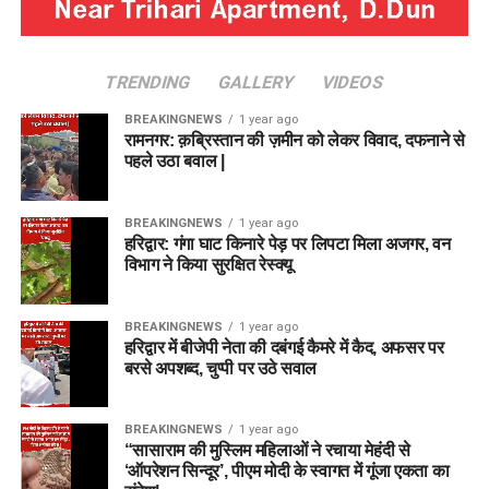
TRENDING
GALLERY
VIDEOS
BREAKINGNEWS
1 year ago
रामनगर: क़ब्रिस्तान की ज़मीन को लेकर विवाद, दफनाने से
पहले उठा बवाल |
BREAKINGNEWS
1 year ago
हरिद्वार: गंगा घाट किनारे पेड़ पर लिपटा मिला अजगर, वन
विभाग ने किया सुरक्षित रेस्क्यू
BREAKINGNEWS
1 year ago
हरिद्वार में बीजेपी नेता की दबंगई कैमरे में कैद, अफसर पर
बरसे अपशब्द, चुप्पी पर उठे सवाल
BREAKINGNEWS
1 year ago
“सासाराम की मुस्लिम महिलाओं ने रचाया मेहंदी से
‘ऑपरेशन सिन्दूर’, पीएम मोदी के स्वागत में गूंजा एकता का