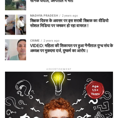
सैनिक घयाल, अस्पताल में भर्ती
MADHYA PRADESH
2 years ago
शिक्षक दिवस के अवसर पर इस शराबी शिक्षक का वीडियो
सोशल मिडिया पर जमकर हो रहा वायरल !
CRIME
2 years ago
VIDEO: महिला की शिकायत पर हुआ नैनीताल दुग्ध संघ के
अध्यक्ष पर मुकदमा दर्ज, दुष्कर्म का आरोप।
ADVERTISEMENT