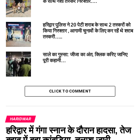
के साथ नशा तस्कर गिरफ्तार….
हरिद्वार पुलिस ने 20 पेटी शराब के साथ 2 तस्करों को
किया गिरफ्तार , आगामी चुनावों के लिए कर रहें थे शराब
तस्करी…..
साले का गुस्सा: जीजा का अंत, क्लिक करिए जानिए
पूरी कहानी…
CLICK TO COMMENT
HARIDWAR
हरिद्वार में गंगा स्नान के दौरान हादसा, तेज
बहाव में बहा कांवड़िया, तलाश जारी