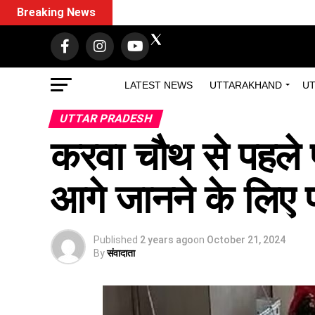
Breaking News
LATEST NEWS
UTTARAKHAND
UT
UTTAR PRADESH
करवा चौथ से पहले 
आगे जानने के लि
Published
2 years ago
on
October 21, 2024
By
संवादाता