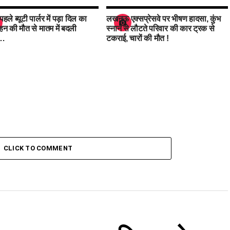
पहले ब्यूटी पार्लर में पड़ा दिल का
लखनऊ एक्सप्रेसवे पर भीषण हादसा, कुंभ
ल्हन की मौत से मातम में बदली
स्नान से लौटते परिवार की कार ट्रक से
ं…
टकराई, चारों की मौत !
CLICK TO COMMENT