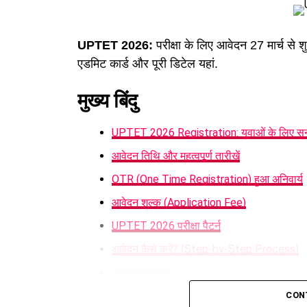
UPTET 2026:
परीक्षा के लिए आवेदन 27 मार्च से शु
एडमिट कार्ड और पूरी डिटेल यहां.
मुख्य बिंदु
UPTET 2026 Registration: युवाओं के लिए सु
आवेदन तिथि और महत्वपूर्ण तारीखें
OTR (One Time Registration) हुआ अनिवार्य
आवेदन शुल्क (Application Fee)
UPTET 2026 परीक्षा पैटर्न
आवेदन कैसे करें? (Step-by-Step Process)
जरूरी दस्तावेज
क्यों महत्वपूर्ण है UPTET?
CON