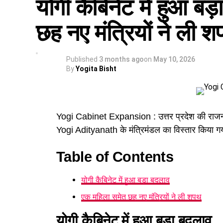
योगी कैबिनेट में हुआ ब
छह नए मंत्रियों ने ली शप
Published
3 months ago
on
May 10, 2026
By
Yogita Bisht
Yogi Cabinet Expansion : उत्तर प्रदेश की राजनीति
Yogi Adityanath के मंत्रिमंडल का विस्तार किया ग
Table of Contents
योगी कैबिनेट में हुआ बड़ा बदलाव
एक महिला समेत छह नए मंत्रियों ने ली शपथ
योगी कैबिनेट में हुआ बड़ा बदलाव