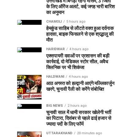
उत्तराखंड में बिगड़ा रहेगा मौसम, 3 जिलों
के लिए ऑरेंज अलर्ट, कई जगह भारी बारिश
का अनुमान
CHAMOLI
5 hours ago
हेमकुंड साहिब से लौटते वक्त हुआ दर्दनाक
हादसा, बाइक फिसलने से एक श्रद्धालु की
मौत
HARIDWAR
4 hours ago
एक्सपायरी दवाओं पर प्रशासन की बड़ी
कार्रवाई, दो मेडिकल स्टोर सील, अवैध
क्लिनिक पर भी शिकंजा
HALDWANI
4 hours ago
आठ अगस्त को हल्द्वानी आएंगे मल्लिकार्जुन
खरगे, चुनावी रैली को करेंगे संबोधित
BIG NEWS
2 hours ago
चुनावी साल में धामी सरकार खोलेगी भर्ती
का पिटारा, दिसंबर से पहले ढाई हजार से
ज्यादा पदों के लिए फॉर्म
UTTARAKHAND
20 minutes ago