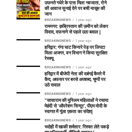
उफनते गधेरे के पास मिला नवजात!, रोने
की आवाज सुनाई देने पर बची मासूम की
जान
BREAKINGNEWS
1 year ago
रामनगर: क़ब्रिस्तान की ज़मीन को लेकर
विवाद, दफनाने से पहले उठा बवाल |
BREAKINGNEWS
1 year ago
हरिद्वार: गंगा घाट किनारे पेड़ पर लिपटा
मिला अजगर, वन विभाग ने किया सुरक्षित
रेस्क्यू
BREAKINGNEWS
1 year ago
हरिद्वार में बीजेपी नेता की दबंगई कैमरे में
कैद, अफसर पर बरसे अपशब्द, चुप्पी पर
उठे सवाल
BREAKINGNEWS
1 year ago
“सासाराम की मुस्लिम महिलाओं ने रचाया
मेहंदी से ‘ऑपरेशन सिन्दूर’, पीएम मोदी के
स्वागत में गूंजा एकता का संदेश|
BREAKINGNEWS
1 year ago
भदोही में खाकी शर्मसार: रिश्वत लेते पकड़े