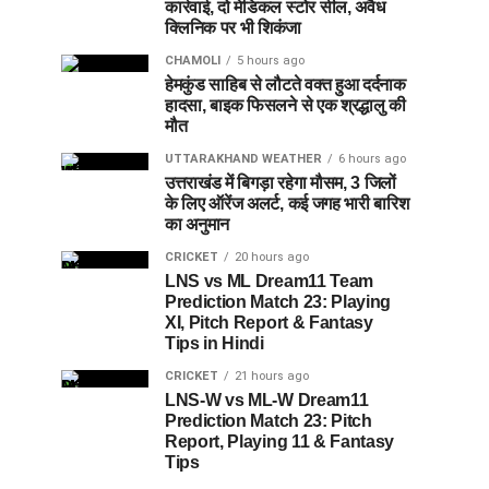
कार्रवाई, दो मेडिकल स्टोर सील, अवैध
क्लिनिक पर भी शिकंजा
CHAMOLI
5 hours ago
हेमकुंड साहिब से लौटते वक्त हुआ दर्दनाक
हादसा, बाइक फिसलने से एक श्रद्धालु की
मौत
UTTARAKHAND WEATHER
6 hours ago
उत्तराखंड में बिगड़ा रहेगा मौसम, 3 जिलों
के लिए ऑरेंज अलर्ट, कई जगह भारी बारिश
का अनुमान
CRICKET
20 hours ago
LNS vs ML Dream11 Team
Prediction Match 23: Playing
XI, Pitch Report & Fantasy
Tips in Hindi
CRICKET
21 hours ago
LNS-W vs ML-W Dream11
Prediction Match 23: Pitch
Report, Playing 11 & Fantasy
Tips