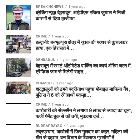
BREAKINGNEWS
1 year ago
ब्रेकिंग न्यूज़ देहरादून: आईपीएस रचिता जुयाल ने निजी
कारणों से दिया इस्तीफा…
CRIME
1 year ago
हल्द्वानी: बनभूलपुरा क्षेत्र में युवक की पत्थर से कुचलकर
हत्या, एक हिरासत में…
DEHRADUN
1 year ago
देहरादून में स्मार्ट ऑटोमेटेड पार्किंग का कार्य अंतिम चरण में,
ट्रैफिक जाम से मिलेगी राहत…
CHAMOLI
1 year ago
श्रद्धालुओं को ठगने बद्रीनाथ पहुंचा मोबाइल माफिया गैंग ,
पुलिस ने 6 को रंगे हाथों पकड़ा…
CRIME
1 year ago
कारोबारी को सेल्समैन ने लगाया 9 लाख से ज्यादा का चूना,
फर्जी पेमेंट बुक से की ठगी, मुकदमा दर्ज…
RUDRAPRAYAG
1 year ago
रुद्रप्रयाग: जखोली में फिर गुलदार का कहर, महिला की
मौत से दहशत, वन विभाग के खिलाफ ग्रामीणों में