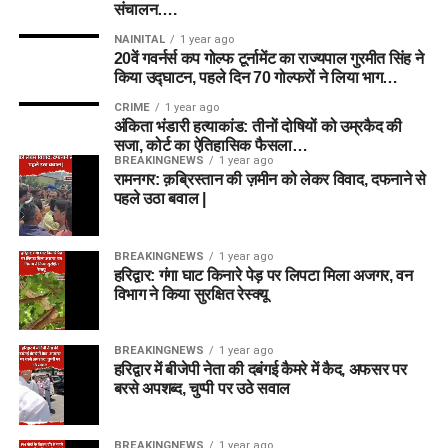
संचालन….
NAINITAL
1 year ago
20वें गवर्नर्स कप गोल्फ टूर्नामेंट का राज्यपाल गुरमीत सिंह ने
किया उद्घाटन, पहले दिन 70 गोल्फरों ने लिया भाग…
CRIME
1 year ago
अंकिता भंडारी हत्याकांड: तीनों दोषियों को उम्रकैद की
सजा, कोर्ट का ऐतिहासिक फैसला…
BREAKINGNEWS
1 year ago
रामनगर: क़ब्रिस्तान की ज़मीन को लेकर विवाद, दफनाने से
पहले उठा बवाल |
BREAKINGNEWS
1 year ago
हरिद्वार: गंगा घाट किनारे पेड़ पर लिपटा मिला अजगर, वन
विभाग ने किया सुरक्षित रेस्क्यू
BREAKINGNEWS
1 year ago
हरिद्वार में बीजेपी नेता की दबंगई कैमरे में कैद, अफसर पर
बरसे अपशब्द, चुप्पी पर उठे सवाल
BREAKINGNEWS
1 year ago