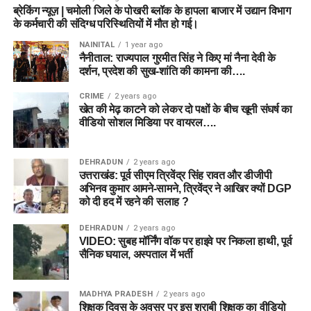
ब्रेकिंग न्यूज़ | चमोली जिले के पोखरी ब्लॉक के हापला बाजार में उद्यान विभाग
के कर्मचारी की संदिग्ध परिस्थितियों में मौत हो गई।
NAINITAL
1 year ago
नैनीताल: राज्यपाल गुरमीत सिंह ने किए मां नैना देवी के
दर्शन, प्रदेश की सुख-शांति की कामना की….
CRIME
2 years ago
खेत की मेढ़ काटने को लेकर दो पक्षों के बीच खूनी संघर्ष का
वीडियो सोशल मिडिया पर वायरल….
DEHRADUN
2 years ago
उत्तराखंड: पूर्व सीएम त्रिवेंद्र सिंह रावत और डीजीपी
अभिनव कुमार आमने-सामने, त्रिवेंद्र ने आखिर क्यों DGP
को दी हद में रहने की सलाह ?
DEHRADUN
2 years ago
VIDEO: सुबह मॉर्निंग वॉक पर हाइवे पर निकला हाथी, पूर्व
सैनिक घयाल, अस्पताल में भर्ती
MADHYA PRADESH
2 years ago
शिक्षक दिवस के अवसर पर इस शराबी शिक्षक का वीडियो