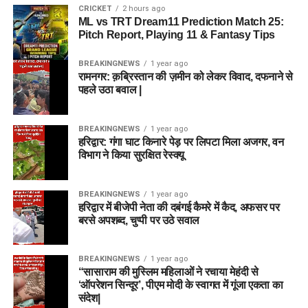
CRICKET
2 hours ago
ML vs TRT Dream11 Prediction Match 25:
Pitch Report, Playing 11 & Fantasy Tips
BREAKINGNEWS
1 year ago
रामनगर: क़ब्रिस्तान की ज़मीन को लेकर विवाद, दफनाने से
पहले उठा बवाल |
BREAKINGNEWS
1 year ago
हरिद्वार: गंगा घाट किनारे पेड़ पर लिपटा मिला अजगर, वन
विभाग ने किया सुरक्षित रेस्क्यू
BREAKINGNEWS
1 year ago
हरिद्वार में बीजेपी नेता की दबंगई कैमरे में कैद, अफसर पर
बरसे अपशब्द, चुप्पी पर उठे सवाल
BREAKINGNEWS
1 year ago
“सासाराम की मुस्लिम महिलाओं ने रचाया मेहंदी से
‘ऑपरेशन सिन्दूर’, पीएम मोदी के स्वागत में गूंजा एकता का
संदेश|