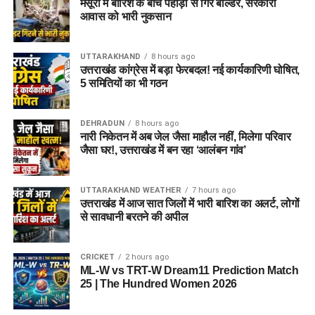
मसूरी में बारिश के बीच पहाड़ी से गिरे बोल्डर, सरकारी
आवास को भारी नुकसान
UTTARAKHAND
8 hours ago
उत्तराखंड कांग्रेस में बड़ा फेरबदल! नई कार्यकारिणी घोषित,
5 समितियों का भी गठन
DEHRADUN
8 hours ago
नारी निकेतन में अब जेल जैसा माहौल नहीं, मिलेगा परिवार
जैसा घर!, उत्तराखंड में बन रहा ‘आलंबन गांव’
UTTARAKHAND WEATHER
7 hours ago
उत्तराखंड में आज सात जिलों में भारी बारिश का अलर्ट, लोगों
से सावधानी बरतने की अपील
CRICKET
2 hours ago
ML-W vs TRT-W Dream11 Prediction Match
25 | The Hundred Women 2026