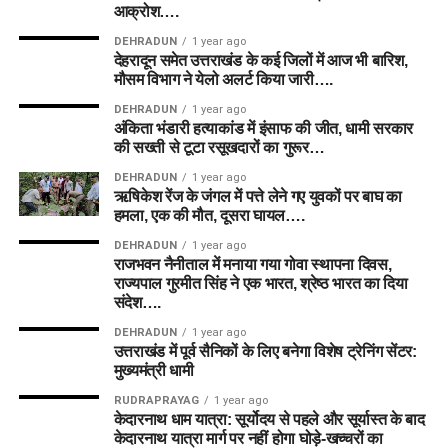
आक्रोश….
DEHRADUN
1 year ago
देहरादून समेत उत्तराखंड के कई जिलों में आज भी बारिश,
मौसम विभाग ने येलो अलर्ट किया जारी….
DEHRADUN
1 year ago
अंकिता भंडारी हत्याकांड में इंसाफ की जीत, धामी सरकार
की सख्ती से टूटा रसूखदारों का गुरूर…
DEHRADUN
1 year ago
ऋषिकेश रेंज के जंगल में पत्ते लेने गए युवकों पर बाघ का
हमला, एक की मौत, दूसरा घायल….
DEHRADUN
1 year ago
राजभवन नैनीताल में मनाया गया गोवा स्थापना दिवस,
राज्यपाल गुरमीत सिंह ने एक भारत, श्रेष्ठ भारत का दिया
संदेश….
DEHRADUN
1 year ago
उत्तराखंड में पूर्व सैनिकों के लिए बनेगा विशेष ट्रेनिंग सेंटर:
मुख्यमंत्री धामी
RUDRAPRAYAG
1 year ago
केदारनाथ धाम यात्रा: सूर्योदय से पहले और सूर्यास्त के बाद
केदारनाथ यात्रा मार्ग पर नहीं होगा घोड़े-खच्चरों का