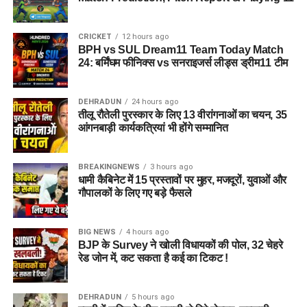
CRICKET
12 hours ago
BPH vs SUL Dream11 Team Today Match
24: बर्मिंघम फीनिक्स vs सनराइजर्स लीड्स ड्रीम11 टीम
DEHRADUN
24 hours ago
तीलू रौतेली पुरस्कार के लिए 13 वीरांगनाओं का चयन, 35
आंगनबाड़ी कार्यकत्रियां भी होंगे सम्मानित
BREAKINGNEWS
3 hours ago
धामी कैबिनेट में 15 प्रस्तावों पर मुहर, मजदूरों, युवाओं और
गौपालकों के लिए गए बड़े फैसले
BIG NEWS
4 hours ago
BJP के Survey ने खोली विधायकों की पोल, 32 चेहरे
रेड जोन में, कट सकता है कई का टिकट !
DEHRADUN
5 hours ago