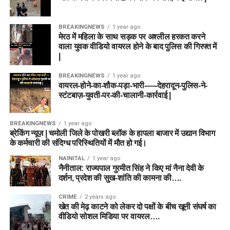
BREAKINGNEWS
1 year ago
मेरठ में महिला के साथ सड़क पर अश्लील हरकत करने
वाला युवक वीडियो वायरल होने के बाद पुलिस की गिरफ्त में
|
BREAKINGNEWS
1 year ago
वायरल-होने-का-शौक-पड़ा-भारी-—-देहरादून-पुलिस-ने-
स्टंटबाज़-युवती-पर-की-चालानी-कार्रवाई |
BREAKINGNEWS
1 year ago
ब्रेकिंग न्यूज़ | चमोली जिले के पोखरी ब्लॉक के हापला बाजार में उद्यान विभाग
के कर्मचारी की संदिग्ध परिस्थितियों में मौत हो गई।
NAINITAL
1 year ago
नैनीताल: राज्यपाल गुरमीत सिंह ने किए मां नैना देवी के
दर्शन, प्रदेश की सुख-शांति की कामना की….
CRIME
2 years ago
खेत की मेढ़ काटने को लेकर दो पक्षों के बीच खूनी संघर्ष का
वीडियो सोशल मिडिया पर वायरल….