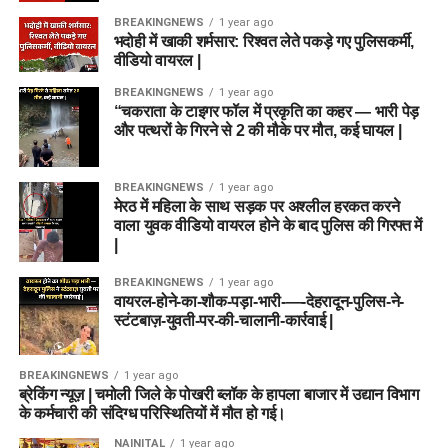
BREAKINGNEWS
1 year ago
भदोही में खाकी शर्मसार: रिश्वत लेते पकड़े गए पुलिसकर्मी,
वीडियो वायरल |
BREAKINGNEWS
1 year ago
“चकराता के टाइगर फॉल में प्रकृति का कहर — भारी पेड़
और पत्थरों के गिरने से 2 की मौके पर मौत, कई घायल |
BREAKINGNEWS
1 year ago
मेरठ में महिला के साथ सड़क पर अश्लील हरकत करने
वाला युवक वीडियो वायरल होने के बाद पुलिस की गिरफ्त में
|
BREAKINGNEWS
1 year ago
वायरल-होने-का-शौक-पड़ा-भारी-—-देहरादून-पुलिस-ने-
स्टंटबाज़-युवती-पर-की-चालानी-कार्रवाई |
BREAKINGNEWS
1 year ago
ब्रेकिंग न्यूज़ | चमोली जिले के पोखरी ब्लॉक के हापला बाजार में उद्यान विभाग
के कर्मचारी की संदिग्ध परिस्थितियों में मौत हो गई।
NAINITAL
1 year ago