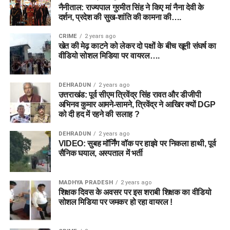
नैनीताल: राज्यपाल गुरमीत सिंह ने किए मां नैना देवी के
दर्शन, प्रदेश की सुख-शांति की कामना की….
CRIME
2 years ago
खेत की मेढ़ काटने को लेकर दो पक्षों के बीच खूनी संघर्ष का
वीडियो सोशल मिडिया पर वायरल….
DEHRADUN
2 years ago
उत्तराखंड: पूर्व सीएम त्रिवेंद्र सिंह रावत और डीजीपी
अभिनव कुमार आमने-सामने, त्रिवेंद्र ने आखिर क्यों DGP
को दी हद में रहने की सलाह ?
DEHRADUN
2 years ago
VIDEO: सुबह मॉर्निंग वॉक पर हाइवे पर निकला हाथी, पूर्व
सैनिक घयाल, अस्पताल में भर्ती
MADHYA PRADESH
2 years ago
शिक्षक दिवस के अवसर पर इस शराबी शिक्षक का वीडियो
सोशल मिडिया पर जमकर हो रहा वायरल !