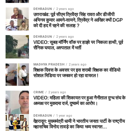
DEHRADUN
2 years ago
उत्तराखंड: पूर्व सीएम त्रिवेंद्र सिंह रावत और डीजीपी
अभिनव कुमार आमने-सामने, त्रिवेंद्र ने आखिर क्यों DGP
को दी हद में रहने की सलाह ?
DEHRADUN
2 years ago
VIDEO: सुबह मॉर्निंग वॉक पर हाइवे पर निकला हाथी, पूर्व
सैनिक घयाल, अस्पताल में भर्ती
MADHYA PRADESH
2 years ago
शिक्षक दिवस के अवसर पर इस शराबी शिक्षक का वीडियो
सोशल मिडिया पर जमकर हो रहा वायरल !
CRIME
2 years ago
VIDEO: महिला की शिकायत पर हुआ नैनीताल दुग्ध संघ के
अध्यक्ष पर मुकदमा दर्ज, दुष्कर्म का आरोप।
DEHRADUN
1 year ago
देहरादून: मुख्यमंत्री धामी ने भारतीय जनता पार्टी के राष्ट्रीय
महासचिव विनोद तावड़े का किया भव्य स्वागत…