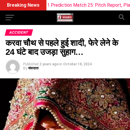
ream11 Prediction Match 25: Pitch Report, Playing 11 & Fanta
Breaking News
ACCIDENT
करवा चौथ से पहले हुई शादी, फेरे लेने के
24 घंटे बाद उजड़ा सुहाग…
Published
2 years ago
on
October 18, 2024
By
संवादाता