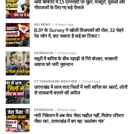
धामी कैबिनेट में 15 प्रस्तावों पर मुहर, मजदूरों, युवाओं और
गौपालकों के लिए गए बड़े फैसले
BIG NEWS
4 hours ago
BJP के Survey ने खोली विधायकों की पोल, 32 चेहरे
रेड जोन में, कट सकता है कई का टिकट !
DEHRADUN
5 hours ago
मसूरी में बारिश के बीच पहाड़ी से गिरे बोल्डर, सरकारी
आवास को भारी नुकसान
UTTARAKHAND WEATHER
7 hours ago
उत्तराखंड में आज सात जिलों में भारी बारिश का अलर्ट, लोगों
से सावधानी बरतने की अपील
DEHRADUN
8 hours ago
नारी निकेतन में अब जेल जैसा माहौल नहीं, मिलेगा परिवार
जैसा घर!, उत्तराखंड में बन रहा ‘आलंबन गांव’