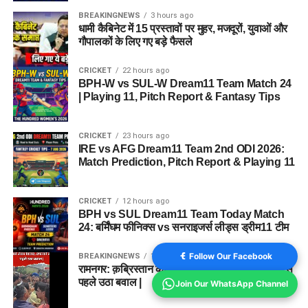
BREAKINGNEWS
3 hours ago
धामी कैबिनेट में 15 प्रस्तावों पर मुहर, मजदूरों, युवाओं और
गौपालकों के लिए गए बड़े फैसले
CRICKET
22 hours ago
BPH-W vs SUL-W Dream11 Team Match 24
| Playing 11, Pitch Report & Fantasy Tips
CRICKET
23 hours ago
IRE vs AFG Dream11 Team 2nd ODI 2026:
Match Prediction, Pitch Report & Playing 11
CRICKET
12 hours ago
BPH vs SUL Dream11 Team Today Match
24: बर्मिंघम फीनिक्स vs सनराइजर्स लीड्स ड्रीम11 टीम
Follow Our Facebook
BREAKINGNEWS
1 year ago
रामनगर: क़ब्रिस्तान की ज़मीन को लेकर विवाद, दफनाने से
पहले उठा बवाल |
Join Our WhatsApp Channel