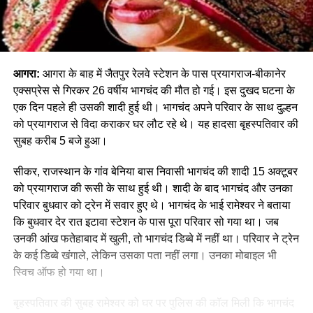
आगरा:
आगरा के बाह में जैतपुर रेलवे स्टेशन के पास प्रयागराज-बीकानेर
एक्सप्रेस से गिरकर 26 वर्षीय भागचंद की मौत हो गई। इस दुखद घटना के
एक दिन पहले ही उसकी शादी हुई थी। भागचंद अपने परिवार के साथ दुल्हन
को प्रयागराज से विदा कराकर घर लौट रहे थे। यह हादसा बृहस्पतिवार की
सुबह करीब 5 बजे हुआ।
सीकर, राजस्थान के गांव बेनिया बास निवासी भागचंद की शादी 15 अक्टूबर
को प्रयागराज की रूसी के साथ हुई थी। शादी के बाद भागचंद और उनका
परिवार बुधवार को ट्रेन में सवार हुए थे। भागचंद के भाई रामेश्वर ने बताया
कि बुधवार देर रात इटावा स्टेशन के पास पूरा परिवार सो गया था। जब
उनकी आंख फतेहाबाद में खुली, तो भागचंद डिब्बे में नहीं था। परिवार ने ट्रेन
के कई डिब्बे खंगाले, लेकिन उसका पता नहीं लगा। उनका मोबाइल भी
स्विच ऑफ हो गया था।
बृहस्पतिवार की सुबह रामेश्वर को घर पर पुलिस की कॉल मिली कि भागचंद