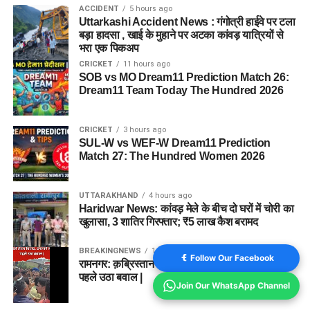
ACCIDENT
5 hours ago
Uttarkashi Accident News : गंगोत्री हाईवे पर टला
बड़ा हादसा , खाई के मुहाने पर अटका कांवड़ यात्रियों से
भरा एक पिकअप
CRICKET
11 hours ago
SOB vs MO Dream11 Prediction Match 26:
Dream11 Team Today The Hundred 2026
CRICKET
3 hours ago
SUL-W vs WEF-W Dream11 Prediction
Match 27: The Hundred Women 2026
UTTARAKHAND
4 hours ago
Haridwar News: कांवड़ मेले के बीच दो घरों में चोरी का
खुलासा, 3 शातिर गिरफ्तार; ₹5 लाख कैश बरामद
BREAKINGNEWS
1 year ago
Follow Our Facebook
रामनगर: क़ब्रिस्तान की ज़मीन को लेकर विवाद, दफनाने से
पहले उठा बवाल |
Join Our WhatsApp Channel