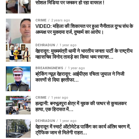
सोशल मिडिया पर जमकर हो रहा वायरल !
CRIME
2 years ago
VIDEO: महिला की शिकायत पर हुआ नैनीताल दुग्ध संघ के
अध्यक्ष पर मुकदमा दर्ज, दुष्कर्म का आरोप।
DEHRADUN
1 year ago
देहरादून: मुख्यमंत्री धामी ने भारतीय जनता पार्टी के राष्ट्रीय
महासचिव विनोद तावड़े का किया भव्य स्वागत…
BREAKINGNEWS
1 year ago
ब्रेकिंग न्यूज़ देहरादून: आईपीएस रचिता जुयाल ने निजी
कारणों से दिया इस्तीफा…
CRIME
1 year ago
हल्द्वानी: बनभूलपुरा क्षेत्र में युवक की पत्थर से कुचलकर
हत्या, एक हिरासत में…
DEHRADUN
1 year ago
देहरादून में स्मार्ट ऑटोमेटेड पार्किंग का कार्य अंतिम चरण में,
ट्रैफिक जाम से मिलेगी राहत…