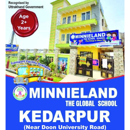
आयोजित बैठक में नैनीताल की यातायात व्यवस्था को अधिक व्यवस्थित,
सुरक्षित और पर्यटकों के अनुकूल बनाने पर विस्तार से चर्चा हुई।
नियम तोड़ने पर होगा सख्त एक्शन
बैठक में अधिकारियों ने कहा कि मॉल रोड नैनीताल का प्रमुख पर्यटन स्थल
है, जहां हर वर्ष बड़ी संख्या में पर्यटक शांत वातावरण का आनंद लेने पहुंचते
हैं। ऐसे में अनावश्यक हॉर्न से होने वाला ध्वनि प्रदूषण पर्यटन अनुभव को
प्रभावित करता है। इसे देखते हुए जिला प्रशासन और पुलिस विभाग
आवश्यक दिशा-निर्देश जारी करेंगे।