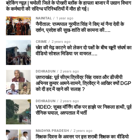
ब्रेकिंग न्यूज़ | चमोली जिले के पोखरी ब्लॉक के हापला बाजार में उद्यान विभाग
के कर्मचारी की संदिग्ध परिस्थितियों में मौत हो गई।
NAINITAL
1 year ago
नैनीताल: राज्यपाल गुरमीत सिंह ने किए मां नैना देवी के
दर्शन, प्रदेश की सुख-शांति की कामना की….
CRIME
2 years ago
खेत की मेढ़ काटने को लेकर दो पक्षों के बीच खूनी संघर्ष का
वीडियो सोशल मिडिया पर वायरल….
DEHRADUN
2 years ago
उत्तराखंड: पूर्व सीएम त्रिवेंद्र सिंह रावत और डीजीपी
अभिनव कुमार आमने-सामने, त्रिवेंद्र ने आखिर क्यों DGP
को दी हद में रहने की सलाह ?
DEHRADUN
2 years ago
VIDEO: सुबह मॉर्निंग वॉक पर हाइवे पर निकला हाथी, पूर्व
सैनिक घयाल, अस्पताल में भर्ती
MADHYA PRADESH
2 years ago
शिक्षक दिवस के अवसर पर इस शराबी शिक्षक का वीडियो