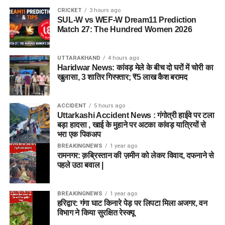
CRICKET
3 hours ago
SUL-W vs WEF-W Dream11 Prediction
Match 27: The Hundred Women 2026
UTTARAKHAND
4 hours ago
Haridwar News: कांवड़ मेले के बीच दो घरों में चोरी का
खुलासा, 3 शातिर गिरफ्तार; ₹5 लाख कैश बरामद
ACCIDENT
5 hours ago
Uttarkashi Accident News : गंगोत्री हाईवे पर टला
बड़ा हादसा , खाई के मुहाने पर अटका कांवड़ यात्रियों से
भरा एक पिकअप
BREAKINGNEWS
1 year ago
रामनगर: क़ब्रिस्तान की ज़मीन को लेकर विवाद, दफनाने से
पहले उठा बवाल |
BREAKINGNEWS
1 year ago
हरिद्वार: गंगा घाट किनारे पेड़ पर लिपटा मिला अजगर, वन
विभाग ने किया सुरक्षित रेस्क्यू