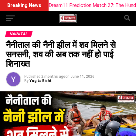
WEF-W Dream11 Prediction Match 27: The Hundred Women 202
Breaking News
NAINITAL
नैनीताल की नैनी झील में शव मिलने से
सनसनी, शव की अब तक नहीं हो पाई
शिनाख्त
Published
2 months ago
on
June 11, 2026
By
Yogita Bisht