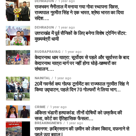
DEHRADUN
1 year ago
राजभवन नैनीताल में मनाया गया गोवा स्थापना दिवस,
राज्यपाल गुरमीत सिंह ने एक भारत, श्रेष्ठ भारत का दिया
संदेश….
DEHRADUN
1 year ago
उत्तराखंड में पूर्व सैनिकों के लिए बनेगा विशेष ट्रेनिंग सेंटर:
मुख्यमंत्री धामी
RUDRAPRAYAG
1 year ago
केदारनाथ धाम यात्रा: सूर्योदय से पहले और सूर्यास्त के बाद
केदारनाथ यात्रा मार्ग पर नहीं होगा घोड़े-खच्चरों का
संचालन….
NAINITAL
1 year ago
20वें गवर्नर्स कप गोल्फ टूर्नामेंट का राज्यपाल गुरमीत सिंह ने
किया उद्घाटन, पहले दिन 70 गोल्फरों ने लिया भाग…
CRIME
1 year ago
अंकिता भंडारी हत्याकांड: तीनों दोषियों को उम्रकैद की
सजा, कोर्ट का ऐतिहासिक फैसला…
BREAKINGNEWS
1 year ago
रामनगर: क़ब्रिस्तान की ज़मीन को लेकर विवाद, दफनाने से
पहले उठा बवाल |