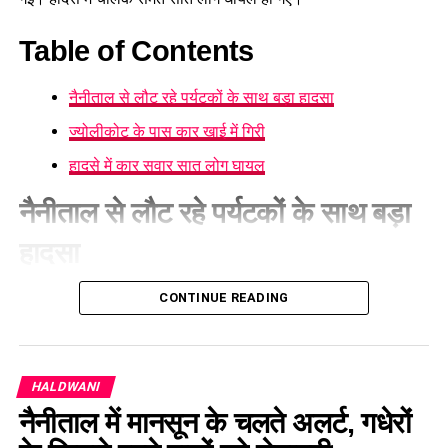
Table of Contents
नैनीताल से लौट रहे पर्यटकों के साथ बड़ा हादसा
ज्योलीकोट के पास कार खाई में गिरी
हादसे में कार सवार सात लोग घायल
नैनीताल से लौट रहे पर्यटकों के साथ बड़ा
हादसा
नैनीताल में आज
ज्योलीकोट
के पास एक कार हादसे का शिकार हो गई।
CONTINUE READING
हादसे की सूचना मिलते ही एसडीआरएफ और स्थानीय पुलिस की टीम तुरंत
घटनास्थल पर पहुंची। संयुक्त रूप से चलाए गए रेस्क्यू अभियान में सभी
घायलों को खाई से सुरक्षित बाहर निकालकर उपचार के लिए अस्पताल भेजा
HALDWANI
गया।
नैनीताल में मानसून के चलते अलर्ट, गधेरों
ज्योलीकोट के पास कार खाई में गिरी