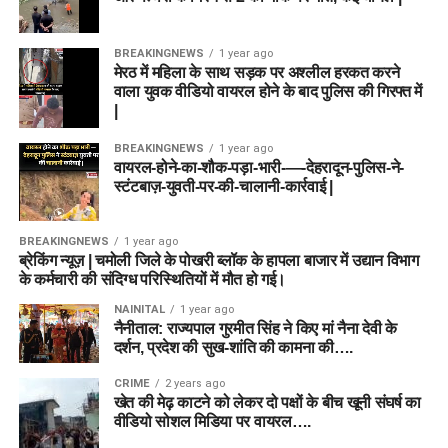
BREAKINGNEWS
1 year ago
मेरठ में महिला के साथ सड़क पर अश्लील हरकत करने
वाला युवक वीडियो वायरल होने के बाद पुलिस की गिरफ्त में
|
BREAKINGNEWS
1 year ago
वायरल-होने-का-शौक-पड़ा-भारी-—-देहरादून-पुलिस-ने-
स्टंटबाज़-युवती-पर-की-चालानी-कार्रवाई |
BREAKINGNEWS
1 year ago
ब्रेकिंग न्यूज़ | चमोली जिले के पोखरी ब्लॉक के हापला बाजार में उद्यान विभाग
के कर्मचारी की संदिग्ध परिस्थितियों में मौत हो गई।
NAINITAL
1 year ago
नैनीताल: राज्यपाल गुरमीत सिंह ने किए मां नैना देवी के
दर्शन, प्रदेश की सुख-शांति की कामना की….
CRIME
2 years ago
खेत की मेढ़ काटने को लेकर दो पक्षों के बीच खूनी संघर्ष का
वीडियो सोशल मिडिया पर वायरल….