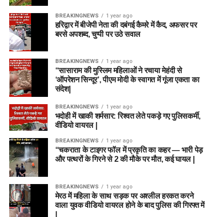
BREAKINGNEWS
1 year ago
हरिद्वार में बीजेपी नेता की दबंगई कैमरे में कैद, अफसर पर
बरसे अपशब्द, चुप्पी पर उठे सवाल
BREAKINGNEWS
1 year ago
“सासाराम की मुस्लिम महिलाओं ने रचाया मेहंदी से
‘ऑपरेशन सिन्दूर’, पीएम मोदी के स्वागत में गूंजा एकता का
संदेश|
BREAKINGNEWS
1 year ago
भदोही में खाकी शर्मसार: रिश्वत लेते पकड़े गए पुलिसकर्मी,
वीडियो वायरल |
BREAKINGNEWS
1 year ago
“चकराता के टाइगर फॉल में प्रकृति का कहर — भारी पेड़
और पत्थरों के गिरने से 2 की मौके पर मौत, कई घायल |
BREAKINGNEWS
1 year ago
मेरठ में महिला के साथ सड़क पर अश्लील हरकत करने
वाला युवक वीडियो वायरल होने के बाद पुलिस की गिरफ्त में
|