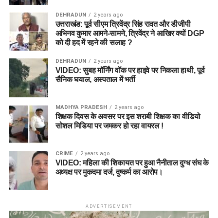
DEHRADUN
2 years ago
उत्तराखंड: पूर्व सीएम त्रिवेंद्र सिंह रावत और डीजीपी
अभिनव कुमार आमने-सामने, त्रिवेंद्र ने आखिर क्यों DGP
को दी हद में रहने की सलाह ?
DEHRADUN
2 years ago
VIDEO: सुबह मॉर्निंग वॉक पर हाइवे पर निकला हाथी, पूर्व
सैनिक घयाल, अस्पताल में भर्ती
MADHYA PRADESH
2 years ago
शिक्षक दिवस के अवसर पर इस शराबी शिक्षक का वीडियो
सोशल मिडिया पर जमकर हो रहा वायरल !
CRIME
2 years ago
VIDEO: महिला की शिकायत पर हुआ नैनीताल दुग्ध संघ के
अध्यक्ष पर मुकदमा दर्ज, दुष्कर्म का आरोप।
ADVERTISEMENT