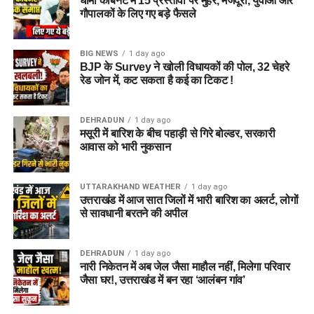
धामी कैबिनेट में 15 प्रस्तावों पर मुहर, मजदूरों, युवाओं और
गौपालकों के लिए गए बड़े फैसले
BIG NEWS
1 day ago
BJP के Survey ने खोली विधायकों की पोल, 32 चेहरे
रेड जोन में, कट सकता है कई का टिकट !
DEHRADUN
1 day ago
मसूरी में बारिश के बीच पहाड़ी से गिरे बोल्डर, सरकारी
आवास को भारी नुकसान
UTTARAKHAND WEATHER
1 day ago
उत्तराखंड में आज सात जिलों में भारी बारिश का अलर्ट, लोगों
से सावधानी बरतने की अपील
DEHRADUN
1 day ago
नारी निकेतन में अब जेल जैसा माहौल नहीं, मिलेगा परिवार
जैसा घर!, उत्तराखंड में बन रहा ‘आलंबन गांव’