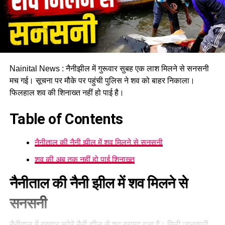
Nainital News : नैनीझील में गुरूवार सुबह एक लाश मिलने से सनसनी
मच गई। सूचना पर मौके पर पहुंची पुलिस ने शव को बाहर निकाला।
फिलहाल शव की शिनाख्त नहीं हो पाई है।
Table of Contents
नैनीताल की नैनी झील में शव मिलने से सनसनी
शव की अब तक नहीं हो पाई शिनाख्त
नैनीताल की नैनी झील में शव मिलने से
सनसनी
नैनीताल में गुरुवार सवेरे
नैनी झील
से शव बरामद हुआ है। मिली जानकारी