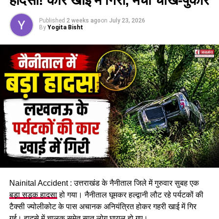
Published
2 weeks ago
on
July 23, 2026
By
Yogita Bisht
Nainital Accident : उत्तराखंड के नैनीताल जिले में गुरुवार सुबह एक
बड़ा सड़क हादसा
हो गया। नैनीताल घूमकर हल्द्वानी लौट रहे पर्यटकों की
टैक्सी ज्योलीकोट के पास अचानक अनियंत्रित होकर गहरी खाई में गिर
गई। हादसे में चालक समेत सात लोग घायल हो गए।