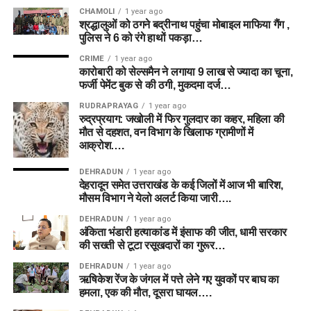
CHAMOLI
1 year ago
श्रद्धालुओं को ठगने बद्रीनाथ पहुंचा मोबाइल माफिया गैंग ,
पुलिस ने 6 को रंगे हाथों पकड़ा…
CRIME
1 year ago
कारोबारी को सेल्समैन ने लगाया 9 लाख से ज्यादा का चूना,
फर्जी पेमेंट बुक से की ठगी, मुकदमा दर्ज…
RUDRAPRAYAG
1 year ago
रुद्रप्रयाग: जखोली में फिर गुलदार का कहर, महिला की
मौत से दहशत, वन विभाग के खिलाफ ग्रामीणों में
आक्रोश….
DEHRADUN
1 year ago
देहरादून समेत उत्तराखंड के कई जिलों में आज भी बारिश,
मौसम विभाग ने येलो अलर्ट किया जारी….
DEHRADUN
1 year ago
अंकिता भंडारी हत्याकांड में इंसाफ की जीत, धामी सरकार
की सख्ती से टूटा रसूखदारों का गुरूर…
DEHRADUN
1 year ago
ऋषिकेश रेंज के जंगल में पत्ते लेने गए युवकों पर बाघ का
हमला, एक की मौत, दूसरा घायल….