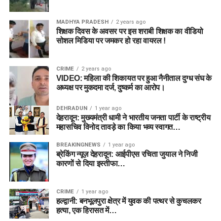
MADHYA PRADESH
2 years ago
शिक्षक दिवस के अवसर पर इस शराबी शिक्षक का वीडियो
सोशल मिडिया पर जमकर हो रहा वायरल !
CRIME
2 years ago
VIDEO: महिला की शिकायत पर हुआ नैनीताल दुग्ध संघ के
अध्यक्ष पर मुकदमा दर्ज, दुष्कर्म का आरोप।
DEHRADUN
1 year ago
देहरादून: मुख्यमंत्री धामी ने भारतीय जनता पार्टी के राष्ट्रीय
महासचिव विनोद तावड़े का किया भव्य स्वागत…
BREAKINGNEWS
1 year ago
ब्रेकिंग न्यूज़ देहरादून: आईपीएस रचिता जुयाल ने निजी
कारणों से दिया इस्तीफा…
CRIME
1 year ago
हल्द्वानी: बनभूलपुरा क्षेत्र में युवक की पत्थर से कुचलकर
हत्या, एक हिरासत में…