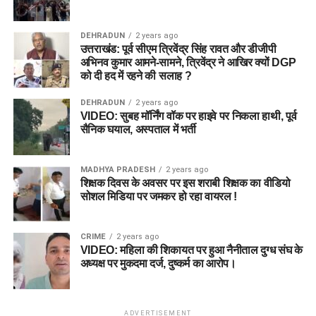
DEHRADUN
2 years ago
उत्तराखंड: पूर्व सीएम त्रिवेंद्र सिंह रावत और डीजीपी
अभिनव कुमार आमने-सामने, त्रिवेंद्र ने आखिर क्यों DGP
को दी हद में रहने की सलाह ?
DEHRADUN
2 years ago
VIDEO: सुबह मॉर्निंग वॉक पर हाइवे पर निकला हाथी, पूर्व
सैनिक घयाल, अस्पताल में भर्ती
MADHYA PRADESH
2 years ago
शिक्षक दिवस के अवसर पर इस शराबी शिक्षक का वीडियो
सोशल मिडिया पर जमकर हो रहा वायरल !
CRIME
2 years ago
VIDEO: महिला की शिकायत पर हुआ नैनीताल दुग्ध संघ के
अध्यक्ष पर मुकदमा दर्ज, दुष्कर्म का आरोप।
ADVERTISEMENT