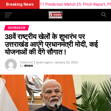
T Dream11 Prediction Match 25: Pitch Report, Playing 11 & Fa
Breaking News
DEHRADUN
38वें राष्ट्रीय खेलों के शुभारंभ पर
उत्तराखंड आएंगे प्रधानमंत्री मोदी, कई
योजनाओं की देंगे सौगात !
Published
2 years ago
on
January 20, 2025
By
संवादाता