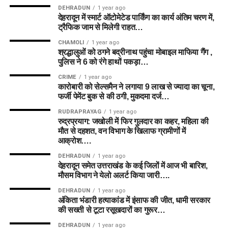
DEHRADUN
1 year ago
देहरादून में स्मार्ट ऑटोमेटेड पार्किंग का कार्य अंतिम चरण में,
ट्रैफिक जाम से मिलेगी राहत…
CHAMOLI
1 year ago
श्रद्धालुओं को ठगने बद्रीनाथ पहुंचा मोबाइल माफिया गैंग ,
पुलिस ने 6 को रंगे हाथों पकड़ा…
CRIME
1 year ago
कारोबारी को सेल्समैन ने लगाया 9 लाख से ज्यादा का चूना,
फर्जी पेमेंट बुक से की ठगी, मुकदमा दर्ज…
RUDRAPRAYAG
1 year ago
रुद्रप्रयाग: जखोली में फिर गुलदार का कहर, महिला की
मौत से दहशत, वन विभाग के खिलाफ ग्रामीणों में
आक्रोश….
DEHRADUN
1 year ago
देहरादून समेत उत्तराखंड के कई जिलों में आज भी बारिश,
मौसम विभाग ने येलो अलर्ट किया जारी….
DEHRADUN
1 year ago
अंकिता भंडारी हत्याकांड में इंसाफ की जीत, धामी सरकार
की सख्ती से टूटा रसूखदारों का गुरूर…
DEHRADUN
1 year ago