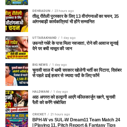
DEHRADUN
23 hours ago
तीलू रौतेली पुरस्कार के लिए 13 वीरांगनाओं का चयन, 35
आंगनबाड़ी कार्यकत्रियां भी होंगे सम्मानित
UTTARAKHAND
1 day ago
उफनते गधेरे के पास मिला नवजात!, रोने की आवाज सुनाई
देने पर बची मासूम की जान
BIG NEWS
1 day ago
चुनावी साल में धामी सरकार खोलेगी भर्ती का पिटारा, दिसंबर
से पहले ढाई हजार से ज्यादा पदों के लिए फॉर्म
HALDWANI
1 day ago
आठ अगस्त को हल्द्वानी आएंगे मल्लिकार्जुन खरगे, चुनावी
रैली को करेंगे संबोधित
CRICKET
21 hours ago
BPH-W vs SUL-W Dream11 Team Match 24
| Playing 11, Pitch Report & Fantasy Tips