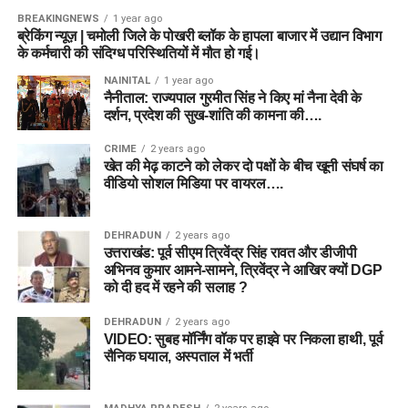
BREAKINGNEWS
1 year ago
ब्रेकिंग न्यूज़ | चमोली जिले के पोखरी ब्लॉक के हापला बाजार में उद्यान विभाग
के कर्मचारी की संदिग्ध परिस्थितियों में मौत हो गई।
NAINITAL
1 year ago
नैनीताल: राज्यपाल गुरमीत सिंह ने किए मां नैना देवी के
दर्शन, प्रदेश की सुख-शांति की कामना की….
CRIME
2 years ago
खेत की मेढ़ काटने को लेकर दो पक्षों के बीच खूनी संघर्ष का
वीडियो सोशल मिडिया पर वायरल….
DEHRADUN
2 years ago
उत्तराखंड: पूर्व सीएम त्रिवेंद्र सिंह रावत और डीजीपी
अभिनव कुमार आमने-सामने, त्रिवेंद्र ने आखिर क्यों DGP
को दी हद में रहने की सलाह ?
DEHRADUN
2 years ago
VIDEO: सुबह मॉर्निंग वॉक पर हाइवे पर निकला हाथी, पूर्व
सैनिक घयाल, अस्पताल में भर्ती