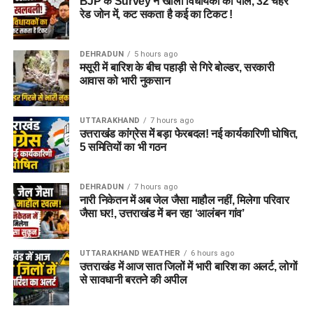
BJP के Survey ने खोली विधायकों की पोल, 32 चेहरे
रेड जोन में, कट सकता है कई का टिकट !
DEHRADUN
5 hours ago
मसूरी में बारिश के बीच पहाड़ी से गिरे बोल्डर, सरकारी
आवास को भारी नुकसान
UTTARAKHAND
7 hours ago
उत्तराखंड कांग्रेस में बड़ा फेरबदल! नई कार्यकारिणी घोषित,
5 समितियों का भी गठन
DEHRADUN
7 hours ago
नारी निकेतन में अब जेल जैसा माहौल नहीं, मिलेगा परिवार
जैसा घर!, उत्तराखंड में बन रहा ‘आलंबन गांव’
UTTARAKHAND WEATHER
6 hours ago
उत्तराखंड में आज सात जिलों में भारी बारिश का अलर्ट, लोगों
से सावधानी बरतने की अपील