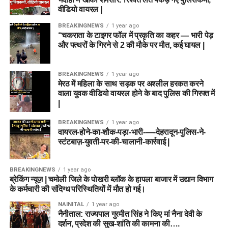
वीडियो वायरल |
BREAKINGNEWS
1 year ago
“चकराता के टाइगर फॉल में प्रकृति का कहर — भारी पेड़
और पत्थरों के गिरने से 2 की मौके पर मौत, कई घायल |
BREAKINGNEWS
1 year ago
मेरठ में महिला के साथ सड़क पर अश्लील हरकत करने
वाला युवक वीडियो वायरल होने के बाद पुलिस की गिरफ्त में
|
BREAKINGNEWS
1 year ago
वायरल-होने-का-शौक-पड़ा-भारी-—-देहरादून-पुलिस-ने-
स्टंटबाज़-युवती-पर-की-चालानी-कार्रवाई |
BREAKINGNEWS
1 year ago
ब्रेकिंग न्यूज़ | चमोली जिले के पोखरी ब्लॉक के हापला बाजार में उद्यान विभाग
के कर्मचारी की संदिग्ध परिस्थितियों में मौत हो गई।
NAINITAL
1 year ago
नैनीताल: राज्यपाल गुरमीत सिंह ने किए मां नैना देवी के
दर्शन, प्रदेश की सुख-शांति की कामना की….