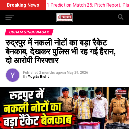
ream11 Prediction Match 25: Pitch Report, Playing 11 & Fanta
Breaking News
UDHAM SINGH NAGAR
रुद्रपुर में नकली नोटों का बड़ा रैकेट
बेनकाब, देखकर पुलिस भी रह गई हैरान,
दो आरोपी गिरफ्तार
Published
2 months ago
on
May 29, 2026
By
Yogita Bisht