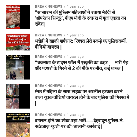
BREAKINGNEWS
1 year ago
“सासाराम की मुस्लिम महिलाओं ने रचाया मेहंदी से
‘ऑपरेशन सिन्दूर’, पीएम मोदी के स्वागत में गूंजा एकता का
संदेश|
BREAKINGNEWS
1 year ago
भदोही में खाकी शर्मसार: रिश्वत लेते पकड़े गए पुलिसकर्मी,
वीडियो वायरल |
BREAKINGNEWS
1 year ago
“चकराता के टाइगर फॉल में प्रकृति का कहर — भारी पेड़
और पत्थरों के गिरने से 2 की मौके पर मौत, कई घायल |
BREAKINGNEWS
1 year ago
मेरठ में महिला के साथ सड़क पर अश्लील हरकत करने
वाला युवक वीडियो वायरल होने के बाद पुलिस की गिरफ्त में
|
BREAKINGNEWS
1 year ago
वायरल-होने-का-शौक-पड़ा-भारी-—-देहरादून-पुलिस-ने-
स्टंटबाज़-युवती-पर-की-चालानी-कार्रवाई |