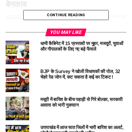
बेनकाब
CONTINUE READING
उत्तराखंड में अपराध
और आर्थिक अपराधियों के खिलाफ चलाए जा रहे सख्त
अभियान के तहत उधम सिंह नगर पुलिस को बड़ी सफलता हाथ लगी है।
एसएसपी अजय गणपति के निर्देशन में गदरपुर पुलिस ने नकली नोटों के बड़े
YOU MAY LIKE
रैकेट का पर्दाफाश करते हुए करीब 4 करोड़ 54 लाख रुपये के असली और
धामी कैबिनेट में 15 प्रस्तावों पर मुहर, मजदूरों, युवाओं
नकली नोट बरामद किए हैं। पुलिस ने इस मामले में दो शातिर आरोपियों को
और गौपालकों के लिए गए बड़े फैसले
गिरफ्तार किया है।
“चिल्ड्रन बैंक ऑफ इंडिया” के रखे गए थे
BJP के Survey ने खोली विधायकों की पोल, 32
नोट
चेहरे रेड जोन में, कट सकता है कई का टिकट !
पुलिस जांच में एक चौंकाने वाला खुलासा हुआ है। कई गड्डियों में ऊपर
भारतीय रिजर्व बैंक के असली 500 रुपये के नोट लगाए गए थे, जबकि नीचे
मसूरी में बारिश के बीच पहाड़ी से गिरे बोल्डर, सरकारी
आवास को भारी नुकसान
“चिल्ड्रन बैंक ऑफ इंडिया” लिखे नकली नोट रखे गए थे। इस तरीके का
इस्तेमाल लोगों को धोखा देकर नकली नोट खपाने के लिए किया जा रहा
था।
उत्तराखंड में आज सात जिलों में भारी बारिश का अलर्ट,