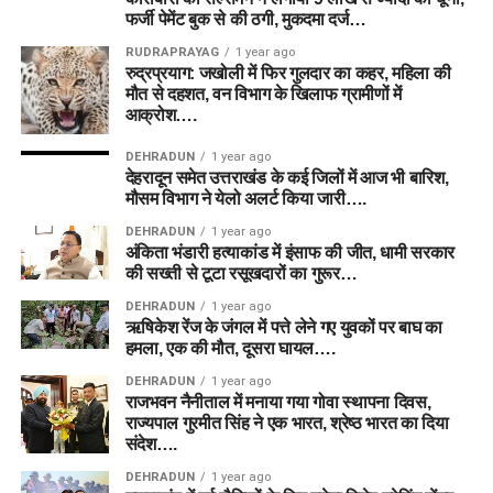
फर्जी पेमेंट बुक से की ठगी, मुकदमा दर्ज…
RUDRAPRAYAG
1 year ago
रुद्रप्रयाग: जखोली में फिर गुलदार का कहर, महिला की
मौत से दहशत, वन विभाग के खिलाफ ग्रामीणों में
आक्रोश….
DEHRADUN
1 year ago
देहरादून समेत उत्तराखंड के कई जिलों में आज भी बारिश,
मौसम विभाग ने येलो अलर्ट किया जारी….
DEHRADUN
1 year ago
अंकिता भंडारी हत्याकांड में इंसाफ की जीत, धामी सरकार
की सख्ती से टूटा रसूखदारों का गुरूर…
DEHRADUN
1 year ago
ऋषिकेश रेंज के जंगल में पत्ते लेने गए युवकों पर बाघ का
हमला, एक की मौत, दूसरा घायल….
DEHRADUN
1 year ago
राजभवन नैनीताल में मनाया गया गोवा स्थापना दिवस,
राज्यपाल गुरमीत सिंह ने एक भारत, श्रेष्ठ भारत का दिया
संदेश….
DEHRADUN
1 year ago