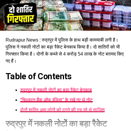
Rudrapur News : रुद्रपुर में पुलिस के हाथ बड़ी कामयाबी लगी है।
पुलिस ने नकली नोटों का बड़ा रैकेट बेनकाब किया है। दो शातिरों को भी
गिरफ्तार किया है। दोनों के कब्जे से 4 करोड़ 54 लाख के नोट बरामद किए
गए हैं।
Table of Contents
रुद्रपुर में नकली नोटों का बड़ा रैकेट बेनकाब
“चिल्ड्रन बैंक ऑफ इंडिया” के रखे गए थे नोट
दोनों शातिर आम लोगों को ठगने की रच रहे थे साजिश
रुद्रपुर में नकली नोटों का बड़ा रैकेट