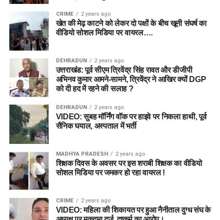
CRIME
2 years ago
खेत की मेढ़ काटने को लेकर दो पक्षों के बीच खूनी संघर्ष का
वीडियो सोशल मिडिया पर वायरल….
DEHRADUN
2 years ago
उत्तराखंड: पूर्व सीएम त्रिवेंद्र सिंह रावत और डीजीपी
अभिनव कुमार आमने-सामने, त्रिवेंद्र ने आखिर क्यों DGP
को दी हद में रहने की सलाह ?
DEHRADUN
2 years ago
VIDEO: सुबह मॉर्निंग वॉक पर हाइवे पर निकला हाथी, पूर्व
सैनिक घयाल, अस्पताल में भर्ती
MADHYA PRADESH
2 years ago
शिक्षक दिवस के अवसर पर इस शराबी शिक्षक का वीडियो
सोशल मिडिया पर जमकर हो रहा वायरल !
CRIME
2 years ago
VIDEO: महिला की शिकायत पर हुआ नैनीताल दुग्ध संघ के
अध्यक्ष पर मुकदमा दर्ज, दुष्कर्म का आरोप।