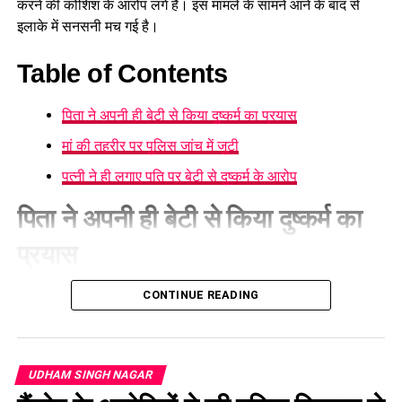
करने की कोशिश के आरोप लगे हैं। इस मामले के सामने आने के बाद से
इलाके में सनसनी मच गई है।
Table of Contents
पिता ने अपनी ही बेटी से किया दुष्कर्म का प्रयास
मां की तहरीर पर पुलिस जांच में जुटी
पत्नी ने ही लगाए पति पर बेटी से दुष्कर्म के आरोप
पिता ने अपनी ही बेटी से किया दुष्कर्म का
प्रयास
रुद्रपुर में पारिवारिक रिश्तों को तार-तार कर देने वाला एक खौफनाक
CONTINUE READING
मामला प्रकाश में आया है। यहाँ एक माँ ने अपने ही पति पर अपनी 10 साल
की
मासूम बेटी के साथ यौन उत्पीड़न
का प्रयास करने का संगीन आरोप
लगाया है। घटना के वक्त आरोपी भारी नशे की हालत में था।
UDHAM SINGH NAGAR