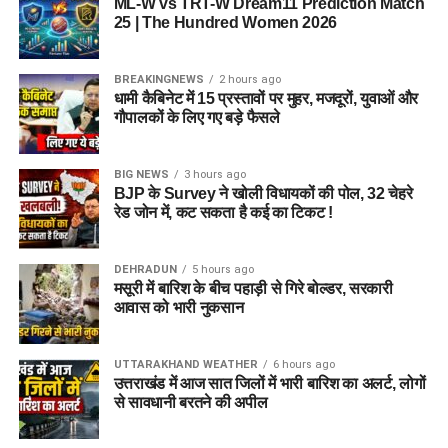
ML-W vs TRT-W Dream11 Prediction Match
25 | The Hundred Women 2026
BREAKINGNEWS
2 hours ago
धामी कैबिनेट में 15 प्रस्तावों पर मुहर, मजदूरों, युवाओं और
गौपालकों के लिए गए बड़े फैसले
BIG NEWS
3 hours ago
BJP के Survey ने खोली विधायकों की पोल, 32 चेहरे
रेड जोन में, कट सकता है कई का टिकट !
DEHRADUN
5 hours ago
मसूरी में बारिश के बीच पहाड़ी से गिरे बोल्डर, सरकारी
आवास को भारी नुकसान
UTTARAKHAND WEATHER
6 hours ago
उत्तराखंड में आज सात जिलों में भारी बारिश का अलर्ट, लोगों
से सावधानी बरतने की अपील