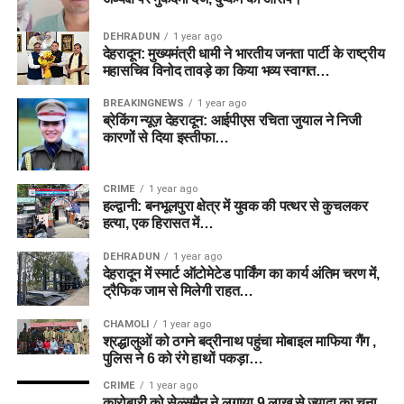
DEHRADUN
1 year ago
देहरादून: मुख्यमंत्री धामी ने भारतीय जनता पार्टी के राष्ट्रीय
महासचिव विनोद तावड़े का किया भव्य स्वागत…
BREAKINGNEWS
1 year ago
ब्रेकिंग न्यूज़ देहरादून: आईपीएस रचिता जुयाल ने निजी
कारणों से दिया इस्तीफा…
CRIME
1 year ago
हल्द्वानी: बनभूलपुरा क्षेत्र में युवक की पत्थर से कुचलकर
हत्या, एक हिरासत में…
DEHRADUN
1 year ago
देहरादून में स्मार्ट ऑटोमेटेड पार्किंग का कार्य अंतिम चरण में,
ट्रैफिक जाम से मिलेगी राहत…
CHAMOLI
1 year ago
श्रद्धालुओं को ठगने बद्रीनाथ पहुंचा मोबाइल माफिया गैंग ,
पुलिस ने 6 को रंगे हाथों पकड़ा…
CRIME
1 year ago
कारोबारी को सेल्समैन ने लगाया 9 लाख से ज्यादा का चूना,