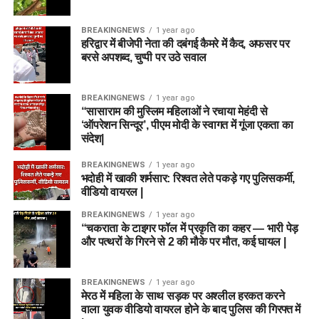
BREAKINGNEWS
1 year ago
हरिद्वार में बीजेपी नेता की दबंगई कैमरे में कैद, अफसर पर
बरसे अपशब्द, चुप्पी पर उठे सवाल
BREAKINGNEWS
1 year ago
“सासाराम की मुस्लिम महिलाओं ने रचाया मेहंदी से
‘ऑपरेशन सिन्दूर’, पीएम मोदी के स्वागत में गूंजा एकता का
संदेश|
BREAKINGNEWS
1 year ago
भदोही में खाकी शर्मसार: रिश्वत लेते पकड़े गए पुलिसकर्मी,
वीडियो वायरल |
BREAKINGNEWS
1 year ago
“चकराता के टाइगर फॉल में प्रकृति का कहर — भारी पेड़
और पत्थरों के गिरने से 2 की मौके पर मौत, कई घायल |
BREAKINGNEWS
1 year ago
मेरठ में महिला के साथ सड़क पर अश्लील हरकत करने
वाला युवक वीडियो वायरल होने के बाद पुलिस की गिरफ्त में