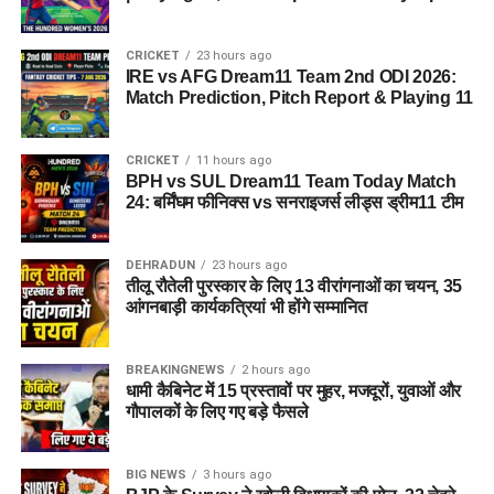
CRICKET
23 hours ago
IRE vs AFG Dream11 Team 2nd ODI 2026:
Match Prediction, Pitch Report & Playing 11
CRICKET
11 hours ago
BPH vs SUL Dream11 Team Today Match
24: बर्मिंघम फीनिक्स vs सनराइजर्स लीड्स ड्रीम11 टीम
DEHRADUN
23 hours ago
तीलू रौतेली पुरस्कार के लिए 13 वीरांगनाओं का चयन, 35
आंगनबाड़ी कार्यकत्रियां भी होंगे सम्मानित
BREAKINGNEWS
2 hours ago
धामी कैबिनेट में 15 प्रस्तावों पर मुहर, मजदूरों, युवाओं और
गौपालकों के लिए गए बड़े फैसले
BIG NEWS
3 hours ago