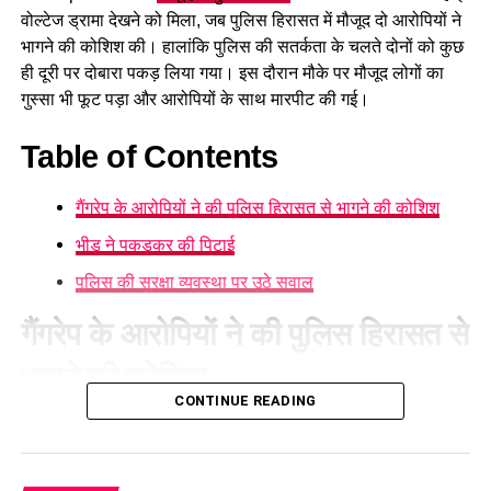
किया, तो आरोपी ने उसके साथ मारपीट की और किसी को बताने या पुलिस
वोल्टेज ड्रामा देखने को मिला, जब पुलिस हिरासत में मौजूद दो आरोपियों ने
में जाने पर जान से मारने की धमकी दी। धमकियों के बावजूद हिम्मत दिखाते
भागने की कोशिश की। हालांकि पुलिस की सतर्कता के चलते दोनों को कुछ
हुए पीड़ित माँ अपनी बच्ची को लेकर सीधे पुलिस स्टेशन पहुँची और पति के
ही दूरी पर दोबारा पकड़ लिया गया। इस दौरान मौके पर मौजूद लोगों का
खिलाफ लिखित शिकायत दर्ज कराई
गुस्सा भी फूट पड़ा और आरोपियों के साथ मारपीट की गई।
Table of Contents
गैंगरेप के आरोपियों ने की पुलिस हिरासत से भागने की कोशिश
भीड़ ने पकड़कर की पिटाई
पुलिस की सुरक्षा व्यवस्था पर उठे सवाल
गैंगरेप के आरोपियों ने की पुलिस हिरासत से
भागने की कोशिश
CONTINUE READING
रूद्रपुर
गैंगरेप मामले में पुलिस दोनों आरोपियों को घटनास्थल पर क्राइम
सीन रिक्रिएट कराने के बाद वापस कोतवाली लेकर लौट रही थी।