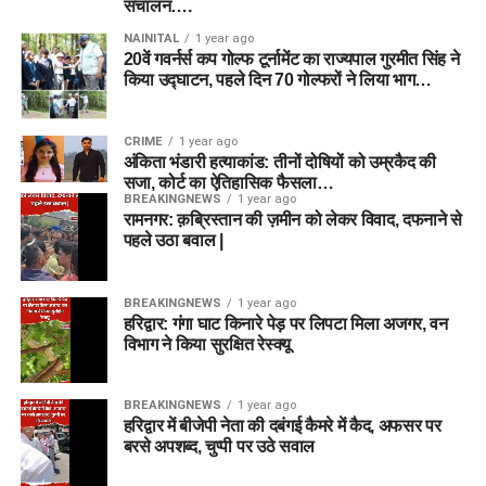
संचालन….
NAINITAL
1 year ago
20वें गवर्नर्स कप गोल्फ टूर्नामेंट का राज्यपाल गुरमीत सिंह ने
किया उद्घाटन, पहले दिन 70 गोल्फरों ने लिया भाग…
CRIME
1 year ago
अंकिता भंडारी हत्याकांड: तीनों दोषियों को उम्रकैद की
सजा, कोर्ट का ऐतिहासिक फैसला…
BREAKINGNEWS
1 year ago
रामनगर: क़ब्रिस्तान की ज़मीन को लेकर विवाद, दफनाने से
पहले उठा बवाल |
BREAKINGNEWS
1 year ago
हरिद्वार: गंगा घाट किनारे पेड़ पर लिपटा मिला अजगर, वन
विभाग ने किया सुरक्षित रेस्क्यू
BREAKINGNEWS
1 year ago
हरिद्वार में बीजेपी नेता की दबंगई कैमरे में कैद, अफसर पर
बरसे अपशब्द, चुप्पी पर उठे सवाल