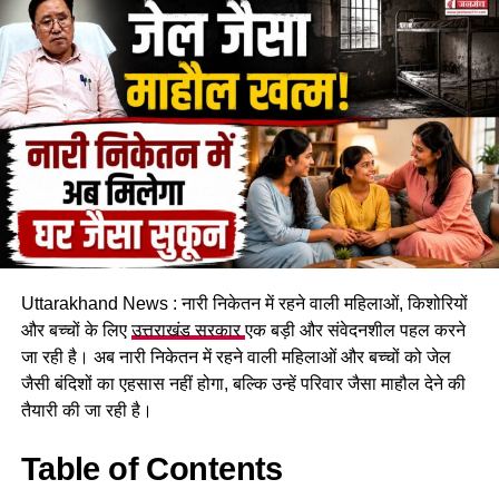
कार्यालय के एक हॉल में रहकर बिताई। प्रभावित लोगों का कहना है कि
पहाड़ी से बोल्डर गिरने का सिलसिला थम नहीं रहा है और ऐसे में किसी भी
समय बड़ा हादसा हो सकता है।
Uttarakhand News : नारी निकेतन में रहने वाली महिलाओं, किशोरियों
और बच्चों के लिए
उत्तराखंड सरकार
एक बड़ी और संवेदनशील पहल करने
जा रही है। अब नारी निकेतन में रहने वाली महिलाओं और बच्चों को जेल
कचहरी कर्मचारी गोविंद सिंह नेगी के मुताबिक, जिस सरकारी आवास में पांच
जैसी बंदिशों का एहसास नहीं होगा, बल्कि उन्हें परिवार जैसा माहौल देने की
परिवार रह रहे हैं, वो फिलहाल पूरी तरह सुरक्षित नहीं है। बोल्डर गिरने से
तैयारी की जा रही है।
भवन को काफी नुकसान पहुंचा है और मौजूदा हालात में वहां रहना जोखिम
भरा हो गया है।
Table of Contents