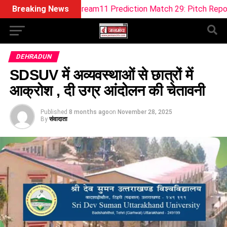
W Dream11 Prediction Match 29: Pitch Report, Playing 11, Fan
Breaking News
DEHRADUN
SDSUV में अव्यवस्थाओं से छात्रों में
आक्रोश , दी उग्र आंदोलन की चेतावनी
Published
8 months ago
on
November 28, 2025
By
संवादाता