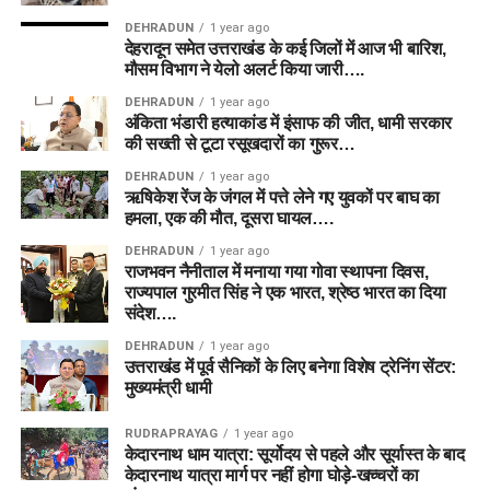
DEHRADUN
1 year ago
देहरादून समेत उत्तराखंड के कई जिलों में आज भी बारिश,
मौसम विभाग ने येलो अलर्ट किया जारी….
DEHRADUN
1 year ago
अंकिता भंडारी हत्याकांड में इंसाफ की जीत, धामी सरकार
की सख्ती से टूटा रसूखदारों का गुरूर…
DEHRADUN
1 year ago
ऋषिकेश रेंज के जंगल में पत्ते लेने गए युवकों पर बाघ का
हमला, एक की मौत, दूसरा घायल….
DEHRADUN
1 year ago
राजभवन नैनीताल में मनाया गया गोवा स्थापना दिवस,
राज्यपाल गुरमीत सिंह ने एक भारत, श्रेष्ठ भारत का दिया
संदेश….
DEHRADUN
1 year ago
उत्तराखंड में पूर्व सैनिकों के लिए बनेगा विशेष ट्रेनिंग सेंटर:
मुख्यमंत्री धामी
RUDRAPRAYAG
1 year ago
केदारनाथ धाम यात्रा: सूर्योदय से पहले और सूर्यास्त के बाद
केदारनाथ यात्रा मार्ग पर नहीं होगा घोड़े-खच्चरों का