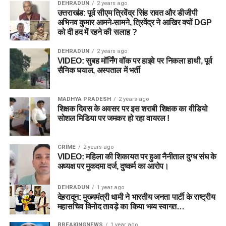
DEHRADUN
2 years ago
उत्तराखंड: पूर्व सीएम त्रिवेंद्र सिंह रावत और डीजीपी
अभिनव कुमार आमने-सामने, त्रिवेंद्र ने आखिर क्यों DGP
को दी हद में रहने की सलाह ?
DEHRADUN
2 years ago
VIDEO: सुबह मॉर्निंग वॉक पर हाइवे पर निकला हाथी, पूर्व
सैनिक घयाल, अस्पताल में भर्ती
MADHYA PRADESH
2 years ago
शिक्षक दिवस के अवसर पर इस शराबी शिक्षक का वीडियो
सोशल मिडिया पर जमकर हो रहा वायरल !
CRIME
2 years ago
VIDEO: महिला की शिकायत पर हुआ नैनीताल दुग्ध संघ के
अध्यक्ष पर मुकदमा दर्ज, दुष्कर्म का आरोप।
DEHRADUN
1 year ago
देहरादून: मुख्यमंत्री धामी ने भारतीय जनता पार्टी के राष्ट्रीय
महासचिव विनोद तावड़े का किया भव्य स्वागत…
BREAKINGNEWS
1 year ago