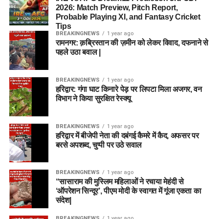
2026: Match Preview, Pitch Report,
Probable Playing XI, and Fantasy Cricket
Tips
BREAKINGNEWS
1 year ago
रामनगर: क़ब्रिस्तान की ज़मीन को लेकर विवाद, दफनाने से
पहले उठा बवाल |
BREAKINGNEWS
1 year ago
हरिद्वार: गंगा घाट किनारे पेड़ पर लिपटा मिला अजगर, वन
विभाग ने किया सुरक्षित रेस्क्यू
BREAKINGNEWS
1 year ago
हरिद्वार में बीजेपी नेता की दबंगई कैमरे में कैद, अफसर पर
बरसे अपशब्द, चुप्पी पर उठे सवाल
BREAKINGNEWS
1 year ago
“सासाराम की मुस्लिम महिलाओं ने रचाया मेहंदी से
‘ऑपरेशन सिन्दूर’, पीएम मोदी के स्वागत में गूंजा एकता का
संदेश|
BREAKINGNEWS
1 year ago