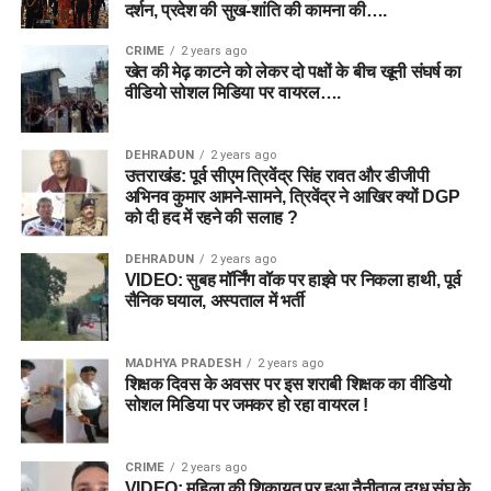
दर्शन, प्रदेश की सुख-शांति की कामना की….
CRIME
2 years ago
खेत की मेढ़ काटने को लेकर दो पक्षों के बीच खूनी संघर्ष का
वीडियो सोशल मिडिया पर वायरल….
DEHRADUN
2 years ago
उत्तराखंड: पूर्व सीएम त्रिवेंद्र सिंह रावत और डीजीपी
अभिनव कुमार आमने-सामने, त्रिवेंद्र ने आखिर क्यों DGP
को दी हद में रहने की सलाह ?
DEHRADUN
2 years ago
VIDEO: सुबह मॉर्निंग वॉक पर हाइवे पर निकला हाथी, पूर्व
सैनिक घयाल, अस्पताल में भर्ती
MADHYA PRADESH
2 years ago
शिक्षक दिवस के अवसर पर इस शराबी शिक्षक का वीडियो
सोशल मिडिया पर जमकर हो रहा वायरल !
CRIME
2 years ago
VIDEO: महिला की शिकायत पर हुआ नैनीताल दुग्ध संघ के