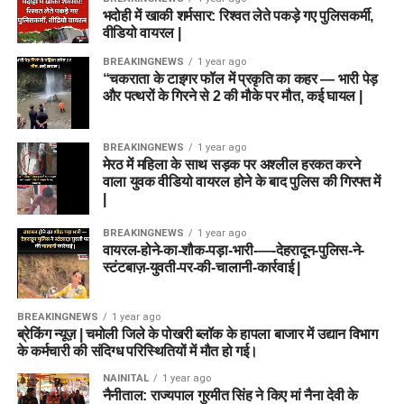
भदोही में खाकी शर्मसार: रिश्वत लेते पकड़े गए पुलिसकर्मी,
वीडियो वायरल |
BREAKINGNEWS
1 year ago
“चकराता के टाइगर फॉल में प्रकृति का कहर — भारी पेड़
और पत्थरों के गिरने से 2 की मौके पर मौत, कई घायल |
BREAKINGNEWS
1 year ago
मेरठ में महिला के साथ सड़क पर अश्लील हरकत करने
वाला युवक वीडियो वायरल होने के बाद पुलिस की गिरफ्त में
|
BREAKINGNEWS
1 year ago
वायरल-होने-का-शौक-पड़ा-भारी-—-देहरादून-पुलिस-ने-
स्टंटबाज़-युवती-पर-की-चालानी-कार्रवाई |
BREAKINGNEWS
1 year ago
ब्रेकिंग न्यूज़ | चमोली जिले के पोखरी ब्लॉक के हापला बाजार में उद्यान विभाग
के कर्मचारी की संदिग्ध परिस्थितियों में मौत हो गई।
NAINITAL
1 year ago
नैनीताल: राज्यपाल गुरमीत सिंह ने किए मां नैना देवी के