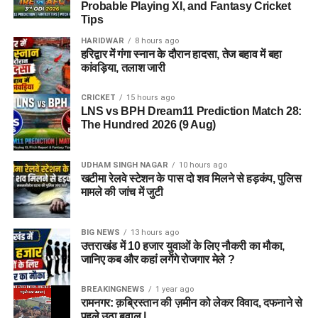
Probable Playing XI, and Fantasy Cricket
Tips
HARIDWAR
8 hours ago
हरिद्वार में गंगा स्नान के दौरान हादसा, तेज बहाव में बहा
कांवड़िया, तलाश जारी
CRICKET
15 hours ago
LNS vs BPH Dream11 Prediction Match 28:
The Hundred 2026 (9 Aug)
UDHAM SINGH NAGAR
10 hours ago
खटीमा रेलवे स्टेशन के पास दो शव मिलने से हड़कंप, पुलिस
मामले की जांच में जुटी
BIG NEWS
13 hours ago
उत्तराखंड में 10 हजार युवाओं के लिए नौकरी का मौका,
जानिए कब और कहां लगेंगे रोजगार मेले ?
BREAKINGNEWS
1 year ago
रामनगर: क़ब्रिस्तान की ज़मीन को लेकर विवाद, दफनाने से
पहले उठा बवाल |