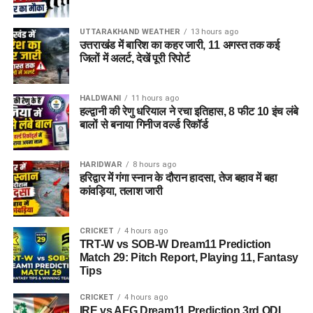
UTTARAKHAND WEATHER
13 hours ago
उत्तराखंड में बारिश का कहर जारी, 11 अगस्त तक कई
जिलों में अलर्ट, देखें पूरी रिपोर्ट
HALDWANI
11 hours ago
हल्द्वानी की रेणु धरियाल ने रचा इतिहास, 8 फीट 10 इंच लंबे
बालों से बनाया गिनीज वर्ल्ड रिकॉर्ड
HARIDWAR
8 hours ago
हरिद्वार में गंगा स्नान के दौरान हादसा, तेज बहाव में बहा
कांवड़िया, तलाश जारी
CRICKET
4 hours ago
TRT-W vs SOB-W Dream11 Prediction
Match 29: Pitch Report, Playing 11, Fantasy
Tips
CRICKET
4 hours ago
IRE vs AFG Dream11 Prediction 3rd ODI