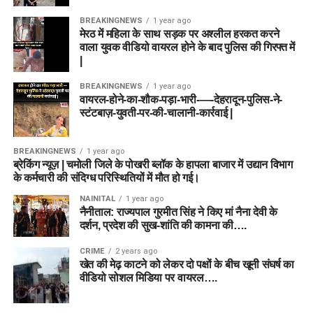
BREAKINGNEWS
1 year ago
मेरठ में महिला के साथ सड़क पर अश्लील हरकत करने
वाला युवक वीडियो वायरल होने के बाद पुलिस की गिरफ्त में
|
BREAKINGNEWS
1 year ago
वायरल-होने-का-शौक-पड़ा-भारी-—-देहरादून-पुलिस-ने-
स्टंटबाज़-युवती-पर-की-चालानी-कार्रवाई |
BREAKINGNEWS
1 year ago
ब्रेकिंग न्यूज़ | चमोली जिले के पोखरी ब्लॉक के हापला बाजार में उद्यान विभाग
के कर्मचारी की संदिग्ध परिस्थितियों में मौत हो गई।
NAINITAL
1 year ago
नैनीताल: राज्यपाल गुरमीत सिंह ने किए मां नैना देवी के
दर्शन, प्रदेश की सुख-शांति की कामना की….
CRIME
2 years ago
खेत की मेढ़ काटने को लेकर दो पक्षों के बीच खूनी संघर्ष का
वीडियो सोशल मिडिया पर वायरल….