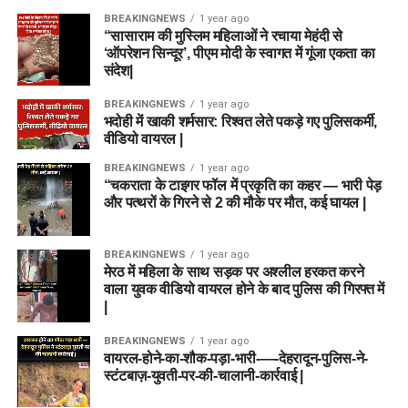
BREAKINGNEWS
1 year ago
“सासाराम की मुस्लिम महिलाओं ने रचाया मेहंदी से
‘ऑपरेशन सिन्दूर’, पीएम मोदी के स्वागत में गूंजा एकता का
संदेश|
BREAKINGNEWS
1 year ago
भदोही में खाकी शर्मसार: रिश्वत लेते पकड़े गए पुलिसकर्मी,
वीडियो वायरल |
BREAKINGNEWS
1 year ago
“चकराता के टाइगर फॉल में प्रकृति का कहर — भारी पेड़
और पत्थरों के गिरने से 2 की मौके पर मौत, कई घायल |
BREAKINGNEWS
1 year ago
मेरठ में महिला के साथ सड़क पर अश्लील हरकत करने
वाला युवक वीडियो वायरल होने के बाद पुलिस की गिरफ्त में
|
BREAKINGNEWS
1 year ago
वायरल-होने-का-शौक-पड़ा-भारी-—-देहरादून-पुलिस-ने-
स्टंटबाज़-युवती-पर-की-चालानी-कार्रवाई |