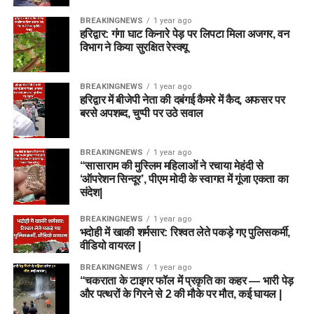
BREAKINGNEWS
1 year ago
हरिद्वार: गंगा घाट किनारे पेड़ पर लिपटा मिला अजगर, वन
विभाग ने किया सुरक्षित रेस्क्यू
BREAKINGNEWS
1 year ago
हरिद्वार में बीजेपी नेता की दबंगई कैमरे में कैद, अफसर पर
बरसे अपशब्द, चुप्पी पर उठे सवाल
BREAKINGNEWS
1 year ago
“सासाराम की मुस्लिम महिलाओं ने रचाया मेहंदी से
‘ऑपरेशन सिन्दूर’, पीएम मोदी के स्वागत में गूंजा एकता का
संदेश|
BREAKINGNEWS
1 year ago
भदोही में खाकी शर्मसार: रिश्वत लेते पकड़े गए पुलिसकर्मी,
वीडियो वायरल |
BREAKINGNEWS
1 year ago
“चकराता के टाइगर फॉल में प्रकृति का कहर — भारी पेड़
और पत्थरों के गिरने से 2 की मौके पर मौत, कई घायल |