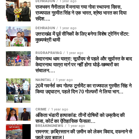
DEHRADUN
1 year ago
राजभवन नैनीताल में मनाया गया गोवा स्थापना दिवस,
राज्यपाल गुरमीत सिंह ने एक भारत, श्रेष्ठ भारत का दिया
संदेश….
DEHRADUN
1 year ago
उत्तराखंड में पूर्व सैनिकों के लिए बनेगा विशेष ट्रेनिंग सेंटर:
मुख्यमंत्री धामी
RUDRAPRAYAG
1 year ago
केदारनाथ धाम यात्रा: सूर्योदय से पहले और सूर्यास्त के बाद
केदारनाथ यात्रा मार्ग पर नहीं होगा घोड़े-खच्चरों का
संचालन….
NAINITAL
1 year ago
20वें गवर्नर्स कप गोल्फ टूर्नामेंट का राज्यपाल गुरमीत सिंह ने
किया उद्घाटन, पहले दिन 70 गोल्फरों ने लिया भाग…
CRIME
1 year ago
अंकिता भंडारी हत्याकांड: तीनों दोषियों को उम्रकैद की
सजा, कोर्ट का ऐतिहासिक फैसला…
BREAKINGNEWS
1 year ago
रामनगर: क़ब्रिस्तान की ज़मीन को लेकर विवाद, दफनाने से
पहले उठा बवाल |