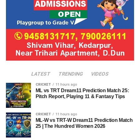
LATEST
TRENDING
VIDEOS
CRICKET
11 hours ago
ML vs TRT Dream11 Prediction Match 25:
Pitch Report, Playing 11 & Fantasy Tips
CRICKET
11 hours ago
ML-W vs TRT-W Dream11 Prediction Match
25 | The Hundred Women 2026