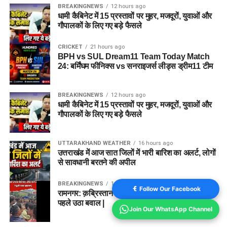
BREAKINGNEWS
12 hours ago
धामी कैबिनेट में 15 प्रस्तावों पर मुहर, मजदूरों, युवाओं और
गौपालकों के लिए गए बड़े फैसले
CRICKET
21 hours ago
BPH vs SUL Dream11 Team Today Match
24: बर्मिंघम फीनिक्स vs सनराइजर्स लीड्स ड्रीम11 टीम
BREAKINGNEWS
12 hours ago
धामी कैबिनेट में 15 प्रस्तावों पर मुहर, मजदूरों, युवाओं और
गौपालकों के लिए गए बड़े फैसले
UTTARAKHAND WEATHER
16 hours ago
उत्तराखंड में आज सात जिलों में भारी बारिश का अलर्ट, लोगों
से सावधानी बरतने की अपील
BREAKINGNEWS
1 year ago
Follow Our Facebook
रामनगर: क़ब्रिस्तान की ज़मीन को लेकर विवाद, दफनाने से
पहले उठा बवाल |
Join Our WhatsApp Channel