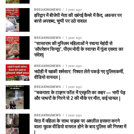
BREAKINGNEWS
1 year ago
हरिद्वार में बीजेपी नेता की दबंगई कैमरे में कैद, अफसर पर
बरसे अपशब्द, चुप्पी पर उठे सवाल
BREAKINGNEWS
1 year ago
“सासाराम की मुस्लिम महिलाओं ने रचाया मेहंदी से
‘ऑपरेशन सिन्दूर’, पीएम मोदी के स्वागत में गूंजा एकता का
संदेश|
BREAKINGNEWS
1 year ago
भदोही में खाकी शर्मसार: रिश्वत लेते पकड़े गए पुलिसकर्मी,
वीडियो वायरल |
BREAKINGNEWS
1 year ago
“चकराता के टाइगर फॉल में प्रकृति का कहर — भारी पेड़
और पत्थरों के गिरने से 2 की मौके पर मौत, कई घायल |
BREAKINGNEWS
1 year ago
मेरठ में महिला के साथ सड़क पर अश्लील हरकत करने
वाला युवक वीडियो वायरल होने के बाद पुलिस की गिरफ्त में
|