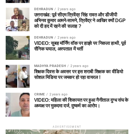
DEHRADUN
2 years ago
उत्तराखंड: पूर्व सीएम त्रिवेंद्र सिंह रावत और डीजीपी
अभिनव कुमार आमने-सामने, त्रिवेंद्र ने आखिर क्यों DGP
को दी हद में रहने की सलाह ?
DEHRADUN
2 years ago
VIDEO: सुबह मॉर्निंग वॉक पर हाइवे पर निकला हाथी, पूर्व
सैनिक घयाल, अस्पताल में भर्ती
MADHYA PRADESH
2 years ago
शिक्षक दिवस के अवसर पर इस शराबी शिक्षक का वीडियो
सोशल मिडिया पर जमकर हो रहा वायरल !
CRIME
2 years ago
VIDEO: महिला की शिकायत पर हुआ नैनीताल दुग्ध संघ के
अध्यक्ष पर मुकदमा दर्ज, दुष्कर्म का आरोप।
ADVERTISEMENT