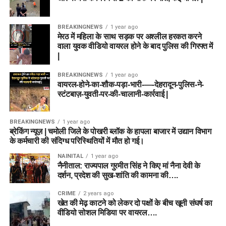
BREAKINGNEWS
1 year ago
मेरठ में महिला के साथ सड़क पर अश्लील हरकत करने
वाला युवक वीडियो वायरल होने के बाद पुलिस की गिरफ्त में
|
BREAKINGNEWS
1 year ago
वायरल-होने-का-शौक-पड़ा-भारी-—-देहरादून-पुलिस-ने-
स्टंटबाज़-युवती-पर-की-चालानी-कार्रवाई |
BREAKINGNEWS
1 year ago
ब्रेकिंग न्यूज़ | चमोली जिले के पोखरी ब्लॉक के हापला बाजार में उद्यान विभाग
के कर्मचारी की संदिग्ध परिस्थितियों में मौत हो गई।
NAINITAL
1 year ago
नैनीताल: राज्यपाल गुरमीत सिंह ने किए मां नैना देवी के
दर्शन, प्रदेश की सुख-शांति की कामना की….
CRIME
2 years ago
खेत की मेढ़ काटने को लेकर दो पक्षों के बीच खूनी संघर्ष का
वीडियो सोशल मिडिया पर वायरल….