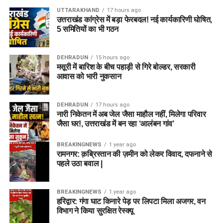
UTTARAKHAND
17 hours ago
उत्तराखंड कांग्रेस में बड़ा फेरबदल! नई कार्यकारिणी घोषित,
5 समितियों का भी गठन
DEHRADUN
15 hours ago
मसूरी में बारिश के बीच पहाड़ी से गिरे बोल्डर, सरकारी
आवास को भारी नुकसान
DEHRADUN
17 hours ago
नारी निकेतन में अब जेल जैसा माहौल नहीं, मिलेगा परिवार
जैसा घर!, उत्तराखंड में बन रहा ‘आलंबन गांव’
BREAKINGNEWS
1 year ago
रामनगर: क़ब्रिस्तान की ज़मीन को लेकर विवाद, दफनाने से
पहले उठा बवाल |
BREAKINGNEWS
1 year ago
हरिद्वार: गंगा घाट किनारे पेड़ पर लिपटा मिला अजगर, वन
विभाग ने किया सुरक्षित रेस्क्यू