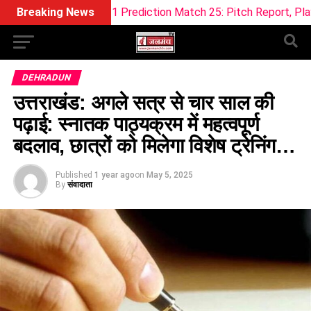
am11 Prediction Match 25: Pitch Report, Playing 11 & Fantasy
Breaking News
DEHRADUN
उत्तराखंड: अगले सत्र से चार साल की
पढ़ाई: स्नातक पाठ्यक्रम में महत्वपूर्ण
बदलाव, छात्रों को मिलेगा विशेष ट्रेनिंग…
Published
1 year ago
on
May 5, 2025
By
संवादाता