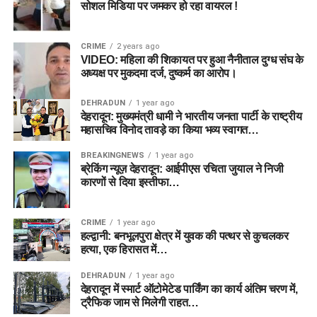
सोशल मिडिया पर जमकर हो रहा वायरल !
CRIME
2 years ago
VIDEO: महिला की शिकायत पर हुआ नैनीताल दुग्ध संघ के
अध्यक्ष पर मुकदमा दर्ज, दुष्कर्म का आरोप।
DEHRADUN
1 year ago
देहरादून: मुख्यमंत्री धामी ने भारतीय जनता पार्टी के राष्ट्रीय
महासचिव विनोद तावड़े का किया भव्य स्वागत…
BREAKINGNEWS
1 year ago
ब्रेकिंग न्यूज़ देहरादून: आईपीएस रचिता जुयाल ने निजी
कारणों से दिया इस्तीफा…
CRIME
1 year ago
हल्द्वानी: बनभूलपुरा क्षेत्र में युवक की पत्थर से कुचलकर
हत्या, एक हिरासत में…
DEHRADUN
1 year ago
देहरादून में स्मार्ट ऑटोमेटेड पार्किंग का कार्य अंतिम चरण में,
ट्रैफिक जाम से मिलेगी राहत…