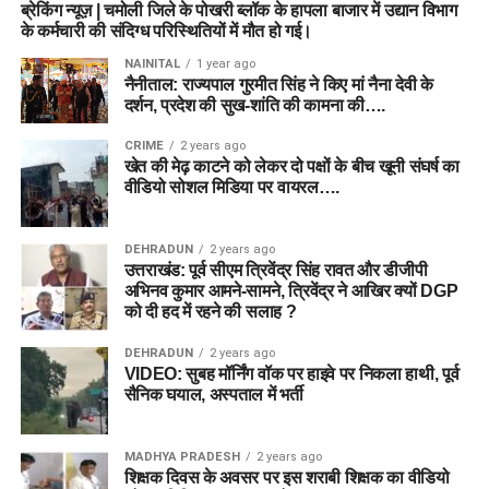
ब्रेकिंग न्यूज़ | चमोली जिले के पोखरी ब्लॉक के हापला बाजार में उद्यान विभाग
के कर्मचारी की संदिग्ध परिस्थितियों में मौत हो गई।
NAINITAL
1 year ago
नैनीताल: राज्यपाल गुरमीत सिंह ने किए मां नैना देवी के
दर्शन, प्रदेश की सुख-शांति की कामना की….
CRIME
2 years ago
खेत की मेढ़ काटने को लेकर दो पक्षों के बीच खूनी संघर्ष का
वीडियो सोशल मिडिया पर वायरल….
DEHRADUN
2 years ago
उत्तराखंड: पूर्व सीएम त्रिवेंद्र सिंह रावत और डीजीपी
अभिनव कुमार आमने-सामने, त्रिवेंद्र ने आखिर क्यों DGP
को दी हद में रहने की सलाह ?
DEHRADUN
2 years ago
VIDEO: सुबह मॉर्निंग वॉक पर हाइवे पर निकला हाथी, पूर्व
सैनिक घयाल, अस्पताल में भर्ती
MADHYA PRADESH
2 years ago
शिक्षक दिवस के अवसर पर इस शराबी शिक्षक का वीडियो