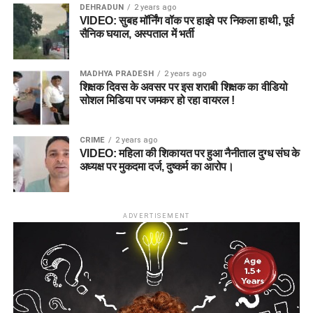
DEHRADUN
2 years ago
VIDEO: सुबह मॉर्निंग वॉक पर हाइवे पर निकला हाथी, पूर्व
सैनिक घयाल, अस्पताल में भर्ती
MADHYA PRADESH
2 years ago
शिक्षक दिवस के अवसर पर इस शराबी शिक्षक का वीडियो
सोशल मिडिया पर जमकर हो रहा वायरल !
CRIME
2 years ago
VIDEO: महिला की शिकायत पर हुआ नैनीताल दुग्ध संघ के
अध्यक्ष पर मुकदमा दर्ज, दुष्कर्म का आरोप।
ADVERTISEMENT