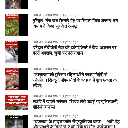
BREAKINGNEWS
1 year ago
हरिद्वार: गंगा घाट किनारे पेड़ पर लिपटा मिला अजगर, वन
विभाग ने किया सुरक्षित रेस्क्यू
BREAKINGNEWS
1 year ago
हरिद्वार में बीजेपी नेता की दबंगई कैमरे में कैद, अफसर पर
बरसे अपशब्द, चुप्पी पर उठे सवाल
BREAKINGNEWS
1 year ago
“सासाराम की मुस्लिम महिलाओं ने रचाया मेहंदी से
‘ऑपरेशन सिन्दूर’, पीएम मोदी के स्वागत में गूंजा एकता का
संदेश|
BREAKINGNEWS
1 year ago
भदोही में खाकी शर्मसार: रिश्वत लेते पकड़े गए पुलिसकर्मी,
वीडियो वायरल |
BREAKINGNEWS
1 year ago
“चकराता के टाइगर फॉल में प्रकृति का कहर — भारी पेड़
और पत्थरों के गिरने से 2 की मौके पर मौत, कई घायल |