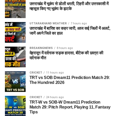
उत्तराखंड में भूकंप से डोली धरती, टिहरी और उत्तरकाशी में
महसूस किए गए भूकंप के झटके
UTTARAKHAND WEATHER
7 hours ago
उत्तराखंड में बारिश का कहर जारी, आज कई जिलों में अलर्ट,
जानें अपने जिले का हाल
BREAKINGNEWS
8 hours ago
देहरादून में दर्दनाक सड़क हादसा, बीटेक की छात्रा की
दर्दनाक मौत
CRICKET
11 hours ago
TRT vs SOB Dream11 Prediction Match 29:
The Hundred 2026
CRICKET
24 hours ago
TRT-W vs SOB-W Dream11 Prediction
Match 29: Pitch Report, Playing 11, Fantasy
Tips