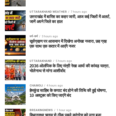
UTTARAKHAND WEATHER
7 hours ago
उत्तराखंड में बारिश का कहर जारी, आज कई जिलों में अलर्ट,
जानें अपने जिले का हाल
धर्म-कर्म
3 hours ago
सूर्यग्रहण पर आसमान में दिखेगा अनोखा नजारा, छह ग्रह
एक साथ एक कतार में आएंगे नजर
UTTARAKHAND
5 hours ago
2036 ओलंपिक के लिए मंत्री रेखा आर्या की कांवड़ यात्रा,
भोलेनाथ से मांगा आशीर्वाद
CHAMOLI
4 hours ago
हेमकुंड साहिब के कपाट बंद होने की तिथि की हुई घोषणा,
10 अक्टूबर को किए जाएंंगे बंद
BREAKINGNEWS
1 hour ago
विधानसभा चुनाव से ठीक पहले कांग्रेस को लगा बड़ा