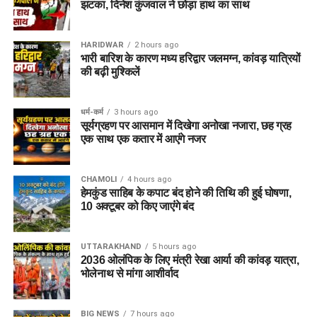
झटका, दिनेश कुंजवाल ने छोड़ा हाथ का साथ
HARIDWAR
2 hours ago
भारी बारिश के कारण मध्य हरिद्वार जलमग्न, कांवड़ यात्रियों
की बढ़ी मुश्किलें
धर्म-कर्म
3 hours ago
सूर्यग्रहण पर आसमान में दिखेगा अनोखा नजारा, छह ग्रह
एक साथ एक कतार में आएंगे नजर
CHAMOLI
4 hours ago
हेमकुंड साहिब के कपाट बंद होने की तिथि की हुई घोषणा,
10 अक्टूबर को किए जाएंंगे बंद
UTTARAKHAND
5 hours ago
2036 ओलंपिक के लिए मंत्री रेखा आर्या की कांवड़ यात्रा,
भोलेनाथ से मांगा आशीर्वाद
BIG NEWS
7 hours ago