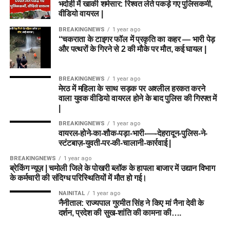
भदोही में खाकी शर्मसार: रिश्वत लेते पकड़े गए पुलिसकर्मी,
वीडियो वायरल |
BREAKINGNEWS
1 year ago
“चकराता के टाइगर फॉल में प्रकृति का कहर — भारी पेड़
और पत्थरों के गिरने से 2 की मौके पर मौत, कई घायल |
BREAKINGNEWS
1 year ago
मेरठ में महिला के साथ सड़क पर अश्लील हरकत करने
वाला युवक वीडियो वायरल होने के बाद पुलिस की गिरफ्त में
|
BREAKINGNEWS
1 year ago
वायरल-होने-का-शौक-पड़ा-भारी-—-देहरादून-पुलिस-ने-
स्टंटबाज़-युवती-पर-की-चालानी-कार्रवाई |
BREAKINGNEWS
1 year ago
ब्रेकिंग न्यूज़ | चमोली जिले के पोखरी ब्लॉक के हापला बाजार में उद्यान विभाग
के कर्मचारी की संदिग्ध परिस्थितियों में मौत हो गई।
NAINITAL
1 year ago
नैनीताल: राज्यपाल गुरमीत सिंह ने किए मां नैना देवी के
दर्शन, प्रदेश की सुख-शांति की कामना की….