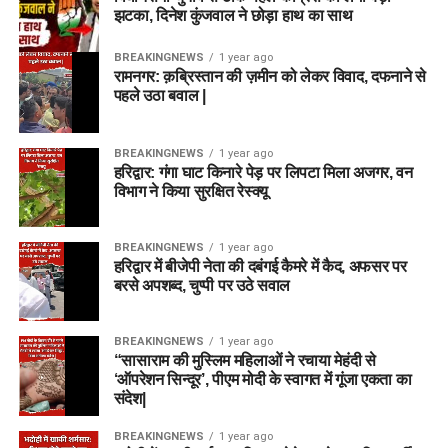
झटका, दिनेश कुंजवाल ने छोड़ा हाथ का साथ
BREAKINGNEWS
1 year ago
रामनगर: क़ब्रिस्तान की ज़मीन को लेकर विवाद, दफनाने से
पहले उठा बवाल |
BREAKINGNEWS
1 year ago
हरिद्वार: गंगा घाट किनारे पेड़ पर लिपटा मिला अजगर, वन
विभाग ने किया सुरक्षित रेस्क्यू
BREAKINGNEWS
1 year ago
हरिद्वार में बीजेपी नेता की दबंगई कैमरे में कैद, अफसर पर
बरसे अपशब्द, चुप्पी पर उठे सवाल
BREAKINGNEWS
1 year ago
“सासाराम की मुस्लिम महिलाओं ने रचाया मेहंदी से
‘ऑपरेशन सिन्दूर’, पीएम मोदी के स्वागत में गूंजा एकता का
संदेश|
BREAKINGNEWS
1 year ago