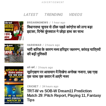
ADVERTISEMENT
LATEST
TRENDING
VIDEOS
BREAKINGNEWS
1 hour ago
विधानसभा चुनाव से ठीक पहले कांग्रेस को लगा बड़ा
झटका, दिनेश कुंजवाल ने छोड़ा हाथ का साथ
HARIDWAR
2 hours ago
भारी बारिश के कारण मध्य हरिद्वार जलमग्न, कांवड़ यात्रियों
की बढ़ी मुश्किलें
धर्म-कर्म
3 hours ago
सूर्यग्रहण पर आसमान में दिखेगा अनोखा नजारा, छह ग्रह
एक साथ एक कतार में आएंगे नजर
CRICKET
24 hours ago
TRT-W vs SOB-W Dream11 Prediction
Match 29: Pitch Report, Playing 11, Fantasy
Tips