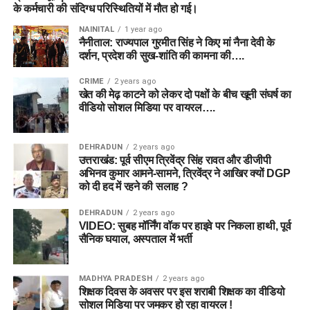
के कर्मचारी की संदिग्ध परिस्थितियों में मौत हो गई।
NAINITAL
1 year ago
नैनीताल: राज्यपाल गुरमीत सिंह ने किए मां नैना देवी के
दर्शन, प्रदेश की सुख-शांति की कामना की….
CRIME
2 years ago
खेत की मेढ़ काटने को लेकर दो पक्षों के बीच खूनी संघर्ष का
वीडियो सोशल मिडिया पर वायरल….
DEHRADUN
2 years ago
उत्तराखंड: पूर्व सीएम त्रिवेंद्र सिंह रावत और डीजीपी
अभिनव कुमार आमने-सामने, त्रिवेंद्र ने आखिर क्यों DGP
को दी हद में रहने की सलाह ?
DEHRADUN
2 years ago
VIDEO: सुबह मॉर्निंग वॉक पर हाइवे पर निकला हाथी, पूर्व
सैनिक घयाल, अस्पताल में भर्ती
MADHYA PRADESH
2 years ago
शिक्षक दिवस के अवसर पर इस शराबी शिक्षक का वीडियो
सोशल मिडिया पर जमकर हो रहा वायरल !