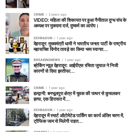
CRIME
2 years ago
VIDEO: महिला की शिकायत पर हुआ नैनीताल दुग्ध संघ के
अध्यक्ष पर मुकदमा दर्ज, दुष्कर्म का आरोप।
DEHRADUN
1 year ago
देहरादून: मुख्यमंत्री धामी ने भारतीय जनता पार्टी के राष्ट्रीय
महासचिव विनोद तावड़े का किया भव्य स्वागत…
BREAKINGNEWS
1 year ago
ब्रेकिंग न्यूज़ देहरादून: आईपीएस रचिता जुयाल ने निजी
कारणों से दिया इस्तीफा…
CRIME
1 year ago
हल्द्वानी: बनभूलपुरा क्षेत्र में युवक की पत्थर से कुचलकर
हत्या, एक हिरासत में…
DEHRADUN
1 year ago
देहरादून में स्मार्ट ऑटोमेटेड पार्किंग का कार्य अंतिम चरण में,
ट्रैफिक जाम से मिलेगी राहत…