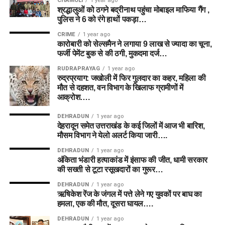
CHAMOLI
1 year ago
श्रद्धालुओं को ठगने बद्रीनाथ पहुंचा मोबाइल माफिया गैंग ,
पुलिस ने 6 को रंगे हाथों पकड़ा…
CRIME
1 year ago
कारोबारी को सेल्समैन ने लगाया 9 लाख से ज्यादा का चूना,
फर्जी पेमेंट बुक से की ठगी, मुकदमा दर्ज…
RUDRAPRAYAG
1 year ago
रुद्रप्रयाग: जखोली में फिर गुलदार का कहर, महिला की
मौत से दहशत, वन विभाग के खिलाफ ग्रामीणों में
आक्रोश….
DEHRADUN
1 year ago
देहरादून समेत उत्तराखंड के कई जिलों में आज भी बारिश,
मौसम विभाग ने येलो अलर्ट किया जारी….
DEHRADUN
1 year ago
अंकिता भंडारी हत्याकांड में इंसाफ की जीत, धामी सरकार
की सख्ती से टूटा रसूखदारों का गुरूर…
DEHRADUN
1 year ago
ऋषिकेश रेंज के जंगल में पत्ते लेने गए युवकों पर बाघ का
हमला, एक की मौत, दूसरा घायल….
DEHRADUN
1 year ago