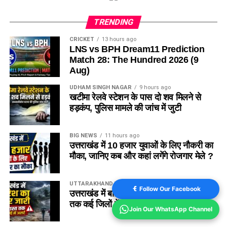
TRENDING
CRICKET
13 hours ago
LNS vs BPH Dream11 Prediction
Match 28: The Hundred 2026 (9
Aug)
UDHAM SINGH NAGAR
9 hours ago
खटीमा रेलवे स्टेशन के पास दो शव मिलने से
हड़कंप, पुलिस मामले की जांच में जुटी
BIG NEWS
11 hours ago
उत्तराखंड में 10 हजार युवाओं के लिए नौकरी का
मौका, जानिए कब और कहां लगेंगे रोजगार मेले ?
UTTARAKHAND WEATHER
11 hours ago
Follow Our Facebook
उत्तराखंड में बारिश का कहर जारी, 11 अगस्त
तक कई जिलों में अलर्ट, देखें पूरी रिपोर्ट
Join Our WhatsApp Channel