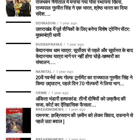
राजभवन नैनीताल में मनाया गया गोवा स्थापना दिवस,
राज्यपाल गुरमीत सिंह ने एक भारत, श्रेष्ठ भारत का दिया
संदेश….
DEHRADUN
1 year ago
उत्तराखंड में पूर्व सैनिकों के लिए बनेगा विशेष ट्रेनिंग सेंटर:
मुख्यमंत्री धामी
RUDRAPRAYAG
1 year ago
केदारनाथ धाम यात्रा: सूर्योदय से पहले और सूर्यास्त के बाद
केदारनाथ यात्रा मार्ग पर नहीं होगा घोड़े-खच्चरों का
संचालन….
NAINITAL
1 year ago
20वें गवर्नर्स कप गोल्फ टूर्नामेंट का राज्यपाल गुरमीत सिंह ने
किया उद्घाटन, पहले दिन 70 गोल्फरों ने लिया भाग…
CRIME
1 year ago
अंकिता भंडारी हत्याकांड: तीनों दोषियों को उम्रकैद की
सजा, कोर्ट का ऐतिहासिक फैसला…
BREAKINGNEWS
1 year ago
रामनगर: क़ब्रिस्तान की ज़मीन को लेकर विवाद, दफनाने से
पहले उठा बवाल |
BREAKINGNEWS
1 year ago