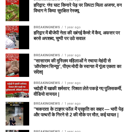
हरिद्वार: गंगा घाट किनारे पेड़ पर लिपटा मिला अजगर, वन
विभाग ने किया सुरक्षित रेस्क्यू
BREAKINGNEWS
1 year ago
हरिद्वार में बीजेपी नेता की दबंगई कैमरे में कैद, अफसर पर
बरसे अपशब्द, चुप्पी पर उठे सवाल
BREAKINGNEWS
1 year ago
“सासाराम की मुस्लिम महिलाओं ने रचाया मेहंदी से
‘ऑपरेशन सिन्दूर’, पीएम मोदी के स्वागत में गूंजा एकता का
संदेश|
BREAKINGNEWS
1 year ago
भदोही में खाकी शर्मसार: रिश्वत लेते पकड़े गए पुलिसकर्मी,
वीडियो वायरल |
BREAKINGNEWS
1 year ago
“चकराता के टाइगर फॉल में प्रकृति का कहर — भारी पेड़
और पत्थरों के गिरने से 2 की मौके पर मौत, कई घायल |
BREAKINGNEWS
1 year ago