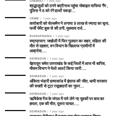
CHAMOLI
1 year ago
श्रद्धालुओं को ठगने बद्रीनाथ पहुंचा मोबाइल माफिया गैंग ,
पुलिस ने 6 को रंगे हाथों पकड़ा…
CRIME
1 year ago
कारोबारी को सेल्समैन ने लगाया 9 लाख से ज्यादा का चूना,
फर्जी पेमेंट बुक से की ठगी, मुकदमा दर्ज…
RUDRAPRAYAG
1 year ago
रुद्रप्रयाग: जखोली में फिर गुलदार का कहर, महिला की
मौत से दहशत, वन विभाग के खिलाफ ग्रामीणों में
आक्रोश….
DEHRADUN
1 year ago
देहरादून समेत उत्तराखंड के कई जिलों में आज भी बारिश,
मौसम विभाग ने येलो अलर्ट किया जारी….
DEHRADUN
1 year ago
अंकिता भंडारी हत्याकांड में इंसाफ की जीत, धामी सरकार
की सख्ती से टूटा रसूखदारों का गुरूर…
DEHRADUN
1 year ago
ऋषिकेश रेंज के जंगल में पत्ते लेने गए युवकों पर बाघ का
हमला, एक की मौत, दूसरा घायल….
DEHRADUN
1 year ago