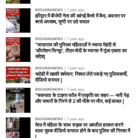
BREAKINGNEWS
1 year ago
हरिद्वार में बीजेपी नेता की दबंगई कैमरे में कैद, अफसर पर
बरसे अपशब्द, चुप्पी पर उठे सवाल
BREAKINGNEWS
1 year ago
“सासाराम की मुस्लिम महिलाओं ने रचाया मेहंदी से
‘ऑपरेशन सिन्दूर’, पीएम मोदी के स्वागत में गूंजा एकता का
संदेश|
BREAKINGNEWS
1 year ago
भदोही में खाकी शर्मसार: रिश्वत लेते पकड़े गए पुलिसकर्मी,
वीडियो वायरल |
BREAKINGNEWS
1 year ago
“चकराता के टाइगर फॉल में प्रकृति का कहर — भारी पेड़
और पत्थरों के गिरने से 2 की मौके पर मौत, कई घायल |
BREAKINGNEWS
1 year ago
मेरठ में महिला के साथ सड़क पर अश्लील हरकत करने
वाला युवक वीडियो वायरल होने के बाद पुलिस की गिरफ्त में
|