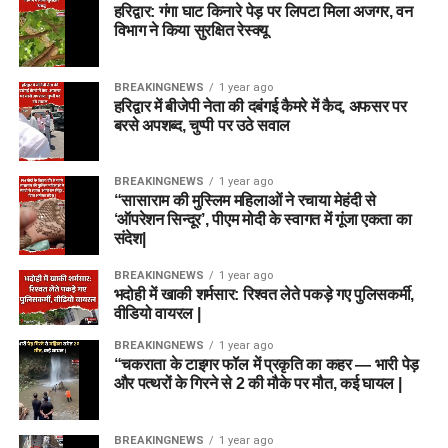
हरिद्वार: गंगा घाट किनारे पेड़ पर लिपटा मिला अजगर, वन
विभाग ने किया सुरक्षित रेस्क्यू
BREAKINGNEWS
1 year ago
हरिद्वार में बीजेपी नेता की दबंगई कैमरे में कैद, अफसर पर
बरसे अपशब्द, चुप्पी पर उठे सवाल
BREAKINGNEWS
1 year ago
“सासाराम की मुस्लिम महिलाओं ने रचाया मेहंदी से
‘ऑपरेशन सिन्दूर’, पीएम मोदी के स्वागत में गूंजा एकता का
संदेश|
BREAKINGNEWS
1 year ago
भदोही में खाकी शर्मसार: रिश्वत लेते पकड़े गए पुलिसकर्मी,
वीडियो वायरल |
BREAKINGNEWS
1 year ago
“चकराता के टाइगर फॉल में प्रकृति का कहर — भारी पेड़
और पत्थरों के गिरने से 2 की मौके पर मौत, कई घायल |
BREAKINGNEWS
1 year ago