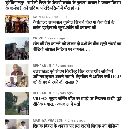
ब्रेकिंग न्यूज़ | चमोली जिले के पोखरी ब्लॉक के हापला बाजार में उद्यान विभाग
के कर्मचारी की संदिग्ध परिस्थितियों में मौत हो गई।
NAINITAL
1 year ago
नैनीताल: राज्यपाल गुरमीत सिंह ने किए मां नैना देवी के
दर्शन, प्रदेश की सुख-शांति की कामना की….
CRIME
2 years ago
खेत की मेढ़ काटने को लेकर दो पक्षों के बीच खूनी संघर्ष का
वीडियो सोशल मिडिया पर वायरल….
DEHRADUN
2 years ago
उत्तराखंड: पूर्व सीएम त्रिवेंद्र सिंह रावत और डीजीपी
अभिनव कुमार आमने-सामने, त्रिवेंद्र ने आखिर क्यों DGP
को दी हद में रहने की सलाह ?
DEHRADUN
2 years ago
VIDEO: सुबह मॉर्निंग वॉक पर हाइवे पर निकला हाथी, पूर्व
सैनिक घयाल, अस्पताल में भर्ती
MADHYA PRADESH
2 years ago
शिक्षक दिवस के अवसर पर इस शराबी शिक्षक का वीडियो