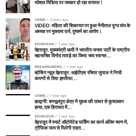
सोशल मिडिया पर जमकर हो रहा वायरल !
CRIME
2 years ago
VIDEO: महिला की शिकायत पर हुआ नैनीताल दुग्ध संघ के
अध्यक्ष पर मुकदमा दर्ज, दुष्कर्म का आरोप।
DEHRADUN
1 year ago
देहरादून: मुख्यमंत्री धामी ने भारतीय जनता पार्टी के राष्ट्रीय
महासचिव विनोद तावड़े का किया भव्य स्वागत…
BREAKINGNEWS
1 year ago
ब्रेकिंग न्यूज़ देहरादून: आईपीएस रचिता जुयाल ने निजी
कारणों से दिया इस्तीफा…
CRIME
1 year ago
हल्द्वानी: बनभूलपुरा क्षेत्र में युवक की पत्थर से कुचलकर
हत्या, एक हिरासत में…
DEHRADUN
1 year ago
देहरादून में स्मार्ट ऑटोमेटेड पार्किंग का कार्य अंतिम चरण में,
ट्रैफिक जाम से मिलेगी राहत…