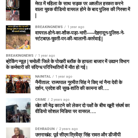
मेरठ में महिला के साथ सड़क पर अश्लील हरकत करने
वाला युवक वीडियो वायरल होने के बाद पुलिस की गिरफ्त में
|
BREAKINGNEWS
1 year ago
वायरल-होने-का-शौक-पड़ा-भारी-—-देहरादून-पुलिस-ने-
स्टंटबाज़-युवती-पर-की-चालानी-कार्रवाई |
BREAKINGNEWS
1 year ago
ब्रेकिंग न्यूज़ | चमोली जिले के पोखरी ब्लॉक के हापला बाजार में उद्यान विभाग
के कर्मचारी की संदिग्ध परिस्थितियों में मौत हो गई।
NAINITAL
1 year ago
नैनीताल: राज्यपाल गुरमीत सिंह ने किए मां नैना देवी के
दर्शन, प्रदेश की सुख-शांति की कामना की….
CRIME
2 years ago
खेत की मेढ़ काटने को लेकर दो पक्षों के बीच खूनी संघर्ष का
वीडियो सोशल मिडिया पर वायरल….
DEHRADUN
2 years ago
उत्तराखंड: पूर्व सीएम त्रिवेंद्र सिंह रावत और डीजीपी