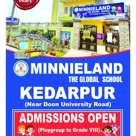
बैठक में अधिकारियों ने कहा कि मॉल रोड नैनीताल का प्रमुख पर्यटन स्थल
है, जहां हर वर्ष बड़ी संख्या में पर्यटक शांत वातावरण का आनंद लेने पहुंचते
हैं। ऐसे में अनावश्यक हॉर्न से होने वाला ध्वनि प्रदूषण पर्यटन अनुभव को
प्रभावित करता है। इसे देखते हुए जिला प्रशासन और पुलिस विभाग
आवश्यक दिशा-निर्देश जारी करेंगे।