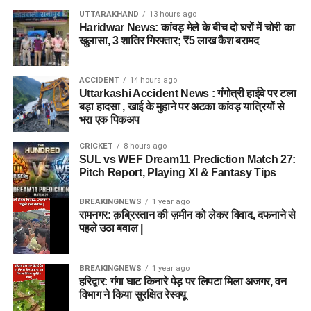
UTTARAKHAND
13 hours ago
Haridwar News: कांवड़ मेले के बीच दो घरों में चोरी का
खुलासा, 3 शातिर गिरफ्तार; ₹5 लाख कैश बरामद
ACCIDENT
14 hours ago
Uttarkashi Accident News : गंगोत्री हाईवे पर टला
बड़ा हादसा , खाई के मुहाने पर अटका कांवड़ यात्रियों से
भरा एक पिकअप
CRICKET
8 hours ago
SUL vs WEF Dream11 Prediction Match 27:
Pitch Report, Playing XI & Fantasy Tips
BREAKINGNEWS
1 year ago
रामनगर: क़ब्रिस्तान की ज़मीन को लेकर विवाद, दफनाने से
पहले उठा बवाल |
BREAKINGNEWS
1 year ago
हरिद्वार: गंगा घाट किनारे पेड़ पर लिपटा मिला अजगर, वन
विभाग ने किया सुरक्षित रेस्क्यू