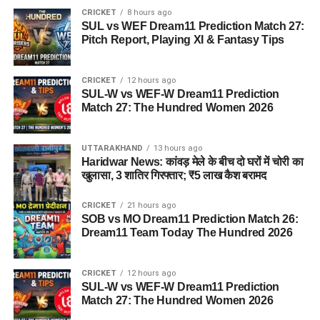
CRICKET
8 hours ago
SUL vs WEF Dream11 Prediction Match 27:
Pitch Report, Playing XI & Fantasy Tips
CRICKET
12 hours ago
SUL-W vs WEF-W Dream11 Prediction
Match 27: The Hundred Women 2026
UTTARAKHAND
13 hours ago
Haridwar News: कांवड़ मेले के बीच दो घरों में चोरी का
खुलासा, 3 शातिर गिरफ्तार; ₹5 लाख कैश बरामद
CRICKET
21 hours ago
SOB vs MO Dream11 Prediction Match 26:
Dream11 Team Today The Hundred 2026
CRICKET
12 hours ago
SUL-W vs WEF-W Dream11 Prediction
Match 27: The Hundred Women 2026