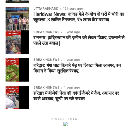
UTTARAKHAND
13 hours ago
Haridwar News: कांवड़ मेले के बीच दो घरों में चोरी का
खुलासा, 3 शातिर गिरफ्तार; ₹5 लाख कैश बरामद
BREAKINGNEWS
1 year ago
रामनगर: क़ब्रिस्तान की ज़मीन को लेकर विवाद, दफनाने से
पहले उठा बवाल |
BREAKINGNEWS
1 year ago
हरिद्वार: गंगा घाट किनारे पेड़ पर लिपटा मिला अजगर, वन
विभाग ने किया सुरक्षित रेस्क्यू
BREAKINGNEWS
1 year ago
हरिद्वार में बीजेपी नेता की दबंगई कैमरे में कैद, अफसर पर
बरसे अपशब्द, चुप्पी पर उठे सवाल
ADVERTISEMENT