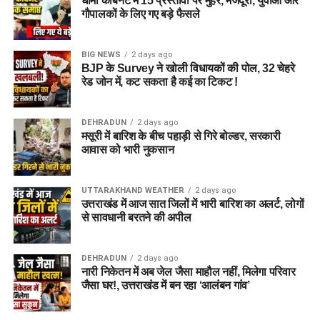
धामी कैबिनेट में 15 प्रस्तावों पर मुहर, मजदूरों, युवाओं और
गौपालकों के लिए गए बड़े फैसले
BIG NEWS
2 days ago
BJP के Survey ने खोली विधायकों की पोल, 32 चेहरे
रेड जोन में, कट सकता है कई का टिकट !
DEHRADUN
2 days ago
मसूरी में बारिश के बीच पहाड़ी से गिरे बोल्डर, सरकारी
आवास को भारी नुकसान
UTTARAKHAND WEATHER
2 days ago
उत्तराखंड में आज सात जिलों में भारी बारिश का अलर्ट, लोगों
से सावधानी बरतने की अपील
DEHRADUN
2 days ago
नारी निकेतन में अब जेल जैसा माहौल नहीं, मिलेगा परिवार
जैसा घर!, उत्तराखंड में बन रहा ‘आलंबन गांव’