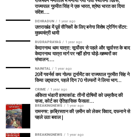
राजभवन नैनीताल में मनाया गया गोवा स्थापना दिवस,
राज्यपाल गुरमीत सिंह ने एक भारत, श्रेष्ठ भारत का दिया
संदेश….
DEHRADUN
1 year ago
उत्तराखंड में पूर्व सैनिकों के लिए बनेगा विशेष ट्रेनिंग सेंटर:
मुख्यमंत्री धामी
RUDRAPRAYAG
1 year ago
केदारनाथ धाम यात्रा: सूर्योदय से पहले और सूर्यास्त के बाद
केदारनाथ यात्रा मार्ग पर नहीं होगा घोड़े-खच्चरों का
संचालन….
NAINITAL
1 year ago
20वें गवर्नर्स कप गोल्फ टूर्नामेंट का राज्यपाल गुरमीत सिंह ने
किया उद्घाटन, पहले दिन 70 गोल्फरों ने लिया भाग…
CRIME
1 year ago
अंकिता भंडारी हत्याकांड: तीनों दोषियों को उम्रकैद की
सजा, कोर्ट का ऐतिहासिक फैसला…
BREAKINGNEWS
1 year ago
रामनगर: क़ब्रिस्तान की ज़मीन को लेकर विवाद, दफनाने से
पहले उठा बवाल |
BREAKINGNEWS
1 year ago