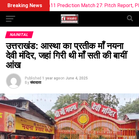
 Dream11 Prediction Match 27: Pitch Report, Playing XI & Fan
Breaking News
NAINITAL
उत्तराखंड: आस्था का प्रतीक माँ नयना
देवी मंदिर, जहां गिरी थी माँ सती की बायीं
आंख
Published
1 year ago
on
June 4, 2025
By
संवादाता