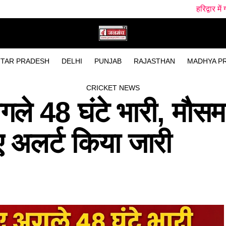
हरिद्वार में गंगा स्नान के दौरान ह
TAR PRADESH
DELHI
PUNJAB
RAJASTHAN
MADHYA P
CRICKET NEWS
गले 48 घंटे भारी, मौस
ए अलर्ट किया जारी