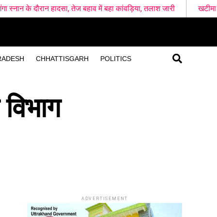
ादसा, तेज बहाव में बहा कांवड़िया, तलाश जारी
खटीमा रेलवे स्टेशन के पास दो 
RADESH
CHHATTISGARH
POLITICS
म विभाग
ADVERTISEMENT