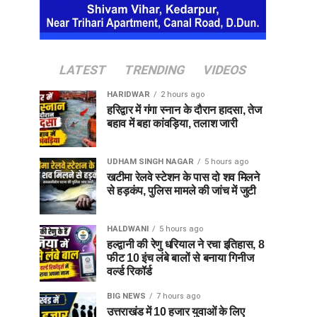
LATEST
TRENDING
VIDEOS
HARIDWAR
2 hours ago
हरिद्वार में गंगा स्नान के दौरान हादसा, तेज
बहाव में बहा कांवड़िया, तलाश जारी
UDHAM SINGH NAGAR
5 hours ago
खटीमा रेलवे स्टेशन के पास दो शव मिलने
से हड़कंप, पुलिस मामले की जांच में जुटी
HALDWANI
5 hours ago
हल्द्वानी की रेणु धरियाल ने रचा इतिहास, 8
फीट 10 इंच लंबे बालों से बनाया गिनीज
वर्ल्ड रिकॉर्ड
BIG NEWS
7 hours ago
उत्तराखंड में 10 हजार युवाओं के लिए