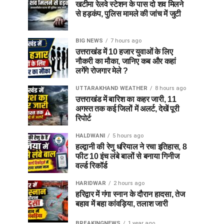
खटीमा रेलवे स्टेशन के पास दो शव मिलने
से हड़कंप, पुलिस मामले की जांच में जुटी
BIG NEWS
7 hours ago
उत्तराखंड में 10 हजार युवाओं के लिए
नौकरी का मौका, जानिए कब और कहां
लगेंगे रोजगार मेले ?
UTTARAKHAND WEATHER
8 hours ago
उत्तराखंड में बारिश का कहर जारी, 11
अगस्त तक कई जिलों में अलर्ट, देखें पूरी
रिपोर्ट
HALDWANI
5 hours ago
हल्द्वानी की रेणु धरियाल ने रचा इतिहास, 8
फीट 10 इंच लंबे बालों से बनाया गिनीज
वर्ल्ड रिकॉर्ड
HARIDWAR
2 hours ago
हरिद्वार में गंगा स्नान के दौरान हादसा, तेज
बहाव में बहा कांवड़िया, तलाश जारी
BREAKINGNEWS
1 year ago