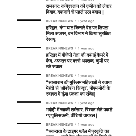
रामनगर: क़ब्रिस्तान की ज़मीन को लेकर
विवाद, दफनाने से पहले उठा बवाल |
BREAKINGNEWS
1 year ago
हरिद्वार: गंगा घाट किनारे पेड़ पर लिपटा
मिला अजगर, वन विभाग ने किया सुरक्षित
रेस्क्यू
BREAKINGNEWS
1 year ago
हरिद्वार में बीजेपी नेता की दबंगई कैमरे में
कैद, अफसर पर बरसे अपशब्द, चुप्पी पर
उठे सवाल
BREAKINGNEWS
1 year ago
“सासाराम की मुस्लिम महिलाओं ने रचाया
मेहंदी से ‘ऑपरेशन सिन्दूर’, पीएम मोदी के
स्वागत में गूंजा एकता का संदेश|
BREAKINGNEWS
1 year ago
भदोही में खाकी शर्मसार: रिश्वत लेते पकड़े
गए पुलिसकर्मी, वीडियो वायरल |
BREAKINGNEWS
1 year ago
“चकराता के टाइगर फॉल में प्रकृति का