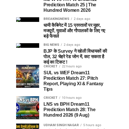
Prediction Match 25 | The
Hundred Women 2026
BREAKINGNEWS
2 days ago
धामी कैबिनेट में 15 प्रस्तावों पर मुहर,
मजदूरों, युवाओं और गौपालकों के लिए गए
बड़े फैसले
BIG NEWS
2 days ago
BJP के Survey ने खोली विधायकों की
पोल, 32 चेहरे रेड जोन में, कट सकता है
कई का टिकट !
CRICKET
22 hours ago
SUL vs WEF Dream11
Prediction Match 27: Pitch
Report, Playing XI & Fantasy
Tips
CRICKET
10 hours ago
LNS vs BPH Dream11
Prediction Match 28: The
Hundred 2026 (9 Aug)
UDHAM SINGH NAGAR
5 hours ago