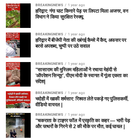
BREAKINGNEWS
1 year ago
हरिद्वार: गंगा घाट किनारे पेड़ पर लिपटा मिला अजगर, वन
विभाग ने किया सुरक्षित रेस्क्यू
BREAKINGNEWS
1 year ago
हरिद्वार में बीजेपी नेता की दबंगई कैमरे में कैद, अफसर पर
बरसे अपशब्द, चुप्पी पर उठे सवाल
BREAKINGNEWS
1 year ago
“सासाराम की मुस्लिम महिलाओं ने रचाया मेहंदी से
‘ऑपरेशन सिन्दूर’, पीएम मोदी के स्वागत में गूंजा एकता का
संदेश|
BREAKINGNEWS
1 year ago
भदोही में खाकी शर्मसार: रिश्वत लेते पकड़े गए पुलिसकर्मी,
वीडियो वायरल |
BREAKINGNEWS
1 year ago
“चकराता के टाइगर फॉल में प्रकृति का कहर — भारी पेड़
और पत्थरों के गिरने से 2 की मौके पर मौत, कई घायल |