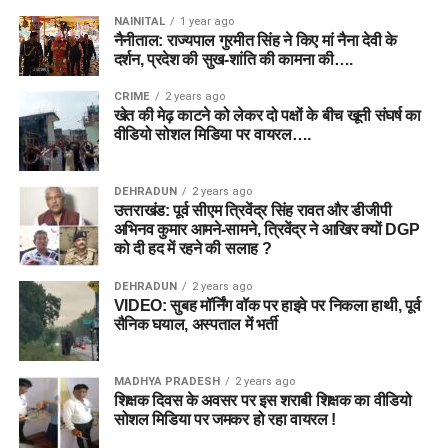
NAINITAL
1 year ago
नैनीताल: राज्यपाल गुरमीत सिंह ने किए मां नैना देवी के
दर्शन, प्रदेश की सुख-शांति की कामना की….
CRIME
2 years ago
खेत की मेढ़ काटने को लेकर दो पक्षों के बीच खूनी संघर्ष का
वीडियो सोशल मिडिया पर वायरल….
DEHRADUN
2 years ago
उत्तराखंड: पूर्व सीएम त्रिवेंद्र सिंह रावत और डीजीपी
अभिनव कुमार आमने-सामने, त्रिवेंद्र ने आखिर क्यों DGP
को दी हद में रहने की सलाह ?
DEHRADUN
2 years ago
VIDEO: सुबह मॉर्निंग वॉक पर हाइवे पर निकला हाथी, पूर्व
सैनिक घयाल, अस्पताल में भर्ती
MADHYA PRADESH
2 years ago
शिक्षक दिवस के अवसर पर इस शराबी शिक्षक का वीडियो
सोशल मिडिया पर जमकर हो रहा वायरल !