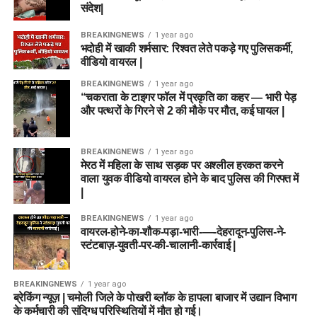
संदेश|
BREAKINGNEWS
1 year ago
भदोही में खाकी शर्मसार: रिश्वत लेते पकड़े गए पुलिसकर्मी,
वीडियो वायरल |
BREAKINGNEWS
1 year ago
“चकराता के टाइगर फॉल में प्रकृति का कहर — भारी पेड़
और पत्थरों के गिरने से 2 की मौके पर मौत, कई घायल |
BREAKINGNEWS
1 year ago
मेरठ में महिला के साथ सड़क पर अश्लील हरकत करने
वाला युवक वीडियो वायरल होने के बाद पुलिस की गिरफ्त में
|
BREAKINGNEWS
1 year ago
वायरल-होने-का-शौक-पड़ा-भारी-—-देहरादून-पुलिस-ने-
स्टंटबाज़-युवती-पर-की-चालानी-कार्रवाई |
BREAKINGNEWS
1 year ago
ब्रेकिंग न्यूज़ | चमोली जिले के पोखरी ब्लॉक के हापला बाजार में उद्यान विभाग
के कर्मचारी की संदिग्ध परिस्थितियों में मौत हो गई।