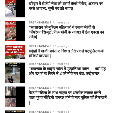
हरिद्वार में बीजेपी नेता की दबंगई कैमरे में कैद, अफसर पर
बरसे अपशब्द, चुप्पी पर उठे सवाल
BREAKINGNEWS
1 year ago
“सासाराम की मुस्लिम महिलाओं ने रचाया मेहंदी से
‘ऑपरेशन सिन्दूर’, पीएम मोदी के स्वागत में गूंजा एकता का
संदेश|
BREAKINGNEWS
1 year ago
भदोही में खाकी शर्मसार: रिश्वत लेते पकड़े गए पुलिसकर्मी,
वीडियो वायरल |
BREAKINGNEWS
1 year ago
“चकराता के टाइगर फॉल में प्रकृति का कहर — भारी पेड़
और पत्थरों के गिरने से 2 की मौके पर मौत, कई घायल |
BREAKINGNEWS
1 year ago
मेरठ में महिला के साथ सड़क पर अश्लील हरकत करने
वाला युवक वीडियो वायरल होने के बाद पुलिस की गिरफ्त में
|
BREAKINGNEWS
1 year ago