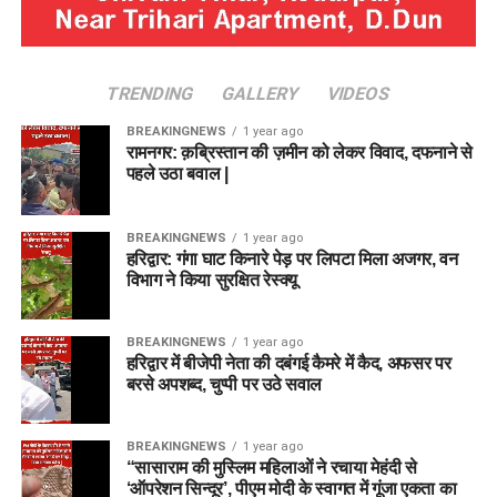
TRENDING
GALLERY
VIDEOS
BREAKINGNEWS
1 year ago
रामनगर: क़ब्रिस्तान की ज़मीन को लेकर विवाद, दफनाने से
पहले उठा बवाल |
BREAKINGNEWS
1 year ago
हरिद्वार: गंगा घाट किनारे पेड़ पर लिपटा मिला अजगर, वन
विभाग ने किया सुरक्षित रेस्क्यू
BREAKINGNEWS
1 year ago
हरिद्वार में बीजेपी नेता की दबंगई कैमरे में कैद, अफसर पर
बरसे अपशब्द, चुप्पी पर उठे सवाल
BREAKINGNEWS
1 year ago
“सासाराम की मुस्लिम महिलाओं ने रचाया मेहंदी से
‘ऑपरेशन सिन्दूर’, पीएम मोदी के स्वागत में गूंजा एकता का