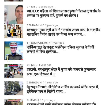
CRIME
2 years ago
VIDEO: महिला की शिकायत पर हुआ नैनीताल दुग्ध संघ के
अध्यक्ष पर मुकदमा दर्ज, दुष्कर्म का आरोप।
DEHRADUN
1 year ago
देहरादून: मुख्यमंत्री धामी ने भारतीय जनता पार्टी के राष्ट्रीय
महासचिव विनोद तावड़े का किया भव्य स्वागत…
BREAKINGNEWS
1 year ago
ब्रेकिंग न्यूज़ देहरादून: आईपीएस रचिता जुयाल ने निजी
कारणों से दिया इस्तीफा…
CRIME
1 year ago
हल्द्वानी: बनभूलपुरा क्षेत्र में युवक की पत्थर से कुचलकर
हत्या, एक हिरासत में…
DEHRADUN
1 year ago
देहरादून में स्मार्ट ऑटोमेटेड पार्किंग का कार्य अंतिम चरण में,
ट्रैफिक जाम से मिलेगी राहत…
CHAMOLI
1 year ago
श्रद्धालुओं को ठगने बद्रीनाथ पहुंचा मोबाइल माफिया गैंग ,