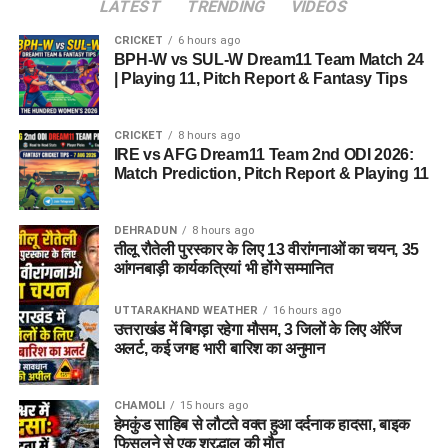
LATEST
TRENDING
VIDEOS
CRICKET
6 hours ago
BPH-W vs SUL-W Dream11 Team Match 24
| Playing 11, Pitch Report & Fantasy Tips
CRICKET
8 hours ago
IRE vs AFG Dream11 Team 2nd ODI 2026:
Match Prediction, Pitch Report & Playing 11
DEHRADUN
8 hours ago
तीलू रौतेली पुरस्कार के लिए 13 वीरांगनाओं का चयन, 35
आंगनबाड़ी कार्यकत्रियां भी होंगे सम्मानित
UTTARAKHAND WEATHER
16 hours ago
उत्तराखंड में बिगड़ा रहेगा मौसम, 3 जिलों के लिए ऑरेंज
अलर्ट, कई जगह भारी बारिश का अनुमान
CHAMOLI
15 hours ago
हेमकुंड साहिब से लौटते वक्त हुआ दर्दनाक हादसा, बाइक
फिसलने से एक श्रद्धालु की मौत