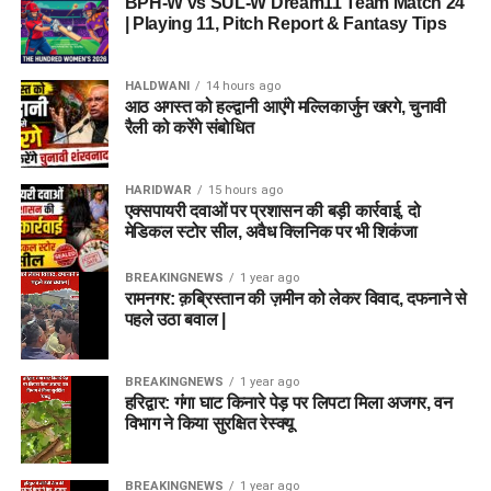
BPH-W vs SUL-W Dream11 Team Match 24
| Playing 11, Pitch Report & Fantasy Tips
HALDWANI
14 hours ago
आठ अगस्त को हल्द्वानी आएंगे मल्लिकार्जुन खरगे, चुनावी
रैली को करेंगे संबोधित
HARIDWAR
15 hours ago
एक्सपायरी दवाओं पर प्रशासन की बड़ी कार्रवाई, दो
मेडिकल स्टोर सील, अवैध क्लिनिक पर भी शिकंजा
BREAKINGNEWS
1 year ago
रामनगर: क़ब्रिस्तान की ज़मीन को लेकर विवाद, दफनाने से
पहले उठा बवाल |
BREAKINGNEWS
1 year ago
हरिद्वार: गंगा घाट किनारे पेड़ पर लिपटा मिला अजगर, वन
विभाग ने किया सुरक्षित रेस्क्यू
BREAKINGNEWS
1 year ago