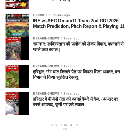
CRICKET
8 hours ago
IRE vs AFG Dream11 Team 2nd ODI 2026:
Match Prediction, Pitch Report & Playing 11
BREAKINGNEWS
1 year ago
रामनगर: क़ब्रिस्तान की ज़मीन को लेकर विवाद, दफनाने से
पहले उठा बवाल |
BREAKINGNEWS
1 year ago
हरिद्वार: गंगा घाट किनारे पेड़ पर लिपटा मिला अजगर, वन
विभाग ने किया सुरक्षित रेस्क्यू
BREAKINGNEWS
1 year ago
हरिद्वार में बीजेपी नेता की दबंगई कैमरे में कैद, अफसर पर
बरसे अपशब्द, चुप्पी पर उठे सवाल
ADVERTISEMENT