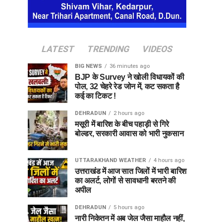
LATEST
TRENDING
VIDEOS
BIG NEWS
36 minutes ago
BJP के Survey ने खोली विधायकों की
पोल, 32 चेहरे रेड जोन में, कट सकता है
कई का टिकट !
DEHRADUN
2 hours ago
मसूरी में बारिश के बीच पहाड़ी से गिरे
बोल्डर, सरकारी आवास को भारी नुकसान
UTTARAKHAND WEATHER
4 hours ago
उत्तराखंड में आज सात जिलों में भारी बारिश
का अलर्ट, लोगों से सावधानी बरतने की
अपील
DEHRADUN
5 hours ago
नारी निकेतन में अब जेल जैसा माहौल नहीं,