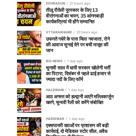
DEHRADUN
21 hours ago
तीलू रौतेली पुरस्कार के लिए 13
वीरांगनाओं का चयन, 35 आंगनबाड़ी
कार्यकत्रियां भी होंगे सम्मानित
UTTARAKHAND
23 hours ago
उफनते गधेरे के पास मिला नवजात!, रोने
की आवाज सुनाई देने पर बची मासूम की
जान
BIG NEWS
1 day ago
चुनावी साल में धामी सरकार खोलेगी भर्ती
का पिटारा, दिसंबर से पहले ढाई हजार से
ज्यादा पदों के लिए फॉर्म
HALDWANI
1 day ago
आठ अगस्त को हल्द्वानी आएंगे मल्लिकार्जुन
खरगे, चुनावी रैली को करेंगे संबोधित
HARIDWAR
1 day ago
एक्सपायरी दवाओं पर प्रशासन की बड़ी
कार्रवाई, दो मेडिकल स्टोर सील, अवैध