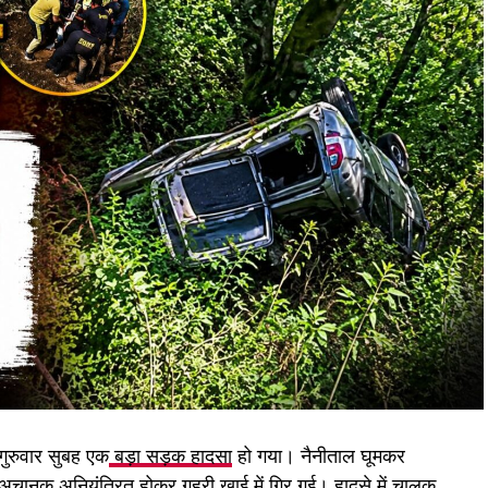
गुरुवार सुबह एक
बड़ा सड़क हादसा
हो गया। नैनीताल घूमकर
पास अचानक अनियंत्रित होकर गहरी खाई में गिर गई। हादसे में चालक