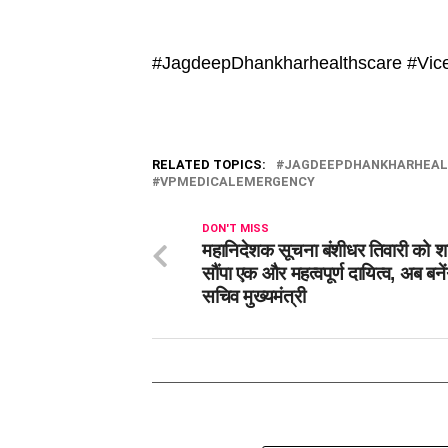
#JagdeepDhankharhealthscare #Vice
RELATED TOPICS:
JAGDEEPDHANKHARHEAL
VPMEDICALEMERGENCY
DON'T MISS
महानिदेशक सूचना बंशीधर तिवारी को श
सौंपा एक और महत्वपूर्ण दायित्व, अब बने
सचिव मुख्यमंत्री