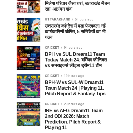
मिलेगा परिवार जैसा घर!, उत्तराखंड में बन
रहा ‘आलंबन गांव’
UTTARAKHAND
5 hours ago
उत्तराखंड कांग्रेस में बड़ा फेरबदल! नई
कार्यकारिणी घोषित, 5 समितियों का भी
गठन
CRICKET
9 hours ago
BPH vs SUL Dream11 Team
Today Match 24: बर्मिंघम फीनिक्स
vs सनराइजर्स लीड्स ड्रीम11 टीम
CRICKET
19 hours ago
BPH-W vs SUL-W Dream11
Team Match 24 | Playing 11,
Pitch Report & Fantasy Tips
CRICKET
20 hours ago
IRE vs AFG Dream11 Team
2nd ODI 2026: Match
Prediction, Pitch Report &
Playing 11