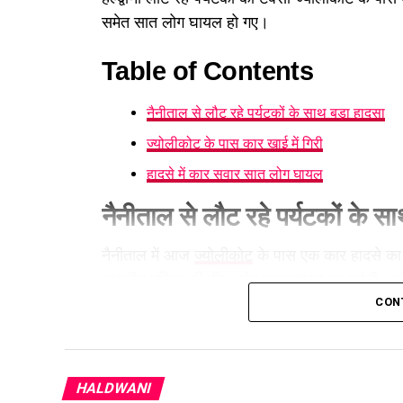
समेत सात लोग घायल हो गए।
Table of Contents
नैनीताल से लौट रहे पर्यटकों के साथ बड़ा हादसा
ज्योलीकोट के पास कार खाई में गिरी
हादसे में कार सवार सात लोग घायल
नैनीताल से लौट रहे पर्यटकों के स
नैनीताल में आज
ज्योलीकोट
के पास एक कार हादसे का
स्थानीय पुलिस की टीम तुरंत घटनास्थल पर पहुंची। संय
सुरक्षित बाहर निकालकर उपचार के लिए अस्पताल भेज
CON
ज्योलीकोट के पास कार खाई में गि
HALDWANI
प्रारंभिक जानकारी के अनुसार, पर्यटक नैनीताल भ्रमण 