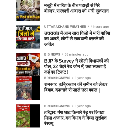
मसूरी में बारिश के बीच पहाड़ी से गिरे
बोल्डर, सरकारी आवास को भारी नुकसान
UTTARAKHAND WEATHER
4 hours ago
उत्तराखंड में आज सात जिलों में भारी बारिश
का अलर्ट, लोगों से सावधानी बरतने की
अपील
BIG NEWS
36 minutes ago
BJP के Survey ने खोली विधायकों की
पोल, 32 चेहरे रेड जोन में, कट सकता है
कई का टिकट !
BREAKINGNEWS
1 year ago
रामनगर: क़ब्रिस्तान की ज़मीन को लेकर
विवाद, दफनाने से पहले उठा बवाल |
BREAKINGNEWS
1 year ago
हरिद्वार: गंगा घाट किनारे पेड़ पर लिपटा
मिला अजगर, वन विभाग ने किया सुरक्षित
रेस्क्यू