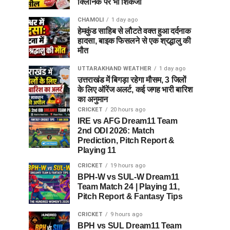
क्लिनिक पर भी शिकंजा
CHAMOLI
1 day ago
हेमकुंड साहिब से लौटते वक्त हुआ दर्दनाक
हादसा, बाइक फिसलने से एक श्रद्धालु की
मौत
UTTARAKHAND WEATHER
1 day ago
उत्तराखंड में बिगड़ा रहेगा मौसम, 3 जिलों
के लिए ऑरेंज अलर्ट, कई जगह भारी बारिश
का अनुमान
CRICKET
20 hours ago
IRE vs AFG Dream11 Team
2nd ODI 2026: Match
Prediction, Pitch Report &
Playing 11
CRICKET
19 hours ago
BPH-W vs SUL-W Dream11
Team Match 24 | Playing 11,
Pitch Report & Fantasy Tips
CRICKET
9 hours ago
BPH vs SUL Dream11 Team