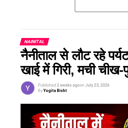
NAINITAL
नैनीताल से लौट रहे पर्य
खाई में गिरी, मची चीख-
Published
2 weeks ago
on
July 23, 2026
By
Yogita Bisht