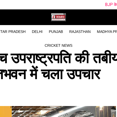
BJP के Survey ने खोली विधायकों क
TAR PRADESH
DELHI
PUNJAB
RAJASTHAN
MADHYA P
CRICKET NEWS
बीच उपराष्ट्रपति की तबी
ाजभवन में चला उपचार