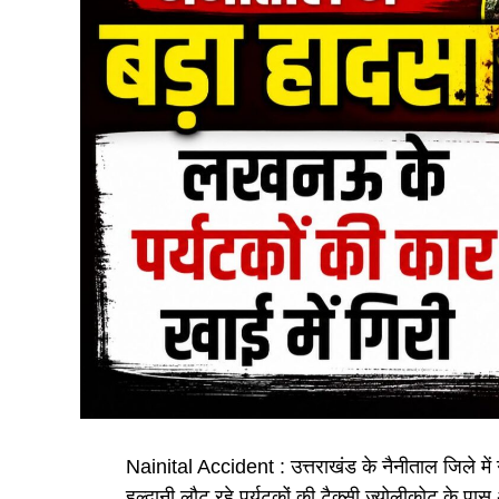
Nainital Accident : उत्तराखंड के नैनीताल जिले में 
हल्द्वानी लौट रहे पर्यटकों की टैक्सी ज्योलीकोट के 