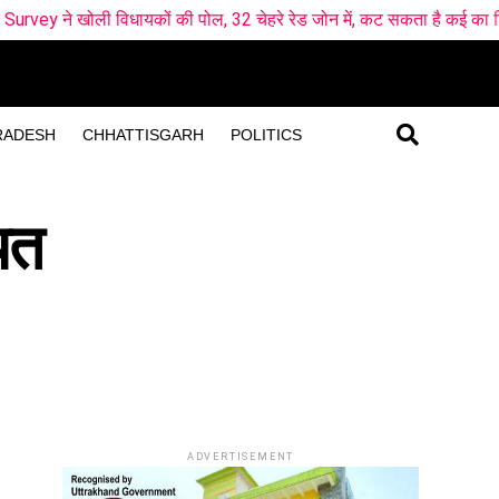
ी पोल, 32 चेहरे रेड जोन में, कट सकता है कई का टिकट !
मसूरी में बा
RADESH
CHHATTISGARH
POLITICS
यत
ADVERTISEMENT