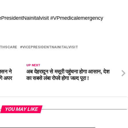
PresidentNainitalvisit #VPmedicalemergency
THSCARE
VICEPRESIDENTNAINITALVISIT
UP NEXT
ासन ने
अब देहरादून से मसूरी पहुंचना होगा आसान, देश
ंगे अपर
का सबसे लंबा रोपवे होगा जल्द पूरा !
YOU MAY LIKE