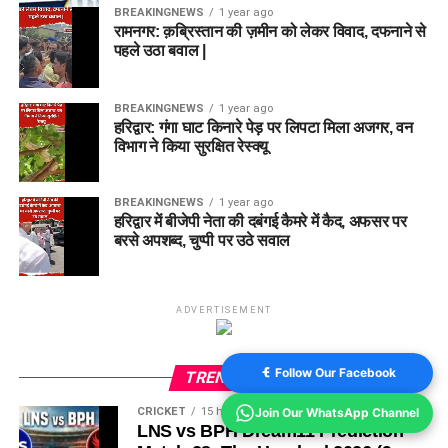
BREAKINGNEWS
1 year ago
रामनगर: क़ब्रिस्तान की ज़मीन को लेकर विवाद, दफनाने से
पहले उठा बवाल |
BREAKINGNEWS
1 year ago
हरिद्वार: गंगा घाट किनारे पेड़ पर लिपटा मिला अजगर, वन
विभाग ने किया सुरक्षित रेस्क्यू
BREAKINGNEWS
1 year ago
हरिद्वार में बीजेपी नेता की दबंगई कैमरे में कैद, अफसर पर
बरसे अपशब्द, चुप्पी पर उठे सवाल
ADVERTISEMENT
Follow Our Facebook
TRENDING
Join Our WhatsApp Channel
CRICKET
15 hours ago
LNS vs BPH Dream11 Prediction