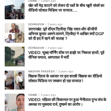
CRIME
2 years ago
खेत की मेढ़ काटने को लेकर दो पक्षों के बीच खूनी संघर्ष का
वीडियो सोशल मिडिया पर वायरल….
DEHRADUN
2 years ago
उत्तराखंड: पूर्व सीएम त्रिवेंद्र सिंह रावत और डीजीपी
अभिनव कुमार आमने-सामने, त्रिवेंद्र ने आखिर क्यों DGP
को दी हद में रहने की सलाह ?
DEHRADUN
2 years ago
VIDEO: सुबह मॉर्निंग वॉक पर हाइवे पर निकला हाथी, पूर्व
सैनिक घयाल, अस्पताल में भर्ती
MADHYA PRADESH
2 years ago
शिक्षक दिवस के अवसर पर इस शराबी शिक्षक का वीडियो
सोशल मिडिया पर जमकर हो रहा वायरल !
CRIME
2 years ago
VIDEO: महिला की शिकायत पर हुआ नैनीताल दुग्ध संघ के
अध्यक्ष पर मुकदमा दर्ज, दुष्कर्म का आरोप।