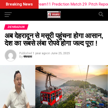
B-W Dream11 Prediction Match 29: Pitch Report, Playing 11, F
Breaking News
DEHRADUN
अब देहरादून से मसूरी पहुंचना होगा आसान,
देश का सबसे लंबा रोपवे होगा जल्द पूरा !
Published
1 year ago
on
June 25, 2025
By
संवादाता