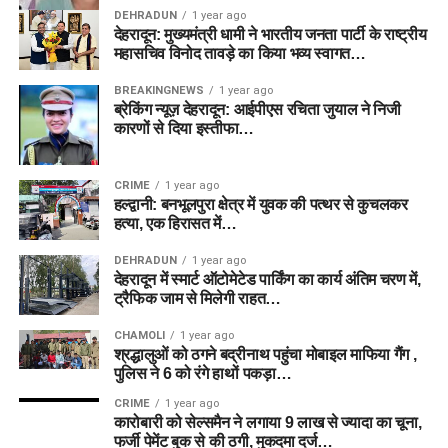
DEHRADUN
1 year ago
देहरादून: मुख्यमंत्री धामी ने भारतीय जनता पार्टी के राष्ट्रीय
महासचिव विनोद तावड़े का किया भव्य स्वागत…
BREAKINGNEWS
1 year ago
ब्रेकिंग न्यूज़ देहरादून: आईपीएस रचिता जुयाल ने निजी
कारणों से दिया इस्तीफा…
CRIME
1 year ago
हल्द्वानी: बनभूलपुरा क्षेत्र में युवक की पत्थर से कुचलकर
हत्या, एक हिरासत में…
DEHRADUN
1 year ago
देहरादून में स्मार्ट ऑटोमेटेड पार्किंग का कार्य अंतिम चरण में,
ट्रैफिक जाम से मिलेगी राहत…
CHAMOLI
1 year ago
श्रद्धालुओं को ठगने बद्रीनाथ पहुंचा मोबाइल माफिया गैंग ,
पुलिस ने 6 को रंगे हाथों पकड़ा…
CRIME
1 year ago
कारोबारी को सेल्समैन ने लगाया 9 लाख से ज्यादा का चूना,
फर्जी पेमेंट बुक से की ठगी, मुकदमा दर्ज…