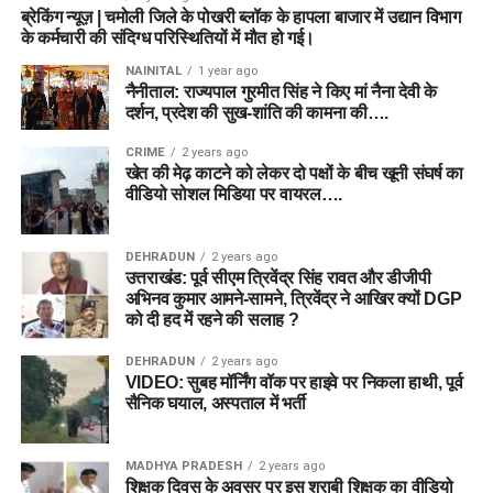
ब्रेकिंग न्यूज़ | चमोली जिले के पोखरी ब्लॉक के हापला बाजार में उद्यान विभाग
के कर्मचारी की संदिग्ध परिस्थितियों में मौत हो गई।
NAINITAL
1 year ago
नैनीताल: राज्यपाल गुरमीत सिंह ने किए मां नैना देवी के
दर्शन, प्रदेश की सुख-शांति की कामना की….
CRIME
2 years ago
खेत की मेढ़ काटने को लेकर दो पक्षों के बीच खूनी संघर्ष का
वीडियो सोशल मिडिया पर वायरल….
DEHRADUN
2 years ago
उत्तराखंड: पूर्व सीएम त्रिवेंद्र सिंह रावत और डीजीपी
अभिनव कुमार आमने-सामने, त्रिवेंद्र ने आखिर क्यों DGP
को दी हद में रहने की सलाह ?
DEHRADUN
2 years ago
VIDEO: सुबह मॉर्निंग वॉक पर हाइवे पर निकला हाथी, पूर्व
सैनिक घयाल, अस्पताल में भर्ती
MADHYA PRADESH
2 years ago
शिक्षक दिवस के अवसर पर इस शराबी शिक्षक का वीडियो