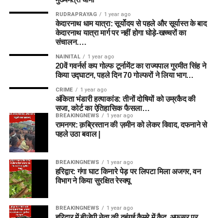
RUDRAPRAYAG
1 year ago
केदारनाथ धाम यात्रा: सूर्योदय से पहले और सूर्यास्त के बाद
केदारनाथ यात्रा मार्ग पर नहीं होगा घोड़े-खच्चरों का
संचालन….
NAINITAL
1 year ago
20वें गवर्नर्स कप गोल्फ टूर्नामेंट का राज्यपाल गुरमीत सिंह ने
किया उद्घाटन, पहले दिन 70 गोल्फरों ने लिया भाग…
CRIME
1 year ago
अंकिता भंडारी हत्याकांड: तीनों दोषियों को उम्रकैद की
सजा, कोर्ट का ऐतिहासिक फैसला…
BREAKINGNEWS
1 year ago
रामनगर: क़ब्रिस्तान की ज़मीन को लेकर विवाद, दफनाने से
पहले उठा बवाल |
BREAKINGNEWS
1 year ago
हरिद्वार: गंगा घाट किनारे पेड़ पर लिपटा मिला अजगर, वन
विभाग ने किया सुरक्षित रेस्क्यू
BREAKINGNEWS
1 year ago
हरिद्वार में बीजेपी नेता की दबंगई कैमरे में कैद, अफसर पर