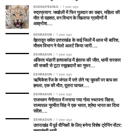
RUDRAPRAYAG
1 year ago
रुद्रप्रयाग: जखोली में फिर गुलदार का कहर, महिला की
मौत से दहशत, वन विभाग के खिलाफ ग्रामीणों में
आक्रोश….
DEHRADUN
1 year ago
देहरादून समेत उत्तराखंड के कई जिलों में आज भी बारिश,
मौसम विभाग ने येलो अलर्ट किया जारी….
DEHRADUN
1 year ago
अंकिता भंडारी हत्याकांड में इंसाफ की जीत, धामी सरकार
की सख्ती से टूटा रसूखदारों का गुरूर…
DEHRADUN
1 year ago
ऋषिकेश रेंज के जंगल में पत्ते लेने गए युवकों पर बाघ का
हमला, एक की मौत, दूसरा घायल….
DEHRADUN
1 year ago
राजभवन नैनीताल में मनाया गया गोवा स्थापना दिवस,
राज्यपाल गुरमीत सिंह ने एक भारत, श्रेष्ठ भारत का दिया
संदेश….
DEHRADUN
1 year ago
उत्तराखंड में पूर्व सैनिकों के लिए बनेगा विशेष ट्रेनिंग सेंटर:
मुख्यमंत्री धामी