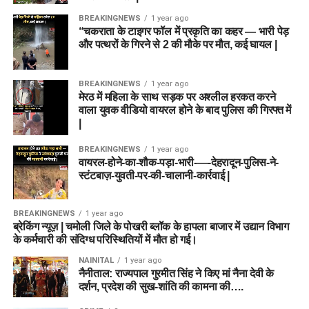
BREAKINGNEWS
1 year ago
“चकराता के टाइगर फॉल में प्रकृति का कहर — भारी पेड़
और पत्थरों के गिरने से 2 की मौके पर मौत, कई घायल |
BREAKINGNEWS
1 year ago
मेरठ में महिला के साथ सड़क पर अश्लील हरकत करने
वाला युवक वीडियो वायरल होने के बाद पुलिस की गिरफ्त में
|
BREAKINGNEWS
1 year ago
वायरल-होने-का-शौक-पड़ा-भारी-—-देहरादून-पुलिस-ने-
स्टंटबाज़-युवती-पर-की-चालानी-कार्रवाई |
BREAKINGNEWS
1 year ago
ब्रेकिंग न्यूज़ | चमोली जिले के पोखरी ब्लॉक के हापला बाजार में उद्यान विभाग
के कर्मचारी की संदिग्ध परिस्थितियों में मौत हो गई।
NAINITAL
1 year ago
नैनीताल: राज्यपाल गुरमीत सिंह ने किए मां नैना देवी के
दर्शन, प्रदेश की सुख-शांति की कामना की….