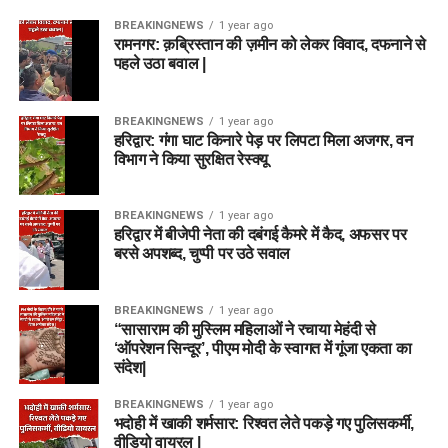
BREAKINGNEWS
1 year ago
रामनगर: क़ब्रिस्तान की ज़मीन को लेकर विवाद, दफनाने से
पहले उठा बवाल |
BREAKINGNEWS
1 year ago
हरिद्वार: गंगा घाट किनारे पेड़ पर लिपटा मिला अजगर, वन
विभाग ने किया सुरक्षित रेस्क्यू
BREAKINGNEWS
1 year ago
हरिद्वार में बीजेपी नेता की दबंगई कैमरे में कैद, अफसर पर
बरसे अपशब्द, चुप्पी पर उठे सवाल
BREAKINGNEWS
1 year ago
“सासाराम की मुस्लिम महिलाओं ने रचाया मेहंदी से
‘ऑपरेशन सिन्दूर’, पीएम मोदी के स्वागत में गूंजा एकता का
संदेश|
BREAKINGNEWS
1 year ago
भदोही में खाकी शर्मसार: रिश्वत लेते पकड़े गए पुलिसकर्मी,
वीडियो वायरल |