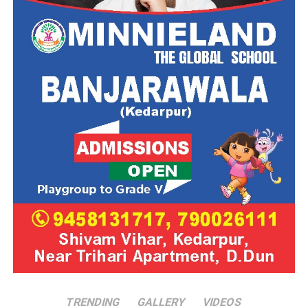
TRENDING
GALLERY
VIDEOS