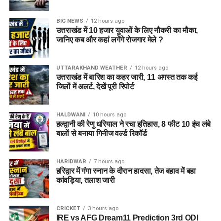
BIG NEWS
12 hours ago
उत्तराखंड में 10 हजार युवाओं के लिए नौकरी का मौका,
जानिए कब और कहां लगेंगे रोजगार मेले ?
UTTARAKHAND WEATHER
12 hours ago
उत्तराखंड में बारिश का कहर जारी, 11 अगस्त तक कई
जिलों में अलर्ट, देखें पूरी रिपोर्ट
HALDWANI
10 hours ago
हल्द्वानी की रेणु धरियाल ने रचा इतिहास, 8 फीट 10 इंच लंबे
बालों से बनाया गिनीज वर्ल्ड रिकॉर्ड
HARIDWAR
7 hours ago
हरिद्वार में गंगा स्नान के दौरान हादसा, तेज बहाव में बहा
कांवड़िया, तलाश जारी
CRICKET
3 hours ago
IRE vs AFG Dream11 Prediction 3rd ODI