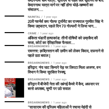
केदारनाथ धाम यात्रा: सूर्योदय से पहले और सूर्यास्त के बाद
केदारनाथ यात्रा मार्ग पर नहीं होगा घोड़े-खच्चरों का
संचालन….
NAINITAL
1 year ago
20वें गवर्नर्स कप गोल्फ टूर्नामेंट का राज्यपाल गुरमीत सिंह ने
किया उद्घाटन, पहले दिन 70 गोल्फरों ने लिया भाग…
CRIME
1 year ago
अंकिता भंडारी हत्याकांड: तीनों दोषियों को उम्रकैद की
सजा, कोर्ट का ऐतिहासिक फैसला…
BREAKINGNEWS
1 year ago
रामनगर: क़ब्रिस्तान की ज़मीन को लेकर विवाद, दफनाने से
पहले उठा बवाल |
BREAKINGNEWS
1 year ago
हरिद्वार: गंगा घाट किनारे पेड़ पर लिपटा मिला अजगर, वन
विभाग ने किया सुरक्षित रेस्क्यू
BREAKINGNEWS
1 year ago
हरिद्वार में बीजेपी नेता की दबंगई कैमरे में कैद, अफसर पर
बरसे अपशब्द, चुप्पी पर उठे सवाल
BREAKINGNEWS
1 year ago
“सासाराम की मुस्लिम महिलाओं ने रचाया मेहंदी से