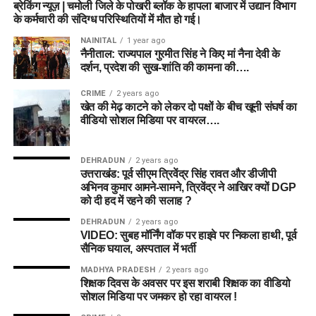
ब्रेकिंग न्यूज़ | चमोली जिले के पोखरी ब्लॉक के हापला बाजार में उद्यान विभाग
के कर्मचारी की संदिग्ध परिस्थितियों में मौत हो गई।
NAINITAL
1 year ago
नैनीताल: राज्यपाल गुरमीत सिंह ने किए मां नैना देवी के
दर्शन, प्रदेश की सुख-शांति की कामना की….
CRIME
2 years ago
खेत की मेढ़ काटने को लेकर दो पक्षों के बीच खूनी संघर्ष का
वीडियो सोशल मिडिया पर वायरल….
DEHRADUN
2 years ago
उत्तराखंड: पूर्व सीएम त्रिवेंद्र सिंह रावत और डीजीपी
अभिनव कुमार आमने-सामने, त्रिवेंद्र ने आखिर क्यों DGP
को दी हद में रहने की सलाह ?
DEHRADUN
2 years ago
VIDEO: सुबह मॉर्निंग वॉक पर हाइवे पर निकला हाथी, पूर्व
सैनिक घयाल, अस्पताल में भर्ती
MADHYA PRADESH
2 years ago
शिक्षक दिवस के अवसर पर इस शराबी शिक्षक का वीडियो
सोशल मिडिया पर जमकर हो रहा वायरल !