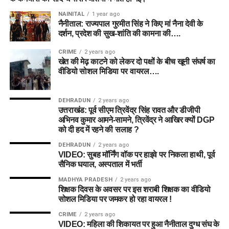
NAINITAL
1 year ago
नैनीताल: राज्यपाल गुरमीत सिंह ने किए मां नैना देवी के
दर्शन, प्रदेश की सुख-शांति की कामना की….
CRIME
2 years ago
खेत की मेढ़ काटने को लेकर दो पक्षों के बीच खूनी संघर्ष का
वीडियो सोशल मिडिया पर वायरल….
DEHRADUN
2 years ago
उत्तराखंड: पूर्व सीएम त्रिवेंद्र सिंह रावत और डीजीपी
अभिनव कुमार आमने-सामने, त्रिवेंद्र ने आखिर क्यों DGP
को दी हद में रहने की सलाह ?
DEHRADUN
2 years ago
VIDEO: सुबह मॉर्निंग वॉक पर हाइवे पर निकला हाथी, पूर्व
सैनिक घयाल, अस्पताल में भर्ती
MADHYA PRADESH
2 years ago
शिक्षक दिवस के अवसर पर इस शराबी शिक्षक का वीडियो
सोशल मिडिया पर जमकर हो रहा वायरल !
CRIME
2 years ago
VIDEO: महिला की शिकायत पर हुआ नैनीताल दुग्ध संघ के