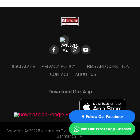
DISCLAIMER
PRIVACY POLICY
TERMS AND CONDITION
CONTACT
ABOUT US
Download Our App
Follow Our Facebook
Join Our WhatsApp Channel
Copyright © 20125 Janmanch Tv . Theme by SSDIGIMARK. powered by
Janmanch TV.