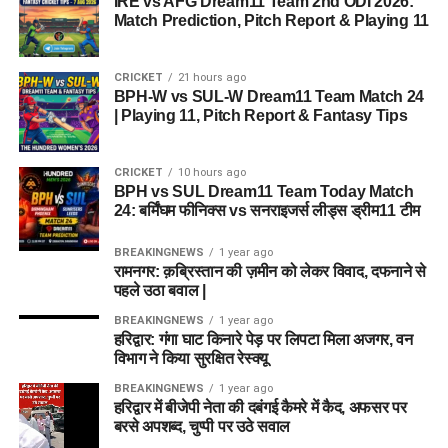
IRE vs AFG Dream11 Team 2nd ODI 2026:
Match Prediction, Pitch Report & Playing 11
CRICKET
21 hours ago
BPH-W vs SUL-W Dream11 Team Match 24
| Playing 11, Pitch Report & Fantasy Tips
CRICKET
10 hours ago
BPH vs SUL Dream11 Team Today Match
24: बर्मिंघम फीनिक्स vs सनराइजर्स लीड्स ड्रीम11 टीम
BREAKINGNEWS
1 year ago
रामनगर: क़ब्रिस्तान की ज़मीन को लेकर विवाद, दफनाने से
पहले उठा बवाल |
BREAKINGNEWS
1 year ago
हरिद्वार: गंगा घाट किनारे पेड़ पर लिपटा मिला अजगर, वन
विभाग ने किया सुरक्षित रेस्क्यू
BREAKINGNEWS
1 year ago
हरिद्वार में बीजेपी नेता की दबंगई कैमरे में कैद, अफसर पर
बरसे अपशब्द, चुप्पी पर उठे सवाल