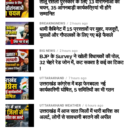
तीलू रौतेली पुरस्कार के लिए 13 वीरांगनाओं का
चयन, 35 आंगनबाड़ी कार्यकत्रियां भी होंगे
सम्मानित
BREAKINGNEWS
2 hours ago
धामी कैबिनेट में 15 प्रस्तावों पर मुहर, मजदूरों,
युवाओं और गौपालकों के लिए गए बड़े फैसले
BIG NEWS
2 hours ago
BJP के Survey ने खोली विधायकों की पोल,
32 चेहरे रेड जोन में, कट सकता है कई का टिकट
!
UTTARAKHAND
7 hours ago
उत्तराखंड कांग्रेस में बड़ा फेरबदल! नई
कार्यकारिणी घोषित, 5 समितियों का भी गठन
UTTARAKHAND WEATHER
6 hours ago
उत्तराखंड में आज सात जिलों में भारी बारिश का
अलर्ट, लोगों से सावधानी बरतने की अपील