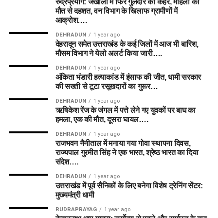
रुद्रप्रयाग: जखोली में फिर गुलदार का कहर, महिला की
मौत से दहशत, वन विभाग के खिलाफ ग्रामीणों में
आक्रोश….
DEHRADUN
1 year ago
देहरादून समेत उत्तराखंड के कई जिलों में आज भी बारिश,
मौसम विभाग ने येलो अलर्ट किया जारी….
DEHRADUN
1 year ago
अंकिता भंडारी हत्याकांड में इंसाफ की जीत, धामी सरकार
की सख्ती से टूटा रसूखदारों का गुरूर…
DEHRADUN
1 year ago
ऋषिकेश रेंज के जंगल में पत्ते लेने गए युवकों पर बाघ का
हमला, एक की मौत, दूसरा घायल….
DEHRADUN
1 year ago
राजभवन नैनीताल में मनाया गया गोवा स्थापना दिवस,
राज्यपाल गुरमीत सिंह ने एक भारत, श्रेष्ठ भारत का दिया
संदेश….
DEHRADUN
1 year ago
उत्तराखंड में पूर्व सैनिकों के लिए बनेगा विशेष ट्रेनिंग सेंटर:
मुख्यमंत्री धामी
RUDRAPRAYAG
1 year ago