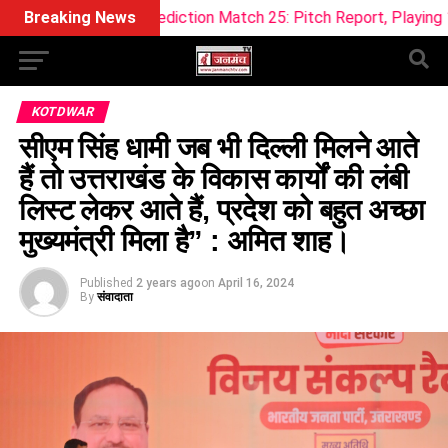
11 Prediction Match 25: Pitch Report, Playing 11 & Fantasy T
Breaking News
KOTDWAR
सीएम सिंह धामी जब भी दिल्ली मिलने आते
हैं तो उत्तराखंड के विकास कार्यों की लंबी
लिस्ट लेकर आते हैं, प्रदेश को बहुत अच्छा
मुख्यमंत्री मिला है” : अमित शाह।
Published
2 years ago
on
April 16, 2024
By
संवादाता