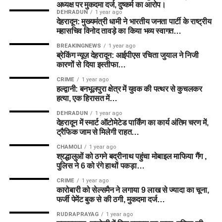
अध्यक्ष पर मुकदमा दर्ज, दुष्कर्म का आरोप।
DEHRADUN
1 year ago
देहरादून: मुख्यमंत्री धामी ने भारतीय जनता पार्टी के राष्ट्रीय
महासचिव विनोद तावड़े का किया भव्य स्वागत…
BREAKINGNEWS
1 year ago
ब्रेकिंग न्यूज़ देहरादून: आईपीएस रचिता जुयाल ने निजी
कारणों से दिया इस्तीफा…
CRIME
1 year ago
हल्द्वानी: बनभूलपुरा क्षेत्र में युवक की पत्थर से कुचलकर
हत्या, एक हिरासत में…
DEHRADUN
1 year ago
देहरादून में स्मार्ट ऑटोमेटेड पार्किंग का कार्य अंतिम चरण में,
ट्रैफिक जाम से मिलेगी राहत…
CHAMOLI
1 year ago
श्रद्धालुओं को ठगने बद्रीनाथ पहुंचा मोबाइल माफिया गैंग ,
पुलिस ने 6 को रंगे हाथों पकड़ा…
CRIME
1 year ago
कारोबारी को सेल्समैन ने लगाया 9 लाख से ज्यादा का चूना,
फर्जी पेमेंट बुक से की ठगी, मुकदमा दर्ज…
RUDRAPRAYAG
1 year ago