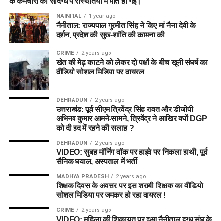
के कर्मचारी की संदिग्ध परिस्थितियों में मौत हो गई।
NAINITAL
1 year ago
नैनीताल: राज्यपाल गुरमीत सिंह ने किए मां नैना देवी के
दर्शन, प्रदेश की सुख-शांति की कामना की….
CRIME
2 years ago
खेत की मेढ़ काटने को लेकर दो पक्षों के बीच खूनी संघर्ष का
वीडियो सोशल मिडिया पर वायरल….
DEHRADUN
2 years ago
उत्तराखंड: पूर्व सीएम त्रिवेंद्र सिंह रावत और डीजीपी
अभिनव कुमार आमने-सामने, त्रिवेंद्र ने आखिर क्यों DGP
को दी हद में रहने की सलाह ?
DEHRADUN
2 years ago
VIDEO: सुबह मॉर्निंग वॉक पर हाइवे पर निकला हाथी, पूर्व
सैनिक घयाल, अस्पताल में भर्ती
MADHYA PRADESH
2 years ago
शिक्षक दिवस के अवसर पर इस शराबी शिक्षक का वीडियो
सोशल मिडिया पर जमकर हो रहा वायरल !
CRIME
2 years ago
VIDEO: महिला की शिकायत पर हुआ नैनीताल दुग्ध संघ के