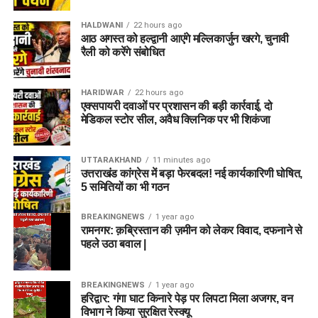
HALDWANI
22 hours ago
आठ अगस्त को हल्द्वानी आएंगे मल्लिकार्जुन खरगे, चुनावी
रैली को करेंगे संबोधित
HARIDWAR
22 hours ago
एक्सपायरी दवाओं पर प्रशासन की बड़ी कार्रवाई, दो
मेडिकल स्टोर सील, अवैध क्लिनिक पर भी शिकंजा
UTTARAKHAND
11 minutes ago
उत्तराखंड कांग्रेस में बड़ा फेरबदल! नई कार्यकारिणी घोषित,
5 समितियों का भी गठन
BREAKINGNEWS
1 year ago
रामनगर: क़ब्रिस्तान की ज़मीन को लेकर विवाद, दफनाने से
पहले उठा बवाल |
BREAKINGNEWS
1 year ago
हरिद्वार: गंगा घाट किनारे पेड़ पर लिपटा मिला अजगर, वन
विभाग ने किया सुरक्षित रेस्क्यू