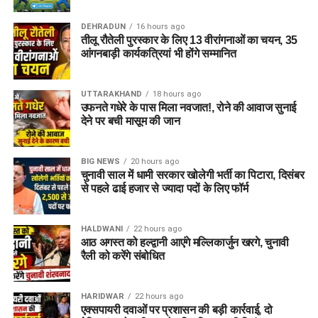
DEHRADUN
16 hours ago
तीलू रौतेली पुरस्कार के लिए 13 वीरांगनाओं का चयन, 35
आंगनबाड़ी कार्यकत्रियां भी होंगे सम्मानित
UTTARAKHAND
18 hours ago
उफनते गधेरे के पास मिला नवजात!, रोने की आवाज सुनाई
देने पर बची मासूम की जान
BIG NEWS
20 hours ago
चुनावी साल में धामी सरकार खोलेगी भर्ती का पिटारा, दिसंबर
से पहले ढाई हजार से ज्यादा पदों के लिए फॉर्म
HALDWANI
22 hours ago
आठ अगस्त को हल्द्वानी आएंगे मल्लिकार्जुन खरगे, चुनावी
रैली को करेंगे संबोधित
HARIDWAR
22 hours ago
एक्सपायरी दवाओं पर प्रशासन की बड़ी कार्रवाई, दो