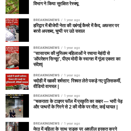
विभाग ने किया सुरक्षित रेस्क्यू
BREAKINGNEWS
1 year ago
हरिद्वार में बीजेपी नेता की दबंगई कैमरे में कैद, अफसर पर
बरसे अपशब्द, चुप्पी पर उठे सवाल
BREAKINGNEWS
1 year ago
“सासाराम की मुस्लिम महिलाओं ने रचाया मेहंदी से
‘ऑपरेशन सिन्दूर’, पीएम मोदी के स्वागत में गूंजा एकता का
संदेश|
BREAKINGNEWS
1 year ago
भदोही में खाकी शर्मसार: रिश्वत लेते पकड़े गए पुलिसकर्मी,
वीडियो वायरल |
BREAKINGNEWS
1 year ago
“चकराता के टाइगर फॉल में प्रकृति का कहर — भारी पेड़
और पत्थरों के गिरने से 2 की मौके पर मौत, कई घायल |
BREAKINGNEWS
1 year ago
मेरठ में महिला के साथ सड़क पर अश्लील हरकत करने