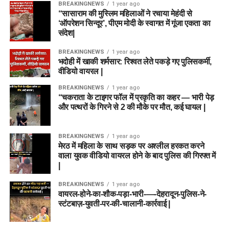
BREAKINGNEWS
1 year ago
“सासाराम की मुस्लिम महिलाओं ने रचाया मेहंदी से
‘ऑपरेशन सिन्दूर’, पीएम मोदी के स्वागत में गूंजा एकता का
संदेश|
BREAKINGNEWS
1 year ago
भदोही में खाकी शर्मसार: रिश्वत लेते पकड़े गए पुलिसकर्मी,
वीडियो वायरल |
BREAKINGNEWS
1 year ago
“चकराता के टाइगर फॉल में प्रकृति का कहर — भारी पेड़
और पत्थरों के गिरने से 2 की मौके पर मौत, कई घायल |
BREAKINGNEWS
1 year ago
मेरठ में महिला के साथ सड़क पर अश्लील हरकत करने
वाला युवक वीडियो वायरल होने के बाद पुलिस की गिरफ्त में
|
BREAKINGNEWS
1 year ago
वायरल-होने-का-शौक-पड़ा-भारी-—-देहरादून-पुलिस-ने-
स्टंटबाज़-युवती-पर-की-चालानी-कार्रवाई |