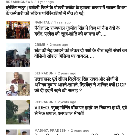
BREAKINGNEWS
1 year ago
ब्रेकिंग न्यूज़ | चमोली जिले के पोखरी ब्लॉक के हापला बाजार में उद्यान विभाग
के कर्मचारी की संदिग्ध परिस्थितियों में मौत हो गई।
NAINITAL
1 year ago
नैनीताल: राज्यपाल गुरमीत सिंह ने किए मां नैना देवी के
दर्शन, प्रदेश की सुख-शांति की कामना की….
CRIME
2 years ago
खेत की मेढ़ काटने को लेकर दो पक्षों के बीच खूनी संघर्ष का
वीडियो सोशल मिडिया पर वायरल….
DEHRADUN
2 years ago
उत्तराखंड: पूर्व सीएम त्रिवेंद्र सिंह रावत और डीजीपी
अभिनव कुमार आमने-सामने, त्रिवेंद्र ने आखिर क्यों DGP
को दी हद में रहने की सलाह ?
DEHRADUN
2 years ago
VIDEO: सुबह मॉर्निंग वॉक पर हाइवे पर निकला हाथी, पूर्व
सैनिक घयाल, अस्पताल में भर्ती
MADHYA PRADESH
2 years ago