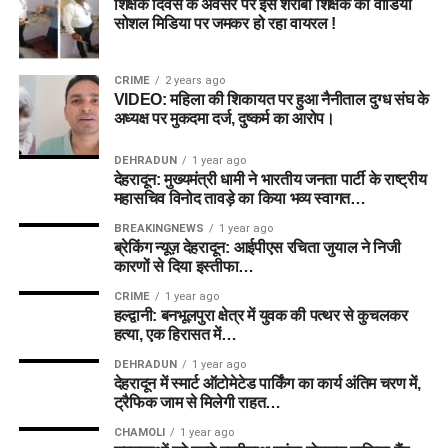
शिक्षक दिवस के अवसर पर इस शराबी शिक्षक का वीडियो
सोशल मिडिया पर जमकर हो रहा वायरल !
CRIME
2 years ago
VIDEO: महिला की शिकायत पर हुआ नैनीताल दुग्ध संघ के
अध्यक्ष पर मुकदमा दर्ज, दुष्कर्म का आरोप।
DEHRADUN
1 year ago
देहरादून: मुख्यमंत्री धामी ने भारतीय जनता पार्टी के राष्ट्रीय
महासचिव विनोद तावड़े का किया भव्य स्वागत…
BREAKINGNEWS
1 year ago
ब्रेकिंग न्यूज़ देहरादून: आईपीएस रचिता जुयाल ने निजी
कारणों से दिया इस्तीफा…
CRIME
1 year ago
हल्द्वानी: बनभूलपुरा क्षेत्र में युवक की पत्थर से कुचलकर
हत्या, एक हिरासत में…
DEHRADUN
1 year ago
देहरादून में स्मार्ट ऑटोमेटेड पार्किंग का कार्य अंतिम चरण में,
ट्रैफिक जाम से मिलेगी राहत…
CHAMOLI
1 year ago