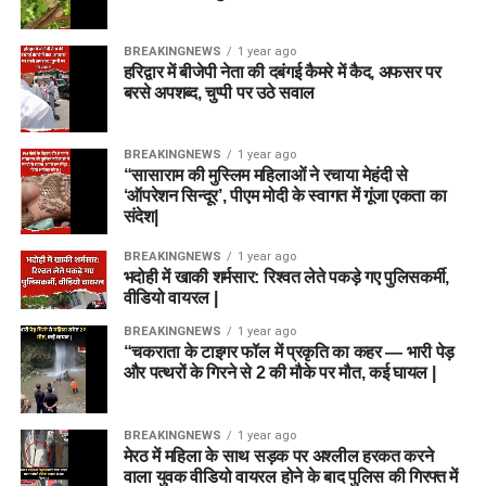
BREAKINGNEWS
1 year ago
हरिद्वार में बीजेपी नेता की दबंगई कैमरे में कैद, अफसर पर
बरसे अपशब्द, चुप्पी पर उठे सवाल
BREAKINGNEWS
1 year ago
“सासाराम की मुस्लिम महिलाओं ने रचाया मेहंदी से
‘ऑपरेशन सिन्दूर’, पीएम मोदी के स्वागत में गूंजा एकता का
संदेश|
BREAKINGNEWS
1 year ago
भदोही में खाकी शर्मसार: रिश्वत लेते पकड़े गए पुलिसकर्मी,
वीडियो वायरल |
BREAKINGNEWS
1 year ago
“चकराता के टाइगर फॉल में प्रकृति का कहर — भारी पेड़
और पत्थरों के गिरने से 2 की मौके पर मौत, कई घायल |
BREAKINGNEWS
1 year ago
मेरठ में महिला के साथ सड़क पर अश्लील हरकत करने
वाला युवक वीडियो वायरल होने के बाद पुलिस की गिरफ्त में