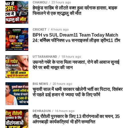
CHAMOLI
23 hours ago
हेमकुंड साहिब से लौटते वक्त हुआ दर्दनाक हादसा, बाइक
फिसलने से एक श्रद्धालु की मौत
CRICKET
4 hours ago
BPH vs SUL Dream11 Team Today Match
24: बर्मिंघम फीनिक्स vs सनराइजर्स लीड्स ड्रीम11 टीम
UTTARAKHAND
18 hours ago
उफनते गधेरे के पास मिला नवजात!, रोने की आवाज सुनाई
देने पर बची मासूम की जान
BIG NEWS
20 hours ago
चुनावी साल में धामी सरकार खोलेगी भर्ती का पिटारा, दिसंबर
से पहले ढाई हजार से ज्यादा पदों के लिए फॉर्म
DEHRADUN
16 hours ago
तीलू रौतेली पुरस्कार के लिए 13 वीरांगनाओं का चयन, 35
आंगनबाड़ी कार्यकत्रियां भी होंगे सम्मानित