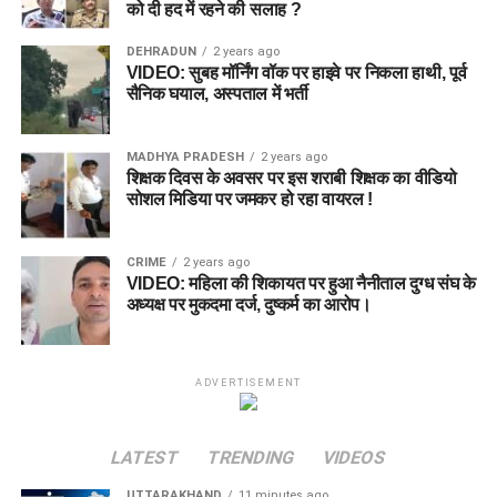
को दी हद में रहने की सलाह ?
DEHRADUN
2 years ago
VIDEO: सुबह मॉर्निंग वॉक पर हाइवे पर निकला हाथी, पूर्व
सैनिक घयाल, अस्पताल में भर्ती
MADHYA PRADESH
2 years ago
शिक्षक दिवस के अवसर पर इस शराबी शिक्षक का वीडियो
सोशल मिडिया पर जमकर हो रहा वायरल !
CRIME
2 years ago
VIDEO: महिला की शिकायत पर हुआ नैनीताल दुग्ध संघ के
अध्यक्ष पर मुकदमा दर्ज, दुष्कर्म का आरोप।
ADVERTISEMENT
LATEST
TRENDING
VIDEOS
UTTARAKHAND
11 minutes ago