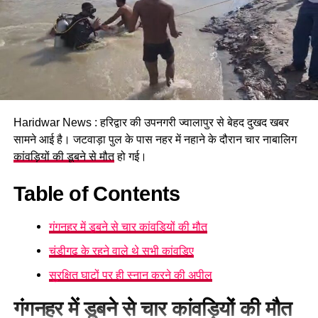
Haridwar News : हरिद्वार की उपनगरी ज्वालापुर से बेहद दुखद खबर
सामने आई है। जटवाड़ा पुल के पास नहर में नहाने के दौरान चार नाबालिग
कांवड़ियों की डूबने से मौत
हो गई।
Table of Contents
गंगनहर में डूबने से चार कांवड़ियों की मौत
चंडीगढ़ के रहने वाले थे सभी कांवड़िए
सुरक्षित घाटों पर ही स्नान करने की अपील
गंगनहर में डूबने से चार कांवड़ियों की मौत