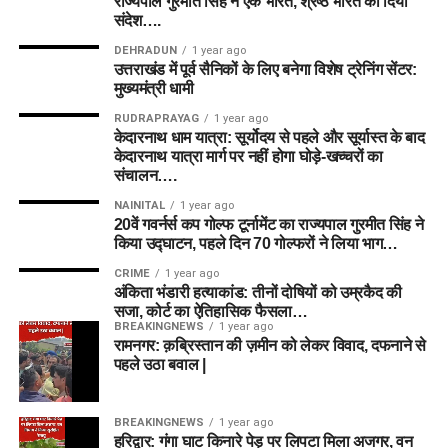
राज्यपाल गुरमीत सिंह ने एक भारत, श्रेष्ठ भारत का दिया
संदेश….
DEHRADUN
1 year ago
उत्तराखंड में पूर्व सैनिकों के लिए बनेगा विशेष ट्रेनिंग सेंटर:
मुख्यमंत्री धामी
RUDRAPRAYAG
1 year ago
केदारनाथ धाम यात्रा: सूर्योदय से पहले और सूर्यास्त के बाद
केदारनाथ यात्रा मार्ग पर नहीं होगा घोड़े-खच्चरों का
संचालन….
NAINITAL
1 year ago
20वें गवर्नर्स कप गोल्फ टूर्नामेंट का राज्यपाल गुरमीत सिंह ने
किया उद्घाटन, पहले दिन 70 गोल्फरों ने लिया भाग…
CRIME
1 year ago
अंकिता भंडारी हत्याकांड: तीनों दोषियों को उम्रकैद की
सजा, कोर्ट का ऐतिहासिक फैसला…
BREAKINGNEWS
1 year ago
रामनगर: क़ब्रिस्तान की ज़मीन को लेकर विवाद, दफनाने से
पहले उठा बवाल |
BREAKINGNEWS
1 year ago
हरिद्वार: गंगा घाट किनारे पेड़ पर लिपटा मिला अजगर, वन