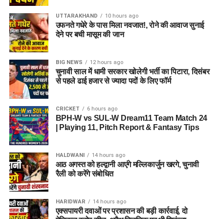
UTTARAKHAND
10 hours ago
उफनते गधेरे के पास मिला नवजात!, रोने की आवाज सुनाई
देने पर बची मासूम की जान
BIG NEWS
12 hours ago
चुनावी साल में धामी सरकार खोलेगी भर्ती का पिटारा, दिसंबर
से पहले ढाई हजार से ज्यादा पदों के लिए फॉर्म
CRICKET
6 hours ago
BPH-W vs SUL-W Dream11 Team Match 24
| Playing 11, Pitch Report & Fantasy Tips
HALDWANI
14 hours ago
आठ अगस्त को हल्द्वानी आएंगे मल्लिकार्जुन खरगे, चुनावी
रैली को करेंगे संबोधित
HARIDWAR
14 hours ago
एक्सपायरी दवाओं पर प्रशासन की बड़ी कार्रवाई, दो