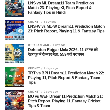
LNS vs ML Dream11 Team Prediction
Match 23: Playing XI, Pitch Report &
Fantasy Tips in Hindi
CRICKET
1 day ago
LNS-W vs ML-W Dream11 Prediction Match
23: Pitch Report, Playing 11 & Fantasy Tips
UTTARAKHAND
1 day ago
Dehradun Rojgar Mela 2026: 11 अगस्त को
देहरादून में रोजगार मेला, 559 पदों पर चयन
CRICKET
2 days ago
TRT vs BPH Dream11 Prediction Match 22:
Playing 11, Pitch Report & Fantasy Team
Tips
CRICKET
2 days ago
MO vs WEF Dream11 Prediction Match 21:
Pitch Report, Playing 11, Fantasy Cricket
Tips & Team