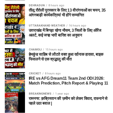
DEHRADUN
8 hours ago
तीलू रौतेली पुरस्कार के लिए 13 वीरांगनाओं का चयन, 35
आंगनबाड़ी कार्यकत्रियां भी होंगे सम्मानित
UTTARAKHAND WEATHER
16 hours ago
उत्तराखंड में बिगड़ा रहेगा मौसम, 3 जिलों के लिए ऑरेंज
अलर्ट, कई जगह भारी बारिश का अनुमान
CHAMOLI
15 hours ago
हेमकुंड साहिब से लौटते वक्त हुआ दर्दनाक हादसा, बाइक
फिसलने से एक श्रद्धालु की मौत
CRICKET
8 hours ago
IRE vs AFG Dream11 Team 2nd ODI 2026:
Match Prediction, Pitch Report & Playing 11
BREAKINGNEWS
1 year ago
रामनगर: क़ब्रिस्तान की ज़मीन को लेकर विवाद, दफनाने से
पहले उठा बवाल |