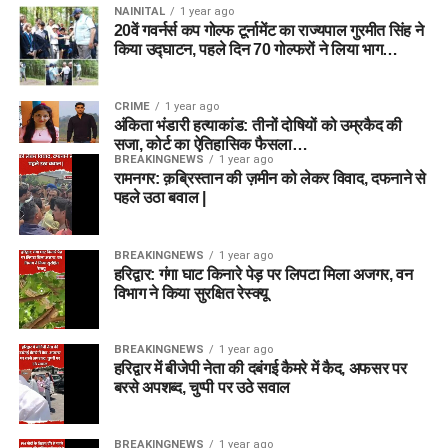
NAINITAL
1 year ago
20वें गवर्नर्स कप गोल्फ टूर्नामेंट का राज्यपाल गुरमीत सिंह ने
किया उद्घाटन, पहले दिन 70 गोल्फरों ने लिया भाग…
CRIME
1 year ago
अंकिता भंडारी हत्याकांड: तीनों दोषियों को उम्रकैद की
सजा, कोर्ट का ऐतिहासिक फैसला…
BREAKINGNEWS
1 year ago
रामनगर: क़ब्रिस्तान की ज़मीन को लेकर विवाद, दफनाने से
पहले उठा बवाल |
BREAKINGNEWS
1 year ago
हरिद्वार: गंगा घाट किनारे पेड़ पर लिपटा मिला अजगर, वन
विभाग ने किया सुरक्षित रेस्क्यू
BREAKINGNEWS
1 year ago
हरिद्वार में बीजेपी नेता की दबंगई कैमरे में कैद, अफसर पर
बरसे अपशब्द, चुप्पी पर उठे सवाल
BREAKINGNEWS
1 year ago