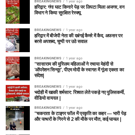
BREAKINGNEWS
1 year ago
हरिद्वार: गंगा घाट किनारे पेड़ पर लिपटा मिला अजगर, वन
विभाग ने किया सुरक्षित रेस्क्यू
BREAKINGNEWS
1 year ago
हरिद्वार में बीजेपी नेता की दबंगई कैमरे में कैद, अफसर पर
बरसे अपशब्द, चुप्पी पर उठे सवाल
BREAKINGNEWS
1 year ago
“सासाराम की मुस्लिम महिलाओं ने रचाया मेहंदी से
‘ऑपरेशन सिन्दूर’, पीएम मोदी के स्वागत में गूंजा एकता का
संदेश|
BREAKINGNEWS
1 year ago
भदोही में खाकी शर्मसार: रिश्वत लेते पकड़े गए पुलिसकर्मी,
वीडियो वायरल |
BREAKINGNEWS
1 year ago
“चकराता के टाइगर फॉल में प्रकृति का कहर — भारी पेड़
और पत्थरों के गिरने से 2 की मौके पर मौत, कई घायल |