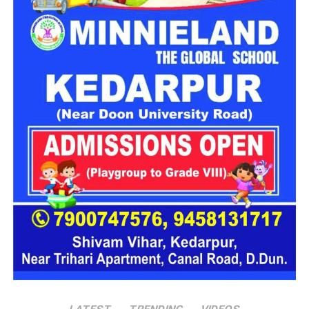
एडवाइजरी देखने की अपील
प्रशासन ने चारधाम यात्रा पर जाने वाले श्रद्धालुओं और अन्य यात्रियों से
अपील की है कि वे यात्रा शुरू करने से पहले मौसम विभाग और प्रशासन की
ताजा एडवाइजरी जरूर देखें। जब तक मौसम अनुकूल नहीं हो जाता, तब
तक अनावश्यक यात्रा से बचें और केवल आधिकारिक सूचना के आधार पर
ही आगे की योजना बनाएं।