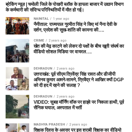
ब्रेकिंग न्यूज़ | चमोली जिले के पोखरी ब्लॉक के हापला बाजार में उद्यान विभाग
के कर्मचारी की संदिग्ध परिस्थितियों में मौत हो गई।
NAINITAL
1 year ago
नैनीताल: राज्यपाल गुरमीत सिंह ने किए मां नैना देवी के
दर्शन, प्रदेश की सुख-शांति की कामना की….
CRIME
2 years ago
खेत की मेढ़ काटने को लेकर दो पक्षों के बीच खूनी संघर्ष का
वीडियो सोशल मिडिया पर वायरल….
DEHRADUN
2 years ago
उत्तराखंड: पूर्व सीएम त्रिवेंद्र सिंह रावत और डीजीपी
अभिनव कुमार आमने-सामने, त्रिवेंद्र ने आखिर क्यों DGP
को दी हद में रहने की सलाह ?
DEHRADUN
2 years ago
VIDEO: सुबह मॉर्निंग वॉक पर हाइवे पर निकला हाथी, पूर्व
सैनिक घयाल, अस्पताल में भर्ती
MADHYA PRADESH
2 years ago
शिक्षक दिवस के अवसर पर इस शराबी शिक्षक का वीडियो