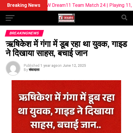
 SUL-W Dream11 Team Match 24 | Playing 11, Pitch Report & 
Breaking News
BREAKINGNEWS
ऋषिकेश में गंगा में डूब रहा था युवक, गाइड
ने दिखाया साहस, बचाई जान
Published
1 year ago
on
June 12, 2025
By
संवादाता