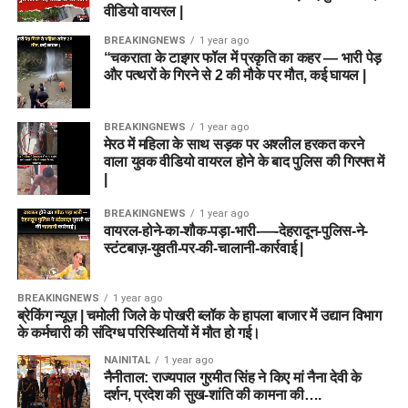
वीडियो वायरल |
BREAKINGNEWS
1 year ago
“चकराता के टाइगर फॉल में प्रकृति का कहर — भारी पेड़
और पत्थरों के गिरने से 2 की मौके पर मौत, कई घायल |
BREAKINGNEWS
1 year ago
मेरठ में महिला के साथ सड़क पर अश्लील हरकत करने
वाला युवक वीडियो वायरल होने के बाद पुलिस की गिरफ्त में
|
BREAKINGNEWS
1 year ago
वायरल-होने-का-शौक-पड़ा-भारी-—-देहरादून-पुलिस-ने-
स्टंटबाज़-युवती-पर-की-चालानी-कार्रवाई |
BREAKINGNEWS
1 year ago
ब्रेकिंग न्यूज़ | चमोली जिले के पोखरी ब्लॉक के हापला बाजार में उद्यान विभाग
के कर्मचारी की संदिग्ध परिस्थितियों में मौत हो गई।
NAINITAL
1 year ago
नैनीताल: राज्यपाल गुरमीत सिंह ने किए मां नैना देवी के
दर्शन, प्रदेश की सुख-शांति की कामना की….