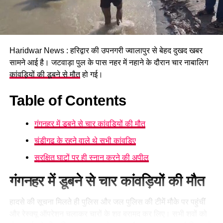
Haridwar News : हरिद्वार की उपनगरी ज्वालापुर से बेहद दुखद खबर
सामने आई है। जटवाड़ा पुल के पास नहर में नहाने के दौरान चार नाबालिग
कांवड़ियों की डूबने से मौत
हो गई।
Table of Contents
गंगनहर में डूबने से चार कांवड़ियों की मौत
चंडीगढ़ के रहने वाले थे सभी कांवड़िए
सुरक्षित घाटों पर ही स्नान करने की अपील
गंगनहर में डूबने से चार कांवड़ियों की मौत
हादसे की सूचना मिलते ही पुलिस और जल पुलिस की टीमें मौके पर पहुंचीं
और रेस्क्यू ऑपरेशन चलाकर चारों के शव बरामद कर लिए। सभी शवों को