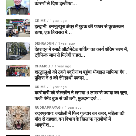
कारणों से दिया इस्तीफा…
CRIME
1 year ago
हल्द्वानी: बनभूलपुरा क्षेत्र में युवक की पत्थर से कुचलकर
हत्या, एक हिरासत में…
DEHRADUN
1 year ago
देहरादून में स्मार्ट ऑटोमेटेड पार्किंग का कार्य अंतिम चरण में,
ट्रैफिक जाम से मिलेगी राहत…
CHAMOLI
1 year ago
श्रद्धालुओं को ठगने बद्रीनाथ पहुंचा मोबाइल माफिया गैंग ,
पुलिस ने 6 को रंगे हाथों पकड़ा…
CRIME
1 year ago
कारोबारी को सेल्समैन ने लगाया 9 लाख से ज्यादा का चूना,
फर्जी पेमेंट बुक से की ठगी, मुकदमा दर्ज…
RUDRAPRAYAG
1 year ago
रुद्रप्रयाग: जखोली में फिर गुलदार का कहर, महिला की
मौत से दहशत, वन विभाग के खिलाफ ग्रामीणों में
आक्रोश….