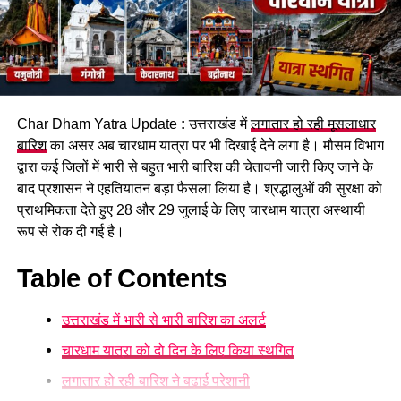
रहे थे। इसी दौरान चारों गहरे पानी में डूब गए।
सुरक्षित घाटों पर ही स्नान करने की अपील
पुलिस ने शवों को कब्जे में लेकर पोस्टमार्टम की कार्रवाई शुरू कर दी है।
प्रशासन की ओर से श्रद्धालुओं से अपील की जा रही है कि वे निर्धारित और
Char Dham Yatra Update
:
उत्तराखंड में
लगातार हो रही मूसलाधार
सुरक्षित घाटों पर ही स्नान करें और चेतावनी वाले स्थानों पर जाने से बचें।
बारिश
का असर अब चारधाम यात्रा पर भी दिखाई देने लगा है। मौसम विभाग
द्वारा कई जिलों में भारी से बहुत भारी बारिश की चेतावनी जारी किए जाने के
बाद प्रशासन ने एहतियातन बड़ा फैसला लिया है। श्रद्धालुओं की सुरक्षा को
प्राथमिकता देते हुए 28 और 29 जुलाई के लिए चारधाम यात्रा अस्थायी
रूप से रोक दी गई है।
Table of Contents
उत्तराखंड में भारी से भारी बारिश का अलर्ट
चारधाम यात्रा को दो दिन के लिए किया स्थगित
लगातार हो रही बारिश ने बढ़ाई परेशानी