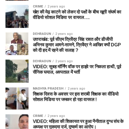
CRIME
2 years ago
खेत की मेढ़ काटने को लेकर दो पक्षों के बीच खूनी संघर्ष का
वीडियो सोशल मिडिया पर वायरल….
DEHRADUN
2 years ago
उत्तराखंड: पूर्व सीएम त्रिवेंद्र सिंह रावत और डीजीपी
अभिनव कुमार आमने-सामने, त्रिवेंद्र ने आखिर क्यों DGP
को दी हद में रहने की सलाह ?
DEHRADUN
2 years ago
VIDEO: सुबह मॉर्निंग वॉक पर हाइवे पर निकला हाथी, पूर्व
सैनिक घयाल, अस्पताल में भर्ती
MADHYA PRADESH
2 years ago
शिक्षक दिवस के अवसर पर इस शराबी शिक्षक का वीडियो
सोशल मिडिया पर जमकर हो रहा वायरल !
CRIME
2 years ago
VIDEO: महिला की शिकायत पर हुआ नैनीताल दुग्ध संघ के
अध्यक्ष पर मुकदमा दर्ज, दुष्कर्म का आरोप।