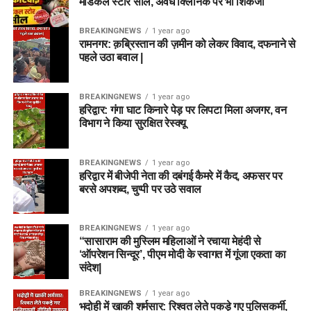
मेडिकल स्टोर सील, अवैध क्लिनिक पर भी शिकंजा
BREAKINGNEWS
1 year ago
रामनगर: क़ब्रिस्तान की ज़मीन को लेकर विवाद, दफनाने से
पहले उठा बवाल |
BREAKINGNEWS
1 year ago
हरिद्वार: गंगा घाट किनारे पेड़ पर लिपटा मिला अजगर, वन
विभाग ने किया सुरक्षित रेस्क्यू
BREAKINGNEWS
1 year ago
हरिद्वार में बीजेपी नेता की दबंगई कैमरे में कैद, अफसर पर
बरसे अपशब्द, चुप्पी पर उठे सवाल
BREAKINGNEWS
1 year ago
“सासाराम की मुस्लिम महिलाओं ने रचाया मेहंदी से
‘ऑपरेशन सिन्दूर’, पीएम मोदी के स्वागत में गूंजा एकता का
संदेश|
BREAKINGNEWS
1 year ago
भदोही में खाकी शर्मसार: रिश्वत लेते पकड़े गए पुलिसकर्मी,