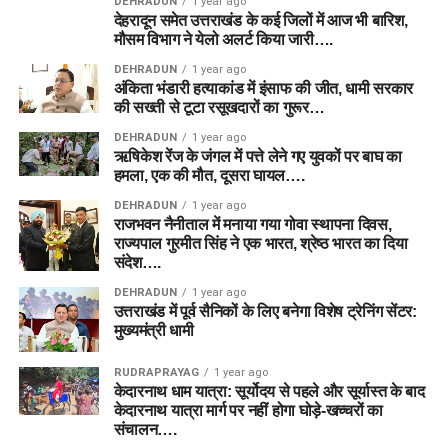
DEHRADUN
1 year ago
देहरादून समेत उत्तराखंड के कई जिलों में आज भी बारिश,
मौसम विभाग ने येलो अलर्ट किया जारी….
DEHRADUN
1 year ago
अंकिता भंडारी हत्याकांड में इंसाफ की जीत, धामी सरकार
की सख्ती से टूटा रसूखदारों का गुरूर…
DEHRADUN
1 year ago
ऋषिकेश रेंज के जंगल में पत्ते लेने गए युवकों पर बाघ का
हमला, एक की मौत, दूसरा घायल….
DEHRADUN
1 year ago
राजभवन नैनीताल में मनाया गया गोवा स्थापना दिवस,
राज्यपाल गुरमीत सिंह ने एक भारत, श्रेष्ठ भारत का दिया
संदेश….
DEHRADUN
1 year ago
उत्तराखंड में पूर्व सैनिकों के लिए बनेगा विशेष ट्रेनिंग सेंटर:
मुख्यमंत्री धामी
RUDRAPRAYAG
1 year ago
केदारनाथ धाम यात्रा: सूर्योदय से पहले और सूर्यास्त के बाद
केदारनाथ यात्रा मार्ग पर नहीं होगा घोड़े-खच्चरों का
संचालन….