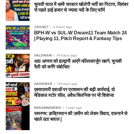
चुनावी साल में धामी सरकार खोलेगी भर्ती का पिटारा, दिसंबर
से पहले ढाई हजार से ज्यादा पदों के लिए फॉर्म
CRICKET
6 hours ago
BPH-W vs SUL-W Dream11 Team Match 24
| Playing 11, Pitch Report & Fantasy Tips
HALDWANI
14 hours ago
आठ अगस्त को हल्द्वानी आएंगे मल्लिकार्जुन खरगे, चुनावी
रैली को करेंगे संबोधित
HARIDWAR
14 hours ago
एक्सपायरी दवाओं पर प्रशासन की बड़ी कार्रवाई, दो
मेडिकल स्टोर सील, अवैध क्लिनिक पर भी शिकंजा
BREAKINGNEWS
1 year ago
रामनगर: क़ब्रिस्तान की ज़मीन को लेकर विवाद, दफनाने से
पहले उठा बवाल |