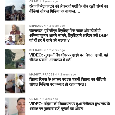
CRIME
2 years ago
खेत की मेढ़ काटने को लेकर दो पक्षों के बीच खूनी संघर्ष का
वीडियो सोशल मिडिया पर वायरल….
DEHRADUN
2 years ago
उत्तराखंड: पूर्व सीएम त्रिवेंद्र सिंह रावत और डीजीपी
अभिनव कुमार आमने-सामने, त्रिवेंद्र ने आखिर क्यों DGP
को दी हद में रहने की सलाह ?
DEHRADUN
2 years ago
VIDEO: सुबह मॉर्निंग वॉक पर हाइवे पर निकला हाथी, पूर्व
सैनिक घयाल, अस्पताल में भर्ती
MADHYA PRADESH
2 years ago
शिक्षक दिवस के अवसर पर इस शराबी शिक्षक का वीडियो
सोशल मिडिया पर जमकर हो रहा वायरल !
CRIME
2 years ago
VIDEO: महिला की शिकायत पर हुआ नैनीताल दुग्ध संघ के
अध्यक्ष पर मुकदमा दर्ज, दुष्कर्म का आरोप।