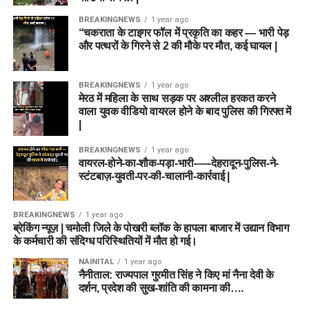
BREAKINGNEWS
1 year ago
“चकराता के टाइगर फॉल में प्रकृति का कहर — भारी पेड़
और पत्थरों के गिरने से 2 की मौके पर मौत, कई घायल |
BREAKINGNEWS
1 year ago
मेरठ में महिला के साथ सड़क पर अश्लील हरकत करने
वाला युवक वीडियो वायरल होने के बाद पुलिस की गिरफ्त में
|
BREAKINGNEWS
1 year ago
वायरल-होने-का-शौक-पड़ा-भारी-—-देहरादून-पुलिस-ने-
स्टंटबाज़-युवती-पर-की-चालानी-कार्रवाई |
BREAKINGNEWS
1 year ago
ब्रेकिंग न्यूज़ | चमोली जिले के पोखरी ब्लॉक के हापला बाजार में उद्यान विभाग
के कर्मचारी की संदिग्ध परिस्थितियों में मौत हो गई।
NAINITAL
1 year ago
नैनीताल: राज्यपाल गुरमीत सिंह ने किए मां नैना देवी के
दर्शन, प्रदेश की सुख-शांति की कामना की….