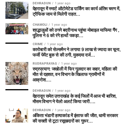
DEHRADUN
1 year ago
देहरादून में स्मार्ट ऑटोमेटेड पार्किंग का कार्य अंतिम चरण में,
ट्रैफिक जाम से मिलेगी राहत…
CHAMOLI
1 year ago
श्रद्धालुओं को ठगने बद्रीनाथ पहुंचा मोबाइल माफिया गैंग ,
पुलिस ने 6 को रंगे हाथों पकड़ा…
CRIME
1 year ago
कारोबारी को सेल्समैन ने लगाया 9 लाख से ज्यादा का चूना,
फर्जी पेमेंट बुक से की ठगी, मुकदमा दर्ज…
RUDRAPRAYAG
1 year ago
रुद्रप्रयाग: जखोली में फिर गुलदार का कहर, महिला की
मौत से दहशत, वन विभाग के खिलाफ ग्रामीणों में
आक्रोश….
DEHRADUN
1 year ago
देहरादून समेत उत्तराखंड के कई जिलों में आज भी बारिश,
मौसम विभाग ने येलो अलर्ट किया जारी….
DEHRADUN
1 year ago
अंकिता भंडारी हत्याकांड में इंसाफ की जीत, धामी सरकार
की सख्ती से टूटा रसूखदारों का गुरूर…