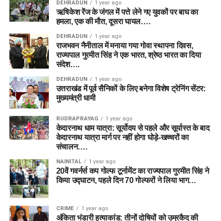
DEHRADUN
1 year ago
ऋषिकेश रेंज के जंगल में पत्ते लेने गए युवकों पर बाघ का
हमला, एक की मौत, दूसरा घायल….
DEHRADUN
1 year ago
राजभवन नैनीताल में मनाया गया गोवा स्थापना दिवस,
राज्यपाल गुरमीत सिंह ने एक भारत, श्रेष्ठ भारत का दिया
संदेश….
DEHRADUN
1 year ago
उत्तराखंड में पूर्व सैनिकों के लिए बनेगा विशेष ट्रेनिंग सेंटर:
मुख्यमंत्री धामी
RUDRAPRAYAG
1 year ago
केदारनाथ धाम यात्रा: सूर्योदय से पहले और सूर्यास्त के बाद
केदारनाथ यात्रा मार्ग पर नहीं होगा घोड़े-खच्चरों का
संचालन….
NAINITAL
1 year ago
20वें गवर्नर्स कप गोल्फ टूर्नामेंट का राज्यपाल गुरमीत सिंह ने
किया उद्घाटन, पहले दिन 70 गोल्फरों ने लिया भाग…
CRIME
1 year ago
अंकिता भंडारी हत्याकांड: तीनों दोषियों को उम्रकैद की