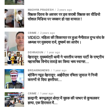
MADHYA PRADESH
2 years ago
शिक्षक दिवस के अवसर पर इस शराबी शिक्षक का वीडियो
सोशल मिडिया पर जमकर हो रहा वायरल !
CRIME
2 years ago
VIDEO: महिला की शिकायत पर हुआ नैनीताल दुग्ध संघ के
अध्यक्ष पर मुकदमा दर्ज, दुष्कर्म का आरोप।
DEHRADUN
1 year ago
देहरादून: मुख्यमंत्री धामी ने भारतीय जनता पार्टी के राष्ट्रीय
महासचिव विनोद तावड़े का किया भव्य स्वागत…
BREAKINGNEWS
1 year ago
ब्रेकिंग न्यूज़ देहरादून: आईपीएस रचिता जुयाल ने निजी
कारणों से दिया इस्तीफा…
CRIME
1 year ago
हल्द्वानी: बनभूलपुरा क्षेत्र में युवक की पत्थर से कुचलकर
हत्या, एक हिरासत में…