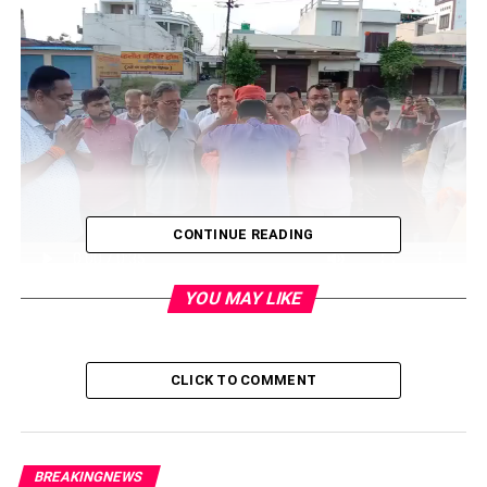
CONTINUE READING
YOU MAY LIKE
जिसके बाद मेले में लोगों का जमावड़ा लग गया। मेले में तरह तरह के झूले
लोगो के आकर्षण का केंद्र बने रहे।
CLICK TO COMMENT
BREAKINGNEWS