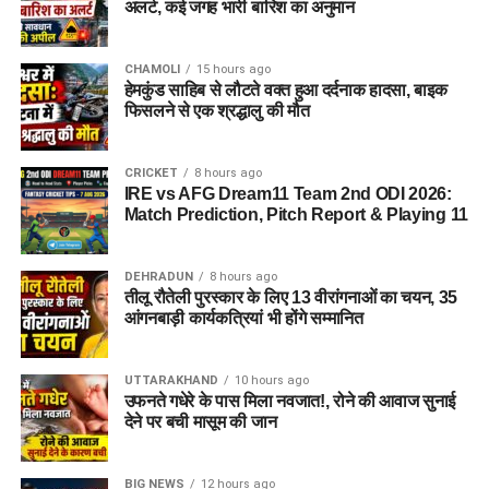
अलर्ट, कई जगह भारी बारिश का अनुमान
CHAMOLI
15 hours ago
हेमकुंड साहिब से लौटते वक्त हुआ दर्दनाक हादसा, बाइक
फिसलने से एक श्रद्धालु की मौत
CRICKET
8 hours ago
IRE vs AFG Dream11 Team 2nd ODI 2026:
Match Prediction, Pitch Report & Playing 11
DEHRADUN
8 hours ago
तीलू रौतेली पुरस्कार के लिए 13 वीरांगनाओं का चयन, 35
आंगनबाड़ी कार्यकत्रियां भी होंगे सम्मानित
UTTARAKHAND
10 hours ago
उफनते गधेरे के पास मिला नवजात!, रोने की आवाज सुनाई
देने पर बची मासूम की जान
BIG NEWS
12 hours ago