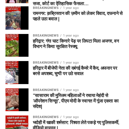
सजा, कोर्ट का ऐतिहासिक फैसला…
BREAKINGNEWS
1 year ago
रामनगर: क़ब्रिस्तान की ज़मीन को लेकर विवाद, दफनाने से
पहले उठा बवाल |
BREAKINGNEWS
1 year ago
हरिद्वार: गंगा घाट किनारे पेड़ पर लिपटा मिला अजगर, वन
विभाग ने किया सुरक्षित रेस्क्यू
BREAKINGNEWS
1 year ago
हरिद्वार में बीजेपी नेता की दबंगई कैमरे में कैद, अफसर पर
बरसे अपशब्द, चुप्पी पर उठे सवाल
BREAKINGNEWS
1 year ago
“सासाराम की मुस्लिम महिलाओं ने रचाया मेहंदी से
‘ऑपरेशन सिन्दूर’, पीएम मोदी के स्वागत में गूंजा एकता का
संदेश|
BREAKINGNEWS
1 year ago
भदोही में खाकी शर्मसार: रिश्वत लेते पकड़े गए पुलिसकर्मी,
वीडियो वायरल |