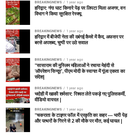
BREAKINGNEWS
1 year ago
हरिद्वार: गंगा घाट किनारे पेड़ पर लिपटा मिला अजगर, वन
विभाग ने किया सुरक्षित रेस्क्यू
BREAKINGNEWS
1 year ago
हरिद्वार में बीजेपी नेता की दबंगई कैमरे में कैद, अफसर पर
बरसे अपशब्द, चुप्पी पर उठे सवाल
BREAKINGNEWS
1 year ago
“सासाराम की मुस्लिम महिलाओं ने रचाया मेहंदी से
‘ऑपरेशन सिन्दूर’, पीएम मोदी के स्वागत में गूंजा एकता का
संदेश|
BREAKINGNEWS
1 year ago
भदोही में खाकी शर्मसार: रिश्वत लेते पकड़े गए पुलिसकर्मी,
वीडियो वायरल |
BREAKINGNEWS
1 year ago
“चकराता के टाइगर फॉल में प्रकृति का कहर — भारी पेड़
और पत्थरों के गिरने से 2 की मौके पर मौत, कई घायल |