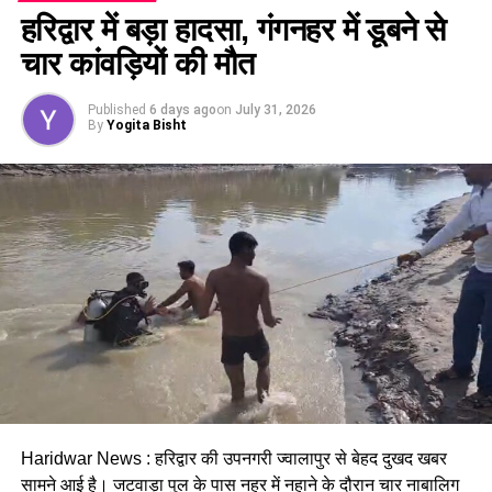
हरिद्वार में बड़ा हादसा, गंगनहर में डूबने से
चार कांवड़ियों की मौत
Published
6 days ago
on
July 31, 2026
वही मेला प्रबंधक संजीव सिंह ने बताया कि जसपुर में पहली बार समर मेले
By
Yogita Bisht
का आयोजन किया गया है।
Haridwar News : हरिद्वार की उपनगरी ज्वालापुर से बेहद दुखद खबर
सामने आई है। जटवाड़ा पुल के पास नहर में नहाने के दौरान चार नाबालिग