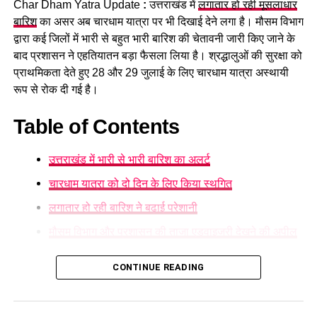
प्रशासन की ओर से श्रद्धालुओं से अपील की जा रही है कि वे निर्धारित और
Char Dham Yatra Update
:
उत्तराखंड में
लगातार हो रही मूसलाधार
सुरक्षित घाटों पर ही स्नान करें और चेतावनी वाले स्थानों पर जाने से बचें।
बारिश
का असर अब चारधाम यात्रा पर भी दिखाई देने लगा है। मौसम विभाग
द्वारा कई जिलों में भारी से बहुत भारी बारिश की चेतावनी जारी किए जाने के
बाद प्रशासन ने एहतियातन बड़ा फैसला लिया है। श्रद्धालुओं की सुरक्षा को
प्राथमिकता देते हुए 28 और 29 जुलाई के लिए चारधाम यात्रा अस्थायी
रूप से रोक दी गई है।
Table of Contents
उत्तराखंड में भारी से भारी बारिश का अलर्ट
चारधाम यात्रा को दो दिन के लिए किया स्थगित
लगातार हो रही बारिश ने बढ़ाई परेशानी
मौसम विभाग और प्रशासन की ताजा एडवाइजरी देखने की अपील
उत्तराखंड में भारी से भारी बारिश का अलर्ट
CONTINUE READING
मौसम विज्ञान केंद्र
ने प्रदेश के कई हिस्सों में ऑरेंज अलर्ट जारी करते हुए
अगले दो दिनों तक भारी वर्षा, आकाशीय बिजली और फ्लैश फ्लड की आशंका