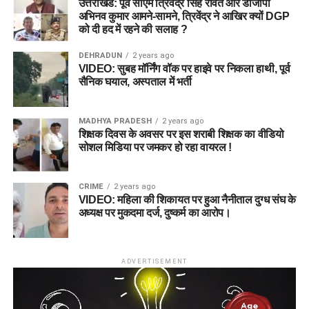
उत्तराखंड: पूर्व सीएम त्रिवेंद्र सिंह रावत और डीजीपी
अभिनव कुमार आमने-सामने, त्रिवेंद्र ने आखिर क्यों DGP
को दी हद में रहने की सलाह ?
DEHRADUN
2 years ago
VIDEO: सुबह मॉर्निंग वॉक पर हाइवे पर निकला हाथी, पूर्व
सैनिक घयाल, अस्पताल में भर्ती
MADHYA PRADESH
2 years ago
शिक्षक दिवस के अवसर पर इस शराबी शिक्षक का वीडियो
सोशल मिडिया पर जमकर हो रहा वायरल !
CRIME
2 years ago
VIDEO: महिला की शिकायत पर हुआ नैनीताल दुग्ध संघ के
अध्यक्ष पर मुकदमा दर्ज, दुष्कर्म का आरोप।
ADVERTISEMENT