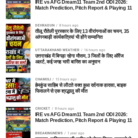
IRE vs AFG Dream11 Team 2nd ODI 2026:
Match Prediction, Pitch Report & Playing 11
DEHRADUN
8 hours ago
तीलू रौतेली पुरस्कार के लिए 13 वीरांगनाओं का चयन, 35
आंगनबाड़ी कार्यकत्रियां भी होंगे सम्मानित
UTTARAKHAND WEATHER
16 hours ago
उत्तराखंड में बिगड़ा रहेगा मौसम, 3 जिलों के लिए ऑरेंज
अलर्ट, कई जगह भारी बारिश का अनुमान
CHAMOLI
15 hours ago
हेमकुंड साहिब से लौटते वक्त हुआ दर्दनाक हादसा, बाइक
फिसलने से एक श्रद्धालु की मौत
CRICKET
8 hours ago
IRE vs AFG Dream11 Team 2nd ODI 2026:
Match Prediction, Pitch Report & Playing 11
BREAKINGNEWS
1 year ago