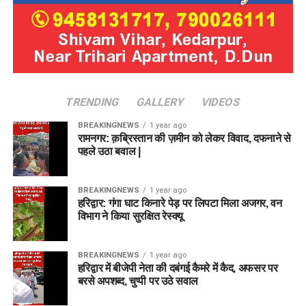
TRENDING
GALLERY
VIDEOS
BREAKINGNEWS
1 year ago
रामनगर: क़ब्रिस्तान की ज़मीन को लेकर विवाद, दफनाने से
पहले उठा बवाल |
BREAKINGNEWS
1 year ago
हरिद्वार: गंगा घाट किनारे पेड़ पर लिपटा मिला अजगर, वन
विभाग ने किया सुरक्षित रेस्क्यू
BREAKINGNEWS
1 year ago
हरिद्वार में बीजेपी नेता की दबंगई कैमरे में कैद, अफसर पर
बरसे अपशब्द, चुप्पी पर उठे सवाल