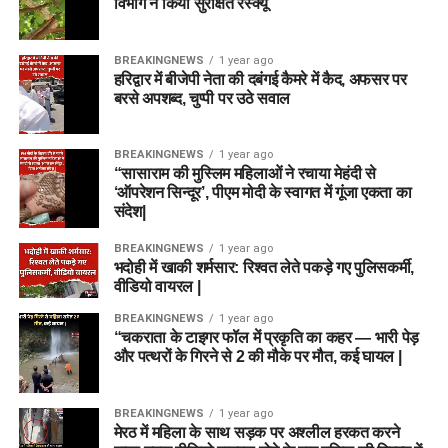
विभाग ने किया सुरक्षित रेस्क्यू
BREAKINGNEWS
1 year ago
हरिद्वार में बीजेपी नेता की दबंगई कैमरे में कैद, अफसर पर
बरसे अपशब्द, चुप्पी पर उठे सवाल
BREAKINGNEWS
1 year ago
“सासाराम की मुस्लिम महिलाओं ने रचाया मेहंदी से
‘ऑपरेशन सिन्दूर’, पीएम मोदी के स्वागत में गूंजा एकता का
संदेश|
BREAKINGNEWS
1 year ago
भदोही में खाकी शर्मसार: रिश्वत लेते पकड़े गए पुलिसकर्मी,
वीडियो वायरल |
BREAKINGNEWS
1 year ago
“चकराता के टाइगर फॉल में प्रकृति का कहर — भारी पेड़
और पत्थरों के गिरने से 2 की मौके पर मौत, कई घायल |
BREAKINGNEWS
1 year ago
मेरठ में महिला के साथ सड़क पर अश्लील हरकत करने