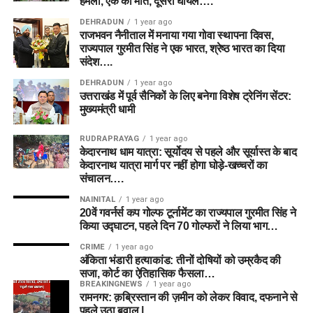
हमला, एक की मौत, दूसरा घायल….
DEHRADUN
1 year ago
राजभवन नैनीताल में मनाया गया गोवा स्थापना दिवस,
राज्यपाल गुरमीत सिंह ने एक भारत, श्रेष्ठ भारत का दिया
संदेश….
DEHRADUN
1 year ago
उत्तराखंड में पूर्व सैनिकों के लिए बनेगा विशेष ट्रेनिंग सेंटर:
मुख्यमंत्री धामी
RUDRAPRAYAG
1 year ago
केदारनाथ धाम यात्रा: सूर्योदय से पहले और सूर्यास्त के बाद
केदारनाथ यात्रा मार्ग पर नहीं होगा घोड़े-खच्चरों का
संचालन….
NAINITAL
1 year ago
20वें गवर्नर्स कप गोल्फ टूर्नामेंट का राज्यपाल गुरमीत सिंह ने
किया उद्घाटन, पहले दिन 70 गोल्फरों ने लिया भाग…
CRIME
1 year ago
अंकिता भंडारी हत्याकांड: तीनों दोषियों को उम्रकैद की
सजा, कोर्ट का ऐतिहासिक फैसला…
BREAKINGNEWS
1 year ago
रामनगर: क़ब्रिस्तान की ज़मीन को लेकर विवाद, दफनाने से
पहले उठा बवाल |