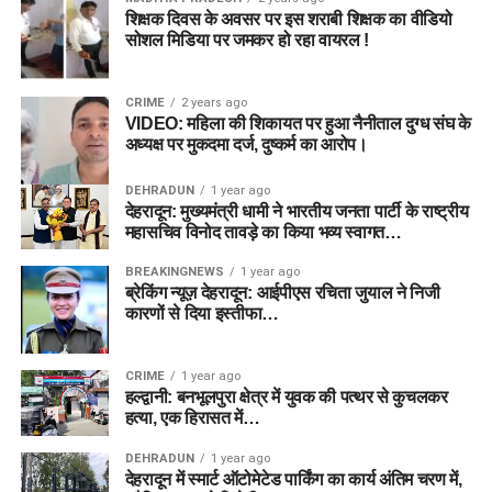
शिक्षक दिवस के अवसर पर इस शराबी शिक्षक का वीडियो
सोशल मिडिया पर जमकर हो रहा वायरल !
CRIME
2 years ago
VIDEO: महिला की शिकायत पर हुआ नैनीताल दुग्ध संघ के
अध्यक्ष पर मुकदमा दर्ज, दुष्कर्म का आरोप।
DEHRADUN
1 year ago
देहरादून: मुख्यमंत्री धामी ने भारतीय जनता पार्टी के राष्ट्रीय
महासचिव विनोद तावड़े का किया भव्य स्वागत…
BREAKINGNEWS
1 year ago
ब्रेकिंग न्यूज़ देहरादून: आईपीएस रचिता जुयाल ने निजी
कारणों से दिया इस्तीफा…
CRIME
1 year ago
हल्द्वानी: बनभूलपुरा क्षेत्र में युवक की पत्थर से कुचलकर
हत्या, एक हिरासत में…
DEHRADUN
1 year ago
देहरादून में स्मार्ट ऑटोमेटेड पार्किंग का कार्य अंतिम चरण में,