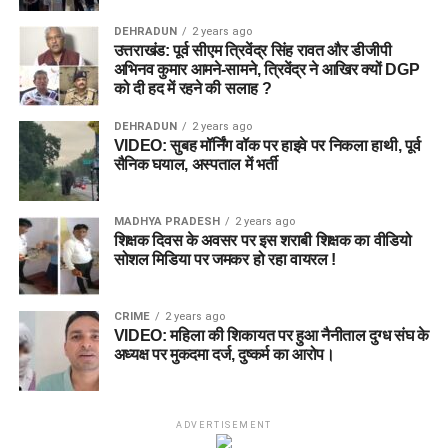
DEHRADUN
2 years ago
उत्तराखंड: पूर्व सीएम त्रिवेंद्र सिंह रावत और डीजीपी
अभिनव कुमार आमने-सामने, त्रिवेंद्र ने आखिर क्यों DGP
को दी हद में रहने की सलाह ?
DEHRADUN
2 years ago
VIDEO: सुबह मॉर्निंग वॉक पर हाइवे पर निकला हाथी, पूर्व
सैनिक घयाल, अस्पताल में भर्ती
MADHYA PRADESH
2 years ago
शिक्षक दिवस के अवसर पर इस शराबी शिक्षक का वीडियो
सोशल मिडिया पर जमकर हो रहा वायरल !
CRIME
2 years ago
VIDEO: महिला की शिकायत पर हुआ नैनीताल दुग्ध संघ के
अध्यक्ष पर मुकदमा दर्ज, दुष्कर्म का आरोप।
ADVERTISEMENT