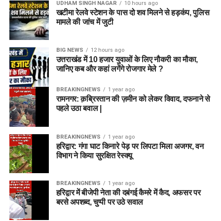
UDHAM SINGH NAGAR
10 hours ago
खटीमा रेलवे स्टेशन के पास दो शव मिलने से हड़कंप, पुलिस
मामले की जांच में जुटी
BIG NEWS
12 hours ago
उत्तराखंड में 10 हजार युवाओं के लिए नौकरी का मौका,
जानिए कब और कहां लगेंगे रोजगार मेले ?
BREAKINGNEWS
1 year ago
रामनगर: क़ब्रिस्तान की ज़मीन को लेकर विवाद, दफनाने से
पहले उठा बवाल |
BREAKINGNEWS
1 year ago
हरिद्वार: गंगा घाट किनारे पेड़ पर लिपटा मिला अजगर, वन
विभाग ने किया सुरक्षित रेस्क्यू
BREAKINGNEWS
1 year ago
हरिद्वार में बीजेपी नेता की दबंगई कैमरे में कैद, अफसर पर
बरसे अपशब्द, चुप्पी पर उठे सवाल