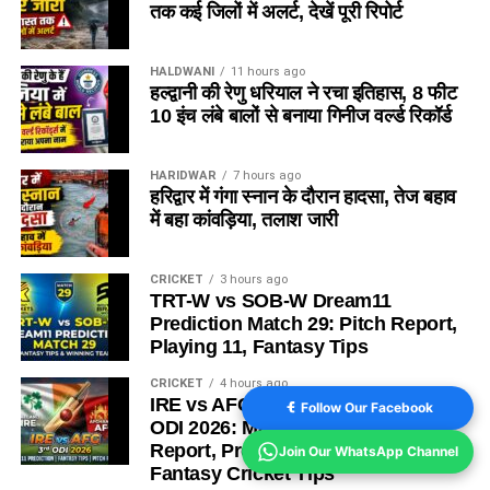
तक कई जिलों में अलर्ट, देखें पूरी रिपोर्ट
HALDWANI
11 hours ago
हल्द्वानी की रेणु धरियाल ने रचा इतिहास, 8 फीट
10 इंच लंबे बालों से बनाया गिनीज वर्ल्ड रिकॉर्ड
HARIDWAR
7 hours ago
हरिद्वार में गंगा स्नान के दौरान हादसा, तेज बहाव
में बहा कांवड़िया, तलाश जारी
CRICKET
3 hours ago
TRT-W vs SOB-W Dream11
Prediction Match 29: Pitch Report,
Playing 11, Fantasy Tips
CRICKET
4 hours ago
IRE vs AFG Dream11 Prediction 3rd
Follow Our Facebook
ODI 2026: Match Preview, Pitch
Report, Probable Playing XI, and
Join Our WhatsApp Channel
Fantasy Cricket Tips