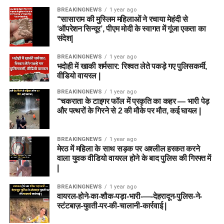
BREAKINGNEWS
1 year ago
“सासाराम की मुस्लिम महिलाओं ने रचाया मेहंदी से
‘ऑपरेशन सिन्दूर’, पीएम मोदी के स्वागत में गूंजा एकता का
संदेश|
BREAKINGNEWS
1 year ago
भदोही में खाकी शर्मसार: रिश्वत लेते पकड़े गए पुलिसकर्मी,
वीडियो वायरल |
BREAKINGNEWS
1 year ago
“चकराता के टाइगर फॉल में प्रकृति का कहर — भारी पेड़
और पत्थरों के गिरने से 2 की मौके पर मौत, कई घायल |
BREAKINGNEWS
1 year ago
मेरठ में महिला के साथ सड़क पर अश्लील हरकत करने
वाला युवक वीडियो वायरल होने के बाद पुलिस की गिरफ्त में
|
BREAKINGNEWS
1 year ago
वायरल-होने-का-शौक-पड़ा-भारी-—-देहरादून-पुलिस-ने-
स्टंटबाज़-युवती-पर-की-चालानी-कार्रवाई |