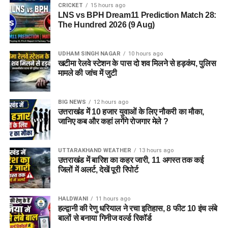
CRICKET
15 hours ago
LNS vs BPH Dream11 Prediction Match 28:
The Hundred 2026 (9 Aug)
UDHAM SINGH NAGAR
10 hours ago
खटीमा रेलवे स्टेशन के पास दो शव मिलने से हड़कंप, पुलिस
मामले की जांच में जुटी
BIG NEWS
12 hours ago
उत्तराखंड में 10 हजार युवाओं के लिए नौकरी का मौका,
जानिए कब और कहां लगेंगे रोजगार मेले ?
UTTARAKHAND WEATHER
13 hours ago
उत्तराखंड में बारिश का कहर जारी, 11 अगस्त तक कई
जिलों में अलर्ट, देखें पूरी रिपोर्ट
HALDWANI
11 hours ago
हल्द्वानी की रेणु धरियाल ने रचा इतिहास, 8 फीट 10 इंच लंबे
बालों से बनाया गिनीज वर्ल्ड रिकॉर्ड