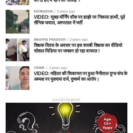
को दी हद में रहने की सलाह ?
DEHRADUN
2 years ago
VIDEO: सुबह मॉर्निंग वॉक पर हाइवे पर निकला हाथी, पूर्व
सैनिक घयाल, अस्पताल में भर्ती
MADHYA PRADESH
2 years ago
शिक्षक दिवस के अवसर पर इस शराबी शिक्षक का वीडियो
सोशल मिडिया पर जमकर हो रहा वायरल !
CRIME
2 years ago
VIDEO: महिला की शिकायत पर हुआ नैनीताल दुग्ध संघ के
अध्यक्ष पर मुकदमा दर्ज, दुष्कर्म का आरोप।
ADVERTISEMENT