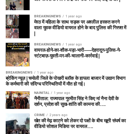
BREAKINGNEWS
1 year ago
मेरठ में महिला के साथ सड़क पर अश्लील हरकत करने
वाला युवक वीडियो वायरल होने के बाद पुलिस की गिरफ्त में
|
BREAKINGNEWS
1 year ago
वायरल-होने-का-शौक-पड़ा-भारी-—-देहरादून-पुलिस-ने-
स्टंटबाज़-युवती-पर-की-चालानी-कार्रवाई |
BREAKINGNEWS
1 year ago
ब्रेकिंग न्यूज़ | चमोली जिले के पोखरी ब्लॉक के हापला बाजार में उद्यान विभाग
के कर्मचारी की संदिग्ध परिस्थितियों में मौत हो गई।
NAINITAL
1 year ago
नैनीताल: राज्यपाल गुरमीत सिंह ने किए मां नैना देवी के
दर्शन, प्रदेश की सुख-शांति की कामना की….
CRIME
2 years ago
खेत की मेढ़ काटने को लेकर दो पक्षों के बीच खूनी संघर्ष का
वीडियो सोशल मिडिया पर वायरल….