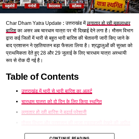
सुरक्षित घाटों पर ही स्नान करने की अपील
पुलिस ने शवों को कब्जे में लेकर पोस्टमार्टम की कार्रवाई शुरू कर दी है।
प्रशासन की ओर से श्रद्धालुओं से अपील की जा रही है कि वे निर्धारित और
Char Dham Yatra Update
:
उत्तराखंड में
लगातार हो रही मूसलाधार
सुरक्षित घाटों पर ही स्नान करें और चेतावनी वाले स्थानों पर जाने से बचें।
बारिश
का असर अब चारधाम यात्रा पर भी दिखाई देने लगा है। मौसम विभाग
द्वारा कई जिलों में भारी से बहुत भारी बारिश की चेतावनी जारी किए जाने के
बाद प्रशासन ने एहतियातन बड़ा फैसला लिया है। श्रद्धालुओं की सुरक्षा को
प्राथमिकता देते हुए 28 और 29 जुलाई के लिए चारधाम यात्रा अस्थायी
रूप से रोक दी गई है।
Table of Contents
उत्तराखंड में भारी से भारी बारिश का अलर्ट
चारधाम यात्रा को दो दिन के लिए किया स्थगित
लगातार हो रही बारिश ने बढ़ाई परेशानी
मौसम विभाग और प्रशासन की ताजा एडवाइजरी देखने की अपील
उत्तराखंड में भारी से भारी बारिश का अलर्ट
CONTINUE READING