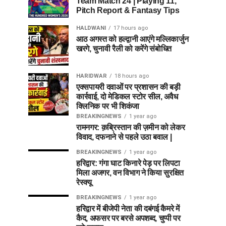
Team Match 24 | Playing 11,
Pitch Report & Fantasy Tips
HALDWANI
17 hours ago
आठ अगस्त को हल्द्वानी आएंगे मल्लिकार्जुन
खरगे, चुनावी रैली को करेंगे संबोधित
HARIDWAR
18 hours ago
एक्सपायरी दवाओं पर प्रशासन की बड़ी
कार्रवाई, दो मेडिकल स्टोर सील, अवैध
क्लिनिक पर भी शिकंजा
BREAKINGNEWS
1 year ago
रामनगर: क़ब्रिस्तान की ज़मीन को लेकर
विवाद, दफनाने से पहले उठा बवाल |
BREAKINGNEWS
1 year ago
हरिद्वार: गंगा घाट किनारे पेड़ पर लिपटा
मिला अजगर, वन विभाग ने किया सुरक्षित
रेस्क्यू
BREAKINGNEWS
1 year ago
हरिद्वार में बीजेपी नेता की दबंगई कैमरे में
कैद, अफसर पर बरसे अपशब्द, चुप्पी पर