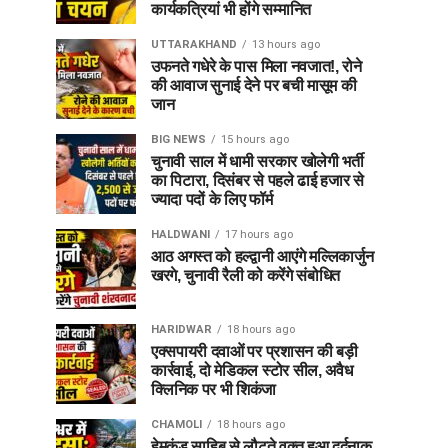
कार्यकत्रियां भी होंगे सम्मानित
UTTARAKHAND
13 hours ago
उफनते गधेरे के पास मिला नवजात!, रोने
की आवाज सुनाई देने पर बची मासूम की
जान
BIG NEWS
15 hours ago
चुनावी साल में धामी सरकार खोलेगी भर्ती
का पिटारा, दिसंबर से पहले ढाई हजार से
ज्यादा पदों के लिए फॉर्म
HALDWANI
17 hours ago
आठ अगस्त को हल्द्वानी आएंगे मल्लिकार्जुन
खरगे, चुनावी रैली को करेंगे संबोधित
HARIDWAR
18 hours ago
एक्सपायरी दवाओं पर प्रशासन की बड़ी
कार्रवाई, दो मेडिकल स्टोर सील, अवैध
क्लिनिक पर भी शिकंजा
CHAMOLI
18 hours ago
हेमकुंड साहिब से लौटते वक्त हुआ दर्दनाक