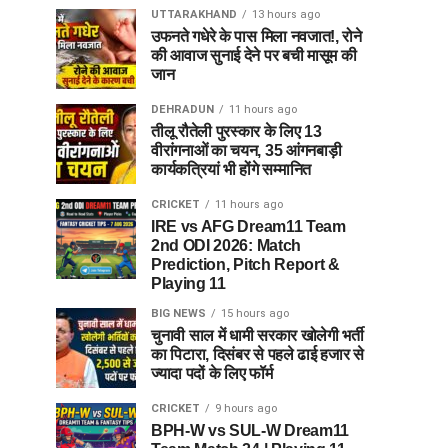
UTTARAKHAND
13 hours ago
उफनते गधेरे के पास मिला नवजात!, रोने
की आवाज सुनाई देने पर बची मासूम की
जान
DEHRADUN
11 hours ago
तीलू रौतेली पुरस्कार के लिए 13
वीरांगनाओं का चयन, 35 आंगनबाड़ी
कार्यकत्रियां भी होंगे सम्मानित
CRICKET
11 hours ago
IRE vs AFG Dream11 Team
2nd ODI 2026: Match
Prediction, Pitch Report &
Playing 11
BIG NEWS
15 hours ago
चुनावी साल में धामी सरकार खोलेगी भर्ती
का पिटारा, दिसंबर से पहले ढाई हजार से
ज्यादा पदों के लिए फॉर्म
CRICKET
9 hours ago
BPH-W vs SUL-W Dream11