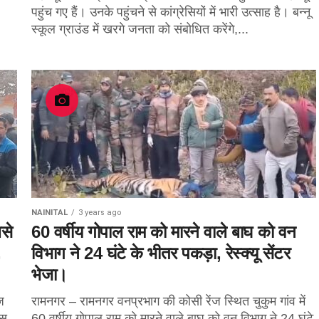
पहुंच गए हैं। उनके पहुंचने से कांग्रेसियों में भारी उत्साह है। बन्नू
स्कूल ग्राउंड में खरगे जनता को संबोधित करेंगे,...
NAINITAL
3 years ago
बसे
60 वर्षीय गोपाल राम को मारने वाले बाघ को वन
,
विभाग ने 24 घंटे के भीतर पकड़ा, रेस्क्यू सेंटर
भेजा।
ज
रामनगर – रामनगर वनप्रभाग की कोसी रेंज स्थित चुकुम गांव में
ेस
60 वर्षीय गोपाल राम को मारने वाले बाघ को वन विभाग ने 24 घंटे