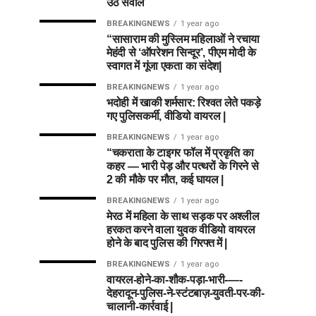
उठे सवाल
BREAKINGNEWS
1 year ago
“सासाराम की मुस्लिम महिलाओं ने रचाया
मेहंदी से ‘ऑपरेशन सिन्दूर’, पीएम मोदी के
स्वागत में गूंजा एकता का संदेश|
BREAKINGNEWS
1 year ago
भदोही में खाकी शर्मसार: रिश्वत लेते पकड़े
गए पुलिसकर्मी, वीडियो वायरल |
BREAKINGNEWS
1 year ago
“चकराता के टाइगर फॉल में प्रकृति का
कहर — भारी पेड़ और पत्थरों के गिरने से
2 की मौके पर मौत, कई घायल |
BREAKINGNEWS
1 year ago
मेरठ में महिला के साथ सड़क पर अश्लील
हरकत करने वाला युवक वीडियो वायरल
होने के बाद पुलिस की गिरफ्त में |
BREAKINGNEWS
1 year ago
वायरल-होने-का-शौक-पड़ा-भारी-—-
देहरादून-पुलिस-ने-स्टंटबाज़-युवती-पर-की-
चालानी-कार्रवाई |