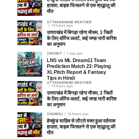
हादसा, बाइक फिसलने से एक श्रद्धालु की
मौत
UTTARAKHAND WEATHER
19 hours ago
उत्तराखंड में बिगड़ा रहेगा मौसम, 3 जिलों
के लिए ऑरेंज अलर्ट, कई जगह भारी बारिश
का अनुमान
CRICKET
1 day ago
LNS vs ML Dream11 Team
Prediction Match 23: Playing
XI, Pitch Report & Fantasy
Tips in Hindi
UTTARAKHAND WEATHER
19 hours ago
उत्तराखंड में बिगड़ा रहेगा मौसम, 3 जिलों
के लिए ऑरेंज अलर्ट, कई जगह भारी बारिश
का अनुमान
CHAMOLI
18 hours ago
हेमकुंड साहिब से लौटते वक्त हुआ दर्दनाक
हादसा, बाइक फिसलने से एक श्रद्धालु की
मौत