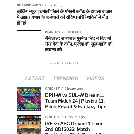
BREAKINGNEWS
1 year ago
ब्रेकिंग न्यूज़ | चमोली जिले के पोखरी ब्लॉक के हापला बाजार
में उद्यान विभाग के कर्मचारी की संदिग्ध परिस्थितियों में मौत
हो गई।
NAINITAL
1 year ago
नैनीताल: राज्यपाल गुरमीत सिंह ने किए मां
नैना देवी के दर्शन, प्रदेश की सुख-शांति की
कामना की….
ADVERTISEMENT
LATEST
TRENDING
VIDEOS
CRICKET
9 hours ago
BPH-W vs SUL-W Dream11
Team Match 24 | Playing 11,
Pitch Report & Fantasy Tips
CRICKET
11 hours ago
IRE vs AFG Dream11 Team
2nd ODI 2026: Match