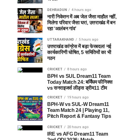
DEHRADUN
4 hours ago
नारी निकेतन में अब जेल जैसा माहौल नहीं,
मिलेगा परिवार जैसा घर!, उत्तराखंड में बन
रहा ‘आलंबन गांव’
UTTARAKHAND
5 hours ago
उत्तराखंड कांग्रेस में बड़ा फेरबदल! नई
कार्यकारिणी घोषित, 5 समितियों का भी
गठन
CRICKET
8 hours ago
BPH vs SUL Dream11 Team
Today Match 24: बर्मिंघम फीनिक्स
vs सनराइजर्स लीड्स ड्रीम11 टीम
CRICKET
19 hours ago
BPH-W vs SUL-W Dream11
Team Match 24 | Playing 11,
Pitch Report & Fantasy Tips
CRICKET
20 hours ago
IRE vs AFG Dream11 Team
2nd ODI 2026: Match