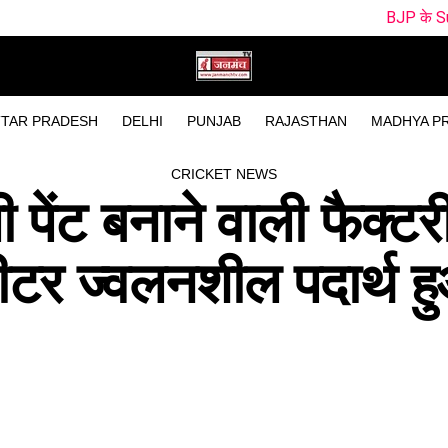
BJP के Survey ने खोली विधाय
TAR PRADESH
DELHI
PUNJAB
RAJASTHAN
MADHYA P
CRICKET NEWS
 पेंट बनाने वाली फैक्टर
लीटर ज्वलनशील पदार्थ ह