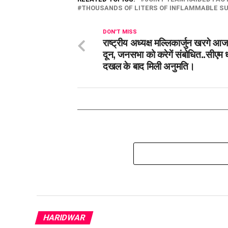
THOUSANDS OF LITERS OF INFLAMMABLE S
DON'T MISS
राष्ट्रीय अध्यक्ष मल्लिकार्जुन खरगे आज 
दून, जनसभा को करेगें संबोधित..सीएम ध
दखल के बाद मिली अनुमति।
HARIDWAR