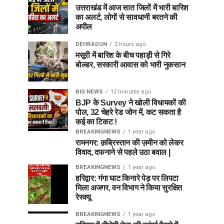
उत्तराखंड में आज सात जिलों में भारी बारिश
का अलर्ट, लोगों से सावधानी बरतने की
अपील
DEHRADUN
2 hours ago
मसूरी में बारिश के बीच पहाड़ी से गिरे
बोल्डर, सरकारी आवास को भारी नुकसान
BIG NEWS
12 minutes ago
BJP के Survey ने खोली विधायकों की
पोल, 32 चेहरे रेड जोन में, कट सकता है
कई का टिकट !
BREAKINGNEWS
1 year ago
रामनगर: क़ब्रिस्तान की ज़मीन को लेकर
विवाद, दफनाने से पहले उठा बवाल |
BREAKINGNEWS
1 year ago
हरिद्वार: गंगा घाट किनारे पेड़ पर लिपटा
मिला अजगर, वन विभाग ने किया सुरक्षित
रेस्क्यू
BREAKINGNEWS
1 year ago