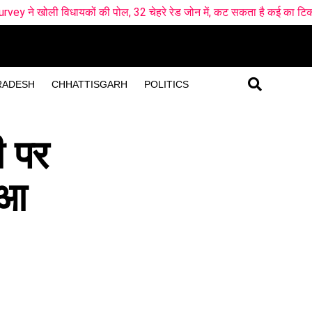
कों की पोल, 32 चेहरे रेड जोन में, कट सकता है कई का टिकट !
मसूरी म
RADESH
CHHATTISGARH
POLITICS
ी पर
ुआ