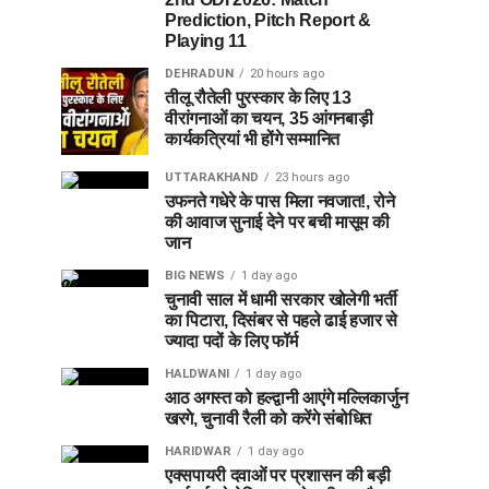
Prediction, Pitch Report &
Playing 11
DEHRADUN
20 hours ago
तीलू रौतेली पुरस्कार के लिए 13
वीरांगनाओं का चयन, 35 आंगनबाड़ी
कार्यकत्रियां भी होंगे सम्मानित
UTTARAKHAND
23 hours ago
उफनते गधेरे के पास मिला नवजात!, रोने
की आवाज सुनाई देने पर बची मासूम की
जान
BIG NEWS
1 day ago
चुनावी साल में धामी सरकार खोलेगी भर्ती
का पिटारा, दिसंबर से पहले ढाई हजार से
ज्यादा पदों के लिए फॉर्म
HALDWANI
1 day ago
आठ अगस्त को हल्द्वानी आएंगे मल्लिकार्जुन
खरगे, चुनावी रैली को करेंगे संबोधित
HARIDWAR
1 day ago
एक्सपायरी दवाओं पर प्रशासन की बड़ी