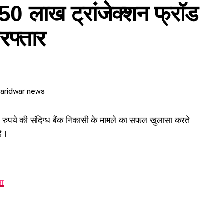
के 50 लाख ट्रांजेक्शन फ्रॉड
रफ्तार
ुपये की संदिग्ध बैंक निकासी के मामले का सफल खुलासा करते
है।
सा