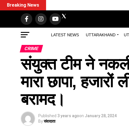
Breaking News
LATEST NEWS
UTTARAKHAND
UT
CRIME
संयुक्त टीम ने नकली
मारा छापा, हजारों 
बरामद।
Published
3 years ago
on
January 28, 2024
By
संवादाता