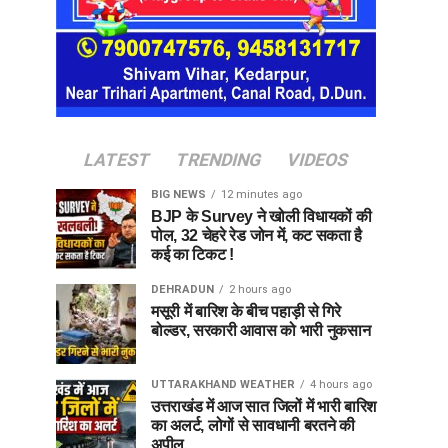
LATEST
TRENDING
VIDEOS
BIG NEWS
12 minutes ago
BJP के Survey ने खोली विधायकों की
पोल, 32 चेहरे रेड जोन में, कट सकता है
कई का टिकट !
DEHRADUN
2 hours ago
मसूरी में बारिश के बीच पहाड़ी से गिरे
बोल्डर, सरकारी आवास को भारी नुकसान
UTTARAKHAND WEATHER
4 hours ago
उत्तराखंड में आज सात जिलों में भारी बारिश
का अलर्ट, लोगों से सावधानी बरतने की
अपील