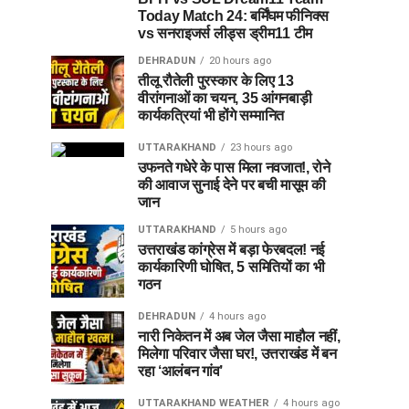
Today Match 24: बर्मिंघम फीनिक्स
vs सनराइजर्स लीड्स ड्रीम11 टीम
DEHRADUN
20 hours ago
तीलू रौतेली पुरस्कार के लिए 13
वीरांगनाओं का चयन, 35 आंगनबाड़ी
कार्यकत्रियां भी होंगे सम्मानित
UTTARAKHAND
23 hours ago
उफनते गधेरे के पास मिला नवजात!, रोने
की आवाज सुनाई देने पर बची मासूम की
जान
UTTARAKHAND
5 hours ago
उत्तराखंड कांग्रेस में बड़ा फेरबदल! नई
कार्यकारिणी घोषित, 5 समितियों का भी
गठन
DEHRADUN
4 hours ago
नारी निकेतन में अब जेल जैसा माहौल नहीं,
मिलेगा परिवार जैसा घर!, उत्तराखंड में बन
रहा ‘आलंबन गांव’
UTTARAKHAND WEATHER
4 hours ago