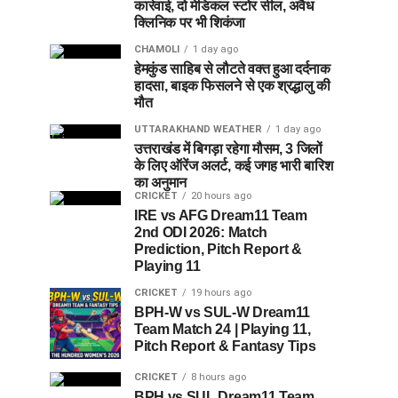
कार्रवाई, दो मेडिकल स्टोर सील, अवैध
क्लिनिक पर भी शिकंजा
CHAMOLI
1 day ago
हेमकुंड साहिब से लौटते वक्त हुआ दर्दनाक
हादसा, बाइक फिसलने से एक श्रद्धालु की
मौत
UTTARAKHAND WEATHER
1 day ago
उत्तराखंड में बिगड़ा रहेगा मौसम, 3 जिलों
के लिए ऑरेंज अलर्ट, कई जगह भारी बारिश
का अनुमान
CRICKET
20 hours ago
IRE vs AFG Dream11 Team
2nd ODI 2026: Match
Prediction, Pitch Report &
Playing 11
CRICKET
19 hours ago
BPH-W vs SUL-W Dream11
Team Match 24 | Playing 11,
Pitch Report & Fantasy Tips
CRICKET
8 hours ago
BPH vs SUL Dream11 Team