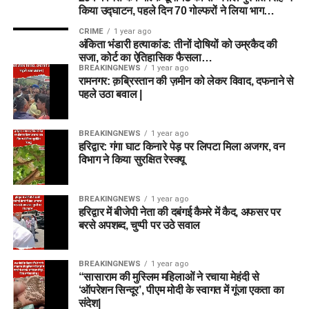
किया उद्घाटन, पहले दिन 70 गोल्फरों ने लिया भाग…
CRIME
1 year ago
अंकिता भंडारी हत्याकांड: तीनों दोषियों को उम्रकैद की
सजा, कोर्ट का ऐतिहासिक फैसला…
BREAKINGNEWS
1 year ago
रामनगर: क़ब्रिस्तान की ज़मीन को लेकर विवाद, दफनाने से
पहले उठा बवाल |
BREAKINGNEWS
1 year ago
हरिद्वार: गंगा घाट किनारे पेड़ पर लिपटा मिला अजगर, वन
विभाग ने किया सुरक्षित रेस्क्यू
BREAKINGNEWS
1 year ago
हरिद्वार में बीजेपी नेता की दबंगई कैमरे में कैद, अफसर पर
बरसे अपशब्द, चुप्पी पर उठे सवाल
BREAKINGNEWS
1 year ago
“सासाराम की मुस्लिम महिलाओं ने रचाया मेहंदी से
‘ऑपरेशन सिन्दूर’, पीएम मोदी के स्वागत में गूंजा एकता का
संदेश|