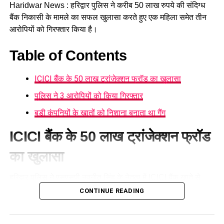
Haridwar News : हरिद्वार पुलिस ने करीब 50 लाख रुपये की संदिग्ध
बैंक निकासी के मामले का सफल खुलासा करते हुए एक महिला समेत तीन
आरोपियों को गिरफ्तार किया है।
Table of Contents
ICICI बैंक के 50 लाख ट्रांजेक्शन फ्रॉड का खुलासा
पुलिस ने 3 आरोपियों को किया गिरफ्तार
बड़ी कंपनियों के खातों को निशाना बनाता था गैंग
ICICI बैंक के 50 लाख ट्रांजेक्शन फ्रॉड
का खुलासा
हरिद्वार पुलिस ने
एसएसपी नवनीत सिंह
के नेतृत्व में ICICI बैंक खाते से
करीब 50 लाख रुपये की संदिग्ध निकासी के मामले का खुलासा करते हुए
CONTINUE READING
एक महिला समेत तीन आरोपियों को गिरफ्तार किया है। बैंक मैनेजर की
शिकायत पर दर्ज मुकदमे की जांच में पुलिस ने भगवानपुर क्षेत्र में छापेमारी