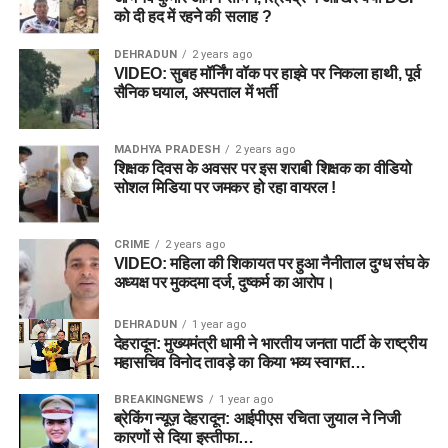
को दी हद में रहने की सलाह ?
DEHRADUN
2 years ago
VIDEO: सुबह मॉर्निंग वॉक पर हाइवे पर निकला हाथी, पूर्व
सैनिक घयाल, अस्पताल में भर्ती
MADHYA PRADESH
2 years ago
शिक्षक दिवस के अवसर पर इस शराबी शिक्षक का वीडियो
सोशल मिडिया पर जमकर हो रहा वायरल !
CRIME
2 years ago
VIDEO: महिला की शिकायत पर हुआ नैनीताल दुग्ध संघ के
अध्यक्ष पर मुकदमा दर्ज, दुष्कर्म का आरोप।
DEHRADUN
1 year ago
देहरादून: मुख्यमंत्री धामी ने भारतीय जनता पार्टी के राष्ट्रीय
महासचिव विनोद तावड़े का किया भव्य स्वागत…
BREAKINGNEWS
1 year ago
ब्रेकिंग न्यूज़ देहरादून: आईपीएस रचिता जुयाल ने निजी
कारणों से दिया इस्तीफा…