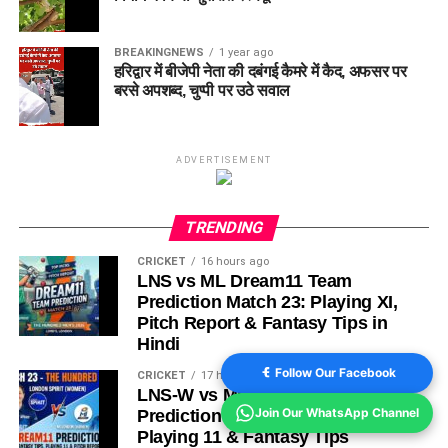
BREAKINGNEWS
1 year ago
हरिद्वार में बीजेपी नेता की दबंगई कैमरे में कैद, अफसर पर
बरसे अपशब्द, चुप्पी पर उठे सवाल
ADVERTISEMENT
TRENDING
CRICKET
16 hours ago
LNS vs ML Dream11 Team
Prediction Match 23: Playing XI,
Pitch Report & Fantasy Tips in
Hindi
Follow Our Facebook
CRICKET
17 hours ago
LNS-W vs ML-W Dream11
Join Our WhatsApp Channel
Prediction Match 23: Pitch Report,
Playing 11 & Fantasy Tips