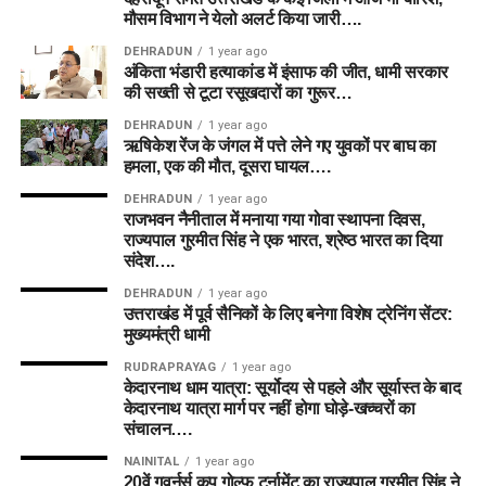
मौसम विभाग ने येलो अलर्ट किया जारी….
DEHRADUN
1 year ago
अंकिता भंडारी हत्याकांड में इंसाफ की जीत, धामी सरकार
की सख्ती से टूटा रसूखदारों का गुरूर…
DEHRADUN
1 year ago
ऋषिकेश रेंज के जंगल में पत्ते लेने गए युवकों पर बाघ का
हमला, एक की मौत, दूसरा घायल….
DEHRADUN
1 year ago
राजभवन नैनीताल में मनाया गया गोवा स्थापना दिवस,
राज्यपाल गुरमीत सिंह ने एक भारत, श्रेष्ठ भारत का दिया
संदेश….
DEHRADUN
1 year ago
उत्तराखंड में पूर्व सैनिकों के लिए बनेगा विशेष ट्रेनिंग सेंटर:
मुख्यमंत्री धामी
RUDRAPRAYAG
1 year ago
केदारनाथ धाम यात्रा: सूर्योदय से पहले और सूर्यास्त के बाद
केदारनाथ यात्रा मार्ग पर नहीं होगा घोड़े-खच्चरों का
संचालन….
NAINITAL
1 year ago
20वें गवर्नर्स कप गोल्फ टूर्नामेंट का राज्यपाल गुरमीत सिंह ने