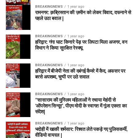
BREAKINGNEWS
1 year ago
रामनगर: क़ब्रिस्तान की ज़मीन को लेकर विवाद, दफनाने से
पहले उठा बवाल |
BREAKINGNEWS
1 year ago
हरिद्वार: गंगा घाट किनारे पेड़ पर लिपटा मिला अजगर, वन
विभाग ने किया सुरक्षित रेस्क्यू
BREAKINGNEWS
1 year ago
हरिद्वार में बीजेपी नेता की दबंगई कैमरे में कैद, अफसर पर
बरसे अपशब्द, चुप्पी पर उठे सवाल
BREAKINGNEWS
1 year ago
“सासाराम की मुस्लिम महिलाओं ने रचाया मेहंदी से
‘ऑपरेशन सिन्दूर’, पीएम मोदी के स्वागत में गूंजा एकता का
संदेश|
BREAKINGNEWS
1 year ago
भदोही में खाकी शर्मसार: रिश्वत लेते पकड़े गए पुलिसकर्मी,
वीडियो वायरल |