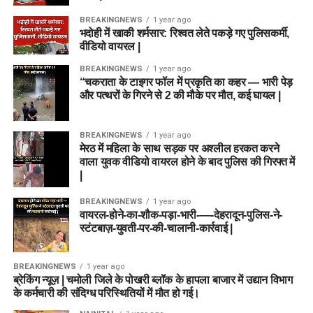
BREAKINGNEWS
1 year ago
भदोही में खाकी शर्मसार: रिश्वत लेते पकड़े गए पुलिसकर्मी,
वीडियो वायरल |
BREAKINGNEWS
1 year ago
“चकराता के टाइगर फॉल में प्रकृति का कहर — भारी पेड़
और पत्थरों के गिरने से 2 की मौके पर मौत, कई घायल |
BREAKINGNEWS
1 year ago
मेरठ में महिला के साथ सड़क पर अश्लील हरकत करने
वाला युवक वीडियो वायरल होने के बाद पुलिस की गिरफ्त में
|
BREAKINGNEWS
1 year ago
वायरल-होने-का-शौक-पड़ा-भारी-—-देहरादून-पुलिस-ने-
स्टंटबाज़-युवती-पर-की-चालानी-कार्रवाई |
BREAKINGNEWS
1 year ago
ब्रेकिंग न्यूज़ | चमोली जिले के पोखरी ब्लॉक के हापला बाजार में उद्यान विभाग
के कर्मचारी की संदिग्ध परिस्थितियों में मौत हो गई।