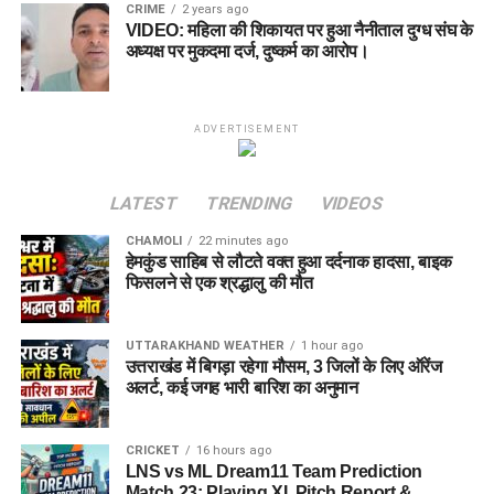
CRIME
2 years ago
VIDEO: महिला की शिकायत पर हुआ नैनीताल दुग्ध संघ के
अध्यक्ष पर मुकदमा दर्ज, दुष्कर्म का आरोप।
ADVERTISEMENT
LATEST
TRENDING
VIDEOS
CHAMOLI
22 minutes ago
हेमकुंड साहिब से लौटते वक्त हुआ दर्दनाक हादसा, बाइक
फिसलने से एक श्रद्धालु की मौत
UTTARAKHAND WEATHER
1 hour ago
उत्तराखंड में बिगड़ा रहेगा मौसम, 3 जिलों के लिए ऑरेंज
अलर्ट, कई जगह भारी बारिश का अनुमान
CRICKET
16 hours ago
LNS vs ML Dream11 Team Prediction
Match 23: Playing XI, Pitch Report &