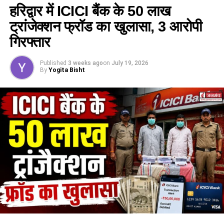
हरिद्वार में ICICI बैंक के 50 लाख
ट्रांजेक्शन फ्रॉड का खुलासा, 3 आरोपी
गिरफ्तार
Published
3 weeks ago
on
July 19, 2026
By
Yogita Bisht