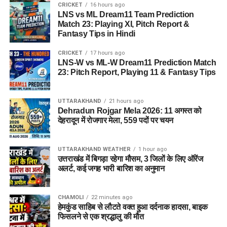
रोजगार मेला, 559 पदों पर चयन
CRICKET
16 hours ago
LNS vs ML Dream11 Team Prediction
Match 23: Playing XI, Pitch Report &
Fantasy Tips in Hindi
CRICKET
17 hours ago
LNS-W vs ML-W Dream11 Prediction Match
23: Pitch Report, Playing 11 & Fantasy Tips
UTTARAKHAND
21 hours ago
Dehradun Rojgar Mela 2026: 11 अगस्त को
देहरादून में रोजगार मेला, 559 पदों पर चयन
UTTARAKHAND WEATHER
1 hour ago
उत्तराखंड में बिगड़ा रहेगा मौसम, 3 जिलों के लिए ऑरेंज
अलर्ट, कई जगह भारी बारिश का अनुमान
CHAMOLI
22 minutes ago
हेमकुंड साहिब से लौटते वक्त हुआ दर्दनाक हादसा, बाइक
फिसलने से एक श्रद्धालु की मौत