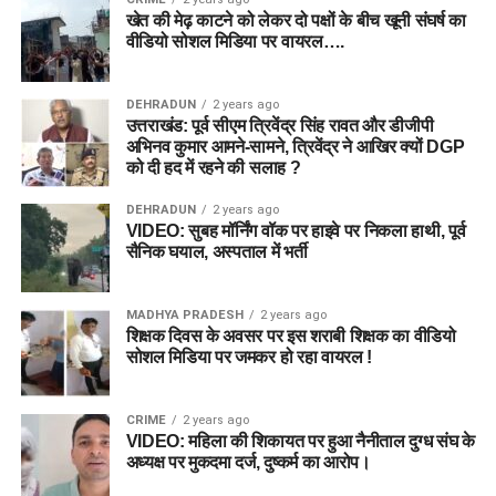
खेत की मेढ़ काटने को लेकर दो पक्षों के बीच खूनी संघर्ष का
वीडियो सोशल मिडिया पर वायरल….
DEHRADUN
2 years ago
उत्तराखंड: पूर्व सीएम त्रिवेंद्र सिंह रावत और डीजीपी
अभिनव कुमार आमने-सामने, त्रिवेंद्र ने आखिर क्यों DGP
को दी हद में रहने की सलाह ?
DEHRADUN
2 years ago
VIDEO: सुबह मॉर्निंग वॉक पर हाइवे पर निकला हाथी, पूर्व
सैनिक घयाल, अस्पताल में भर्ती
MADHYA PRADESH
2 years ago
शिक्षक दिवस के अवसर पर इस शराबी शिक्षक का वीडियो
सोशल मिडिया पर जमकर हो रहा वायरल !
CRIME
2 years ago
VIDEO: महिला की शिकायत पर हुआ नैनीताल दुग्ध संघ के
अध्यक्ष पर मुकदमा दर्ज, दुष्कर्म का आरोप।