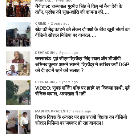
NAINITAL
1 year ago
नैनीताल: राज्यपाल गुरमीत सिंह ने किए मां नैना देवी के
दर्शन, प्रदेश की सुख-शांति की कामना की….
CRIME
2 years ago
खेत की मेढ़ काटने को लेकर दो पक्षों के बीच खूनी संघर्ष का
वीडियो सोशल मिडिया पर वायरल….
DEHRADUN
2 years ago
उत्तराखंड: पूर्व सीएम त्रिवेंद्र सिंह रावत और डीजीपी
अभिनव कुमार आमने-सामने, त्रिवेंद्र ने आखिर क्यों DGP
को दी हद में रहने की सलाह ?
DEHRADUN
2 years ago
VIDEO: सुबह मॉर्निंग वॉक पर हाइवे पर निकला हाथी, पूर्व
सैनिक घयाल, अस्पताल में भर्ती
MADHYA PRADESH
2 years ago
शिक्षक दिवस के अवसर पर इस शराबी शिक्षक का वीडियो
सोशल मिडिया पर जमकर हो रहा वायरल !