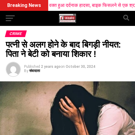
से लौटते वक्त हुआ दर्दनाक हादसा, बाइक फिसलने से एक श्रद्धालु की मौत
Breaking News
CRIME
पत्नी से अलग होने के बाद बिगड़ी नीयत:
पिता ने बेटी को बनाया शिकार !
Published
2 years ago
on
October 30, 2024
By
संवादाता