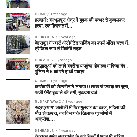
CRIME
1 year ago
हल्द्वानी: बनभूलपुरा क्षेत्र में युवक की पत्थर से कुचलकर
हत्या, एक हिरासत में…
DEHRADUN
1 year ago
देहरादून में स्मार्ट ऑटोमेटेड पार्किंग का कार्य अंतिम चरण में,
ट्रैफिक जाम से मिलेगी राहत…
CHAMOLI
1 year ago
श्रद्धालुओं को ठगने बद्रीनाथ पहुंचा मोबाइल माफिया गैंग ,
पुलिस ने 6 को रंगे हाथों पकड़ा…
CRIME
1 year ago
कारोबारी को सेल्समैन ने लगाया 9 लाख से ज्यादा का चूना,
फर्जी पेमेंट बुक से की ठगी, मुकदमा दर्ज…
RUDRAPRAYAG
1 year ago
रुद्रप्रयाग: जखोली में फिर गुलदार का कहर, महिला की
मौत से दहशत, वन विभाग के खिलाफ ग्रामीणों में
आक्रोश….
DEHRADUN
1 year ago
देहरादून समेत उत्तराखंड के कई जिलों में आज भी बारिश,