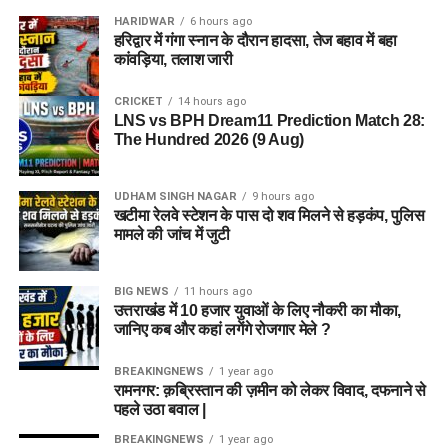
HARIDWAR
6 hours ago
हरिद्वार में गंगा स्नान के दौरान हादसा, तेज बहाव में बहा
कांवड़िया, तलाश जारी
CRICKET
14 hours ago
LNS vs BPH Dream11 Prediction Match 28:
The Hundred 2026 (9 Aug)
UDHAM SINGH NAGAR
9 hours ago
खटीमा रेलवे स्टेशन के पास दो शव मिलने से हड़कंप, पुलिस
मामले की जांच में जुटी
BIG NEWS
11 hours ago
उत्तराखंड में 10 हजार युवाओं के लिए नौकरी का मौका,
जानिए कब और कहां लगेंगे रोजगार मेले ?
BREAKINGNEWS
1 year ago
रामनगर: क़ब्रिस्तान की ज़मीन को लेकर विवाद, दफनाने से
पहले उठा बवाल |
BREAKINGNEWS
1 year ago