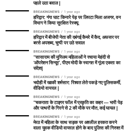
पहले उठा बवाल |
BREAKINGNEWS
1 year ago
हरिद्वार: गंगा घाट किनारे पेड़ पर लिपटा मिला अजगर, वन
विभाग ने किया सुरक्षित रेस्क्यू
BREAKINGNEWS
1 year ago
हरिद्वार में बीजेपी नेता की दबंगई कैमरे में कैद, अफसर पर
बरसे अपशब्द, चुप्पी पर उठे सवाल
BREAKINGNEWS
1 year ago
“सासाराम की मुस्लिम महिलाओं ने रचाया मेहंदी से
‘ऑपरेशन सिन्दूर’, पीएम मोदी के स्वागत में गूंजा एकता का
संदेश|
BREAKINGNEWS
1 year ago
भदोही में खाकी शर्मसार: रिश्वत लेते पकड़े गए पुलिसकर्मी,
वीडियो वायरल |
BREAKINGNEWS
1 year ago
“चकराता के टाइगर फॉल में प्रकृति का कहर — भारी पेड़
और पत्थरों के गिरने से 2 की मौके पर मौत, कई घायल |
BREAKINGNEWS
1 year ago
मेरठ में महिला के साथ सड़क पर अश्लील हरकत करने
वाला युवक वीडियो वायरल होने के बाद पुलिस की गिरफ्त में