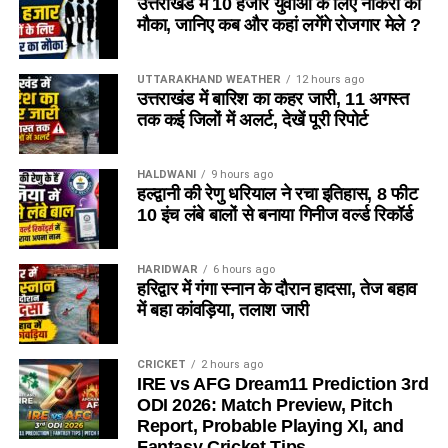
उत्तराखंड में 10 हजार युवाओं के लिए नौकरी का
मौका, जानिए कब और कहां लगेंगे रोजगार मेले ?
UTTARAKHAND WEATHER
12 hours ago
उत्तराखंड में बारिश का कहर जारी, 11 अगस्त
तक कई जिलों में अलर्ट, देखें पूरी रिपोर्ट
HALDWANI
9 hours ago
हल्द्वानी की रेणु धरियाल ने रचा इतिहास, 8 फीट
10 इंच लंबे बालों से बनाया गिनीज वर्ल्ड रिकॉर्ड
HARIDWAR
6 hours ago
हरिद्वार में गंगा स्नान के दौरान हादसा, तेज बहाव
में बहा कांवड़िया, तलाश जारी
CRICKET
2 hours ago
IRE vs AFG Dream11 Prediction 3rd
ODI 2026: Match Preview, Pitch
Report, Probable Playing XI, and
Fantasy Cricket Tips