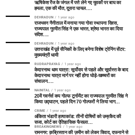
ऋषिकेश रेंज के जंगल में पत्ते लेने गए युवकों पर बाघ का
हमला, एक की मौत, दूसरा घायल….
DEHRADUN
1 year ago
राजभवन नैनीताल में मनाया गया गोवा स्थापना दिवस,
राज्यपाल गुरमीत सिंह ने एक भारत, श्रेष्ठ भारत का दिया
संदेश….
DEHRADUN
1 year ago
उत्तराखंड में पूर्व सैनिकों के लिए बनेगा विशेष ट्रेनिंग सेंटर:
मुख्यमंत्री धामी
RUDRAPRAYAG
1 year ago
केदारनाथ धाम यात्रा: सूर्योदय से पहले और सूर्यास्त के बाद
केदारनाथ यात्रा मार्ग पर नहीं होगा घोड़े-खच्चरों का
संचालन….
NAINITAL
1 year ago
20वें गवर्नर्स कप गोल्फ टूर्नामेंट का राज्यपाल गुरमीत सिंह ने
किया उद्घाटन, पहले दिन 70 गोल्फरों ने लिया भाग…
CRIME
1 year ago
अंकिता भंडारी हत्याकांड: तीनों दोषियों को उम्रकैद की
सजा, कोर्ट का ऐतिहासिक फैसला…
BREAKINGNEWS
1 year ago
रामनगर: क़ब्रिस्तान की ज़मीन को लेकर विवाद, दफनाने से