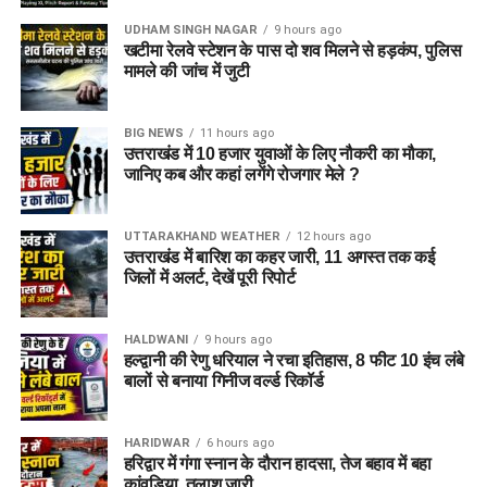
UDHAM SINGH NAGAR
9 hours ago
खटीमा रेलवे स्टेशन के पास दो शव मिलने से हड़कंप, पुलिस
मामले की जांच में जुटी
BIG NEWS
11 hours ago
उत्तराखंड में 10 हजार युवाओं के लिए नौकरी का मौका,
जानिए कब और कहां लगेंगे रोजगार मेले ?
UTTARAKHAND WEATHER
12 hours ago
उत्तराखंड में बारिश का कहर जारी, 11 अगस्त तक कई
जिलों में अलर्ट, देखें पूरी रिपोर्ट
HALDWANI
9 hours ago
हल्द्वानी की रेणु धरियाल ने रचा इतिहास, 8 फीट 10 इंच लंबे
बालों से बनाया गिनीज वर्ल्ड रिकॉर्ड
HARIDWAR
6 hours ago
हरिद्वार में गंगा स्नान के दौरान हादसा, तेज बहाव में बहा
कांवड़िया, तलाश जारी