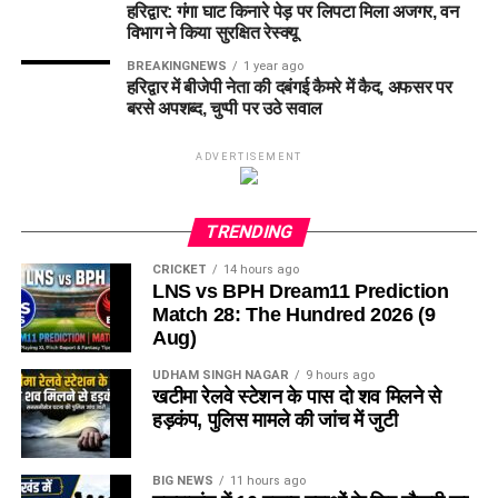
हरिद्वार: गंगा घाट किनारे पेड़ पर लिपटा मिला अजगर, वन
विभाग ने किया सुरक्षित रेस्क्यू
BREAKINGNEWS
1 year ago
हरिद्वार में बीजेपी नेता की दबंगई कैमरे में कैद, अफसर पर
बरसे अपशब्द, चुप्पी पर उठे सवाल
ADVERTISEMENT
TRENDING
CRICKET
14 hours ago
LNS vs BPH Dream11 Prediction
Match 28: The Hundred 2026 (9
Aug)
UDHAM SINGH NAGAR
9 hours ago
खटीमा रेलवे स्टेशन के पास दो शव मिलने से
हड़कंप, पुलिस मामले की जांच में जुटी
BIG NEWS
11 hours ago