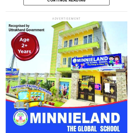
CONTINUE READING
घायल है। बताया जा रहा है कि वाहन रास्ते से गुजर रहा था इसी दौरान
बोल्डर उस पर आ गिरा।
ADVERTISEMENT
एक की मौत, दो गंभीर रूप से घायल
मिली जानकारी के अनुसार up 16 eu7595 की एक प्राइवेट बोलेरा के
ऊपर बोल्डर गिर गया। जिसमें एक व्यक्ति की मौके पर ही मौत हो गई जबकि
2 व्यक्तियों को उपचार के लिए हंस हॉस्पिटल सतपुली भेजा गया है। जिनकी
हालत गंभीर बनी हुई है।