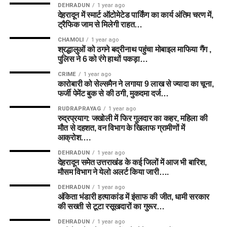
DEHRADUN
1 year ago
देहरादून में स्मार्ट ऑटोमेटेड पार्किंग का कार्य अंतिम चरण में,
ट्रैफिक जाम से मिलेगी राहत…
CHAMOLI
1 year ago
श्रद्धालुओं को ठगने बद्रीनाथ पहुंचा मोबाइल माफिया गैंग ,
पुलिस ने 6 को रंगे हाथों पकड़ा…
CRIME
1 year ago
कारोबारी को सेल्समैन ने लगाया 9 लाख से ज्यादा का चूना,
फर्जी पेमेंट बुक से की ठगी, मुकदमा दर्ज…
RUDRAPRAYAG
1 year ago
रुद्रप्रयाग: जखोली में फिर गुलदार का कहर, महिला की
मौत से दहशत, वन विभाग के खिलाफ ग्रामीणों में
आक्रोश….
DEHRADUN
1 year ago
देहरादून समेत उत्तराखंड के कई जिलों में आज भी बारिश,
मौसम विभाग ने येलो अलर्ट किया जारी….
DEHRADUN
1 year ago
अंकिता भंडारी हत्याकांड में इंसाफ की जीत, धामी सरकार
की सख्ती से टूटा रसूखदारों का गुरूर…
DEHRADUN
1 year ago