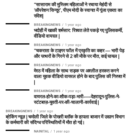
“सासाराम की मुस्लिम महिलाओं ने रचाया मेहंदी से
‘ऑपरेशन सिन्दूर’, पीएम मोदी के स्वागत में गूंजा एकता का
संदेश|
BREAKINGNEWS
1 year ago
भदोही में खाकी शर्मसार: रिश्वत लेते पकड़े गए पुलिसकर्मी,
वीडियो वायरल |
BREAKINGNEWS
1 year ago
“चकराता के टाइगर फॉल में प्रकृति का कहर — भारी पेड़
और पत्थरों के गिरने से 2 की मौके पर मौत, कई घायल |
BREAKINGNEWS
1 year ago
मेरठ में महिला के साथ सड़क पर अश्लील हरकत करने
वाला युवक वीडियो वायरल होने के बाद पुलिस की गिरफ्त में
|
BREAKINGNEWS
1 year ago
वायरल-होने-का-शौक-पड़ा-भारी-—-देहरादून-पुलिस-ने-
स्टंटबाज़-युवती-पर-की-चालानी-कार्रवाई |
BREAKINGNEWS
1 year ago
ब्रेकिंग न्यूज़ | चमोली जिले के पोखरी ब्लॉक के हापला बाजार में उद्यान विभाग
के कर्मचारी की संदिग्ध परिस्थितियों में मौत हो गई।
NAINITAL
1 year ago