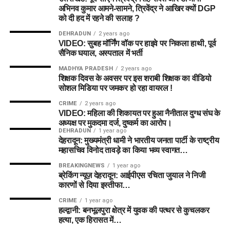
अभिनव कुमार आमने-सामने, त्रिवेंद्र ने आखिर क्यों DGP
को दी हद में रहने की सलाह ?
DEHRADUN
2 years ago
VIDEO: सुबह मॉर्निंग वॉक पर हाइवे पर निकला हाथी, पूर्व
सैनिक घयाल, अस्पताल में भर्ती
MADHYA PRADESH
2 years ago
शिक्षक दिवस के अवसर पर इस शराबी शिक्षक का वीडियो
सोशल मिडिया पर जमकर हो रहा वायरल !
CRIME
2 years ago
VIDEO: महिला की शिकायत पर हुआ नैनीताल दुग्ध संघ के
अध्यक्ष पर मुकदमा दर्ज, दुष्कर्म का आरोप।
DEHRADUN
1 year ago
देहरादून: मुख्यमंत्री धामी ने भारतीय जनता पार्टी के राष्ट्रीय
महासचिव विनोद तावड़े का किया भव्य स्वागत…
BREAKINGNEWS
1 year ago
ब्रेकिंग न्यूज़ देहरादून: आईपीएस रचिता जुयाल ने निजी
कारणों से दिया इस्तीफा…
CRIME
1 year ago
हल्द्वानी: बनभूलपुरा क्षेत्र में युवक की पत्थर से कुचलकर
हत्या, एक हिरासत में…