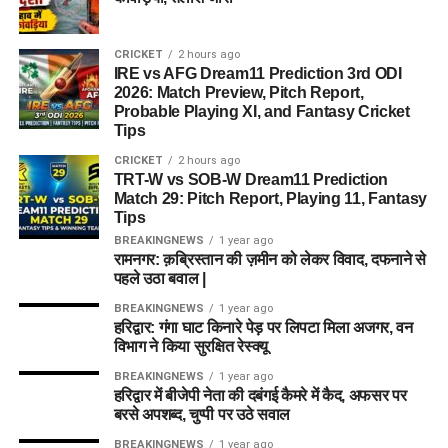
CRICKET
2 hours ago
IRE vs AFG Dream11 Prediction 3rd ODI
2026: Match Preview, Pitch Report,
Probable Playing XI, and Fantasy Cricket
Tips
CRICKET
2 hours ago
TRT-W vs SOB-W Dream11 Prediction
Match 29: Pitch Report, Playing 11, Fantasy
Tips
BREAKINGNEWS
1 year ago
रामनगर: क़ब्रिस्तान की ज़मीन को लेकर विवाद, दफनाने से
पहले उठा बवाल |
BREAKINGNEWS
1 year ago
हरिद्वार: गंगा घाट किनारे पेड़ पर लिपटा मिला अजगर, वन
विभाग ने किया सुरक्षित रेस्क्यू
BREAKINGNEWS
1 year ago
हरिद्वार में बीजेपी नेता की दबंगई कैमरे में कैद, अफसर पर
बरसे अपशब्द, चुप्पी पर उठे सवाल
BREAKINGNEWS
1 year ago