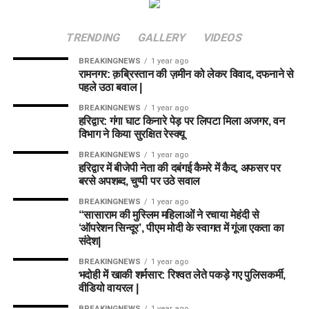
TRENDING
GALLERY
VIDEOS
BREAKINGNEWS
1 year ago
रामनगर: क़ब्रिस्तान की ज़मीन को लेकर विवाद, दफनाने से
पहले उठा बवाल |
BREAKINGNEWS
1 year ago
हरिद्वार: गंगा घाट किनारे पेड़ पर लिपटा मिला अजगर, वन
विभाग ने किया सुरक्षित रेस्क्यू
BREAKINGNEWS
1 year ago
हरिद्वार में बीजेपी नेता की दबंगई कैमरे में कैद, अफसर पर
बरसे अपशब्द, चुप्पी पर उठे सवाल
BREAKINGNEWS
1 year ago
“सासाराम की मुस्लिम महिलाओं ने रचाया मेहंदी से
‘ऑपरेशन सिन्दूर’, पीएम मोदी के स्वागत में गूंजा एकता का
संदेश|
BREAKINGNEWS
1 year ago
भदोही में खाकी शर्मसार: रिश्वत लेते पकड़े गए पुलिसकर्मी,
वीडियो वायरल |
BREAKINGNEWS
1 year ago