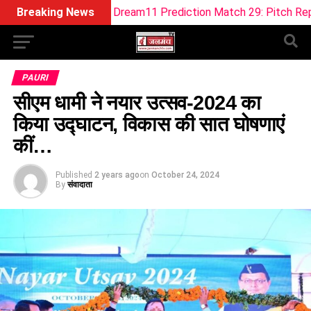
 SOB-W Dream11 Prediction Match 29: Pitch Report, Playing 1
Breaking News
PAURI
सीएम धामी ने नयार उत्सव-2024 का
किया उद्घाटन, विकास की सात घोषणाएं
कीं…
Published
2 years ago
on
October 24, 2024
By
संवादाता