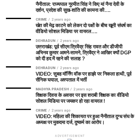
नैनीताल: राज्यपाल गुरमीत सिंह ने किए मां नैना देवी के
दर्शन, प्रदेश की सुख-शांति की कामना की….
CRIME
2 years ago
खेत की मेढ़ काटने को लेकर दो पक्षों के बीच खूनी संघर्ष का
वीडियो सोशल मिडिया पर वायरल….
DEHRADUN
2 years ago
उत्तराखंड: पूर्व सीएम त्रिवेंद्र सिंह रावत और डीजीपी
अभिनव कुमार आमने-सामने, त्रिवेंद्र ने आखिर क्यों DGP
को दी हद में रहने की सलाह ?
DEHRADUN
2 years ago
VIDEO: सुबह मॉर्निंग वॉक पर हाइवे पर निकला हाथी, पूर्व
सैनिक घयाल, अस्पताल में भर्ती
MADHYA PRADESH
2 years ago
शिक्षक दिवस के अवसर पर इस शराबी शिक्षक का वीडियो
सोशल मिडिया पर जमकर हो रहा वायरल !
CRIME
2 years ago
VIDEO: महिला की शिकायत पर हुआ नैनीताल दुग्ध संघ के
अध्यक्ष पर मुकदमा दर्ज, दुष्कर्म का आरोप।
ADVERTISEMENT