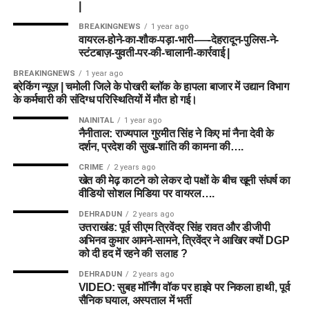
|
BREAKINGNEWS
1 year ago
वायरल-होने-का-शौक-पड़ा-भारी-—-देहरादून-पुलिस-ने-
स्टंटबाज़-युवती-पर-की-चालानी-कार्रवाई |
BREAKINGNEWS
1 year ago
ब्रेकिंग न्यूज़ | चमोली जिले के पोखरी ब्लॉक के हापला बाजार में उद्यान विभाग
के कर्मचारी की संदिग्ध परिस्थितियों में मौत हो गई।
NAINITAL
1 year ago
नैनीताल: राज्यपाल गुरमीत सिंह ने किए मां नैना देवी के
दर्शन, प्रदेश की सुख-शांति की कामना की….
CRIME
2 years ago
खेत की मेढ़ काटने को लेकर दो पक्षों के बीच खूनी संघर्ष का
वीडियो सोशल मिडिया पर वायरल….
DEHRADUN
2 years ago
उत्तराखंड: पूर्व सीएम त्रिवेंद्र सिंह रावत और डीजीपी
अभिनव कुमार आमने-सामने, त्रिवेंद्र ने आखिर क्यों DGP
को दी हद में रहने की सलाह ?
DEHRADUN
2 years ago
VIDEO: सुबह मॉर्निंग वॉक पर हाइवे पर निकला हाथी, पूर्व
सैनिक घयाल, अस्पताल में भर्ती