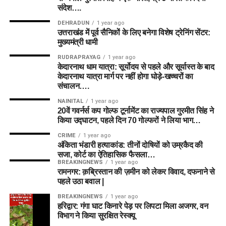
संदेश….
DEHRADUN
1 year ago
उत्तराखंड में पूर्व सैनिकों के लिए बनेगा विशेष ट्रेनिंग सेंटर:
मुख्यमंत्री धामी
RUDRAPRAYAG
1 year ago
केदारनाथ धाम यात्रा: सूर्योदय से पहले और सूर्यास्त के बाद
केदारनाथ यात्रा मार्ग पर नहीं होगा घोड़े-खच्चरों का
संचालन….
NAINITAL
1 year ago
20वें गवर्नर्स कप गोल्फ टूर्नामेंट का राज्यपाल गुरमीत सिंह ने
किया उद्घाटन, पहले दिन 70 गोल्फरों ने लिया भाग…
CRIME
1 year ago
अंकिता भंडारी हत्याकांड: तीनों दोषियों को उम्रकैद की
सजा, कोर्ट का ऐतिहासिक फैसला…
BREAKINGNEWS
1 year ago
रामनगर: क़ब्रिस्तान की ज़मीन को लेकर विवाद, दफनाने से
पहले उठा बवाल |
BREAKINGNEWS
1 year ago
हरिद्वार: गंगा घाट किनारे पेड़ पर लिपटा मिला अजगर, वन
विभाग ने किया सुरक्षित रेस्क्यू