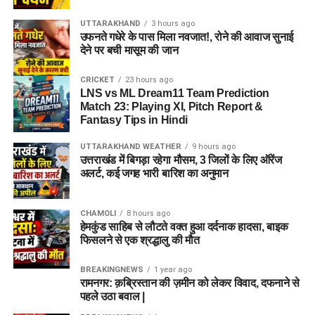
UTTARAKHAND
3 hours ago
उफनते गधेरे के पास मिला नवजात!, रोने की आवाज सुनाई
देने पर बची मासूम की जान
CRICKET
23 hours ago
LNS vs ML Dream11 Team Prediction
Match 23: Playing XI, Pitch Report &
Fantasy Tips in Hindi
UTTARAKHAND WEATHER
9 hours ago
उत्तराखंड में बिगड़ा रहेगा मौसम, 3 जिलों के लिए ऑरेंज
अलर्ट, कई जगह भारी बारिश का अनुमान
CHAMOLI
8 hours ago
हेमकुंड साहिब से लौटते वक्त हुआ दर्दनाक हादसा, बाइक
फिसलने से एक श्रद्धालु की मौत
BREAKINGNEWS
1 year ago
रामनगर: क़ब्रिस्तान की ज़मीन को लेकर विवाद, दफनाने से
पहले उठा बवाल |