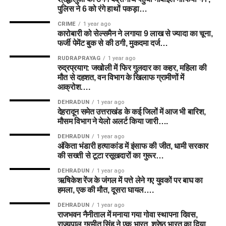
पुलिस ने 6 को रंगे हाथों पकड़ा…
CRIME
1 year ago
कारोबारी को सेल्समैन ने लगाया 9 लाख से ज्यादा का चूना,
फर्जी पेमेंट बुक से की ठगी, मुकदमा दर्ज…
RUDRAPRAYAG
1 year ago
रुद्रप्रयाग: जखोली में फिर गुलदार का कहर, महिला की
मौत से दहशत, वन विभाग के खिलाफ ग्रामीणों में
आक्रोश….
DEHRADUN
1 year ago
देहरादून समेत उत्तराखंड के कई जिलों में आज भी बारिश,
मौसम विभाग ने येलो अलर्ट किया जारी….
DEHRADUN
1 year ago
अंकिता भंडारी हत्याकांड में इंसाफ की जीत, धामी सरकार
की सख्ती से टूटा रसूखदारों का गुरूर…
DEHRADUN
1 year ago
ऋषिकेश रेंज के जंगल में पत्ते लेने गए युवकों पर बाघ का
हमला, एक की मौत, दूसरा घायल….
DEHRADUN
1 year ago
राजभवन नैनीताल में मनाया गया गोवा स्थापना दिवस,
राज्यपाल गुरमीत सिंह ने एक भारत, श्रेष्ठ भारत का दिया