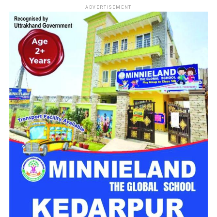
ADVERTISEMENT
सेंट जूड स्कूल की कैंटीन में काम करता था
मृतक
मिली जानकारी के मुताबिक मृतक अमित शहर के सेंट जूड स्कूल की कैंटीन
में कार्यरत था। शुक्रवार शाम करीब सात बजे ड्यूटी समाप्त होने के बाद वो
पैदल अपने घर के लिए निकला था। लेकिन देर रात तक घर नहीं पहुंचा।