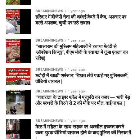
BREAKINGNEWS
1 year ago
हरिद्वार में बीजेपी नेता की दबंगई कैमरे में कैद, अफसर पर
बरसे अपशब्द, चुप्पी पर उठे सवाल
BREAKINGNEWS
1 year ago
“सासाराम की मुस्लिम महिलाओं ने रचाया मेहंदी से
‘ऑपरेशन सिन्दूर’, पीएम मोदी के स्वागत में गूंजा एकता का
संदेश|
BREAKINGNEWS
1 year ago
भदोही में खाकी शर्मसार: रिश्वत लेते पकड़े गए पुलिसकर्मी,
वीडियो वायरल |
BREAKINGNEWS
1 year ago
“चकराता के टाइगर फॉल में प्रकृति का कहर — भारी पेड़
और पत्थरों के गिरने से 2 की मौके पर मौत, कई घायल |
BREAKINGNEWS
1 year ago
मेरठ में महिला के साथ सड़क पर अश्लील हरकत करने
वाला युवक वीडियो वायरल होने के बाद पुलिस की गिरफ्त में
|