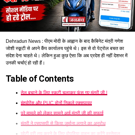
Dehradun News : पीएम मोदी के आह्वान के बाद कैबिनेट मंत्री गणेश
जोशी स्कूटी से अपने कैंप कार्यालय पहुंचे थे। इस से वो पेट्रोल बचत का
संदेश देना चाहते थे। लेकिन हुआ कुछ ऐसा कि अब प्रदेश ही नहीं देशभर में
उनकी चर्चाएं हो रही हैं।
Table of Contents
तेल बचाने के लिए स्कूटी चलाकर फंस गए मंत्री जी !
इंश्योरेंस और PUC दोनों निकले एक्सपायर
पूरे मामले को लेकर सामने आई मंत्री जी की सफाई
मंत्री ने एसएसपी से किया जुर्माना लगाने का अनुरोध
छोटी दूरी तय करने के लिए दोपहिया वाहन का करेंगे इस्तेमाल