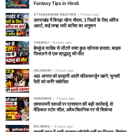
Fantasy Tips in Hindi
UTTARAKHAND WEATHER
9 hours ago
उत्तराखंड में बिगड़ा रहेगा मौसम, 3 जिलों के लिए ऑरेंज
अलर्ट, कई जगह भारी बारिश का अनुमान
CHAMOLI
8 hours ago
हेमकुंड साहिब से लौटते वक्त हुआ दर्दनाक हादसा, बाइक
फिसलने से एक श्रद्धालु की मौत
HALDWANI
6 hours ago
आठ अगस्त को हल्द्वानी आएंगे मल्लिकार्जुन खरगे, चुनावी
रैली को करेंगे संबोधित
HARIDWAR
7 hours ago
एक्सपायरी दवाओं पर प्रशासन की बड़ी कार्रवाई, दो
मेडिकल स्टोर सील, अवैध क्लिनिक पर भी शिकंजा
BIG NEWS
5 hours ago