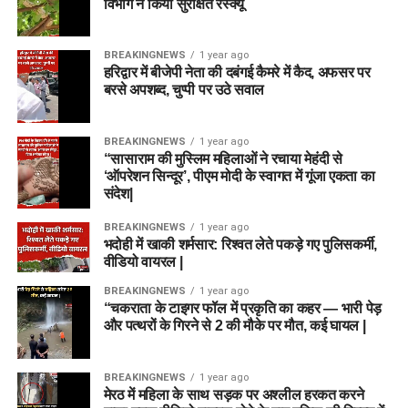
विभाग ने किया सुरक्षित रेस्क्यू
BREAKINGNEWS
1 year ago
हरिद्वार में बीजेपी नेता की दबंगई कैमरे में कैद, अफसर पर
बरसे अपशब्द, चुप्पी पर उठे सवाल
BREAKINGNEWS
1 year ago
“सासाराम की मुस्लिम महिलाओं ने रचाया मेहंदी से
‘ऑपरेशन सिन्दूर’, पीएम मोदी के स्वागत में गूंजा एकता का
संदेश|
BREAKINGNEWS
1 year ago
भदोही में खाकी शर्मसार: रिश्वत लेते पकड़े गए पुलिसकर्मी,
वीडियो वायरल |
BREAKINGNEWS
1 year ago
“चकराता के टाइगर फॉल में प्रकृति का कहर — भारी पेड़
और पत्थरों के गिरने से 2 की मौके पर मौत, कई घायल |
BREAKINGNEWS
1 year ago
मेरठ में महिला के साथ सड़क पर अश्लील हरकत करने