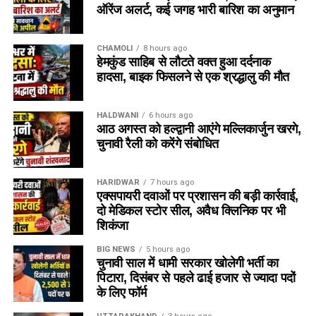
ऑरेंज अलर्ट, कई जगह भारी बारिश का अनुमान
CHAMOLI
8 hours ago
हेमकुंड साहिब से लौटते वक्त हुआ दर्दनाक
हादसा, बाइक फिसलने से एक श्रद्धालु की मौत
HALDWANI
6 hours ago
आठ अगस्त को हल्द्वानी आएंगे मल्लिकार्जुन खरगे,
चुनावी रैली को करेंगे संबोधित
HARIDWAR
7 hours ago
एक्सपायरी दवाओं पर प्रशासन की बड़ी कार्रवाई,
दो मेडिकल स्टोर सील, अवैध क्लिनिक पर भी
शिकंजा
BIG NEWS
5 hours ago
चुनावी साल में धामी सरकार खोलेगी भर्ती का
पिटारा, दिसंबर से पहले ढाई हजार से ज्यादा पदों
के लिए फॉर्म