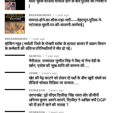
वाला युवक वीडियो वायरल होने के बाद पुलिस की गिरफ्त में
|
BREAKINGNEWS
1 year ago
वायरल-होने-का-शौक-पड़ा-भारी-—-देहरादून-पुलिस-ने-
स्टंटबाज़-युवती-पर-की-चालानी-कार्रवाई |
BREAKINGNEWS
1 year ago
ब्रेकिंग न्यूज़ | चमोली जिले के पोखरी ब्लॉक के हापला बाजार में उद्यान विभाग
के कर्मचारी की संदिग्ध परिस्थितियों में मौत हो गई।
NAINITAL
1 year ago
नैनीताल: राज्यपाल गुरमीत सिंह ने किए मां नैना देवी के
दर्शन, प्रदेश की सुख-शांति की कामना की….
CRIME
2 years ago
खेत की मेढ़ काटने को लेकर दो पक्षों के बीच खूनी संघर्ष का
वीडियो सोशल मिडिया पर वायरल….
DEHRADUN
2 years ago
उत्तराखंड: पूर्व सीएम त्रिवेंद्र सिंह रावत और डीजीपी
अभिनव कुमार आमने-सामने, त्रिवेंद्र ने आखिर क्यों DGP
को दी हद में रहने की सलाह ?
DEHRADUN
2 years ago