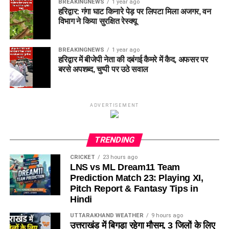
BREAKINGNEWS
1 year ago
हरिद्वार: गंगा घाट किनारे पेड़ पर लिपटा मिला अजगर, वन
विभाग ने किया सुरक्षित रेस्क्यू
BREAKINGNEWS
1 year ago
हरिद्वार में बीजेपी नेता की दबंगई कैमरे में कैद, अफसर पर
बरसे अपशब्द, चुप्पी पर उठे सवाल
ADVERTISEMENT
TRENDING
CRICKET
23 hours ago
LNS vs ML Dream11 Team
Prediction Match 23: Playing XI,
Pitch Report & Fantasy Tips in
Hindi
UTTARAKHAND WEATHER
9 hours ago
उत्तराखंड में बिगड़ा रहेगा मौसम, 3 जिलों के लिए