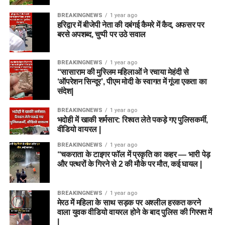
BREAKINGNEWS
1 year ago
हरिद्वार में बीजेपी नेता की दबंगई कैमरे में कैद, अफसर पर
बरसे अपशब्द, चुप्पी पर उठे सवाल
BREAKINGNEWS
1 year ago
“सासाराम की मुस्लिम महिलाओं ने रचाया मेहंदी से
‘ऑपरेशन सिन्दूर’, पीएम मोदी के स्वागत में गूंजा एकता का
संदेश|
BREAKINGNEWS
1 year ago
भदोही में खाकी शर्मसार: रिश्वत लेते पकड़े गए पुलिसकर्मी,
वीडियो वायरल |
BREAKINGNEWS
1 year ago
“चकराता के टाइगर फॉल में प्रकृति का कहर — भारी पेड़
और पत्थरों के गिरने से 2 की मौके पर मौत, कई घायल |
BREAKINGNEWS
1 year ago
मेरठ में महिला के साथ सड़क पर अश्लील हरकत करने
वाला युवक वीडियो वायरल होने के बाद पुलिस की गिरफ्त में
|