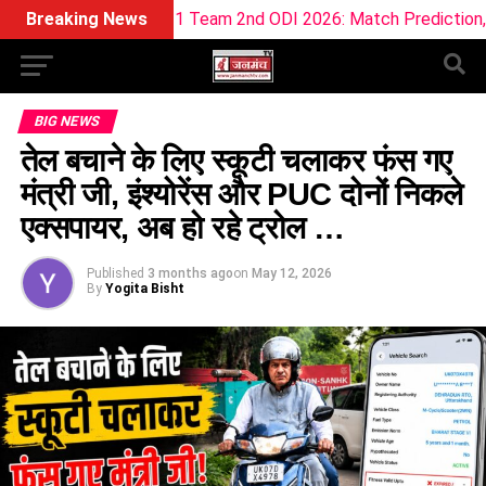
G Dream11 Team 2nd ODI 2026: Match Prediction, Pitch Report 
Breaking News
BIG NEWS
तेल बचाने के लिए स्कूटी चलाकर फंस गए
मंत्री जी, इंश्योरेंस और PUC दोनों निकले
एक्सपायर, अब हो रहे ट्रोल …
Published
3 months ago
on
May 12, 2026
By
Yogita Bisht