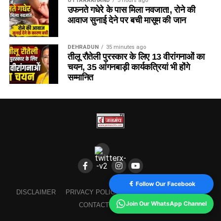
UTTARAKHAND
3 hours ago
उफनते गधेरे के पास मिला नवजात!, रोने की
आवाज सुनाई देने पर बची मासूम की जान
DEHRADUN
35 minutes ago
तीलू रौतेली पुरस्कार के लिए 13 वीरांगनाओं का
चयन, 35 आंगनबाड़ी कार्यकत्रियां भी होंगे
सम्मानित
Follow Our Facebook
DISCLAIMER
PRIVACY POLICY
TERMS AND CONDITION
Join Our WhatsApp Channel
CONTACT
ABOUT US