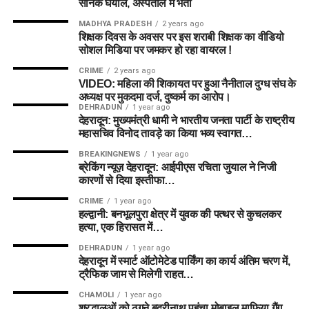
सैनिक घयाल, अस्पताल में भर्ती
MADHYA PRADESH
2 years ago
शिक्षक दिवस के अवसर पर इस शराबी शिक्षक का वीडियो
सोशल मिडिया पर जमकर हो रहा वायरल !
CRIME
2 years ago
VIDEO: महिला की शिकायत पर हुआ नैनीताल दुग्ध संघ के
अध्यक्ष पर मुकदमा दर्ज, दुष्कर्म का आरोप।
DEHRADUN
1 year ago
देहरादून: मुख्यमंत्री धामी ने भारतीय जनता पार्टी के राष्ट्रीय
महासचिव विनोद तावड़े का किया भव्य स्वागत…
BREAKINGNEWS
1 year ago
ब्रेकिंग न्यूज़ देहरादून: आईपीएस रचिता जुयाल ने निजी
कारणों से दिया इस्तीफा…
CRIME
1 year ago
हल्द्वानी: बनभूलपुरा क्षेत्र में युवक की पत्थर से कुचलकर
हत्या, एक हिरासत में…
DEHRADUN
1 year ago
देहरादून में स्मार्ट ऑटोमेटेड पार्किंग का कार्य अंतिम चरण में,
ट्रैफिक जाम से मिलेगी राहत…
CHAMOLI
1 year ago
श्रद्धालुओं को ठगने बद्रीनाथ पहुंचा मोबाइल माफिया गैंग ,