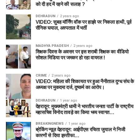
को दी हद में रहने की सलाह ?
DEHRADUN
2 years ago
VIDEO: सुबह मॉर्निंग वॉक पर हाइवे पर निकला हाथी, पूर्व
सैनिक घयाल, अस्पताल में भर्ती
MADHYA PRADESH
2 years ago
शिक्षक दिवस के अवसर पर इस शराबी शिक्षक का वीडियो
सोशल मिडिया पर जमकर हो रहा वायरल !
CRIME
2 years ago
VIDEO: महिला की शिकायत पर हुआ नैनीताल दुग्ध संघ के
अध्यक्ष पर मुकदमा दर्ज, दुष्कर्म का आरोप।
DEHRADUN
1 year ago
देहरादून: मुख्यमंत्री धामी ने भारतीय जनता पार्टी के राष्ट्रीय
महासचिव विनोद तावड़े का किया भव्य स्वागत…
BREAKINGNEWS
1 year ago
ब्रेकिंग न्यूज़ देहरादून: आईपीएस रचिता जुयाल ने निजी
कारणों से दिया इस्तीफा…