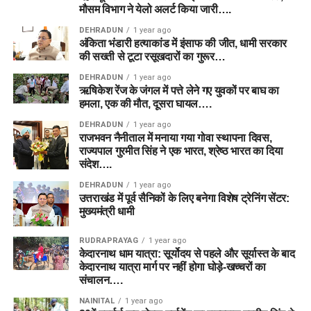
मौसम विभाग ने येलो अलर्ट किया जारी….
DEHRADUN
1 year ago
अंकिता भंडारी हत्याकांड में इंसाफ की जीत, धामी सरकार
की सख्ती से टूटा रसूखदारों का गुरूर…
DEHRADUN
1 year ago
ऋषिकेश रेंज के जंगल में पत्ते लेने गए युवकों पर बाघ का
हमला, एक की मौत, दूसरा घायल….
DEHRADUN
1 year ago
राजभवन नैनीताल में मनाया गया गोवा स्थापना दिवस,
राज्यपाल गुरमीत सिंह ने एक भारत, श्रेष्ठ भारत का दिया
संदेश….
DEHRADUN
1 year ago
उत्तराखंड में पूर्व सैनिकों के लिए बनेगा विशेष ट्रेनिंग सेंटर:
मुख्यमंत्री धामी
RUDRAPRAYAG
1 year ago
केदारनाथ धाम यात्रा: सूर्योदय से पहले और सूर्यास्त के बाद
केदारनाथ यात्रा मार्ग पर नहीं होगा घोड़े-खच्चरों का
संचालन….
NAINITAL
1 year ago