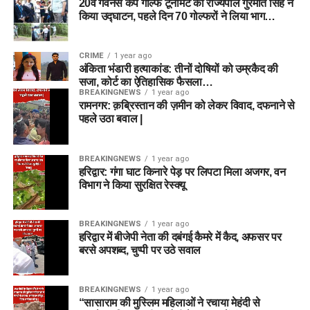
20वें गवर्नर्स कप गोल्फ टूर्नामेंट का राज्यपाल गुरमीत सिंह ने
किया उद्घाटन, पहले दिन 70 गोल्फरों ने लिया भाग…
CRIME
1 year ago
अंकिता भंडारी हत्याकांड: तीनों दोषियों को उम्रकैद की
सजा, कोर्ट का ऐतिहासिक फैसला…
BREAKINGNEWS
1 year ago
रामनगर: क़ब्रिस्तान की ज़मीन को लेकर विवाद, दफनाने से
पहले उठा बवाल |
BREAKINGNEWS
1 year ago
हरिद्वार: गंगा घाट किनारे पेड़ पर लिपटा मिला अजगर, वन
विभाग ने किया सुरक्षित रेस्क्यू
BREAKINGNEWS
1 year ago
हरिद्वार में बीजेपी नेता की दबंगई कैमरे में कैद, अफसर पर
बरसे अपशब्द, चुप्पी पर उठे सवाल
BREAKINGNEWS
1 year ago
“सासाराम की मुस्लिम महिलाओं ने रचाया मेहंदी से