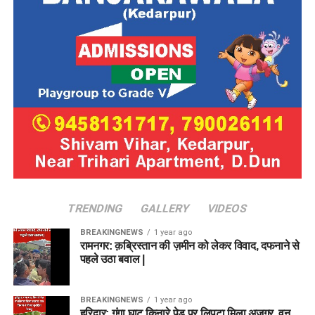
TRENDING
GALLERY
VIDEOS
BREAKINGNEWS
1 year ago
रामनगर: क़ब्रिस्तान की ज़मीन को लेकर विवाद, दफनाने से
पहले उठा बवाल |
BREAKINGNEWS
1 year ago
हरिद्वार: गंगा घाट किनारे पेड़ पर लिपटा मिला अजगर, वन