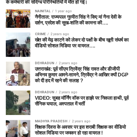
के कर्मचारी की संदिग्ध परिस्थितियों में मौत हो गई।
NAINITAL
1 year ago
नैनीताल: राज्यपाल गुरमीत सिंह ने किए मां नैना देवी के
दर्शन, प्रदेश की सुख-शांति की कामना की….
CRIME
2 years ago
खेत की मेढ़ काटने को लेकर दो पक्षों के बीच खूनी संघर्ष का
वीडियो सोशल मिडिया पर वायरल….
DEHRADUN
2 years ago
उत्तराखंड: पूर्व सीएम त्रिवेंद्र सिंह रावत और डीजीपी
अभिनव कुमार आमने-सामने, त्रिवेंद्र ने आखिर क्यों DGP
को दी हद में रहने की सलाह ?
DEHRADUN
2 years ago
VIDEO: सुबह मॉर्निंग वॉक पर हाइवे पर निकला हाथी, पूर्व
सैनिक घयाल, अस्पताल में भर्ती
MADHYA PRADESH
2 years ago
शिक्षक दिवस के अवसर पर इस शराबी शिक्षक का वीडियो
सोशल मिडिया पर जमकर हो रहा वायरल !