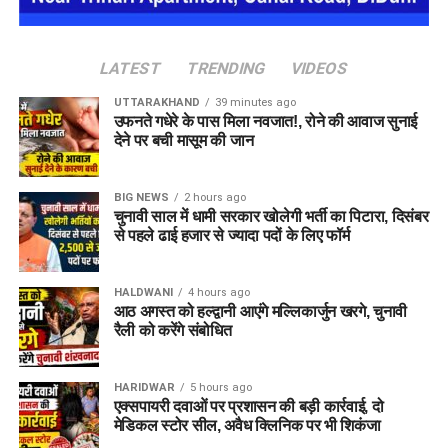
हादसे दोहराए जा सकते हैं।
LATEST
TRENDING
VIDEOS
UTTARAKHAND
39 minutes ago
उफनते गधेरे के पास मिला नवजात!, रोने की आवाज सुनाई
देने पर बची मासूम की जान
BIG NEWS
2 hours ago
चुनावी साल में धामी सरकार खोलेगी भर्ती का पिटारा, दिसंबर
से पहले ढाई हजार से ज्यादा पदों के लिए फॉर्म
HALDWANI
4 hours ago
आठ अगस्त को हल्द्वानी आएंगे मल्लिकार्जुन खरगे, चुनावी
रैली को करेंगे संबोधित
HARIDWAR
5 hours ago
एक्सपायरी दवाओं पर प्रशासन की बड़ी कार्रवाई, दो
मेडिकल स्टोर सील, अवैध क्लिनिक पर भी शिकंजा