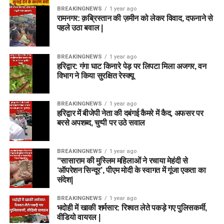
BREAKINGNEWS
1 year ago
रामनगर: क़ब्रिस्तान की ज़मीन को लेकर विवाद, दफनाने से
पहले उठा बवाल |
BREAKINGNEWS
1 year ago
हरिद्वार: गंगा घाट किनारे पेड़ पर लिपटा मिला अजगर, वन
विभाग ने किया सुरक्षित रेस्क्यू
BREAKINGNEWS
1 year ago
हरिद्वार में बीजेपी नेता की दबंगई कैमरे में कैद, अफसर पर
बरसे अपशब्द, चुप्पी पर उठे सवाल
BREAKINGNEWS
1 year ago
“सासाराम की मुस्लिम महिलाओं ने रचाया मेहंदी से
‘ऑपरेशन सिन्दूर’, पीएम मोदी के स्वागत में गूंजा एकता का
संदेश|
BREAKINGNEWS
1 year ago
भदोही में खाकी शर्मसार: रिश्वत लेते पकड़े गए पुलिसकर्मी,
वीडियो वायरल |