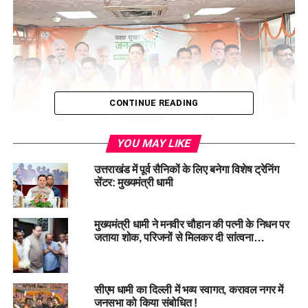
CONTINUE READING
YOU MAY LIKE
मुख्यमंत्री ने कहा कि वक्फ कानून में किया गया यह संशोधन पारदर्शिता,
उत्तराखंड में पूर्व सैनिकों के लिए बनेगा विशेष ट्रेनिंग
जवाबदेही और न्याय सुनिश्चित करेगा। यह पसमांदा मुस्लिम समाज को
सेंटर: मुख्यमंत्री धामी
मुख्यधारा से जोड़ने की दिशा में एक ऐतिहासिक निर्णय है।
मुख्यमंत्री धामी ने मनवीर चौहान की पत्नी के निधन पर
जताया शोक, परिजनों से मिलकर दी सांत्वना…
सीएम धामी का दिल्ली में भव्य स्वागत, करावल नगर में
जनसभा को किया संबोधित !