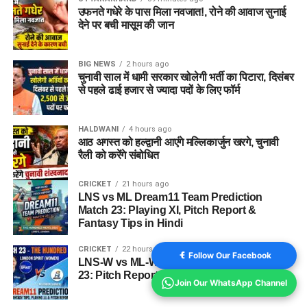
उफनते गधेरे के पास मिला नवजात!, रोने की आवाज सुनाई
देने पर बची मासूम की जान
BIG NEWS
2 hours ago
चुनावी साल में धामी सरकार खोलेगी भर्ती का पिटारा, दिसंबर
से पहले ढाई हजार से ज्यादा पदों के लिए फॉर्म
HALDWANI
4 hours ago
आठ अगस्त को हल्द्वानी आएंगे मल्लिकार्जुन खरगे, चुनावी
रैली को करेंगे संबोधित
CRICKET
21 hours ago
LNS vs ML Dream11 Team Prediction
Match 23: Playing XI, Pitch Report &
Fantasy Tips in Hindi
CRICKET
22 hours ago
Follow Our Facebook
LNS-W vs ML-W Dream11 Prediction Match
23: Pitch Report, Playing 11 & Fantasy Tips
Join Our WhatsApp Channel