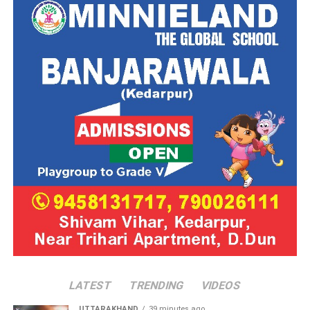
LATEST
TRENDING
VIDEOS
UTTARAKHAND
39 minutes ago