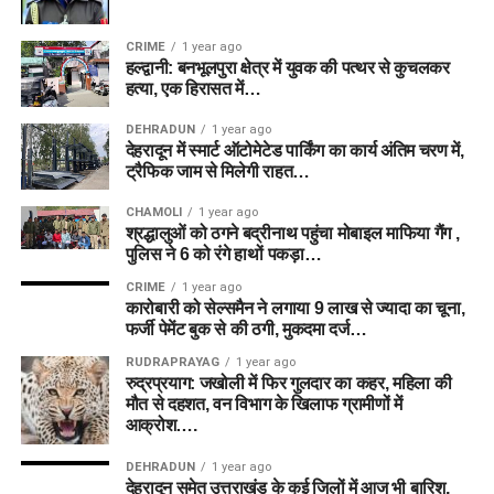
CRIME
1 year ago
हल्द्वानी: बनभूलपुरा क्षेत्र में युवक की पत्थर से कुचलकर
हत्या, एक हिरासत में…
DEHRADUN
1 year ago
देहरादून में स्मार्ट ऑटोमेटेड पार्किंग का कार्य अंतिम चरण में,
ट्रैफिक जाम से मिलेगी राहत…
CHAMOLI
1 year ago
श्रद्धालुओं को ठगने बद्रीनाथ पहुंचा मोबाइल माफिया गैंग ,
पुलिस ने 6 को रंगे हाथों पकड़ा…
CRIME
1 year ago
कारोबारी को सेल्समैन ने लगाया 9 लाख से ज्यादा का चूना,
फर्जी पेमेंट बुक से की ठगी, मुकदमा दर्ज…
RUDRAPRAYAG
1 year ago
रुद्रप्रयाग: जखोली में फिर गुलदार का कहर, महिला की
मौत से दहशत, वन विभाग के खिलाफ ग्रामीणों में
आक्रोश….
DEHRADUN
1 year ago
देहरादून समेत उत्तराखंड के कई जिलों में आज भी बारिश,