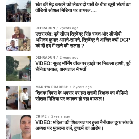
खेत की मेढ़ काटने को लेकर दो पक्षों के बीच खूनी संघर्ष का
वीडियो सोशल मिडिया पर वायरल….
DEHRADUN
2 years ago
उत्तराखंड: पूर्व सीएम त्रिवेंद्र सिंह रावत और डीजीपी
अभिनव कुमार आमने-सामने, त्रिवेंद्र ने आखिर क्यों DGP
को दी हद में रहने की सलाह ?
DEHRADUN
2 years ago
VIDEO: सुबह मॉर्निंग वॉक पर हाइवे पर निकला हाथी, पूर्व
सैनिक घयाल, अस्पताल में भर्ती
MADHYA PRADESH
2 years ago
शिक्षक दिवस के अवसर पर इस शराबी शिक्षक का वीडियो
सोशल मिडिया पर जमकर हो रहा वायरल !
CRIME
2 years ago
VIDEO: महिला की शिकायत पर हुआ नैनीताल दुग्ध संघ के
अध्यक्ष पर मुकदमा दर्ज, दुष्कर्म का आरोप।