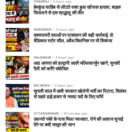
CHAMOLI
6 hours ago
हेमकुंड साहिब से लौटते वक्त हुआ दर्दनाक हादसा, बाइक
फिसलने से एक श्रद्धालु की मौत
HARIDWAR
5 hours ago
एक्सपायरी दवाओं पर प्रशासन की बड़ी कार्रवाई, दो
मेडिकल स्टोर सील, अवैध क्लिनिक पर भी शिकंजा
HALDWANI
4 hours ago
आठ अगस्त को हल्द्वानी आएंगे मल्लिकार्जुन खरगे, चुनावी
रैली को करेंगे संबोधित
BIG NEWS
2 hours ago
चुनावी साल में धामी सरकार खोलेगी भर्ती का पिटारा, दिसंबर
से पहले ढाई हजार से ज्यादा पदों के लिए फॉर्म
UTTARAKHAND
39 minutes ago
उफनते गधेरे के पास मिला नवजात!, रोने की आवाज सुनाई
देने पर बची मासूम की जान